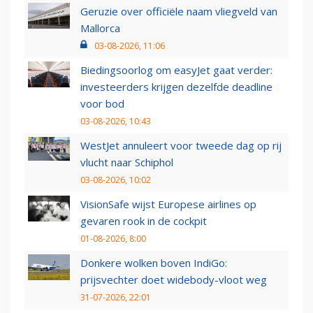
Geruzie over officiële naam vliegveld van
Mallorca
03-08-2026, 11:06
Biedingsoorlog om easyJet gaat verder:
investeerders krijgen dezelfde deadline
voor bod
03-08-2026, 10:43
WestJet annuleert voor tweede dag op rij
vlucht naar Schiphol
03-08-2026, 10:02
VisionSafe wijst Europese airlines op
gevaren rook in de cockpit
01-08-2026, 8:00
Donkere wolken boven IndiGo:
prijsvechter doet widebody-vloot weg
31-07-2026, 22:01