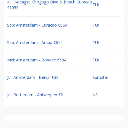
Jul: 9-daagse Chogogo Dive & Beach Curacao
TUI
€1056
Sep: Amsterdam - Curacao €569
TUI
Sep: Amsterdam - Aruba €614
TUI
Mei: Amsterdam - Bonaire €594
TUI
Jul: Amsterdam - Berlijn €38
Eurostar
Jul: Rotterdam - Antwerpen €21
NS