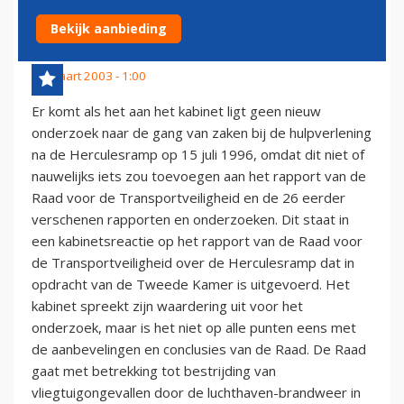
NAAR HERCULESRAMP
Bekijk aanbieding
24 maart 2003 - 1:00
Er komt als het aan het kabinet ligt geen nieuw
onderzoek naar de gang van zaken bij de hulpverlening
na de Herculesramp op 15 juli 1996, omdat dit niet of
nauwelijks iets zou toevoegen aan het rapport van de
Raad voor de Transportveiligheid en de 26 eerder
verschenen rapporten en onderzoeken. Dit staat in
een kabinetsreactie op het rapport van de Raad voor
de Transportveiligheid over de Herculesramp dat in
opdracht van de Tweede Kamer is uitgevoerd. Het
kabinet spreekt zijn waardering uit voor het
onderzoek, maar is het niet op alle punten eens met
de aanbevelingen en conclusies van de Raad. De Raad
gaat met betrekking tot bestrijding van
vliegtuigongevallen door de luchthaven-brandweer in