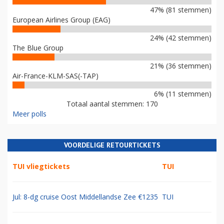
47% (81 stemmen)
European Airlines Group (EAG)
24% (42 stemmen)
The Blue Group
21% (36 stemmen)
Air-France-KLM-SAS(-TAP)
6% (11 stemmen)
Totaal aantal stemmen: 170
Meer polls
VOORDELIGE RETOURTICKETS
TUI vliegtickets
TUI
Jul: 8-dg cruise Oost Middellandse Zee €1235
TUI