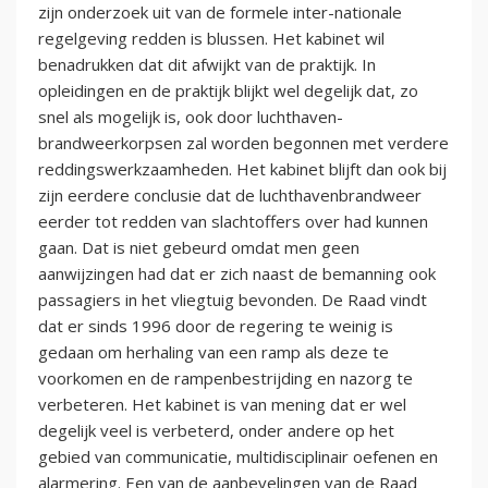
zijn onderzoek uit van de formele inter-nationale
regelgeving redden is blussen. Het kabinet wil
benadrukken dat dit afwijkt van de praktijk. In
opleidingen en de praktijk blijkt wel degelijk dat, zo
snel als mogelijk is, ook door luchthaven-
brandweerkorpsen zal worden begonnen met verdere
reddingswerkzaamheden. Het kabinet blijft dan ook bij
zijn eerdere conclusie dat de luchthavenbrandweer
eerder tot redden van slachtoffers over had kunnen
gaan. Dat is niet gebeurd omdat men geen
aanwijzingen had dat er zich naast de bemanning ook
passagiers in het vliegtuig bevonden. De Raad vindt
dat er sinds 1996 door de regering te weinig is
gedaan om herhaling van een ramp als deze te
voorkomen en de rampenbestrijding en nazorg te
verbeteren. Het kabinet is van mening dat er wel
degelijk veel is verbeterd, onder andere op het
gebied van communicatie, multidisciplinair oefenen en
alarmering. Een van de aanbevelingen van de Raad