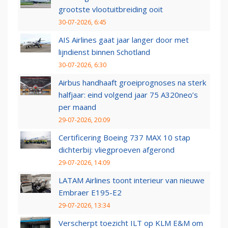
grootste vlootuitbreiding ooit
30-07-2026, 6:45
AIS Airlines gaat jaar langer door met
lijndienst binnen Schotland
30-07-2026, 6:30
Airbus handhaaft groeiprognoses na sterk
halfjaar: eind volgend jaar 75 A320neo’s
per maand
29-07-2026, 20:09
Certificering Boeing 737 MAX 10 stap
dichterbij: vliegproeven afgerond
29-07-2026, 14:09
LATAM Airlines toont interieur van nieuwe
Embraer E195-E2
29-07-2026, 13:34
Verscherpt toezicht ILT op KLM E&M om