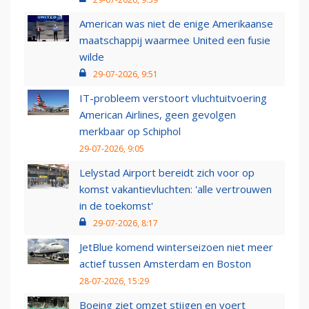
American was niet de enige Amerikaanse
maatschappij waarmee United een fusie
wilde
29-07-2026, 9:51
IT-probleem verstoort vluchtuitvoering
American Airlines, geen gevolgen
merkbaar op Schiphol
29-07-2026, 9:05
Lelystad Airport bereidt zich voor op
komst vakantievluchten: 'alle vertrouwen
in de toekomst'
29-07-2026, 8:17
JetBlue komend winterseizoen niet meer
actief tussen Amsterdam en Boston
28-07-2026, 15:29
Boeing ziet omzet stijgen en voert