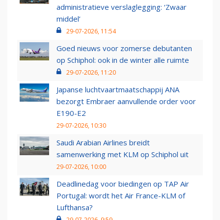
administratieve verslaglegging: ‘Zwaar
middel’
29-07-2026, 11:54
Goed nieuws voor zomerse debutanten
op Schiphol: ook in de winter alle ruimte
29-07-2026, 11:20
Japanse luchtvaartmaatschappij ANA
bezorgt Embraer aanvullende order voor
E190-E2
29-07-2026, 10:30
Saudi Arabian Airlines breidt
samenwerking met KLM op Schiphol uit
29-07-2026, 10:00
Deadlinedag voor biedingen op TAP Air
Portugal: wordt het Air France-KLM of
Lufthansa?
29-07-2026, 9:59