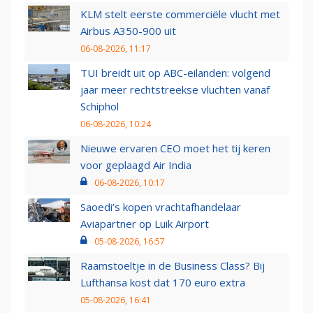
KLM stelt eerste commerciële vlucht met
Airbus A350-900 uit
06-08-2026, 11:17
TUI breidt uit op ABC-eilanden: volgend
jaar meer rechtstreekse vluchten vanaf
Schiphol
06-08-2026, 10:24
Nieuwe ervaren CEO moet het tij keren
voor geplaagd Air India
06-08-2026, 10:17
Saoedi’s kopen vrachtafhandelaar
Aviapartner op Luik Airport
05-08-2026, 16:57
Raamstoeltje in de Business Class? Bij
Lufthansa kost dat 170 euro extra
05-08-2026, 16:41