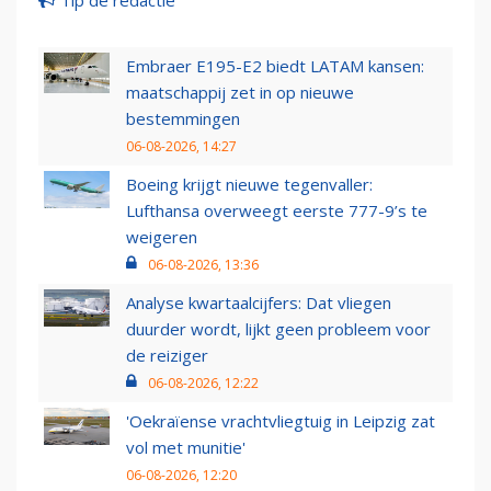
Embraer E195-E2 biedt LATAM kansen:
maatschappij zet in op nieuwe
bestemmingen
06-08-2026, 14:27
Boeing krijgt nieuwe tegenvaller:
Lufthansa overweegt eerste 777-9’s te
weigeren
06-08-2026, 13:36
Analyse kwartaalcijfers: Dat vliegen
duurder wordt, lijkt geen probleem voor
de reiziger
06-08-2026, 12:22
'Oekraïense vrachtvliegtuig in Leipzig zat
vol met munitie'
06-08-2026, 12:20