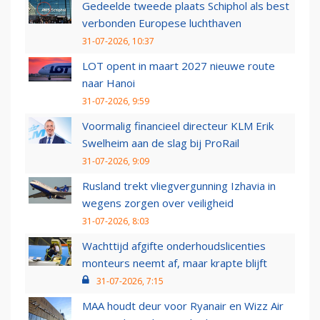
Gedeelde tweede plaats Schiphol als best
verbonden Europese luchthaven
31-07-2026, 10:37
LOT opent in maart 2027 nieuwe route
naar Hanoi
31-07-2026, 9:59
Voormalig financieel directeur KLM Erik
Swelheim aan de slag bij ProRail
31-07-2026, 9:09
Rusland trekt vliegvergunning Izhavia in
wegens zorgen over veiligheid
31-07-2026, 8:03
Wachttijd afgifte onderhoudslicenties
monteurs neemt af, maar krapte blijft
31-07-2026, 7:15
MAA houdt deur voor Ryanair en Wizz Air