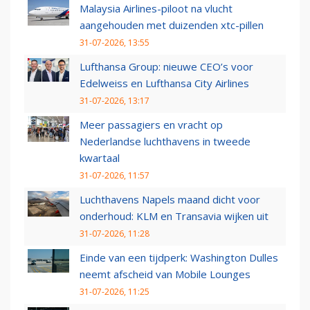
Malaysia Airlines-piloot na vlucht
aangehouden met duizenden xtc-pillen
31-07-2026, 13:55
Lufthansa Group: nieuwe CEO’s voor
Edelweiss en Lufthansa City Airlines
31-07-2026, 13:17
Meer passagiers en vracht op
Nederlandse luchthavens in tweede
kwartaal
31-07-2026, 11:57
Luchthavens Napels maand dicht voor
onderhoud: KLM en Transavia wijken uit
31-07-2026, 11:28
Einde van een tijdperk: Washington Dulles
neemt afscheid van Mobile Lounges
31-07-2026, 11:25