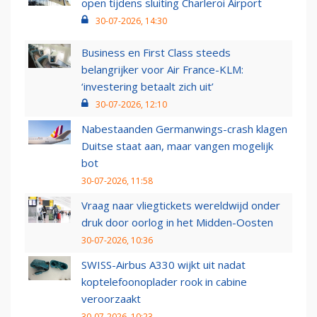
open tijdens sluiting Charleroi Airport
30-07-2026, 14:30
Business en First Class steeds
belangrijker voor Air France-KLM:
‘investering betaalt zich uit’
30-07-2026, 12:10
Nabestaanden Germanwings-crash klagen
Duitse staat aan, maar vangen mogelijk
bot
30-07-2026, 11:58
Vraag naar vliegtickets wereldwijd onder
druk door oorlog in het Midden-Oosten
30-07-2026, 10:36
SWISS-Airbus A330 wijkt uit nadat
koptelefoonoplader rook in cabine
veroorzaakt
30-07-2026, 10:23