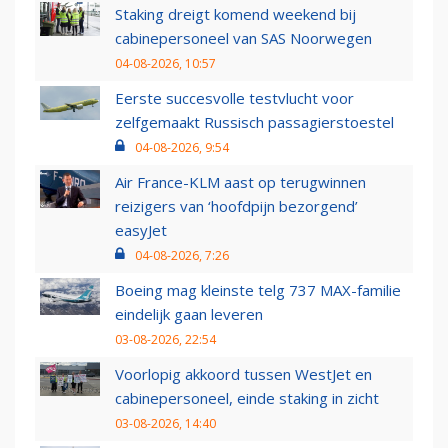
Staking dreigt komend weekend bij
cabinepersoneel van SAS Noorwegen
04-08-2026, 10:57
Eerste succesvolle testvlucht voor
zelfgemaakt Russisch passagierstoestel
04-08-2026, 9:54
Air France-KLM aast op terugwinnen
reizigers van ‘hoofdpijn bezorgend’
easyJet
04-08-2026, 7:26
Boeing mag kleinste telg 737 MAX-familie
eindelijk gaan leveren
03-08-2026, 22:54
Voorlopig akkoord tussen WestJet en
cabinepersoneel, einde staking in zicht
03-08-2026, 14:40