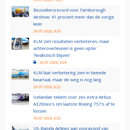
Bezoekersrecord voor Farnborough
Airshow: 41 procent meer dan de vorige
keer
30-07-2026, 9:30
KLM ziet resultaten verbeteren, maar
achteroverleunen is geen optie:
‘Realistisch blijven’
30-07-2026, 9:29
KLM laat verbetering zien in tweede
kwartaal, maar de weg is nog lang
30-07-2026, 8:22
Icelandair tekent voor zes extra Airbus
A320neo's om laatste Boeing 757's af te
lossen
30-07-2026, 6:52
US-Bangla Airlines aan vooravond van