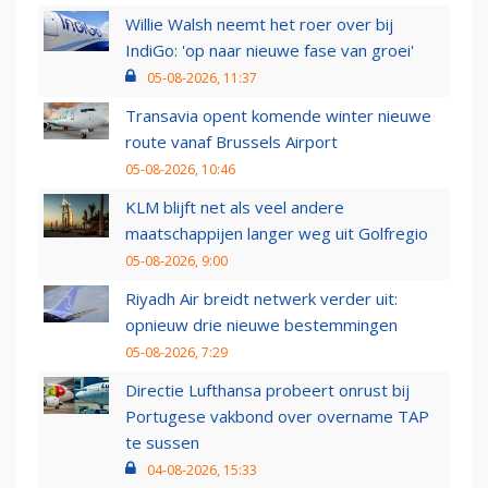
Willie Walsh neemt het roer over bij
IndiGo: 'op naar nieuwe fase van groei'
05-08-2026, 11:37
Transavia opent komende winter nieuwe
route vanaf Brussels Airport
05-08-2026, 10:46
KLM blijft net als veel andere
maatschappijen langer weg uit Golfregio
05-08-2026, 9:00
Riyadh Air breidt netwerk verder uit:
opnieuw drie nieuwe bestemmingen
05-08-2026, 7:29
Directie Lufthansa probeert onrust bij
Portugese vakbond over overname TAP
te sussen
04-08-2026, 15:33