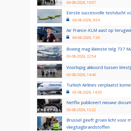
04-08-2026, 10:57
Eerste succesvolle testvlucht 
04-08-2026, 9:54
Air France-KLM aast op terugwin
04-08-2026, 7:26
Boeing mag kleinste telg 737 MA
03-08-2026, 22:54
Voorlopig akkoord tussen WestJe
03-08-2026, 14:40
Turkish Airlines verplaatst ko
03-08-2026, 14:03
Netflix publiceert nieuwe docu
03-08-2026, 13:22
Brussel geeft groen licht voor
vliegtuigbrandstoffen