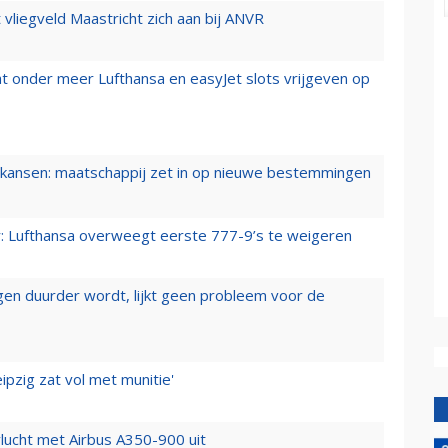
t vliegveld Maastricht zich aan bij ANVR
t onder meer Lufthansa en easyJet slots vrijgeven op
ansen: maatschappij zet in op nieuwe bestemmingen
er: Lufthansa overweegt eerste 777-9’s te weigeren
iegen duurder wordt, lijkt geen probleem voor de
ipzig zat vol met munitie'
lucht met Airbus A350-900 uit