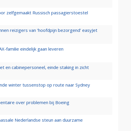
voor zelfgemaakt Russisch passagierstoestel
nen reizigers van ‘hoofdpijn bezorgend’ easyJet
X-familie eindelijk gaan leveren
t en cabinepersoneel, einde staking in zicht
mende winter tussenstop op route naar Sydney
mentaire over problemen bij Boeing
 massale Nederlandse steun aan duurzame