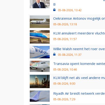
B
05-08-2026, 13:42
Oekraïense Antonov mogelijk on
05-08-2026, 13:18
KLM annuleert meerdere vluchte
05-08-2026, 11:57
Willie Walsh neemt het roer over
05-08-2026, 11:37
Transavia opent komende winter
05-08-2026, 10:46
KLM blijft net als veel andere m
05-08-2026, 9:00
Riyadh Air breidt netwerk verd
05-08-2026, 7:29