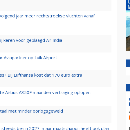
 volgend jaar meer rechtstreekse vluchten vanaf
j keren voor geplaagd Air India
r Aviapartner op Luik Airport
ss? Bij Lufthansa kost dat 170 euro extra
rste Airbus A350F maanden vertraging oplopen
wartaal met minder oorlogsgeweld
 steeds begin 2027, maar maatschappij heeft ook plan