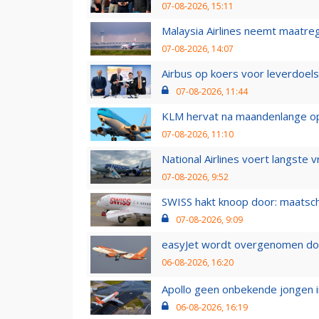
07-08-2026, 15:11
Malaysia Airlines neemt maatreg
07-08-2026, 14:07
Airbus op koers voor leverdoelst
07-08-2026, 11:44
KLM hervat na maandenlange ops
07-08-2026, 11:10
National Airlines voert langste 
07-08-2026, 9:52
SWISS hakt knoop door: maatsc
07-08-2026, 9:09
easyJet wordt overgenomen door
06-08-2026, 16:20
Apollo geen onbekende jongen i
06-08-2026, 16:19