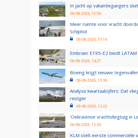
In jacht op vakantiegangers slui
06-08-2026, 15:56
Meer ruimte voor vracht doorda
Schiphol
06-08-2026, 15:16
Embraer E195-E2 biedt LATAM k
06-08-2026, 14:27
Boeing krijgt nieuwe tegenvall
06-08-2026, 13:36
Analyse kwartaalcijfers: Dat vl
reiziger
06-08-2026, 12:22
'Oekraïense vrachtvliegtuig in Le
06-08-2026, 12:20
KLM stelt eerste commerciële v