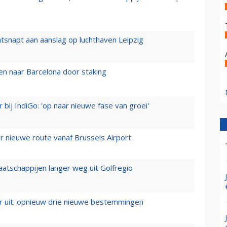
tsnapt aan aanslag op luchthaven Leipzig
n naar Barcelona door staking
 bij IndiGo: 'op naar nieuwe fase van groei'
 nieuwe route vanaf Brussels Airport
aatschappijen langer weg uit Golfregio
er uit: opnieuw drie nieuwe bestemmingen