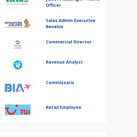
Officer
Sales Admin Executive
Benelux
Commercial Director
Revenue Analyst
Commissaris
Retail Employee