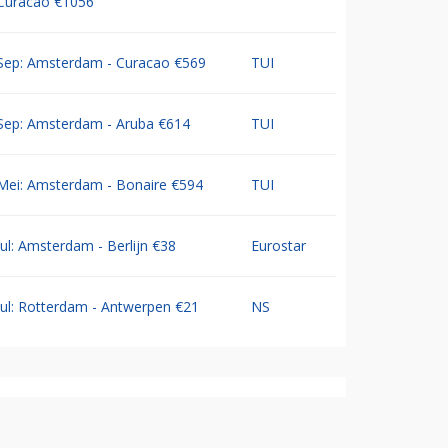
Curacao €1056
Sep: Amsterdam - Curacao €569
TUI
Sep: Amsterdam - Aruba €614
TUI
Mei: Amsterdam - Bonaire €594
TUI
Jul: Amsterdam - Berlijn €38
Eurostar
Jul: Rotterdam - Antwerpen €21
NS