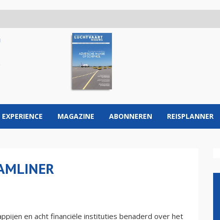
 EXPERIENCE
MAGAZINE
ABONNEREN
REISPLANNER
EAMLINER
ijen en acht financiële instituties benaderd over het