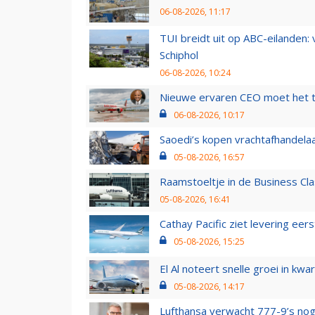
06-08-2026, 11:17
TUI breidt uit op ABC-eilanden:
Schiphol
06-08-2026, 10:24
Nieuwe ervaren CEO moet het ti
06-08-2026, 10:17
Saoedi’s kopen vrachtafhandelaa
05-08-2026, 16:57
Raamstoeltje in de Business Cla
05-08-2026, 16:41
Cathay Pacific ziet levering ee
05-08-2026, 15:25
El Al noteert snelle groei in k
05-08-2026, 14:17
Lufthansa verwacht 777-9’s nog