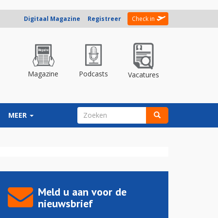
Digitaal Magazine
Registreer
Check in
Magazine
Podcasts
Vacatures
ZOEKVELD
MEER
Zoeken
Meld u aan voor de
nieuwsbrief