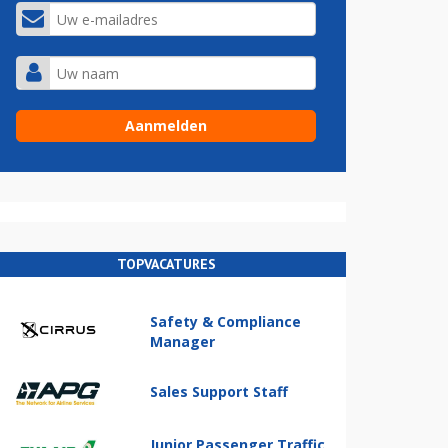
TOPVACATURES
Safety & Compliance
Manager
Sales Support Staff
Junior Passenger Traffic