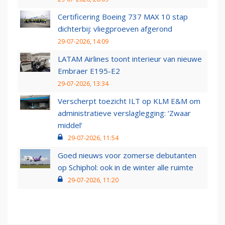
Certificering Boeing 737 MAX 10 stap
dichterbij: vliegproeven afgerond
29-07-2026, 14:09
LATAM Airlines toont interieur van nieuwe
Embraer E195-E2
29-07-2026, 13:34
Verscherpt toezicht ILT op KLM E&M om
administratieve verslaglegging: ‘Zwaar
middel’
29-07-2026, 11:54
Goed nieuws voor zomerse debutanten
op Schiphol: ook in de winter alle ruimte
29-07-2026, 11:20