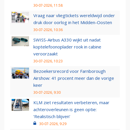
30-07-2026, 11:58
Vraag naar vliegtickets wereldwijd onder
druk door oorlog in het Midden-Oosten
30-07-2026, 10:36
SWISS-Airbus A330 wijkt uit nadat
koptelefoonoplader rook in cabine
veroorzaakt
30-07-2026, 10:23
Bezoekersrecord voor Farnborough
Airshow: 41 procent meer dan de vorige
keer
30-07-2026, 9:30
KLM ziet resultaten verbeteren, maar
achteroverleunen is geen optie:
‘Realistisch blijven’
30-07-2026, 9:29