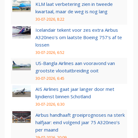
KLM laat verbetering zien in tweede
kwartaal, maar de weg is nog lang
30-07-2026, 8:22
Icelandair tekent voor zes extra Airbus
A320neo's om laatste Boeing 757's af te
lossen
30-07-2026, 6:52
US-Bangla Airlines aan vooravond van
grootste vlootuitbreiding ooit
30-07-2026, 6:45
AIS Airlines gaat jaar langer door met
lijndienst binnen Schotland
30-07-2026, 6:30
Airbus handhaaft groeiprognoses na sterk
halfjaar: eind volgend jaar 75 A320neo’s
per maand
29-07-2026, 20:09