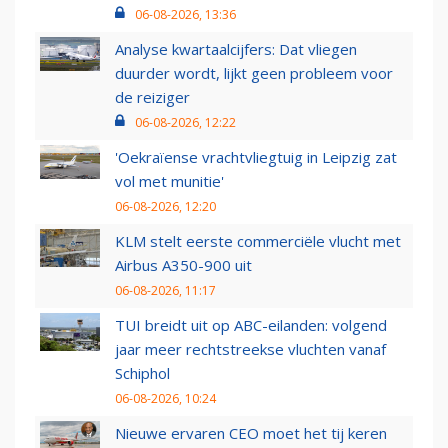
06-08-2026, 13:36
Analyse kwartaalcijfers: Dat vliegen
duurder wordt, lijkt geen probleem voor
de reiziger
06-08-2026, 12:22
'Oekraïense vrachtvliegtuig in Leipzig zat
vol met munitie'
06-08-2026, 12:20
KLM stelt eerste commerciële vlucht met
Airbus A350-900 uit
06-08-2026, 11:17
TUI breidt uit op ABC-eilanden: volgend
jaar meer rechtstreekse vluchten vanaf
Schiphol
06-08-2026, 10:24
Nieuwe ervaren CEO moet het tij keren