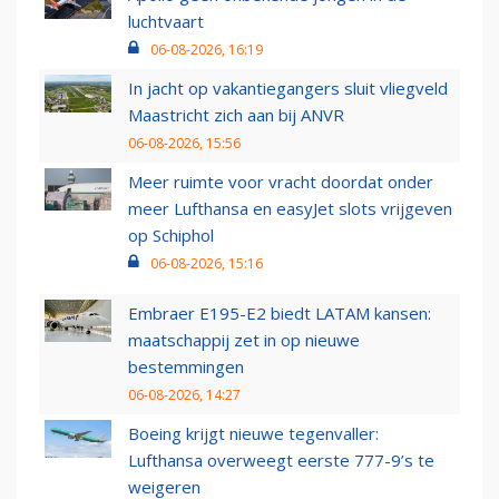
luchtvaart
06-08-2026, 16:19
In jacht op vakantiegangers sluit vliegveld
Maastricht zich aan bij ANVR
06-08-2026, 15:56
Meer ruimte voor vracht doordat onder
meer Lufthansa en easyJet slots vrijgeven
op Schiphol
06-08-2026, 15:16
Embraer E195-E2 biedt LATAM kansen:
maatschappij zet in op nieuwe
bestemmingen
06-08-2026, 14:27
Boeing krijgt nieuwe tegenvaller:
Lufthansa overweegt eerste 777-9’s te
weigeren