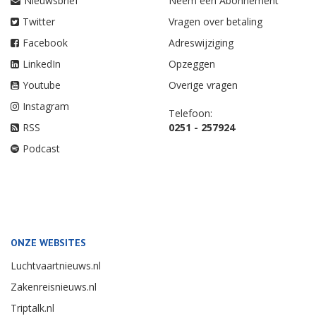
Nieuwsbrief
Neem een Abonnement
Twitter
Vragen over betaling
Facebook
Adreswijziging
LinkedIn
Opzeggen
Youtube
Overige vragen
Instagram
Telefoon:
RSS
0251 - 257924
Podcast
ONZE WEBSITES
Luchtvaartnieuws.nl
Zakenreisnieuws.nl
Triptalk.nl