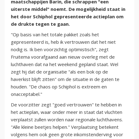
maatschappijen Barin, die schrappen "een
uiterste middel" noemt. De mogelijkheid staat in
het door Schiphol gepresenteerde actieplan om
de drukte tegen te gaan.
"Op basis van het totale pakket zoals het
gepresenteerd is, heb ik vertrouwen dat het niet
nodig is. Ik ben voorzichtig optimistisch", zegt
Fruitema voorafgaand aan nieuw overleg met de
luchthaven dat na het weekend gepland staat. Wel
zegt hij dat de organisatie "als een bok op de
haverkist blijft zitten" om de situatie in de gaten te
houden. "De chaos op Schiphol is extreem en
onacceptabel."
De voorzitter zegt "goed vertrouwen" te hebben in
het actieplan, waar onder meer in staat dat vluchten
verplaatst zullen worden naar regionale luchthavens.
"Alle kleine beetjes helpen." Verplaatsing betekent
volgens hem ook geen grote inkomstenderving voor