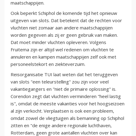
maatschappijen.
Ook beperkt Schiphol de komende tijd het opnieuw
uitgeven van slots. Dat betekent dat de rechten voor
vluchten niet zomaar aan andere maatschappijen
worden gegeven als zij er geen gebruik van maken.
Dat moet minder vluchten opleveren. Volgens
Fruitema zijn er altijd wel redenen om vluchten te
annuleren en kampen maatschappijen zelf ook met
personeelstekort en ziekteverzuim.
Reisorganisatie TUI laat weten dat het teruggeven
van slots "een teleurstelling" zou zijn voor veel
vakantiegangers en "niet de primaire oplossing" is.
Corendon zegt dat vluchten verminderen "heel lastig
is", omdat de meeste vakanties voor het hoogseizoen
al zijn verkocht. Verplaatsen is ook een probleem,
omdat zowel de vliegtuigen als bemanning op Schiphol
zitten en "de enige andere regionale luchthaven,
Rotterdam, geen grote aantallen vluchten over kan