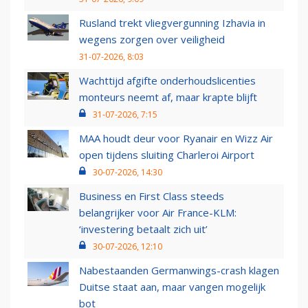
Rusland trekt vliegvergunning Izhavia in
wegens zorgen over veiligheid
31-07-2026, 8:03
Wachttijd afgifte onderhoudslicenties
monteurs neemt af, maar krapte blijft
31-07-2026, 7:15
MAA houdt deur voor Ryanair en Wizz Air
open tijdens sluiting Charleroi Airport
30-07-2026, 14:30
Business en First Class steeds
belangrijker voor Air France-KLM:
‘investering betaalt zich uit’
30-07-2026, 12:10
Nabestaanden Germanwings-crash klagen
Duitse staat aan, maar vangen mogelijk
bot