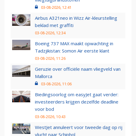
03-08-2026, 12:41
Airbus A321neo in Wizz Air-kleurstelling
beklad met graffiti
03-08-2026, 12:34
Boeing 737 MAX maakt opwachting in
Tadzjikistan: Somon Air eerste klant
03-08-2026, 11:26
Geruzie over officiële naam vliegveld van
Mallorca
03-08-2026, 11:06
Biedingsoorlog om easyJet gaat verder:
investeerders krijgen dezelfde deadline
voor bod
03-08-2026, 10:43
WestJet annuleert voor tweede dag op rij
vlucht naar Schiphol