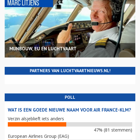
MIJNBOUW, EU EN LUCHTVAART
PARTNERS VAN LUCHTVAARTNIEUWS.NL!
POLL
WAT IS EEN GOEDE NIEUWE NAAM VOOR AIR FRANCE-KLM?
Verzin alsjeblieft iets anders
47% (81 stemmen)
European Airlines Group (EAG)