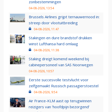
zonbestemmingen
04-08-2026, 13:54
Brussels Airlines grijpt ternauwernood in:
streep door vlootuitbreiding
04-08-2026, 11:47
Stakingen en dure brandstof drukken
winst Lufthansa hard omlaag
04-08-2026, 11:38
Staking dreigt komend weekend bij
cabinepersoneel van SAS Noorwegen
04-08-2026, 10:57
Eerste succesvolle testvlucht voor
zelfgemaakt Russisch passagierstoestel
04-08-2026, 9:54
Air France-KLM aast op terugwinnen
reizigers van ‘hoofdpijn bezorgend’