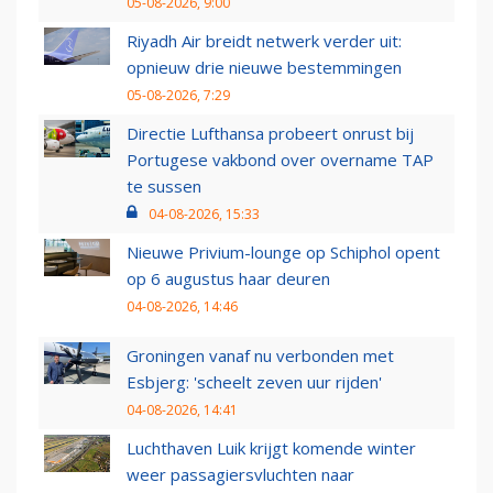
05-08-2026, 9:00
Riyadh Air breidt netwerk verder uit:
opnieuw drie nieuwe bestemmingen
05-08-2026, 7:29
Directie Lufthansa probeert onrust bij
Portugese vakbond over overname TAP
te sussen
04-08-2026, 15:33
Nieuwe Privium-lounge op Schiphol opent
op 6 augustus haar deuren
04-08-2026, 14:46
Groningen vanaf nu verbonden met
Esbjerg: 'scheelt zeven uur rijden'
04-08-2026, 14:41
Luchthaven Luik krijgt komende winter
weer passagiersvluchten naar