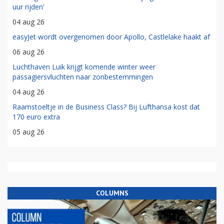
uur rijden'
04 aug 26
easyJet wordt overgenomen door Apollo, Castlelake haakt af
06 aug 26
Luchthaven Luik krijgt komende winter weer
passagiersvluchten naar zonbestemmingen
04 aug 26
Raamstoeltje in de Business Class? Bij Lufthansa kost dat
170 euro extra
05 aug 26
COLUMNS