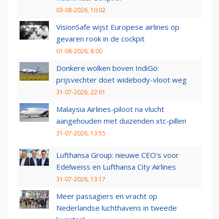
03-08-2026, 10:02
VisionSafe wijst Europese airlines op
gevaren rook in de cockpit
01-08-2026, 8:00
Donkere wolken boven IndiGo:
prijsvechter doet widebody-vloot weg
31-07-2026, 22:01
Malaysia Airlines-piloot na vlucht
aangehouden met duizenden xtc-pillen
31-07-2026, 13:55
Lufthansa Group: nieuwe CEO’s voor
Edelweiss en Lufthansa City Airlines
31-07-2026, 13:17
Meer passagiers en vracht op
Nederlandse luchthavens in tweede