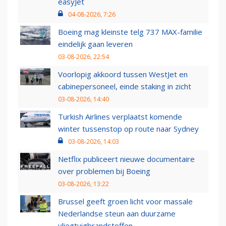
easyJet
04-08-2026, 7:26
Boeing mag kleinste telg 737 MAX-familie
eindelijk gaan leveren
03-08-2026, 22:54
Voorlopig akkoord tussen WestJet en
cabinepersoneel, einde staking in zicht
03-08-2026, 14:40
Turkish Airlines verplaatst komende
winter tussenstop op route naar Sydney
03-08-2026, 14:03
Netflix publiceert nieuwe documentaire
over problemen bij Boeing
03-08-2026, 13:22
Brussel geeft groen licht voor massale
Nederlandse steun aan duurzame
vliegtuigbrandstoffen