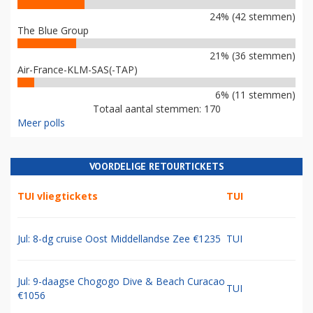
24% (42 stemmen)
The Blue Group
21% (36 stemmen)
Air-France-KLM-SAS(-TAP)
6% (11 stemmen)
Totaal aantal stemmen: 170
Meer polls
VOORDELIGE RETOURTICKETS
TUI vliegtickets
TUI
Jul: 8-dg cruise Oost Middellandse Zee €1235
TUI
Jul: 9-daagse Chogogo Dive & Beach Curacao
TUI
€1056