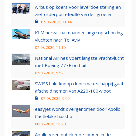
Airbus op koers voor leverdoelstelling en
ziet orderportefeuille verder groeien
07-08-2026, 11:44
KLM hervat na maandenlange opschorting
vluchten naar Tel Aviv
07-08-2026, 11:10
National Airlines voert langste vrachtvlucht
met Boeing 777F ooit uit
07-08-2026, 9:52
SWISS hakt knoop door: maatschappij gaat
afscheid nemen van A220-100-vloot
07-08-2026, 9:09
easyJet wordt overgenomen door Apollo,
Castlelake haakt af
06-08-2026, 16:20
Apollo geen onbekende jongen in de