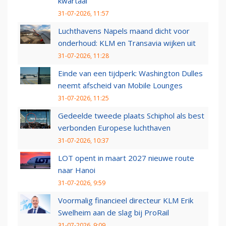
kwartaal
31-07-2026, 11:57
Luchthavens Napels maand dicht voor
onderhoud: KLM en Transavia wijken uit
31-07-2026, 11:28
Einde van een tijdperk: Washington Dulles
neemt afscheid van Mobile Lounges
31-07-2026, 11:25
Gedeelde tweede plaats Schiphol als best
verbonden Europese luchthaven
31-07-2026, 10:37
LOT opent in maart 2027 nieuwe route
naar Hanoi
31-07-2026, 9:59
Voormalig financieel directeur KLM Erik
Swelheim aan de slag bij ProRail
31-07-2026, 9:09