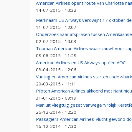
American Airlines opent route van Charlotte na
14-07-2015 - 10:32
Merknaam US Airways verdwijnt 17 oktober defi
11-07-2015 - 12:07
Onderzoek naar afspraken tussen Amerikaanse 
02-07-2015 - 10:03
Topman American Airlines waarschuwt voor cap
08-06-2015 - 11:28
American Airlines en US Airways op één AOC
08-04-2015 - 12:06
Vueling en American Airlines starten code-shari
20-03-2015 - 11:11
Piloten American Airlines akkoord met riant nie
31-01-2015 - 09:19
Man uit vliegtuig gezet vanwege 'Vrolijk Kerstf
26-12-2014 - 12:20
Passagiers American Airlines-vlucht gewond do
16-12-2014 - 17:30