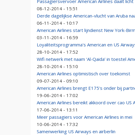
Passagiersvervoer American Airlines daalt licht
08-12-2014 - 15:51
Derde dagelijkse American-vlucht van Aruba na
06-11-2014 - 10:17
American Airlines start lijndienst New York-Bi
03-11-2014 - 16:59
Loyaliteitsprogramma's American en US Airw
28-10-2014 - 17:52
Wifi netwerk met naam ‘Al-Qaida’ in toestel Ame
28-10-2014 - 15:10
American Airlines optimistisch over toekomst
09-07-2014 - 09:10
American Airlines brengt E175's onder bij partn
19-06-2014 - 17:02
American Airlines bereikt akkoord over cao US
17-06-2014 - 13:11
Meer passagiers voor American Airlines in mei
10-06-2014 - 17:32
Samenwerking US Airways en airberlin