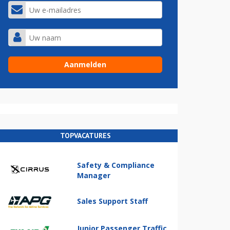
TOPVACATURES
Safety & Compliance
Manager
Sales Support Staff
Junior Passenger Traffic