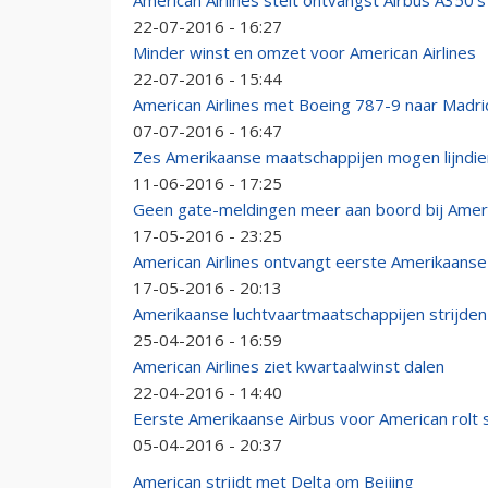
American Airlines stelt ontvangst Airbus A350's 
22-07-2016 - 16:27
Minder winst en omzet voor American Airlines
22-07-2016 - 15:44
American Airlines met Boeing 787-9 naar Madri
07-07-2016 - 16:47
Zes Amerikaanse maatschappijen mogen lijndie
11-06-2016 - 17:25
Geen gate-meldingen meer aan boord bij Amer
17-05-2016 - 23:25
American Airlines ontvangt eerste Amerikaanse
17-05-2016 - 20:13
Amerikaanse luchtvaartmaatschappijen strijde
25-04-2016 - 16:59
American Airlines ziet kwartaalwinst dalen
22-04-2016 - 14:40
Eerste Amerikaanse Airbus voor American rolt sp
05-04-2016 - 20:37
American strijdt met Delta om Beijing