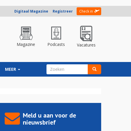
Digitaal Magazine
Registreer
Check in
Magazine
Podcasts
Vacatures
ZOEKVELD
MEER
Zoeken
Meld u aan voor de
nieuwsbrief