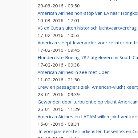
29-03-2016 - 09:50
American Airlines non-stop van LA naar Hongk
10-03-2016 - 17:01
VS en Cuba sluiten historisch luchtvaartverdrag
17-02-2016 - 10:53
American sleept leverancier voor rechter om tr
17-02-2016 - 09:45
Honderdste Boeing 787 afgeleverd in South Ca
17-02-2016 - 09:38
American Airlines in zee met Uber
11-02-2016 - 21:50
Crew en passagiers ziek, American-vlucht keer
28-01-2016 - 09:39
Gewonden door turbulentie op vlucht American 
25-01-2016 - 11:29
American Airlines en LATAM willen joint venture
15-01-2016 - 08:31
'In voorjaar eerste lijndiensten tussen VS en Cu