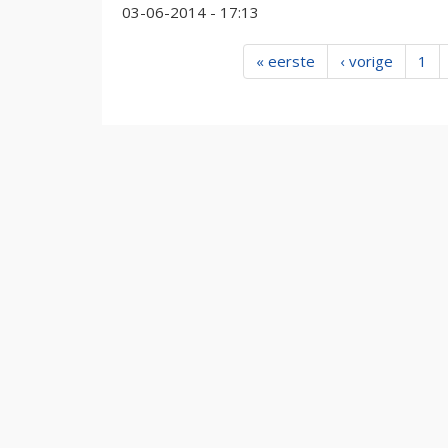
03-06-2014 - 17:13
« eerste
‹ vorige
1