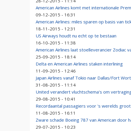
28-12-2015 - 11:14
American Airlines komt met internationale Pr
09-12-2015 - 16:31
American Airlines: miles sparen op basis van tic
18-11-2015 - 12:31
US Airways houdt nu echt op te bestaan
16-10-2015 - 11:38
American Airlines laat stoelleverancier Zodiac va
25-09-2015 - 18:14
Delta en American Airlines staken interlining
11-09-2015 - 12:46
Japan Airlines vanaf Tokio naar Dallas/Fort Wor
31-08-2015 - 11:14
United verandert vluchtschema's om vertragi
29-08-2015 - 10:41
Recordaantal passagiers voor 's werelds groots
11-08-2015 - 16:11
Zware schade Boeing 787 van American door h
29-07-2015 - 10:23