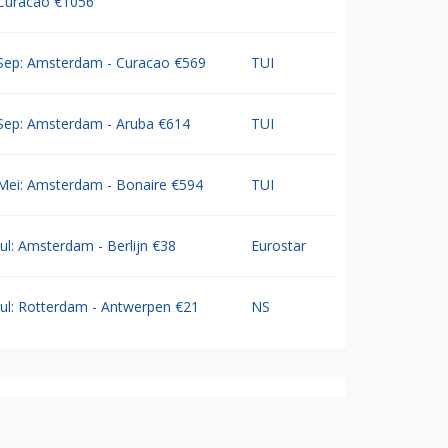
Curacao €1056
Sep: Amsterdam - Curacao €569
TUI
Sep: Amsterdam - Aruba €614
TUI
Mei: Amsterdam - Bonaire €594
TUI
Jul: Amsterdam - Berlijn €38
Eurostar
Jul: Rotterdam - Antwerpen €21
NS