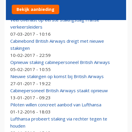
Reisbeurs ITB geplaagd door grote luchtvaartstaking
Bekijk aanbieding
09-03-2017 - 17:27
Veel overlast op eerste stakingsdag Franse
verkeersleiders
07-03-2017 - 10:16
Cabinebond British Airways dreigt met nieuwe
stakingen
10-02-2017 - 22:59
Opnieuw staking cabinepersoneel British Airways
05-02-2017 - 10:55
Nieuwe stakingen op komst bij British Airways
27-01-2017 - 19:22
Cabinepersoneel British Airways staakt opnieuw
13-01-2017 - 09:23
Piloten willen concreet aanbod van Lufthansa
01-12-2016 - 18:03
Lufthansa probeert staking via rechter tegen te
houden