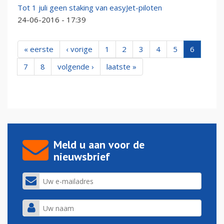
Tot 1 juli geen staking van easyJet-piloten
24-06-2016 - 17:39
« eerste
‹ vorige
1
2
3
4
5
6
7
8
volgende ›
laatste »
Meld u aan voor de
nieuwsbrief