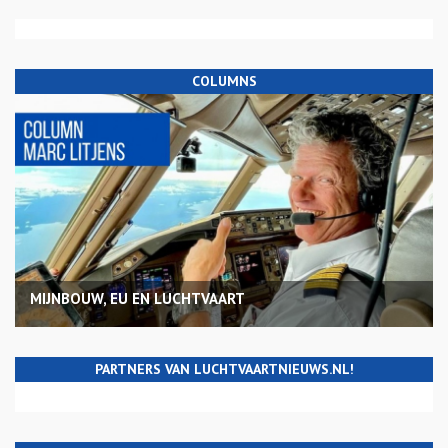
COLUMNS
MIJNBOUW, EU EN LUCHTVAART
PARTNERS VAN LUCHTVAARTNIEUWS.NL!