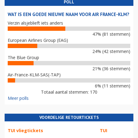
POLL
WAT IS EEN GOEDE NIEUWE NAAM VOOR AIR FRANCE-KLM?
Verzin alsjeblieft iets anders
47% (81 stemmen)
European Airlines Group (EAG)
24% (42 stemmen)
The Blue Group
21% (36 stemmen)
Air-France-KLM-SAS(-TAP)
6% (11 stemmen)
Totaal aantal stemmen: 170
Meer polls
VOORDELIGE RETOURTICKETS
TUI vliegtickets
TUI