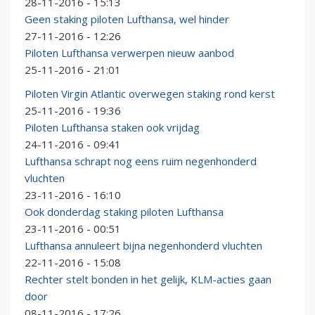
28-11-2016 - 15:13
Geen staking piloten Lufthansa, wel hinder
27-11-2016 - 12:26
Piloten Lufthansa verwerpen nieuw aanbod
25-11-2016 - 21:01
Piloten Virgin Atlantic overwegen staking rond kerst
25-11-2016 - 19:36
Piloten Lufthansa staken ook vrijdag
24-11-2016 - 09:41
Lufthansa schrapt nog eens ruim negenhonderd
vluchten
23-11-2016 - 16:10
Ook donderdag staking piloten Lufthansa
23-11-2016 - 00:51
Lufthansa annuleert bijna negenhonderd vluchten
22-11-2016 - 15:08
Rechter stelt bonden in het gelijk, KLM-acties gaan
door
08-11-2016 - 17:26