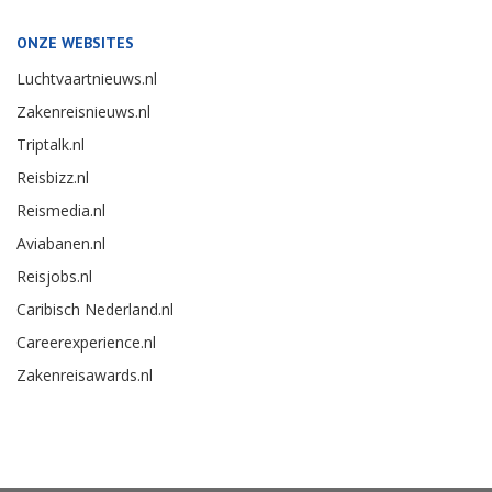
ONZE WEBSITES
Luchtvaartnieuws.nl
Zakenreisnieuws.nl
Triptalk.nl
Reisbizz.nl
Reismedia.nl
Aviabanen.nl
Reisjobs.nl
Caribisch Nederland.nl
Careerexperience.nl
Zakenreisawards.nl