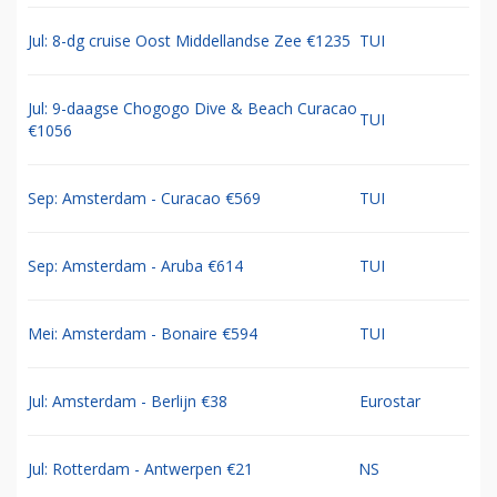
Jul: 8-dg cruise Oost Middellandse Zee €1235
TUI
Jul: 9-daagse Chogogo Dive & Beach Curacao
TUI
€1056
Sep: Amsterdam - Curacao €569
TUI
Sep: Amsterdam - Aruba €614
TUI
Mei: Amsterdam - Bonaire €594
TUI
Jul: Amsterdam - Berlijn €38
Eurostar
Jul: Rotterdam - Antwerpen €21
NS