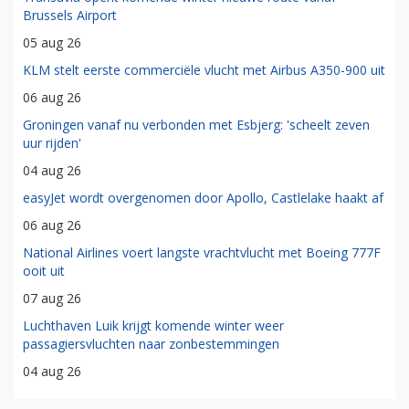
Brussels Airport
05 aug 26
KLM stelt eerste commerciële vlucht met Airbus A350-900 uit
06 aug 26
Groningen vanaf nu verbonden met Esbjerg: 'scheelt zeven
uur rijden'
04 aug 26
easyJet wordt overgenomen door Apollo, Castlelake haakt af
06 aug 26
National Airlines voert langste vrachtvlucht met Boeing 777F
ooit uit
07 aug 26
Luchthaven Luik krijgt komende winter weer
passagiersvluchten naar zonbestemmingen
04 aug 26