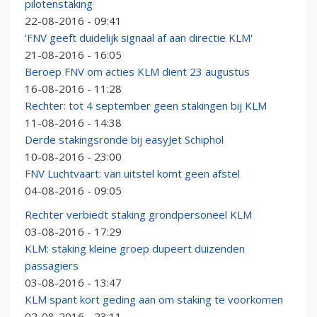
pilotenstaking
22-08-2016 - 09:41
'FNV geeft duidelijk signaal af aan directie KLM'
21-08-2016 - 16:05
Beroep FNV om acties KLM dient 23 augustus
16-08-2016 - 11:28
Rechter: tot 4 september geen stakingen bij KLM
11-08-2016 - 14:38
Derde stakingsronde bij easyJet Schiphol
10-08-2016 - 23:00
FNV Luchtvaart: van uitstel komt geen afstel
04-08-2016 - 09:05
Rechter verbiedt staking grondpersoneel KLM
03-08-2016 - 17:29
KLM: staking kleine groep dupeert duizenden
passagiers
03-08-2016 - 13:47
KLM spant kort geding aan om staking te voorkomen
02-08-2016 - 23:11