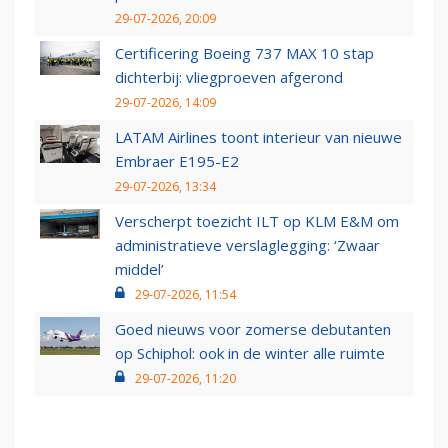
29-07-2026, 20:09
Certificering Boeing 737 MAX 10 stap
dichterbij: vliegproeven afgerond
29-07-2026, 14:09
LATAM Airlines toont interieur van nieuwe
Embraer E195-E2
29-07-2026, 13:34
Verscherpt toezicht ILT op KLM E&M om
administratieve verslaglegging: ‘Zwaar
middel’
29-07-2026, 11:54
Goed nieuws voor zomerse debutanten
op Schiphol: ook in de winter alle ruimte
29-07-2026, 11:20