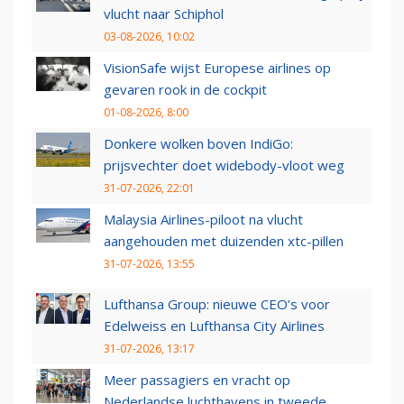
vlucht naar Schiphol
03-08-2026, 10:02
VisionSafe wijst Europese airlines op
gevaren rook in de cockpit
01-08-2026, 8:00
Donkere wolken boven IndiGo:
prijsvechter doet widebody-vloot weg
31-07-2026, 22:01
Malaysia Airlines-piloot na vlucht
aangehouden met duizenden xtc-pillen
31-07-2026, 13:55
Lufthansa Group: nieuwe CEO’s voor
Edelweiss en Lufthansa City Airlines
31-07-2026, 13:17
Meer passagiers en vracht op
Nederlandse luchthavens in tweede