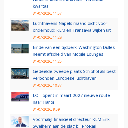
kwartaal
31-07-2026, 11:57
Luchthavens Napels maand dicht voor
onderhoud: KLM en Transavia wijken uit
31-07-2026, 11:28
Einde van een tijdperk: Washington Dulles
neemt afscheid van Mobile Lounges
31-07-2026, 11:25
Gedeelde tweede plaats Schiphol als best
verbonden Europese luchthaven
31-07-2026, 10:37
LOT opent in maart 2027 nieuwe route
naar Hanoi
31-07-2026, 9:59
Voormalig financieel directeur KLM Erik
Swelheim aan de slag bij ProRail