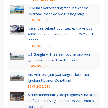
KLM laat verbetering zien in tweede
kwartaal, maar de weg is nog lang
30-07-2026, 8:22
Icelandair tekent voor zes extra Airbus
A320neo's om laatste Boeing 757's af te
lossen
30-07-2026, 6:52
US-Bangla Airlines aan vooravond van
grootste vlootuitbreiding ooit
30-07-2026, 6:45
AIS Airlines gaat jaar langer door met
lijndienst binnen Schotland
30-07-2026, 6:30
Airbus handhaaft groeiprognoses na sterk
halfjaar: eind volgend jaar 75 A320neo’s
per maand