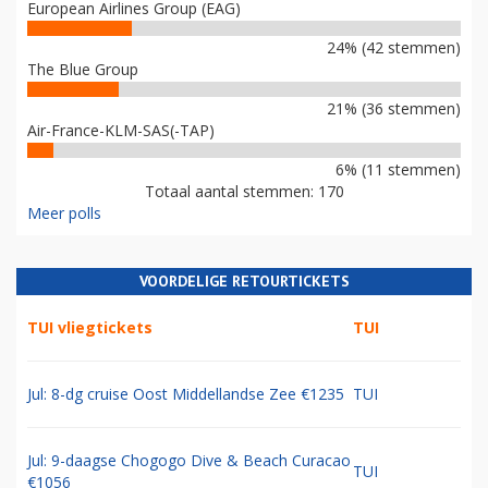
European Airlines Group (EAG)
24% (42 stemmen)
The Blue Group
21% (36 stemmen)
Air-France-KLM-SAS(-TAP)
6% (11 stemmen)
Totaal aantal stemmen: 170
Meer polls
VOORDELIGE RETOURTICKETS
TUI vliegtickets
TUI
Jul: 8-dg cruise Oost Middellandse Zee €1235
TUI
Jul: 9-daagse Chogogo Dive & Beach Curacao
TUI
€1056