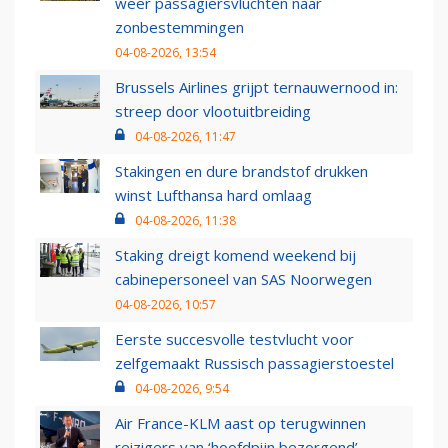
weer passagiersvluchten naar
zonbestemmingen
04-08-2026, 13:54
Brussels Airlines grijpt ternauwernood in:
streep door vlootuitbreiding
04-08-2026, 11:47
Stakingen en dure brandstof drukken
winst Lufthansa hard omlaag
04-08-2026, 11:38
Staking dreigt komend weekend bij
cabinepersoneel van SAS Noorwegen
04-08-2026, 10:57
Eerste succesvolle testvlucht voor
zelfgemaakt Russisch passagierstoestel
04-08-2026, 9:54
Air France-KLM aast op terugwinnen
reizigers van ‘hoofdpijn bezorgend’