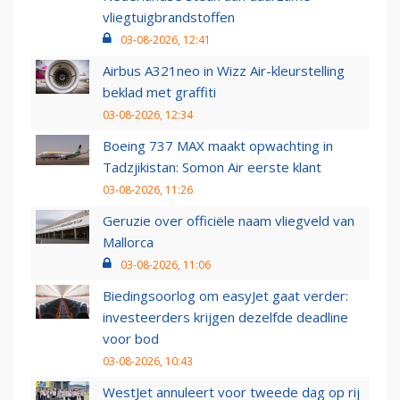
vliegtuigbrandstoffen
03-08-2026, 12:41
Airbus A321neo in Wizz Air-kleurstelling
beklad met graffiti
03-08-2026, 12:34
Boeing 737 MAX maakt opwachting in
Tadzjikistan: Somon Air eerste klant
03-08-2026, 11:26
Geruzie over officiële naam vliegveld van
Mallorca
03-08-2026, 11:06
Biedingsoorlog om easyJet gaat verder:
investeerders krijgen dezelfde deadline
voor bod
03-08-2026, 10:43
WestJet annuleert voor tweede dag op rij