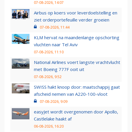
07-08-2026, 14:07
Airbus op koers voor leverdoelstelling en
ziet orderportefeuille verder groeien
07-08-2026, 11:44
KLM hervat na maandenlange opschorting
vluchten naar Tel Aviv
07-08-2026, 11:10
National Airlines voert langste vrachtvlucht
met Boeing 777F ooit uit
07-08-2026, 9:52
SWISS hakt knoop door: maatschappij gaat
afscheid nemen van A220-100-vloot
07-08-2026, 9:09
easyJet wordt overgenomen door Apollo,
Castlelake haakt af
06-08-2026, 16:20