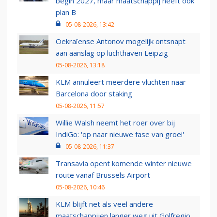
begin 2027, maar maatschappij heeft ook
plan B
05-08-2026, 13:42
Oekraïense Antonov mogelijk ontsnapt
aan aanslag op luchthaven Leipzig
05-08-2026, 13:18
KLM annuleert meerdere vluchten naar
Barcelona door staking
05-08-2026, 11:57
Willie Walsh neemt het roer over bij
IndiGo: 'op naar nieuwe fase van groei'
05-08-2026, 11:37
Transavia opent komende winter nieuwe
route vanaf Brussels Airport
05-08-2026, 10:46
KLM blijft net als veel andere
maatschappijen langer weg uit Golfregio