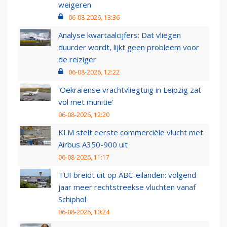
weigeren
06-08-2026, 13:36
Analyse kwartaalcijfers: Dat vliegen
duurder wordt, lijkt geen probleem voor
de reiziger
06-08-2026, 12:22
'Oekraïense vrachtvliegtuig in Leipzig zat
vol met munitie'
06-08-2026, 12:20
KLM stelt eerste commerciële vlucht met
Airbus A350-900 uit
06-08-2026, 11:17
TUI breidt uit op ABC-eilanden: volgend
jaar meer rechtstreekse vluchten vanaf
Schiphol
06-08-2026, 10:24