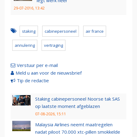
legt werk neer
29-07-2016, 13:42
staking
cabinepersoneel
air france
annulering
vertraging
Verstuur per e-mail
Meld u aan voor de nieuwsbrief
Tip de redactie
Staking cabinepersoneel Noorse tak SAS
op laatste moment afgeblazen
07-08-2026, 15:11
Malaysia Airlines neemt maatregelen
nadat piloot 70.000 xtc-pillen smokkelde