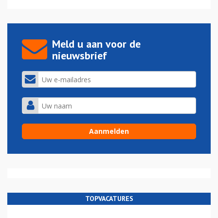
Meld u aan voor de
nieuwsbrief
TOPVACATURES