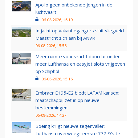
Apollo geen onbekende jongen in de
luchtvaart
06-08-2026, 16:19
In jacht op vakantiegangers sluit vliegveld
Maastricht zich aan bij ANVR
06-08-2026, 15:56
Meer ruimte voor vracht doordat onder
meer Lufthansa en easyJet slots vrijgeven
op Schiphol
06-08-2026, 15:16
Embraer E195-E2 biedt LATAM kansen:
maatschappij zet in op nieuwe
bestemmingen
06-08-2026, 14:27
Boeing krijgt nieuwe tegenvaller:
Lufthansa overweegt eerste 777-9’s te