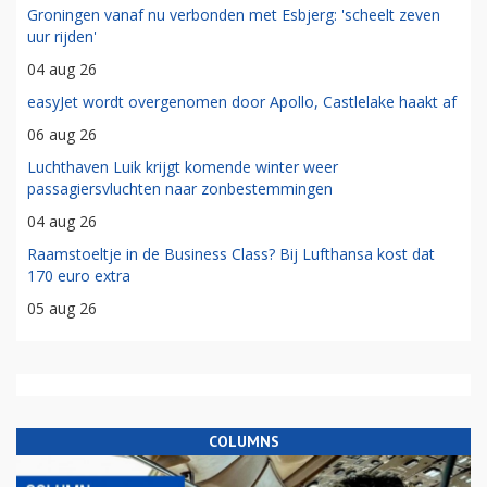
Groningen vanaf nu verbonden met Esbjerg: 'scheelt zeven
uur rijden'
04 aug 26
easyJet wordt overgenomen door Apollo, Castlelake haakt af
06 aug 26
Luchthaven Luik krijgt komende winter weer
passagiersvluchten naar zonbestemmingen
04 aug 26
Raamstoeltje in de Business Class? Bij Lufthansa kost dat
170 euro extra
05 aug 26
COLUMNS