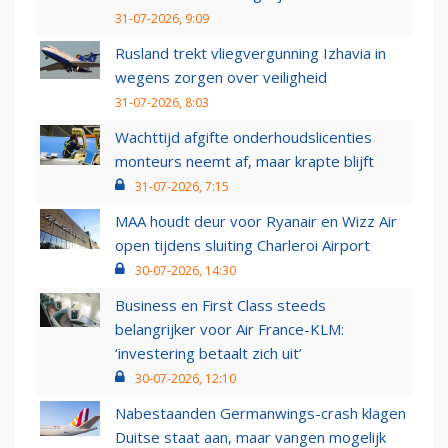
31-07-2026, 9:09
Rusland trekt vliegvergunning Izhavia in
wegens zorgen over veiligheid
31-07-2026, 8:03
Wachttijd afgifte onderhoudslicenties
monteurs neemt af, maar krapte blijft
31-07-2026, 7:15
MAA houdt deur voor Ryanair en Wizz Air
open tijdens sluiting Charleroi Airport
30-07-2026, 14:30
Business en First Class steeds
belangrijker voor Air France-KLM:
‘investering betaalt zich uit’
30-07-2026, 12:10
Nabestaanden Germanwings-crash klagen
Duitse staat aan, maar vangen mogelijk