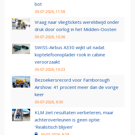
bot
30-07-2026, 11:58
Vraag naar vliegtickets wereldwijd onder
druk door oorlog in het Midden-Oosten
30-07-2026, 10:36
SWISS-Airbus A330 wijkt uit nadat
koptelefoonoplader rook in cabine
veroorzaakt
30-07-2026, 10:23
Bezoekersrecord voor Farnborough
Airshow: 41 procent meer dan de vorige
keer
30-07-2026, 9:30
KLM ziet resultaten verbeteren, maar
achteroverleunen is geen optie:
‘Realistisch blijven’
30-07-2026, 9:29