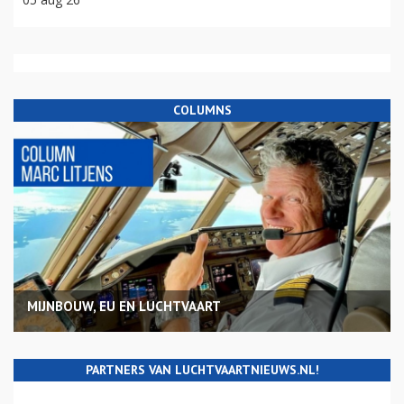
COLUMNS
MIJNBOUW, EU EN LUCHTVAART
PARTNERS VAN LUCHTVAARTNIEUWS.NL!