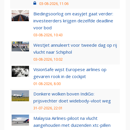
03-08-2026, 11:06
Biedingsoorlog om easyJet gaat verder:
investeerders krijgen dezelfde deadline
voor bod
03-08-2026, 10:43
WestJet annuleert voor tweede dag op rij
vlucht naar Schiphol
03-08-2026, 10:02
VisionSafe wijst Europese airlines op
gevaren rook in de cockpit
01-08-2026, 8:00
Donkere wolken boven IndiGo:
prijsvechter doet widebody-vloot weg
31-07-2026, 22:01
Malaysia Airlines-piloot na vlucht
aangehouden met duizenden xtc-pillen