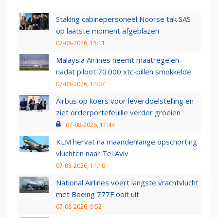
Staking cabinepersoneel Noorse tak SAS
op laatste moment afgeblazen
07-08-2026, 15:11
Malaysia Airlines neemt maatregelen
nadat piloot 70.000 xtc-pillen smokkelde
07-08-2026, 14:07
Airbus op koers voor leverdoelstelling en
ziet orderportefeuille verder groeien
07-08-2026, 11:44
KLM hervat na maandenlange opschorting
vluchten naar Tel Aviv
07-08-2026, 11:10
National Airlines voert langste vrachtvlucht
met Boeing 777F ooit uit
07-08-2026, 9:52