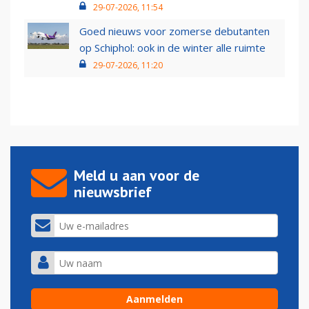
29-07-2026, 11:54
Goed nieuws voor zomerse debutanten
op Schiphol: ook in de winter alle ruimte
29-07-2026, 11:20
Meld u aan voor de
nieuwsbrief