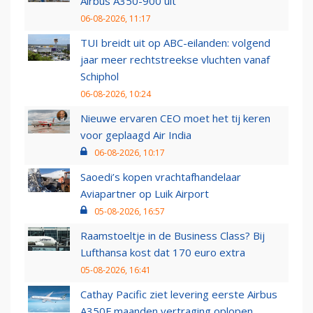
Airbus A350-900 uit
06-08-2026, 11:17
TUI breidt uit op ABC-eilanden: volgend
jaar meer rechtstreekse vluchten vanaf
Schiphol
06-08-2026, 10:24
Nieuwe ervaren CEO moet het tij keren
voor geplaagd Air India
06-08-2026, 10:17
Saoedi’s kopen vrachtafhandelaar
Aviapartner op Luik Airport
05-08-2026, 16:57
Raamstoeltje in de Business Class? Bij
Lufthansa kost dat 170 euro extra
05-08-2026, 16:41
Cathay Pacific ziet levering eerste Airbus
A350F maanden vertraging oplopen