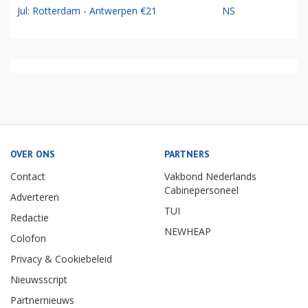
Jul: Rotterdam - Antwerpen €21
NS
OVER ONS
PARTNERS
Contact
Vakbond Nederlands
Cabinepersoneel
Adverteren
TUI
Redactie
NEWHEAP
Colofon
Privacy & Cookiebeleid
Nieuwsscript
Partnernieuws