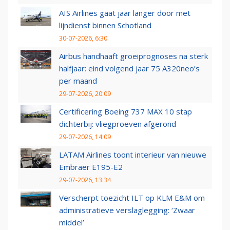
AIS Airlines gaat jaar langer door met
lijndienst binnen Schotland
30-07-2026, 6:30
Airbus handhaaft groeiprognoses na sterk
halfjaar: eind volgend jaar 75 A320neo’s
per maand
29-07-2026, 20:09
Certificering Boeing 737 MAX 10 stap
dichterbij: vliegproeven afgerond
29-07-2026, 14:09
LATAM Airlines toont interieur van nieuwe
Embraer E195-E2
29-07-2026, 13:34
Verscherpt toezicht ILT op KLM E&M om
administratieve verslaglegging: ‘Zwaar
middel’