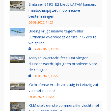
Embraer E195-E2 biedt LATAM kansen:
maatschappij zet in op nieuwe
bestemmingen
06-08-2026, 14:27
Boeing krijgt nieuwe tegenvaller:
Lufthansa overweegt eerste 777-9’s te
weigeren
06-08-2026, 13:36
Analyse kwartaalcijfers: Dat vliegen
duurder wordt, lijkt geen probleem voor
de reiziger
06-08-2026, 12:22
'Oekraïense vrachtvliegtuig in Leipzig zat
vol met munitie'
06-08-2026, 12:20
KLM stelt eerste commerciële vlucht met