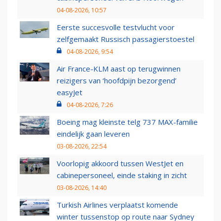
04-08-2026, 10:57
Eerste succesvolle testvlucht voor
zelfgemaakt Russisch passagierstoestel
04-08-2026, 9:54
Air France-KLM aast op terugwinnen
reizigers van ‘hoofdpijn bezorgend’
easyJet
04-08-2026, 7:26
Boeing mag kleinste telg 737 MAX-familie
eindelijk gaan leveren
03-08-2026, 22:54
Voorlopig akkoord tussen WestJet en
cabinepersoneel, einde staking in zicht
03-08-2026, 14:40
Turkish Airlines verplaatst komende
winter tussenstop op route naar Sydney