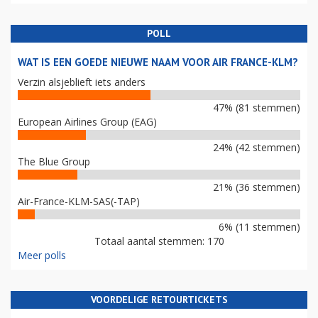
POLL
WAT IS EEN GOEDE NIEUWE NAAM VOOR AIR FRANCE-KLM?
Verzin alsjeblieft iets anders
47% (81 stemmen)
European Airlines Group (EAG)
24% (42 stemmen)
The Blue Group
21% (36 stemmen)
Air-France-KLM-SAS(-TAP)
6% (11 stemmen)
Totaal aantal stemmen: 170
Meer polls
VOORDELIGE RETOURTICKETS