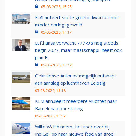
05-08-2026, 15:25
El Al noteert snelle groei in kwartaal met
minder oorlogsgeweld
05-08-2026, 14:17
Lufthansa verwacht 777-9’s nog steeds
begin 2027, maar maatschappij heeft ook
plan B
05-08-2026, 13:42
Oekraïense Antonov mogelijk ontsnapt
aan aanslag op luchthaven Leipzig
05-08-2026, 13:18
KLM annuleert meerdere vluchten naar
Barcelona door staking
05-08-2026, 11:57
Willie Walsh neemt het roer over bij
IndiGo: 'op naar nieuwe fase van groei'