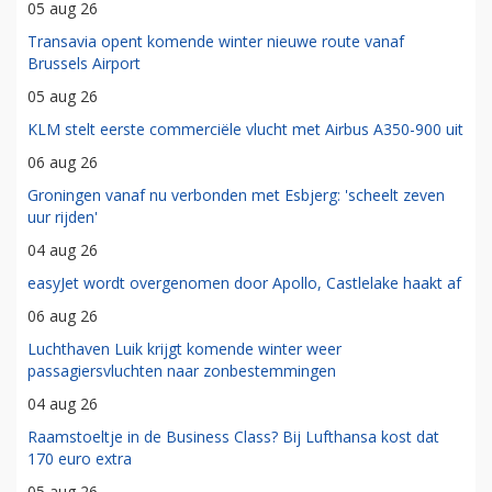
05 aug 26
Transavia opent komende winter nieuwe route vanaf
Brussels Airport
05 aug 26
KLM stelt eerste commerciële vlucht met Airbus A350-900 uit
06 aug 26
Groningen vanaf nu verbonden met Esbjerg: 'scheelt zeven
uur rijden'
04 aug 26
easyJet wordt overgenomen door Apollo, Castlelake haakt af
06 aug 26
Luchthaven Luik krijgt komende winter weer
passagiersvluchten naar zonbestemmingen
04 aug 26
Raamstoeltje in de Business Class? Bij Lufthansa kost dat
170 euro extra
05 aug 26