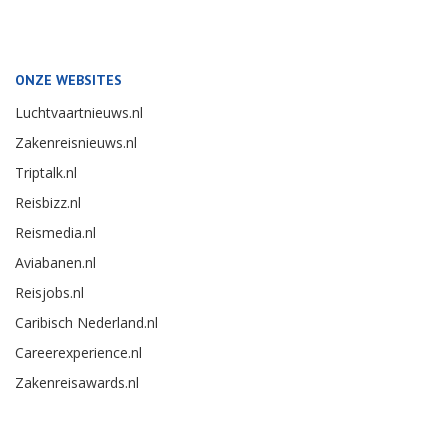
ONZE WEBSITES
Luchtvaartnieuws.nl
Zakenreisnieuws.nl
Triptalk.nl
Reisbizz.nl
Reismedia.nl
Aviabanen.nl
Reisjobs.nl
Caribisch Nederland.nl
Careerexperience.nl
Zakenreisawards.nl