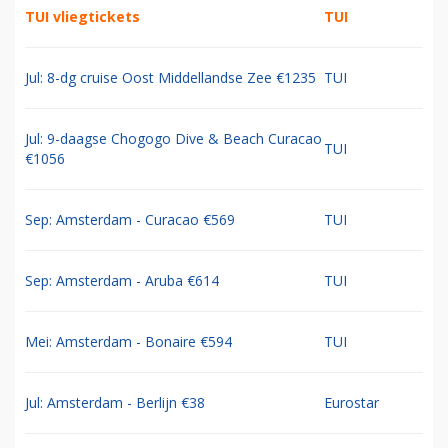
TUI vliegtickets
TUI
Jul: 8-dg cruise Oost Middellandse Zee €1235
TUI
Jul: 9-daagse Chogogo Dive & Beach Curacao
TUI
€1056
Sep: Amsterdam - Curacao €569
TUI
Sep: Amsterdam - Aruba €614
TUI
Mei: Amsterdam - Bonaire €594
TUI
Jul: Amsterdam - Berlijn €38
Eurostar