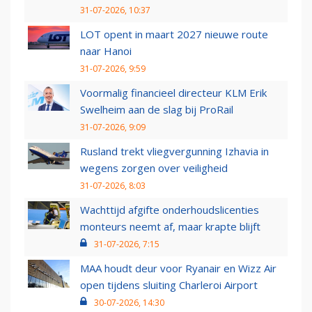
31-07-2026, 10:37
LOT opent in maart 2027 nieuwe route
naar Hanoi
31-07-2026, 9:59
Voormalig financieel directeur KLM Erik
Swelheim aan de slag bij ProRail
31-07-2026, 9:09
Rusland trekt vliegvergunning Izhavia in
wegens zorgen over veiligheid
31-07-2026, 8:03
Wachttijd afgifte onderhoudslicenties
monteurs neemt af, maar krapte blijft
31-07-2026, 7:15
MAA houdt deur voor Ryanair en Wizz Air
open tijdens sluiting Charleroi Airport
30-07-2026, 14:30