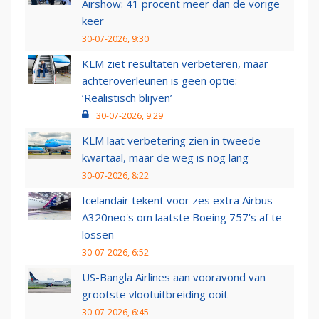
Airshow: 41 procent meer dan de vorige
keer
30-07-2026, 9:30
KLM ziet resultaten verbeteren, maar
achteroverleunen is geen optie:
‘Realistisch blijven’
30-07-2026, 9:29
KLM laat verbetering zien in tweede
kwartaal, maar de weg is nog lang
30-07-2026, 8:22
Icelandair tekent voor zes extra Airbus
A320neo's om laatste Boeing 757's af te
lossen
30-07-2026, 6:52
US-Bangla Airlines aan vooravond van
grootste vlootuitbreiding ooit
30-07-2026, 6:45