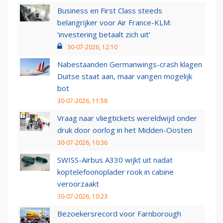
Business en First Class steeds
belangrijker voor Air France-KLM:
‘investering betaalt zich uit’
30-07-2026, 12:10
Nabestaanden Germanwings-crash klagen
Duitse staat aan, maar vangen mogelijk
bot
30-07-2026, 11:58
Vraag naar vliegtickets wereldwijd onder
druk door oorlog in het Midden-Oosten
30-07-2026, 10:36
SWISS-Airbus A330 wijkt uit nadat
koptelefoonoplader rook in cabine
veroorzaakt
30-07-2026, 10:23
Bezoekersrecord voor Farnborough