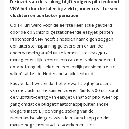
De inzet van de staking blijft volgens pilotenbond
VNV het doorbetalen bij ziekte, meer rust tussen
vluchten en een beter pensioen.
Op 14 juni werd voor de eerste keer actie gevoerd
door de op Schiphol gestationeerde easyJet-piloten.
Pilotenbond VNV heeft sindsdien naar eigen zeggen
een uiterste inspanning geleverd om er aan de
onderhandelingstafel uit te komen. "Het easyJet-
management lijkt echter een cao met voldoende rust,
doorbetaling bij ziekte en een eerlijk pensioen niet te
willen", aldus de Nederlandse pilotenbond.
EasyJet laat weten dat het verwacht vijftig procent
van de vlucht uit te kunnen voeren. Sinds 8.00 uur komt
de vluchtuitvoering van easyJet vanaf Schiphol weer op
gang omdat de budgetmaatschappij buitenlandse
vliegers inzet. Bij de vorige staking van de
Nederlandse vliegers wist de maatschappij op die
manier nog vluchtuitval te voorkomen. Het