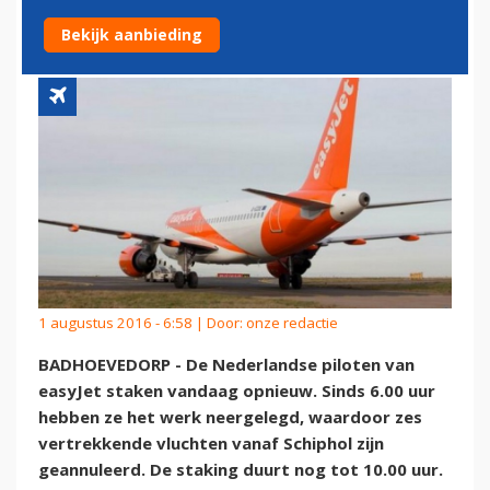
GEANNULEERD
Bekijk aanbieding
1 augustus 2016 - 6:58 | Door:
onze redactie
BADHOEVEDORP - De Nederlandse piloten van
easyJet staken vandaag opnieuw. Sinds 6.00 uur
hebben ze het werk neergelegd, waardoor zes
vertrekkende vluchten vanaf Schiphol zijn
geannuleerd. De staking duurt nog tot 10.00 uur.