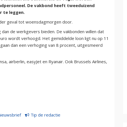
ndpersoneel. De vakbond heeft tweeduizend
 te leggen.
 ieder geval tot woensdagmorgen door.
g dan de werkgevers bieden. De vakbonden willen dat
ro wordt verhoogd. Het gemiddelde loon ligt nu op 11
r gaan dan een verhoging van 8 procent, uitgesmeerd
sa, airberlin, easyJet en Ryanair. Ook Brussels Airlines,
nieuwsbrief
Tip de redactie