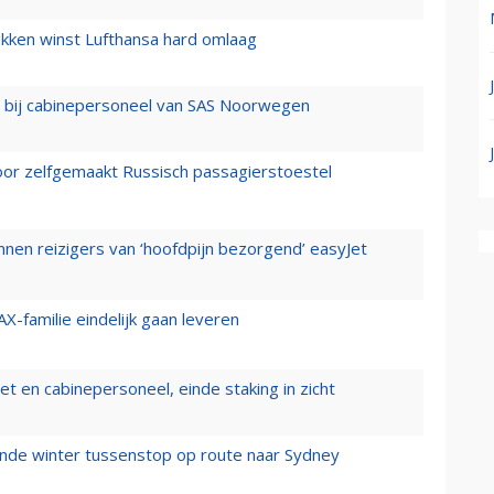
ukken winst Lufthansa hard omlaag
 bij cabinepersoneel van SAS Noorwegen
voor zelfgemaakt Russisch passagierstoestel
nen reizigers van ‘hoofdpijn bezorgend’ easyJet
X-familie eindelijk gaan leveren
t en cabinepersoneel, einde staking in zicht
mende winter tussenstop op route naar Sydney