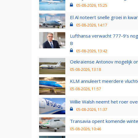
05-08-2026, 15:25
El Al noteert snelle groei in k
05-08-2026, 14:17
Lufthansa verwacht 777-9’s nog
B
05-08-2026, 13:42
Oekraïense Antonov mogelijk on
05-08-2026, 13:18
KLM annuleert meerdere vluchte
05-08-2026, 11:57
Willie Walsh neemt het roer over
05-08-2026, 11:37
Transavia opent komende winter
05-08-2026, 10:46