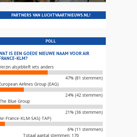
PARTNERS VAN LUCHTVAARTNIEUWS.NL!
POLL
WAT IS EEN GOEDE NIEUWE NAAM VOOR AIR
FRANCE-KLM?
Verzin alsjeblieft iets anders
47% (81 stemmen)
European Airlines Group (EAG)
24% (42 stemmen)
The Blue Group
21% (36 stemmen)
Air-France-KLM-SAS(-TAP)
6% (11 stemmen)
Totaal aantal stemmen: 170