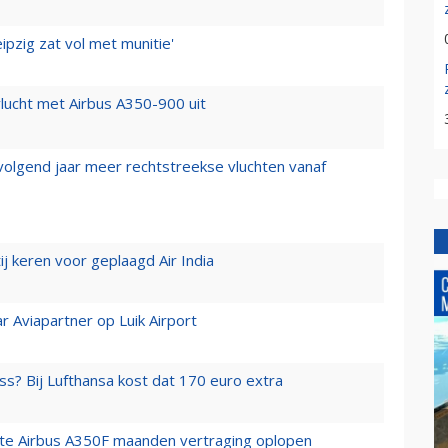
ipzig zat vol met munitie'
lucht met Airbus A350-900 uit
 volgend jaar meer rechtstreekse vluchten vanaf
j keren voor geplaagd Air India
r Aviapartner op Luik Airport
ss? Bij Lufthansa kost dat 170 euro extra
rste Airbus A350F maanden vertraging oplopen