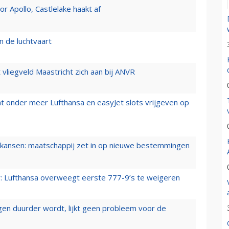
 Apollo, Castlelake haakt af
n de luchtvaart
t vliegveld Maastricht zich aan bij ANVR
t onder meer Lufthansa en easyJet slots vrijgeven op
ansen: maatschappij zet in op nieuwe bestemmingen
er: Lufthansa overweegt eerste 777-9’s te weigeren
iegen duurder wordt, lijkt geen probleem voor de