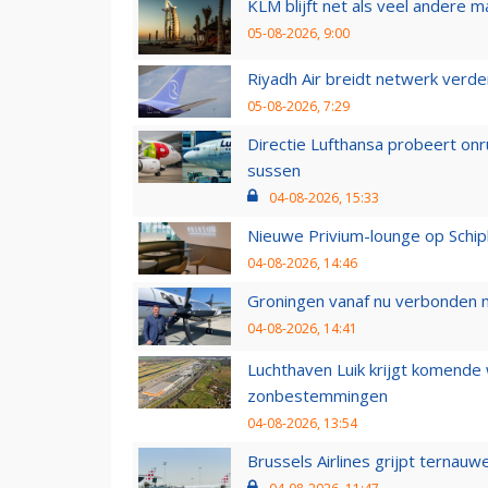
KLM blijft net als veel andere m
05-08-2026, 9:00
Riyadh Air breidt netwerk verd
05-08-2026, 7:29
Directie Lufthansa probeert on
sussen
04-08-2026, 15:33
Nieuwe Privium-lounge op Schip
04-08-2026, 14:46
Groningen vanaf nu verbonden me
04-08-2026, 14:41
Luchthaven Luik krijgt komende
zonbestemmingen
04-08-2026, 13:54
Brussels Airlines grijpt ternauw