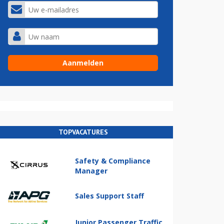
TOPVACATURES
Safety & Compliance
Manager
Sales Support Staff
Junior Passenger Traffic