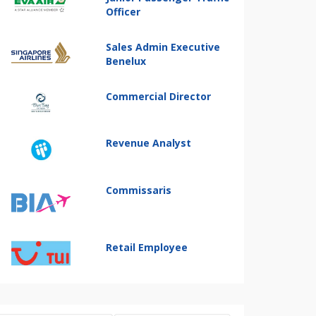
Officer
Sales Admin Executive
Benelux
Commercial Director
Revenue Analyst
Commissaris
Retail Employee