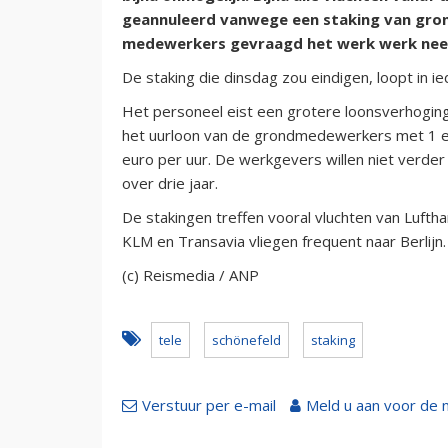
geannuleerd vanwege een staking van gro
medewerkers gevraagd het werk werk neer
De staking die dinsdag zou eindigen, loopt in
Het personeel eist een grotere loonsverhogin
het uurloon van de grondmedewerkers met 1 eu
euro per uur. De werkgevers willen niet verde
over drie jaar.
De stakingen treffen vooral vluchten van Lufthan
KLM en Transavia vliegen frequent naar Berlijn.
(c) Reismedia / ANP
tele
schönefeld
staking
Verstuur per e-mail
Meld u aan voor de 