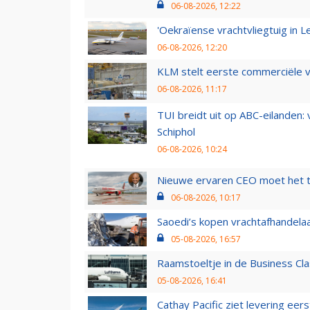
06-08-2026, 12:22
'Oekraïense vrachtvliegtuig in Le
06-08-2026, 12:20
KLM stelt eerste commerciële v
06-08-2026, 11:17
TUI breidt uit op ABC-eilanden:
Schiphol
06-08-2026, 10:24
Nieuwe ervaren CEO moet het ti
06-08-2026, 10:17
Saoedi’s kopen vrachtafhandelaa
05-08-2026, 16:57
Raamstoeltje in de Business Cla
05-08-2026, 16:41
Cathay Pacific ziet levering ee