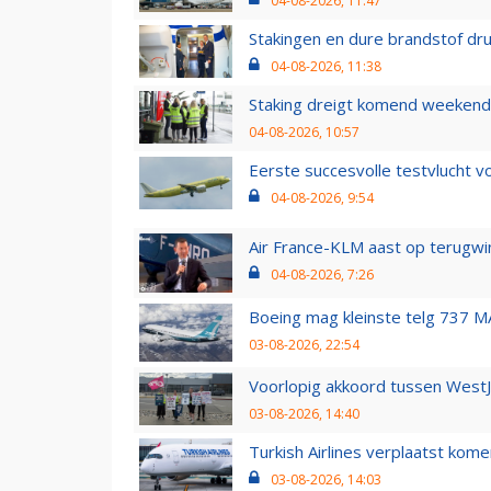
04-08-2026, 11:47
Stakingen en dure brandstof dr
04-08-2026, 11:38
Staking dreigt komend weekend
04-08-2026, 10:57
Eerste succesvolle testvlucht 
04-08-2026, 9:54
Air France-KLM aast op terugwin
04-08-2026, 7:26
Boeing mag kleinste telg 737 MA
03-08-2026, 22:54
Voorlopig akkoord tussen WestJe
03-08-2026, 14:40
Turkish Airlines verplaatst ko
03-08-2026, 14:03