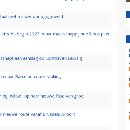
wartaal met minder oorlogsgeweld
 steeds begin 2027, maar maatschappij heeft ook plan
tsnapt aan aanslag op luchthaven Leipzig
n naar Barcelona door staking
 bij IndiGo: 'op naar nieuwe fase van groei'
 nieuwe route vanaf Brussels Airport