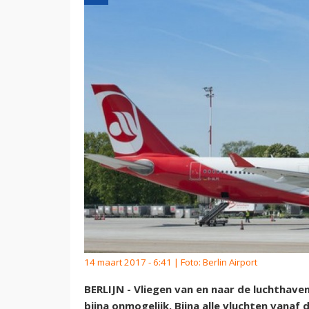
14 maart 2017 - 6:41 | Foto: Berlin Airport
BERLIJN - Vliegen van en naar de luchthaven
bijna onmogelijk. Bijna alle vluchten vana