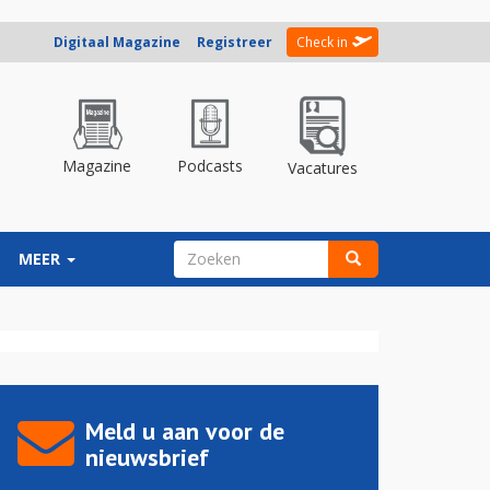
Digitaal Magazine
Registreer
Check in
Magazine
Podcasts
Vacatures
ZOEKVELD
MEER
Zoeken
Meld u aan voor de
nieuwsbrief