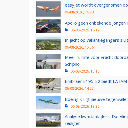
easyJet wordt overgenomen door
06-08-2026, 16:20
Apollo geen onbekende jongen i
06-08-2026, 16:19
In jacht op vakantiegangers slui
06-08-2026, 15:56
Meer ruimte voor vracht doorda
Schiphol
06-08-2026, 15:16
Embraer E195-E2 biedt LATAM k
06-08-2026, 14:27
Boeing krijgt nieuwe tegenvall
06-08-2026, 13:36
Analyse kwartaalcijfers: Dat vl
reiziger