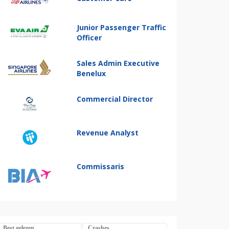
Junior Passenger Traffic
Officer
Sales Admin Executive
Benelux
Commercial Director
Revenue Analyst
Commissaris
Best gelezen
Crashes