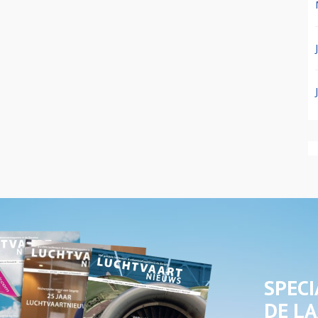
SPECI
DE LA