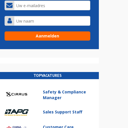
TOPVACATURES
Safety & Compliance
Manager
Sales Support Staff
Customer Care