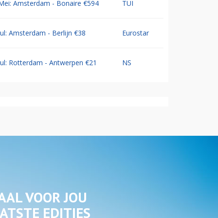
Mei: Amsterdam - Bonaire €594
TUI
Jul: Amsterdam - Berlijn €38
Eurostar
Jul: Rotterdam - Antwerpen €21
NS
AAL VOOR JOU
ATSTE EDITIES