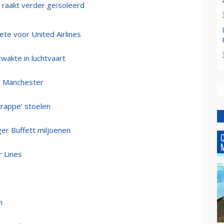
 raakt verder geïsoleerd
te voor United Airlines
wakte in luchtvaart
ag Manchester
rappe' stoelen
ger Buffett miljoenen
r Lines
n