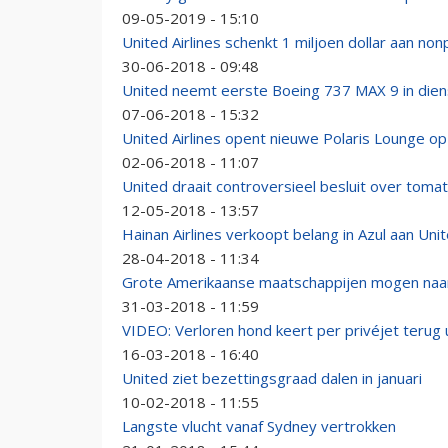
09-05-2019 - 15:10
United Airlines schenkt 1 miljoen dollar aan non
30-06-2018 - 09:48
United neemt eerste Boeing 737 MAX 9 in dien
07-06-2018 - 15:32
United Airlines opent nieuwe Polaris Lounge o
02-06-2018 - 11:07
United draait controversieel besluit over toma
12-05-2018 - 13:57
Hainan Airlines verkoopt belang in Azul aan Unit
28-04-2018 - 11:34
Grote Amerikaanse maatschappijen mogen naar
31-03-2018 - 11:59
VIDEO: Verloren hond keert per privéjet terug u
16-03-2018 - 16:40
United ziet bezettingsgraad dalen in januari
10-02-2018 - 11:55
Langste vlucht vanaf Sydney vertrokken