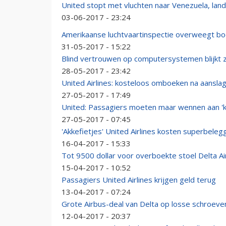
United stopt met vluchten naar Venezuela, land
03-06-2017 - 23:24
Amerikaanse luchtvaartinspectie overweegt boe
31-05-2017 - 15:22
Blind vertrouwen op computersystemen blijkt z
28-05-2017 - 23:42
United Airlines: kosteloos omboeken na aansl
27-05-2017 - 17:49
United: Passagiers moeten maar wennen aan 'k
27-05-2017 - 07:45
'Akkefietjes' United Airlines kosten superbeleg
16-04-2017 - 15:33
Tot 9500 dollar voor overboekte stoel Delta Ai
15-04-2017 - 10:52
Passagiers United Airlines krijgen geld terug
13-04-2017 - 07:24
Grote Airbus-deal van Delta op losse schroeve
12-04-2017 - 20:37