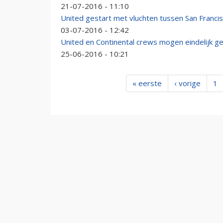
21-07-2016 - 11:10
United gestart met vluchten tussen San Franci
03-07-2016 - 12:42
United en Continental crews mogen eindelijk ge
25-06-2016 - 10:21
« eerste
‹ vorige
1