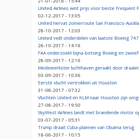
21-01-2018 - 15:44
United Airlines wint prijs voor beste Frequent
02-12-2017 - 13:05
United hervat zomerroute San Francisco-Auckl
28-10-2017 - 12:03
United veilt onderdelen van laatste Boeing 747
26-10-2017 - 14:16
FAA onderzoekt bijna-botsing Boeing en zweef
28-09-2017 - 12:16
Medewerkster luchthaven geraakt door draaien
03-09-2017 - 10:36
Eerste vlucht vertrokken uit Houston
31-08-2017 - 07:32
Vluchten United en KLM naar Houston zijn omg
27-08-2017 - 19:50
SkyWest Airlines landt met brandende motor o
03-07-2017 - 05:31
Trump draait Cuba-plannen van Obama terug
18-06-2017 - 10:15