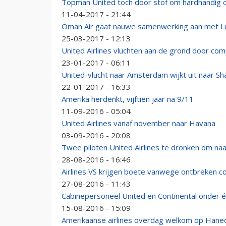
Topman United toch door stof om hardhandig 
11-04-2017 - 21:44
Oman Air gaat nauwe samenwerking aan met L
25-03-2017 - 12:13
United Airlines vluchten aan de grond door co
23-01-2017 - 06:11
United-vlucht naar Amsterdam wijkt uit naar S
22-01-2017 - 16:33
Amerika herdenkt, vijftien jaar na 9/11
11-09-2016 - 05:04
United Airlines vanaf november naar Havana
03-09-2016 - 20:08
Twee piloten United Airlines te dronken om na
28-08-2016 - 16:46
Airlines VS krijgen boete vanwege ontbreken c
27-08-2016 - 11:43
Cabinepersoneel United en Continental onder é
15-08-2016 - 15:09
Amerikaanse airlines overdag welkom op Hane