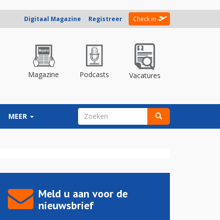
Digitaal Magazine
Registreer
Check in
Magazine
Podcasts
Vacatures
ZOEKVELD
MEER
Zoeken
Meld u aan voor de
nieuwsbrief