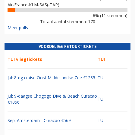
Air-France-KLM-SAS(-TAP)
6% (11 stemmen)
Totaal aantal stemmen: 170
Meer polls
VOORDELIGE RETOURTICKETS
TUI vliegtickets
TUI
Jul: 8-dg cruise Oost Middellandse Zee €1235
TUI
Jul: 9-daagse Chogogo Dive & Beach Curacao
TUI
€1056
Sep: Amsterdam - Curacao €569
TUI