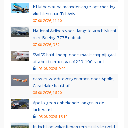
KLM hervat na maandenlange opschorting
vluchten naar Tel Aviv
07-08-2026, 11:10
National Airlines voert langste vrachtvlucht
met Boeing 777F ooit uit
07-08-2026, 9:52
SWISS hakt knoop door: maatschappij gaat
afscheid nemen van A220-100-vloot
07-08-2026, 9:09
easyJet wordt overgenomen door Apollo,
Castlelake haakt af
06-08-2026, 16:20
Apollo geen onbekende jongen in de
luchtvaart
06-08-2026, 16:19
In jacht op vakantiegangers sluit vliegveld