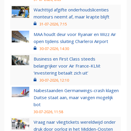
Wachttijd afgifte onderhoudslicenties
monteurs neemt af, maar krapte blijft
31-07-2026, 7:15
MAA houdt deur voor Ryanair en Wizz Air
open tijdens sluiting Charleroi Airport
30-07-2026, 14:30
Business en First Class steeds
belangrijker voor Air France-KLM:
‘investering betaalt zich uit’
30-07-2026, 12:10
Nabestaanden Germanwings-crash klagen
Duitse staat aan, maar vangen mogelijk
bot
30-07-2026, 11:58
Vraag naar vliegtickets wereldwijd onder
druk door oorlog in het Midden-Oosten