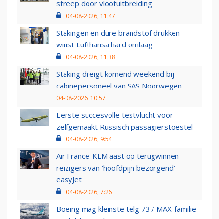
streep door vlootuitbreiding
04-08-2026, 11:47
Stakingen en dure brandstof drukken
winst Lufthansa hard omlaag
04-08-2026, 11:38
Staking dreigt komend weekend bij
cabinepersoneel van SAS Noorwegen
04-08-2026, 10:57
Eerste succesvolle testvlucht voor
zelfgemaakt Russisch passagierstoestel
04-08-2026, 9:54
Air France-KLM aast op terugwinnen
reizigers van ‘hoofdpijn bezorgend’
easyJet
04-08-2026, 7:26
Boeing mag kleinste telg 737 MAX-familie