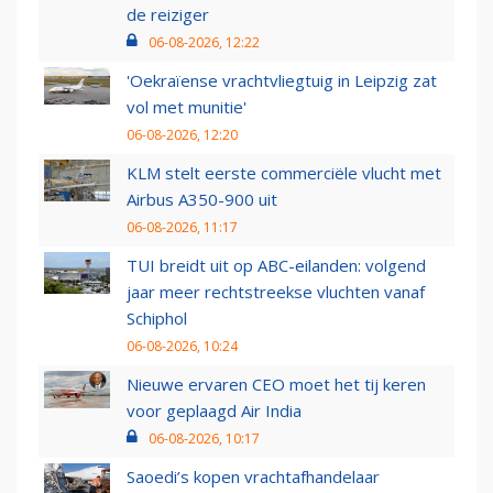
de reiziger
06-08-2026, 12:22
'Oekraïense vrachtvliegtuig in Leipzig zat
vol met munitie'
06-08-2026, 12:20
KLM stelt eerste commerciële vlucht met
Airbus A350-900 uit
06-08-2026, 11:17
TUI breidt uit op ABC-eilanden: volgend
jaar meer rechtstreekse vluchten vanaf
Schiphol
06-08-2026, 10:24
Nieuwe ervaren CEO moet het tij keren
voor geplaagd Air India
06-08-2026, 10:17
Saoedi’s kopen vrachtafhandelaar