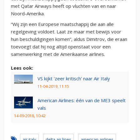
met Qatar Airways heeft op vluchten van en naar
Noord-Amerika.
“Wij zijn een Europese maatschappij die aan alle
regelgeving voldoet. Laat ze maar met bewijs voor
hun beschuldigingen komen”, aldus Dimitrov, die eraan
toevoegt dat hij nog altijd openstaat voor een
samenwerking met de Amerikaanse airlines.
Lees ook:
VS kijkt 'zeer kritisch' naar Air Italy
11-04-2019, 11:15
American Airlines: één van de ME3 speelt
vals
14-09-2018, 10:42
air italy
delta air lines
american airlines