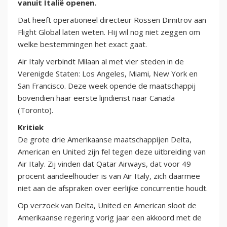
vanuit Italië openen.
Dat heeft operationeel directeur Rossen Dimitrov aan
Flight Global laten weten. Hij wil nog niet zeggen om
welke bestemmingen het exact gaat.
Air Italy verbindt Milaan al met vier steden in de
Verenigde Staten: Los Angeles, Miami, New York en
San Francisco. Deze week opende de maatschappij
bovendien haar eerste lijndienst naar Canada
(Toronto).
Kritiek
De grote drie Amerikaanse maatschappijen Delta,
American en United zijn fel tegen deze uitbreiding van
Air Italy. Zij vinden dat Qatar Airways, dat voor 49
procent aandeelhouder is van Air Italy, zich daarmee
niet aan de afspraken over eerlijke concurrentie houdt.
Op verzoek van Delta, United en American sloot de
Amerikaanse regering vorig jaar een akkoord met de