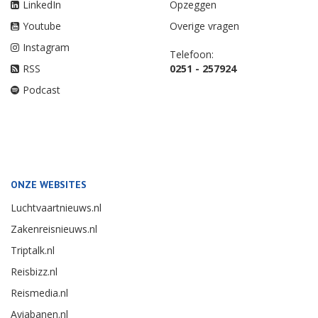
LinkedIn
Opzeggen
Youtube
Overige vragen
Instagram
Telefoon:
RSS
0251 - 257924
Podcast
ONZE WEBSITES
Luchtvaartnieuws.nl
Zakenreisnieuws.nl
Triptalk.nl
Reisbizz.nl
Reismedia.nl
Aviabanen.nl