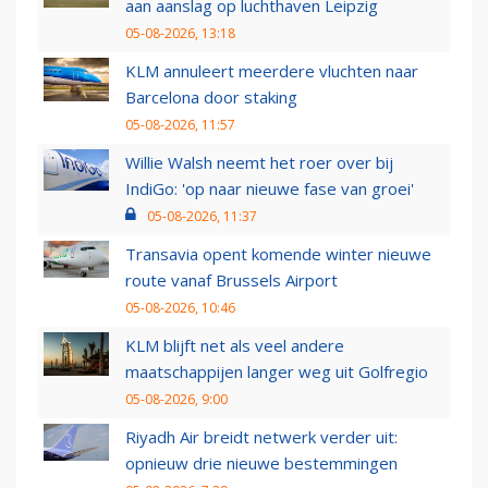
aan aanslag op luchthaven Leipzig
05-08-2026, 13:18
KLM annuleert meerdere vluchten naar
Barcelona door staking
05-08-2026, 11:57
Willie Walsh neemt het roer over bij
IndiGo: 'op naar nieuwe fase van groei'
05-08-2026, 11:37
Transavia opent komende winter nieuwe
route vanaf Brussels Airport
05-08-2026, 10:46
KLM blijft net als veel andere
maatschappijen langer weg uit Golfregio
05-08-2026, 9:00
Riyadh Air breidt netwerk verder uit:
opnieuw drie nieuwe bestemmingen