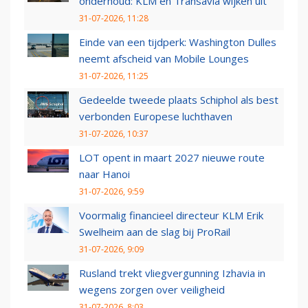
onderhoud: KLM en Transavia wijken uit
31-07-2026, 11:28
Einde van een tijdperk: Washington Dulles
neemt afscheid van Mobile Lounges
31-07-2026, 11:25
Gedeelde tweede plaats Schiphol als best
verbonden Europese luchthaven
31-07-2026, 10:37
LOT opent in maart 2027 nieuwe route
naar Hanoi
31-07-2026, 9:59
Voormalig financieel directeur KLM Erik
Swelheim aan de slag bij ProRail
31-07-2026, 9:09
Rusland trekt vliegvergunning Izhavia in
wegens zorgen over veiligheid
31-07-2026, 8:03