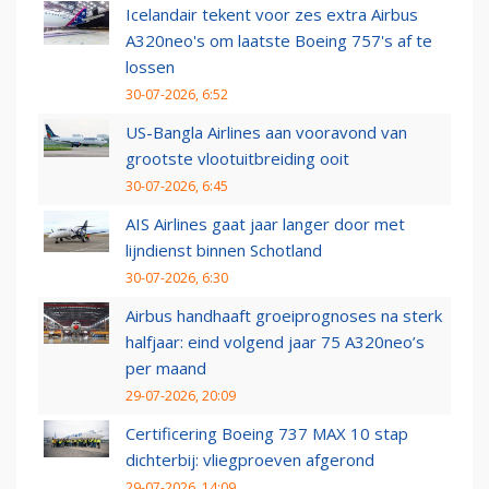
Icelandair tekent voor zes extra Airbus
A320neo's om laatste Boeing 757's af te
lossen
30-07-2026, 6:52
US-Bangla Airlines aan vooravond van
grootste vlootuitbreiding ooit
30-07-2026, 6:45
AIS Airlines gaat jaar langer door met
lijndienst binnen Schotland
30-07-2026, 6:30
Airbus handhaaft groeiprognoses na sterk
halfjaar: eind volgend jaar 75 A320neo’s
per maand
29-07-2026, 20:09
Certificering Boeing 737 MAX 10 stap
dichterbij: vliegproeven afgerond
29-07-2026, 14:09