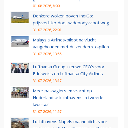
01-08-2026, 8:00
Donkere wolken boven IndiGo:
prijsvechter doet widebody-vloot weg
31-07-2026, 22:01
Malaysia Airlines-piloot na vlucht
aangehouden met duizenden xtc-pillen
31-07-2026, 13:55
Lufthansa Group: nieuwe CEO’s voor
Edelweiss en Lufthansa City Airlines
31-07-2026, 13:17
Meer passagiers en vracht op
Nederlandse luchthavens in tweede
kwartaal
31-07-2026, 11:57
Luchthavens Napels maand dicht voor