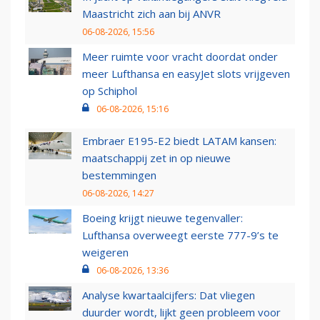
Maastricht zich aan bij ANVR
06-08-2026, 15:56
Meer ruimte voor vracht doordat onder
meer Lufthansa en easyJet slots vrijgeven
op Schiphol
06-08-2026, 15:16
Embraer E195-E2 biedt LATAM kansen:
maatschappij zet in op nieuwe
bestemmingen
06-08-2026, 14:27
Boeing krijgt nieuwe tegenvaller:
Lufthansa overweegt eerste 777-9’s te
weigeren
06-08-2026, 13:36
Analyse kwartaalcijfers: Dat vliegen
duurder wordt, lijkt geen probleem voor