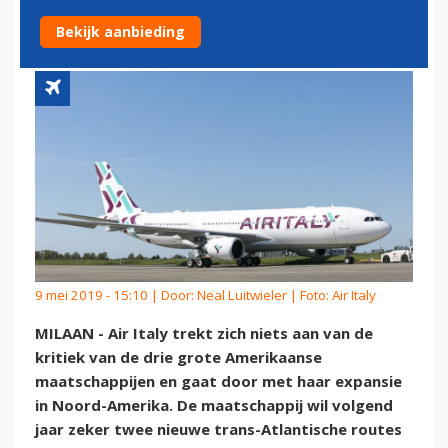
IN NOORD-AMERIKA
Bekijk aanbieding
9 mei 2019 - 15:10 | Door:
Neal Luitwieler
| Foto: Air Italy
MILAAN - Air Italy trekt zich niets aan van de
kritiek van de drie grote Amerikaanse
maatschappijen en gaat door met haar expansie
in Noord-Amerika. De maatschappij wil volgend
jaar zeker twee nieuwe trans-Atlantische routes