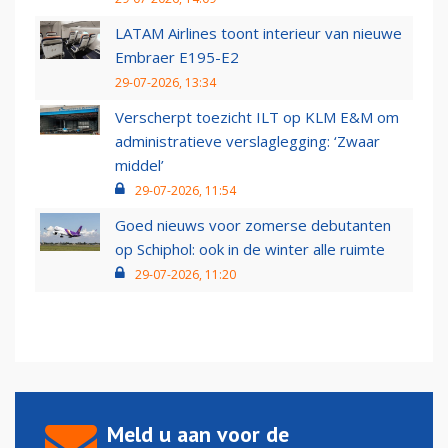
LATAM Airlines toont interieur van nieuwe
Embraer E195-E2
29-07-2026, 13:34
Verscherpt toezicht ILT op KLM E&M om
administratieve verslaglegging: ‘Zwaar
middel’
29-07-2026, 11:54
Goed nieuws voor zomerse debutanten
op Schiphol: ook in de winter alle ruimte
29-07-2026, 11:20
Meld u aan voor de