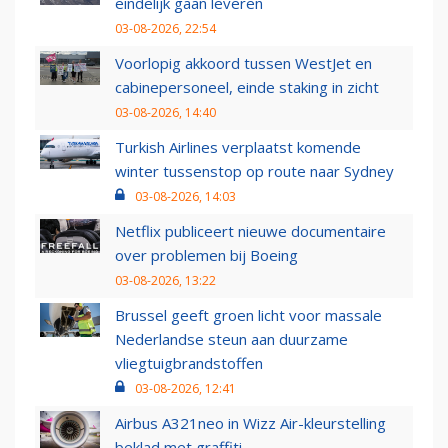
eindelijk gaan leveren
03-08-2026, 22:54
Voorlopig akkoord tussen WestJet en
cabinepersoneel, einde staking in zicht
03-08-2026, 14:40
Turkish Airlines verplaatst komende
winter tussenstop op route naar Sydney
03-08-2026, 14:03
Netflix publiceert nieuwe documentaire
over problemen bij Boeing
03-08-2026, 13:22
Brussel geeft groen licht voor massale
Nederlandse steun aan duurzame
vliegtuigbrandstoffen
03-08-2026, 12:41
Airbus A321neo in Wizz Air-kleurstelling
beklad met graffiti