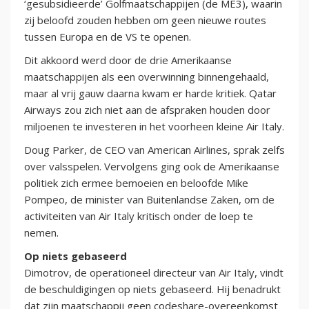
‘gesubsidieerde’ Golfmaatschappijen (de ME3), waarin
zij beloofd zouden hebben om geen nieuwe routes
tussen Europa en de VS te openen.
Dit akkoord werd door de drie Amerikaanse
maatschappijen als een overwinning binnengehaald,
maar al vrij gauw daarna kwam er harde kritiek. Qatar
Airways zou zich niet aan de afspraken houden door
miljoenen te investeren in het voorheen kleine Air Italy.
Doug Parker, de CEO van American Airlines, sprak zelfs
over valsspelen. Vervolgens ging ook de Amerikaanse
politiek zich ermee bemoeien en beloofde Mike
Pompeo, de minister van Buitenlandse Zaken, om de
activiteiten van Air Italy kritisch onder de loep te
nemen.
Op niets gebaseerd
Dimotrov, de operationeel directeur van Air Italy, vindt
de beschuldigingen op niets gebaseerd. Hij benadrukt
dat zijn maatschappij geen codeshare-overeenkomst