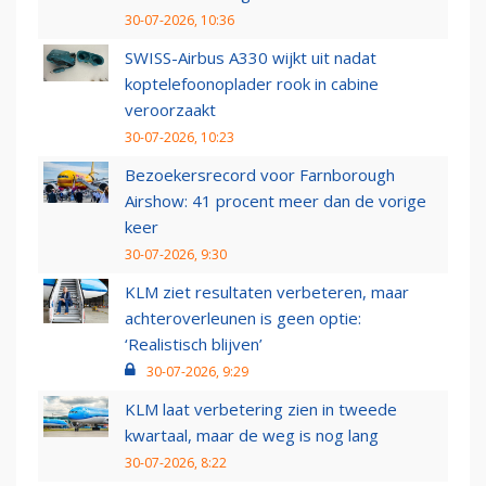
30-07-2026, 10:36
SWISS-Airbus A330 wijkt uit nadat
koptelefoonoplader rook in cabine
veroorzaakt
30-07-2026, 10:23
Bezoekersrecord voor Farnborough
Airshow: 41 procent meer dan de vorige
keer
30-07-2026, 9:30
KLM ziet resultaten verbeteren, maar
achteroverleunen is geen optie:
‘Realistisch blijven’
30-07-2026, 9:29
KLM laat verbetering zien in tweede
kwartaal, maar de weg is nog lang
30-07-2026, 8:22