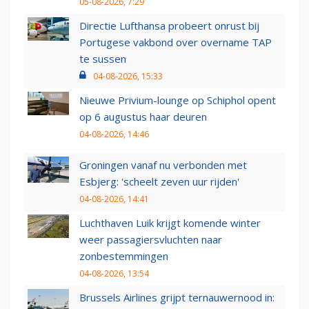
05-08-2026, 7:29
Directie Lufthansa probeert onrust bij
Portugese vakbond over overname TAP
te sussen
04-08-2026, 15:33
Nieuwe Privium-lounge op Schiphol opent
op 6 augustus haar deuren
04-08-2026, 14:46
Groningen vanaf nu verbonden met
Esbjerg: 'scheelt zeven uur rijden'
04-08-2026, 14:41
Luchthaven Luik krijgt komende winter
weer passagiersvluchten naar
zonbestemmingen
04-08-2026, 13:54
Brussels Airlines grijpt ternauwernood in: