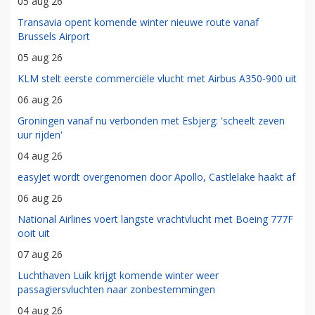
05 aug 26
Transavia opent komende winter nieuwe route vanaf
Brussels Airport
05 aug 26
KLM stelt eerste commerciële vlucht met Airbus A350-900 uit
06 aug 26
Groningen vanaf nu verbonden met Esbjerg: 'scheelt zeven
uur rijden'
04 aug 26
easyJet wordt overgenomen door Apollo, Castlelake haakt af
06 aug 26
National Airlines voert langste vrachtvlucht met Boeing 777F
ooit uit
07 aug 26
Luchthaven Luik krijgt komende winter weer
passagiersvluchten naar zonbestemmingen
04 aug 26