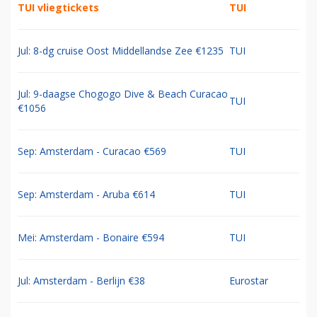
TUI vliegtickets
TUI
Jul: 8-dg cruise Oost Middellandse Zee €1235
TUI
Jul: 9-daagse Chogogo Dive & Beach Curacao
TUI
€1056
Sep: Amsterdam - Curacao €569
TUI
Sep: Amsterdam - Aruba €614
TUI
Mei: Amsterdam - Bonaire €594
TUI
Jul: Amsterdam - Berlijn €38
Eurostar