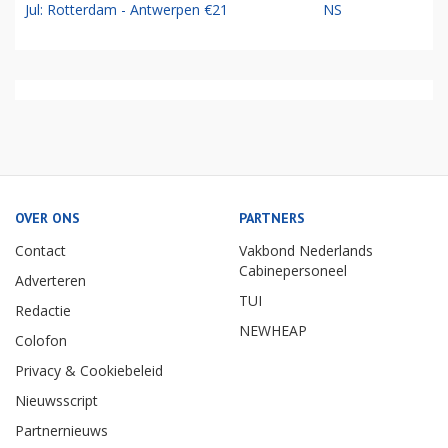
Jul: Rotterdam - Antwerpen €21
NS
OVER ONS
PARTNERS
Contact
Vakbond Nederlands
Cabinepersoneel
Adverteren
TUI
Redactie
NEWHEAP
Colofon
Privacy & Cookiebeleid
Nieuwsscript
Partnernieuws