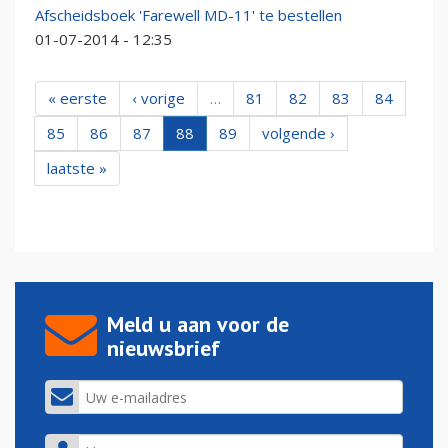
Afscheidsboek 'Farewell MD-11' te bestellen
01-07-2014 - 12:35
« eerste
‹ vorige
…
81
82
83
84
85
86
87
88
89
volgende ›
laatste »
Meld u aan voor de
nieuwsbrief