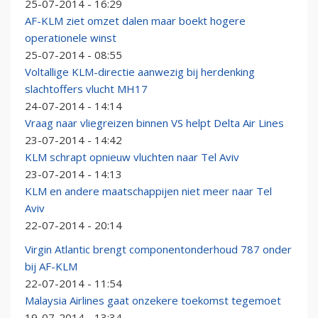
25-07-2014 - 16:29
AF-KLM ziet omzet dalen maar boekt hogere
operationele winst
25-07-2014 - 08:55
Voltallige KLM-directie aanwezig bij herdenking
slachtoffers vlucht MH17
24-07-2014 - 14:14
Vraag naar vliegreizen binnen VS helpt Delta Air Lines
23-07-2014 - 14:42
KLM schrapt opnieuw vluchten naar Tel Aviv
23-07-2014 - 14:13
KLM en andere maatschappijen niet meer naar Tel
Aviv
22-07-2014 - 20:14
Virgin Atlantic brengt componentonderhoud 787 onder
bij AF-KLM
22-07-2014 - 11:54
Malaysia Airlines gaat onzekere toekomst tegemoet
19-07-2014 - 13:34