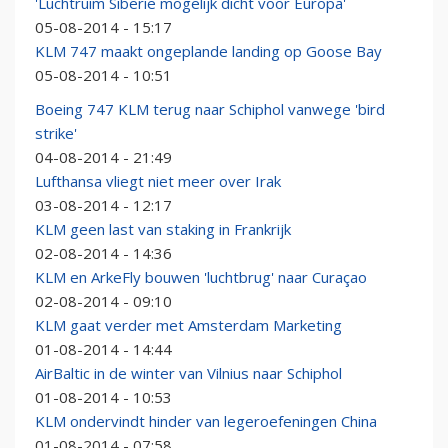
'Luchtruim Siberië mogelijk dicht voor Europa'
05-08-2014 - 15:17
KLM 747 maakt ongeplande landing op Goose Bay
05-08-2014 - 10:51
Boeing 747 KLM terug naar Schiphol vanwege 'bird
strike'
04-08-2014 - 21:49
Lufthansa vliegt niet meer over Irak
03-08-2014 - 12:17
KLM geen last van staking in Frankrijk
02-08-2014 - 14:36
KLM en ArkeFly bouwen 'luchtbrug' naar Curaçao
02-08-2014 - 09:10
KLM gaat verder met Amsterdam Marketing
01-08-2014 - 14:44
AirBaltic in de winter van Vilnius naar Schiphol
01-08-2014 - 10:53
KLM ondervindt hinder van legeroefeningen China
01-08-2014 - 07:58