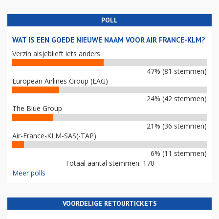
POLL
WAT IS EEN GOEDE NIEUWE NAAM VOOR AIR FRANCE-KLM?
Verzin alsjeblieft iets anders
47% (81 stemmen)
European Airlines Group (EAG)
24% (42 stemmen)
The Blue Group
21% (36 stemmen)
Air-France-KLM-SAS(-TAP)
6% (11 stemmen)
Totaal aantal stemmen: 170
Meer polls
VOORDELIGE RETOURTICKETS