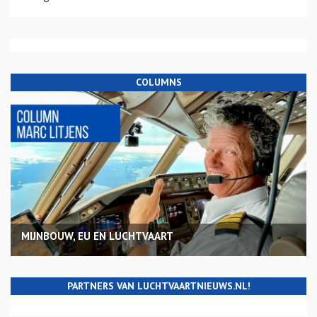
COLUMNS
MIJNBOUW, EU EN LUCHTVAART
PARTNERS VAN LUCHTVAARTNIEUWS.NL!