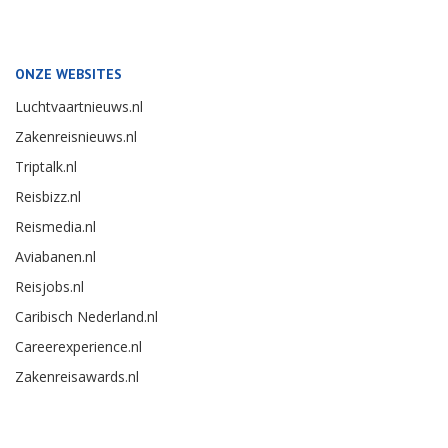
ONZE WEBSITES
Luchtvaartnieuws.nl
Zakenreisnieuws.nl
Triptalk.nl
Reisbizz.nl
Reismedia.nl
Aviabanen.nl
Reisjobs.nl
Caribisch Nederland.nl
Careerexperience.nl
Zakenreisawards.nl