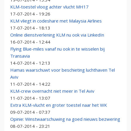
KLM-toestel vloog achter vlucht MH17
17-07-2014 - 19:26
KLM vliegt in codeshare met Malaysia Airlines
17-07-2014 - 18:13
Online dienstverlening KLM nu ook via LinkedIn
16-07-2014 - 12:44
Flying Blue-miles vanaf nu ook in te wisselen bij
Transavia
14-07-2014 - 12:13
Hamas waarschuwt voor beschieting luchthaven Tel
Aviv
11-07-2014 - 14:22
KLM-crew overnacht niet meer in Tel Aviv
11-07-2014 - 13:07
Extra KLM-vlucht en groter toestel naar het WK
09-07-2014 - 07:37
Opinie: Winstwaarschuwing na goed nieuws bezwering
08-07-2014 - 23:21