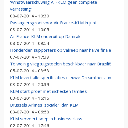
'Winstwaarschuwing AF-KLM geen complete
verrassing'
08-07-2014 - 10:30
Passagiersgroei voor Air France-KLM in juni
08-07-2014 - 10:05
Air France-KLM onderuit op Damrak
08-07-2014 - 09:54
Honderden supporters op valreep naar halve finale
07-07-2014 - 17:39
Te weinig vliegtuigstoelen beschikbaar naar Brazilië
05-07-2014 - 08:53
KLM levert alle specificaties nieuwe Dreamliner aan
03-07-2014 - 20:39
KLM start proef met inchecken families
03-07-2014 - 15:15
Brussels Airlines 'socialer' dan KLM
03-07-2014 - 06:58
KLM serveert soep in business class
02-07-2014 - 17:46