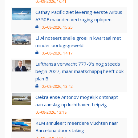
05-08-2026, 16:41
Cathay Pacific ziet levering eerste Airbus
A350F maanden vertraging oplopen
05-08-2026, 15:25
El Al noteert snelle groei in kwartaal met
minder oorlogsgeweld
05-08-2026, 14:17
Lufthansa verwacht 777-9’s nog steeds
begin 2027, maar maatschappij heeft ook
plan B
05-08-2026, 13:42
Oekraïense Antonov mogelijk ontsnapt
aan aanslag op luchthaven Leipzig
05-08-2026, 13:18
KLM annuleert meerdere vluchten naar
Barcelona door staking