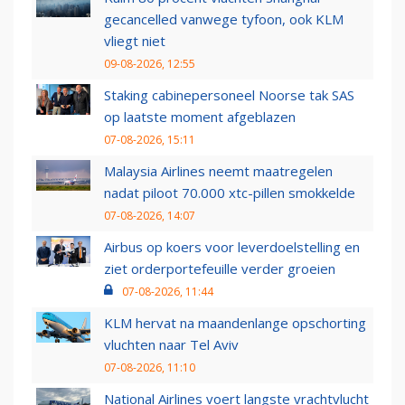
gecancelled vanwege tyfoon, ook KLM
vliegt niet
09-08-2026, 12:55
Staking cabinepersoneel Noorse tak SAS
op laatste moment afgeblazen
07-08-2026, 15:11
Malaysia Airlines neemt maatregelen
nadat piloot 70.000 xtc-pillen smokkelde
07-08-2026, 14:07
Airbus op koers voor leverdoelstelling en
ziet orderportefeuille verder groeien
07-08-2026, 11:44
KLM hervat na maandenlange opschorting
vluchten naar Tel Aviv
07-08-2026, 11:10
National Airlines voert langste vrachtvlucht