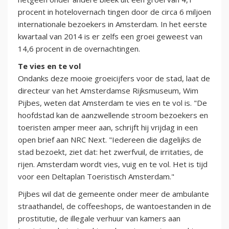
procent in hotelovernach tingen door de circa 6 miljoen
internationale bezoekers in Amsterdam. In het eerste
kwartaal van 2014 is er zelfs een groei geweest van
14,6 procent in de overnachtingen.
Te vies en te vol
Ondanks deze mooie groeicijfers voor de stad, laat de
directeur van het Amsterdamse Rijksmuseum, Wim
Pijbes, weten dat Amsterdam te vies en te vol is. "
De
hoofdstad kan de aanzwellende stroom bezoekers en
toeristen amper meer aan, schrijft hij vrijdag in een
open brief aan NRC Next.
"Iedereen die dagelijks de
stad bezoekt, ziet dat: het zwerfvuil, de irritaties, de
rijen. Amsterdam wordt vies, vuig en te vol. Het is tijd
voor een Deltaplan Toeristisch Amsterdam."
Pijbes wil dat de gemeente onder meer de ambulante
straathandel, de coffeeshops, de wantoestanden in de
prostitutie, de illegale verhuur van kamers aan