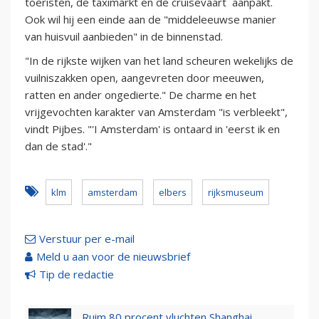
toeristen, de taximarkt en de cruisevaart aanpakt.
Ook wil hij een einde aan de "middeleeuwse manier
van huisvuil aanbieden" in de binnenstad.
"In de rijkste wijken van het land scheuren wekelijks de
vuilniszakken open, aangevreten door meeuwen,
ratten en ander ongedierte." De charme en het
vrijgevochten karakter van Amsterdam "is verbleekt",
vindt Pijbes. "'I Amsterdam' is ontaard in 'eerst ik en
dan de stad'."
klm
amsterdam
elbers
rijksmuseum
Verstuur per e-mail
Meld u aan voor de nieuwsbrief
Tip de redactie
Ruim 80 procent vluchten Shanghai