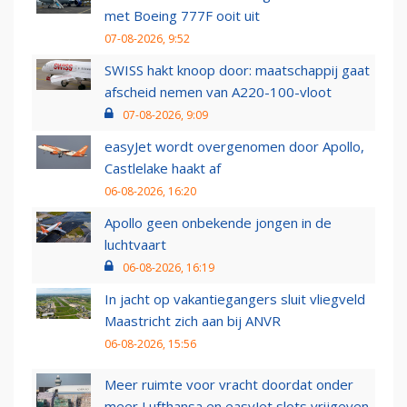
met Boeing 777F ooit uit
07-08-2026, 9:52
SWISS hakt knoop door: maatschappij gaat
afscheid nemen van A220-100-vloot
07-08-2026, 9:09
easyJet wordt overgenomen door Apollo,
Castlelake haakt af
06-08-2026, 16:20
Apollo geen onbekende jongen in de
luchtvaart
06-08-2026, 16:19
In jacht op vakantiegangers sluit vliegveld
Maastricht zich aan bij ANVR
06-08-2026, 15:56
Meer ruimte voor vracht doordat onder
meer Lufthansa en easyJet slots vrijgeven