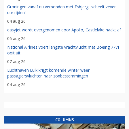
Groningen vanaf nu verbonden met Esbjerg: 'scheelt zeven
uur rijden'
04 aug 26
easyJet wordt overgenomen door Apollo, Castlelake haakt af
06 aug 26
National Airlines voert langste vrachtvlucht met Boeing 777F
ooit uit
07 aug 26
Luchthaven Luik krijgt komende winter weer
passagiersvluchten naar zonbestemmingen
04 aug 26
COLUMNS