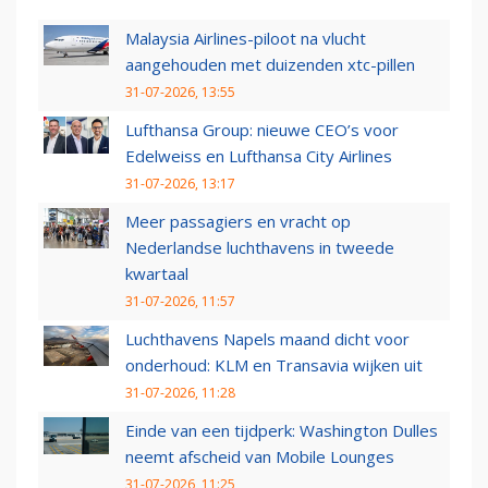
Malaysia Airlines-piloot na vlucht
aangehouden met duizenden xtc-pillen
31-07-2026, 13:55
Lufthansa Group: nieuwe CEO’s voor
Edelweiss en Lufthansa City Airlines
31-07-2026, 13:17
Meer passagiers en vracht op
Nederlandse luchthavens in tweede
kwartaal
31-07-2026, 11:57
Luchthavens Napels maand dicht voor
onderhoud: KLM en Transavia wijken uit
31-07-2026, 11:28
Einde van een tijdperk: Washington Dulles
neemt afscheid van Mobile Lounges
31-07-2026, 11:25