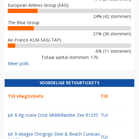
European Airlines Group (EAG)
24% (42 stemmen)
The Blue Group
21% (36 stemmen)
Air-France-KLM-SAS(-TAP)
6% (11 stemmen)
Totaal aantal stemmen: 170
Meer polls
VOORDELIGE RETOURTICKETS
TUI vliegtickets
TUI
Jul: 8-dg cruise Oost Middellandse Zee €1235
TUI
Jul: 9-daagse Chogogo Dive & Beach Curacao
TUI