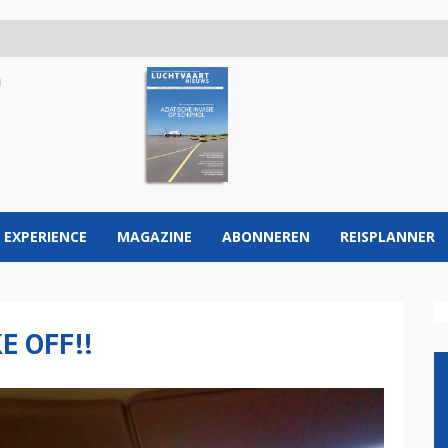
 EXPERIENCE
MAGAZINE
ABONNEREN
REISPLANNER
 OFF!!