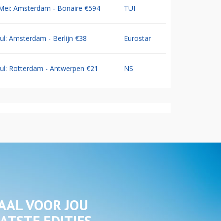
Mei: Amsterdam - Bonaire €594
TUI
Jul: Amsterdam - Berlijn €38
Eurostar
Jul: Rotterdam - Antwerpen €21
NS
AAL VOOR JOU
ATSTE EDITIES