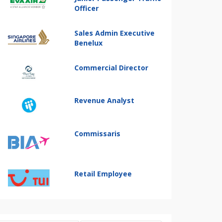
Officer
Sales Admin Executive
Benelux
Commercial Director
Revenue Analyst
Commissaris
Retail Employee