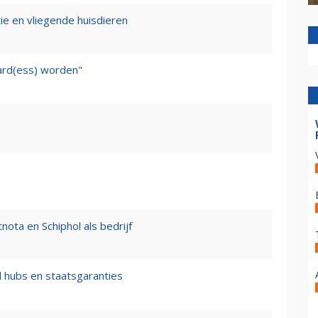
tie en vliegende huisdieren
ward(ess) worden"
nota en Schiphol als bedrijf
l hubs en staatsgaranties