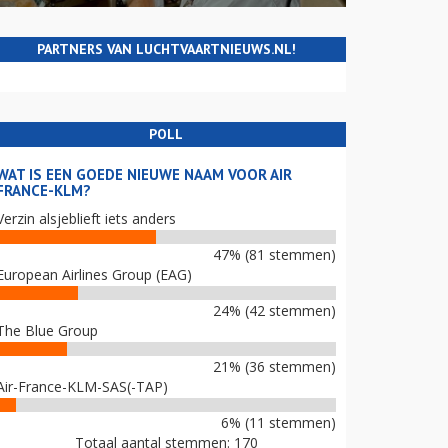
PARTNERS VAN LUCHTVAARTNIEUWS.NL!
POLL
WAT IS EEN GOEDE NIEUWE NAAM VOOR AIR
FRANCE-KLM?
Verzin alsjeblieft iets anders
47% (81 stemmen)
European Airlines Group (EAG)
24% (42 stemmen)
The Blue Group
21% (36 stemmen)
Air-France-KLM-SAS(-TAP)
6% (11 stemmen)
Totaal aantal stemmen: 170