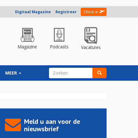
Digitaal Magazine
Registreer
Check in
Magazine
Podcasts
Vacatures
ZOEKVELD
MEER
Zoeken
Meld u aan voor de
nieuwsbrief