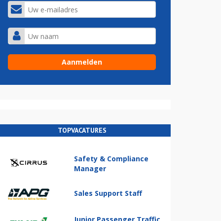
TOPVACATURES
Safety & Compliance
Manager
Sales Support Staff
Junior Passenger Traffic