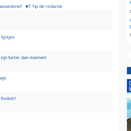
nieuwsbrief
Tip de redactie
lijstjes
zijn beter dan mannen!
wijn
foolish?