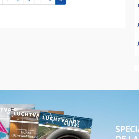
SPECI
DE LA