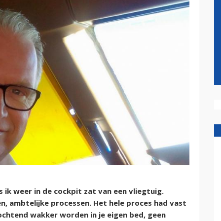
k weer in de cockpit zat van een vliegtuig.
, ambtelijke processen. Het hele proces had vast
ke ochtend wakker worden in je eigen bed, geen