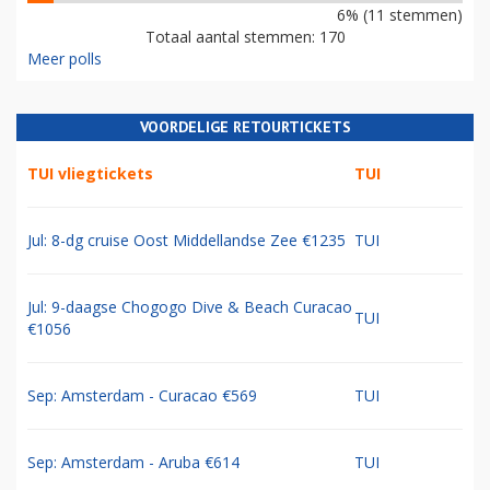
6% (11 stemmen)
Totaal aantal stemmen: 170
Meer polls
VOORDELIGE RETOURTICKETS
TUI vliegtickets
TUI
Jul: 8-dg cruise Oost Middellandse Zee €1235
TUI
Jul: 9-daagse Chogogo Dive & Beach Curacao
TUI
€1056
Sep: Amsterdam - Curacao €569
TUI
Sep: Amsterdam - Aruba €614
TUI