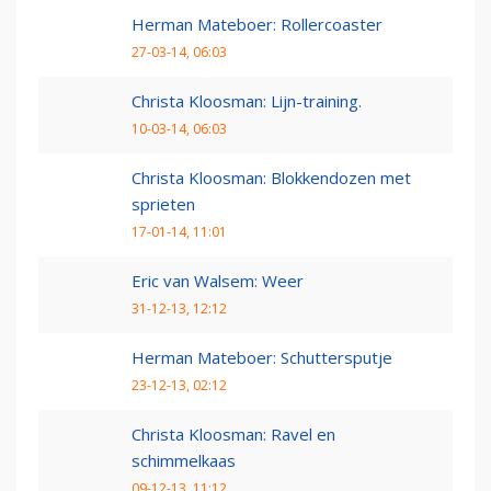
Herman Mateboer: Rollercoaster
27-03-14, 06:03
Christa Kloosman: Lijn-training.
10-03-14, 06:03
Christa Kloosman: Blokkendozen met
sprieten
17-01-14, 11:01
Eric van Walsem: Weer
31-12-13, 12:12
Herman Mateboer: Schuttersputje
23-12-13, 02:12
Christa Kloosman: Ravel en
schimmelkaas
09-12-13, 11:12