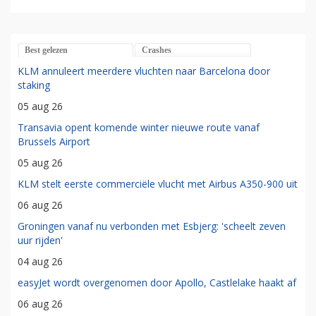
Best gelezen
Crashes
KLM annuleert meerdere vluchten naar Barcelona door
staking
05 aug 26
Transavia opent komende winter nieuwe route vanaf
Brussels Airport
05 aug 26
KLM stelt eerste commerciële vlucht met Airbus A350-900 uit
06 aug 26
Groningen vanaf nu verbonden met Esbjerg: 'scheelt zeven
uur rijden'
04 aug 26
easyJet wordt overgenomen door Apollo, Castlelake haakt af
06 aug 26