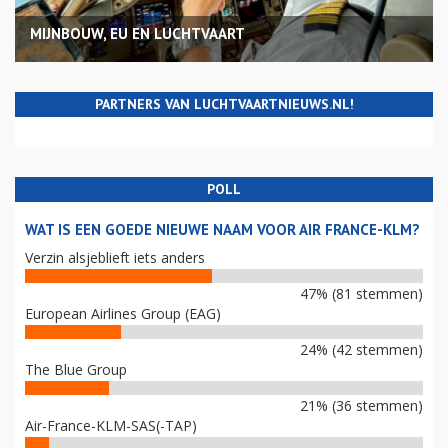
MIJNBOUW, EU EN LUCHTVAART
PARTNERS VAN LUCHTVAARTNIEUWS.NL!
POLL
WAT IS EEN GOEDE NIEUWE NAAM VOOR AIR FRANCE-KLM?
Verzin alsjeblieft iets anders
47% (81 stemmen)
European Airlines Group (EAG)
24% (42 stemmen)
The Blue Group
21% (36 stemmen)
Air-France-KLM-SAS(-TAP)