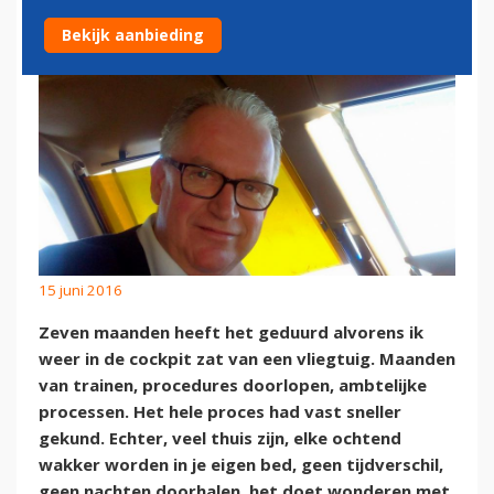
Bekijk aanbieding
15 juni 2016
Zeven maanden heeft het geduurd alvorens ik
weer in de cockpit zat van een vliegtuig. Maanden
van trainen, procedures doorlopen, ambtelijke
processen. Het hele proces had vast sneller
gekund. Echter, veel thuis zijn, elke ochtend
wakker worden in je eigen bed, geen tijdverschil,
geen nachten doorhalen, het doet wonderen met