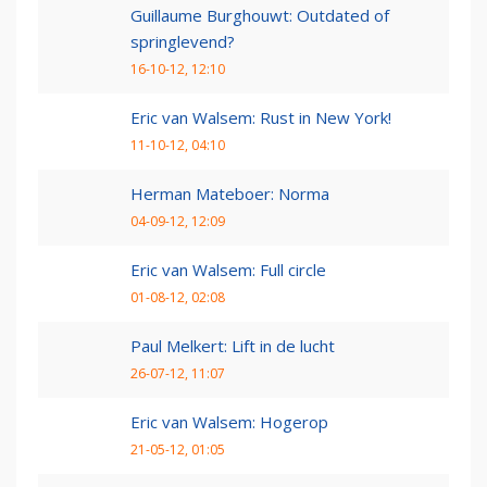
Guillaume Burghouwt: Outdated of
springlevend?
16-10-12, 12:10
Eric van Walsem: Rust in New York!
11-10-12, 04:10
Herman Mateboer: Norma
04-09-12, 12:09
Eric van Walsem: Full circle
01-08-12, 02:08
Paul Melkert: Lift in de lucht
26-07-12, 11:07
Eric van Walsem: Hogerop
21-05-12, 01:05