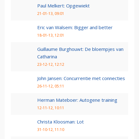
Paul Melkert: Opgewiekt
21-01-13, 09:01
Eric van Walsem: Bigger and better
18-01-13, 12:01
Guillaume Burghouwt: De bloempjes van
Catharina
23-12-12, 12:12
John Jansen: Concurrentie met connecties
26-11-12, 05:11
Herman Mateboer: Autogene training
12-11-12, 10:11
Christa Kloosman: Lot
31-10-12, 11:10