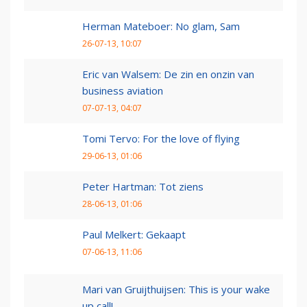
Herman Mateboer: No glam, Sam
26-07-13, 10:07
Eric van Walsem: De zin en onzin van
business aviation
07-07-13, 04:07
Tomi Tervo: For the love of flying
29-06-13, 01:06
Peter Hartman: Tot ziens
28-06-13, 01:06
Paul Melkert: Gekaapt
07-06-13, 11:06
Mari van Gruijthuijsen: This is your wake
up call!