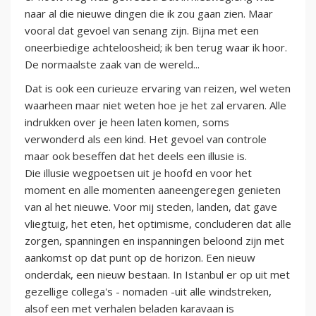
naar al die nieuwe dingen die ik zou gaan zien. Maar
vooral dat gevoel van senang zijn. Bijna met een
oneerbiedige achteloosheid; ik ben terug waar ik hoor.
De normaalste zaak van de wereld...
Dat is ook een curieuze ervaring van reizen, wel weten
waarheen maar niet weten hoe je het zal ervaren. Alle
indrukken over je heen laten komen, soms
verwonderd als een kind. Het gevoel van controle
maar ook beseffen dat het deels een illusie is.
Die illusie wegpoetsen uit je hoofd en voor het
moment en alle momenten aaneengeregen genieten
van al het nieuwe. Voor mij steden, landen, dat gave
vliegtuig, het eten, het optimisme, concluderen dat alle
zorgen, spanningen en inspanningen beloond zijn met
aankomst op dat punt op de horizon. Een nieuw
onderdak, een nieuw bestaan. In Istanbul er op uit met
gezellige collega's - nomaden -uit alle windstreken,
alsof een met verhalen beladen karavaan is