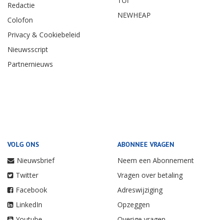
TUI
Redactie
NEWHEAP
Colofon
Privacy & Cookiebeleid
Nieuwsscript
Partnernieuws
VOLG ONS
ABONNEE VRAGEN
Nieuwsbrief
Neem een Abonnement
Twitter
Vragen over betaling
Facebook
Adreswijziging
LinkedIn
Opzeggen
Youtube
Overige vragen