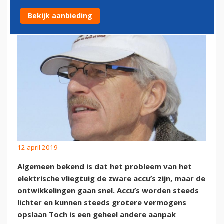
DICHTERBIJ
Bekijk aanbieding
12 april 2019
Algemeen bekend is dat het probleem van het
elektrische vliegtuig de zware accu’s zijn, maar de
ontwikkelingen gaan snel. Accu’s worden steeds
lichter en kunnen steeds grotere vermogens
opslaan Toch is een geheel andere aanpak