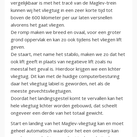
vergelijkbaar is met het tracé van de Maglev-trein
kunnen wij het vliegtuig in een zeer korte tijd tot
boven de 600 kilometer per uur laten versnellen
alvorens het gaat vliegen.
De romp maken we breed en ovaal, voor een groter
grond oppervlak en kan zo ook tijdens het vliegen lift
geven.
De staart, met name het stabilo, maken we zo dat het
ook lift geeft in plaats van negatieve lift zoals nu
meestal het geval is. Hierdoor krijgen we een lichter
vliegtuig. Dit kan met de huidige computerbesturing
daar het vliegtuig labiel is geworden, net als de
meeste gevechtsvliegtuigen.
Doordat het landingsgestel komt te vervallen kan het
hele vliegtuig lichter worden gebouwd, dat scheelt
ongeveer een derde van het totaal gewicht.
Start en landing van het Maglev-vliegtuig kan en moet
geheel automatisch waardoor het een ontwerp kan