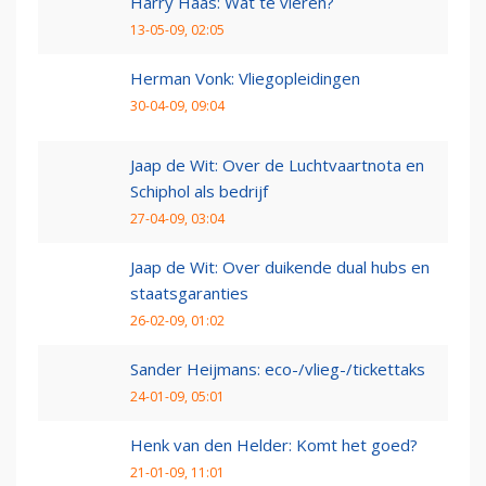
Harry Haas: Wat te vieren?
13-05-09, 02:05
Herman Vonk: Vliegopleidingen
30-04-09, 09:04
Jaap de Wit: Over de Luchtvaartnota en
Schiphol als bedrijf
27-04-09, 03:04
Jaap de Wit: Over duikende dual hubs en
staatsgaranties
26-02-09, 01:02
Sander Heijmans: eco-/vlieg-/tickettaks
24-01-09, 05:01
Henk van den Helder: Komt het goed?
21-01-09, 11:01