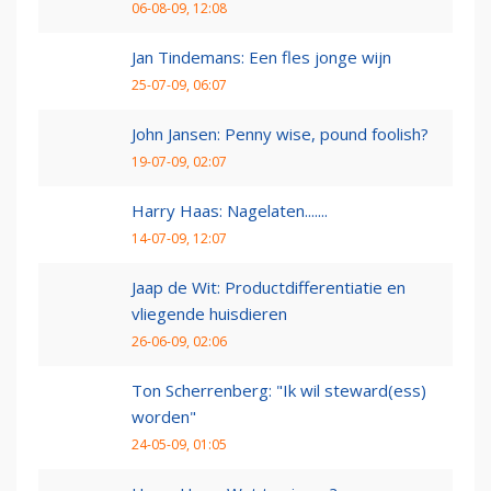
06-08-09, 12:08
Jan Tindemans: Een fles jonge wijn
25-07-09, 06:07
John Jansen: Penny wise, pound foolish?
19-07-09, 02:07
Harry Haas: Nagelaten.......
14-07-09, 12:07
Jaap de Wit: Productdifferentiatie en
vliegende huisdieren
26-06-09, 02:06
Ton Scherrenberg: "Ik wil steward(ess)
worden"
24-05-09, 01:05