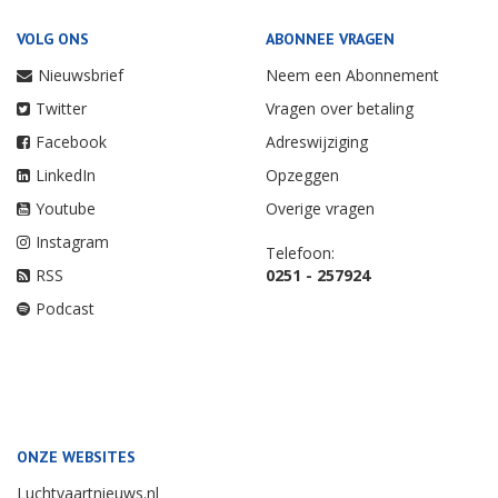
VOLG ONS
ABONNEE VRAGEN
Nieuwsbrief
Neem een Abonnement
Twitter
Vragen over betaling
Facebook
Adreswijziging
LinkedIn
Opzeggen
Youtube
Overige vragen
Instagram
Telefoon:
RSS
0251 - 257924
Podcast
ONZE WEBSITES
Luchtvaartnieuws.nl