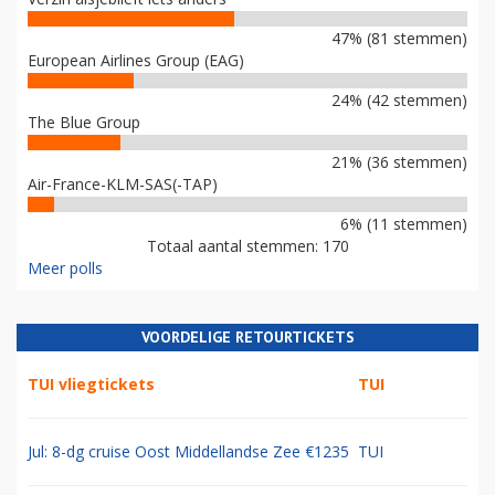
47% (81 stemmen)
European Airlines Group (EAG)
24% (42 stemmen)
The Blue Group
21% (36 stemmen)
Air-France-KLM-SAS(-TAP)
6% (11 stemmen)
Totaal aantal stemmen: 170
Meer polls
VOORDELIGE RETOURTICKETS
TUI vliegtickets
TUI
Jul: 8-dg cruise Oost Middellandse Zee €1235
TUI