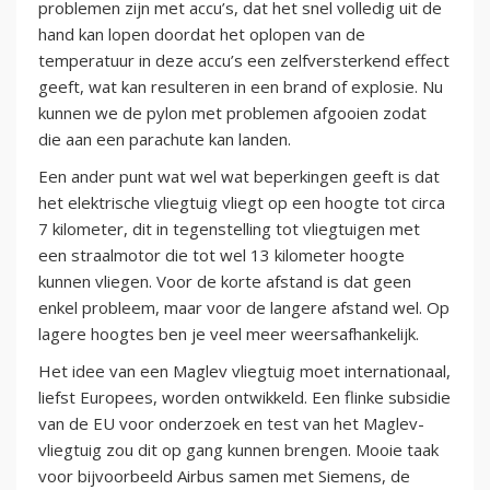
problemen zijn met accu’s, dat het snel volledig uit de
hand kan lopen doordat het oplopen van de
temperatuur in deze accu’s een zelfversterkend effect
geeft, wat kan resulteren in een brand of explosie. Nu
kunnen we de pylon met problemen afgooien zodat
die aan een parachute kan landen.
Een ander punt wat wel wat beperkingen geeft is dat
het elektrische vliegtuig vliegt op een hoogte tot circa
7 kilometer, dit in tegenstelling tot vliegtuigen met
een straalmotor die tot wel 13 kilometer hoogte
kunnen vliegen. Voor de korte afstand is dat geen
enkel probleem, maar voor de langere afstand wel. Op
lagere hoogtes ben je veel meer weersafhankelijk.
Het idee van een Maglev vliegtuig moet internationaal,
liefst Europees, worden ontwikkeld. Een flinke subsidie
van de EU voor onderzoek en test van het Maglev-
vliegtuig zou dit op gang kunnen brengen. Mooie taak
voor bijvoorbeeld Airbus samen met Siemens, de