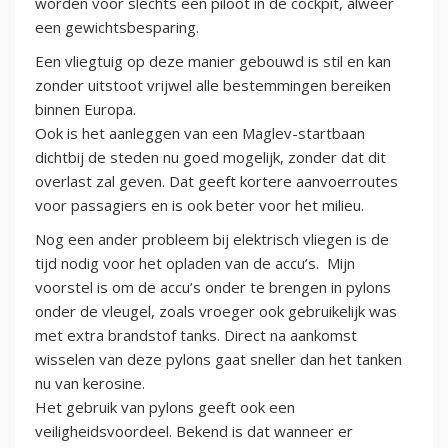
worden voor slechts een piloot in de cockpit, alweer
een gewichtsbesparing.
Een vliegtuig op deze manier gebouwd is stil en kan
zonder uitstoot vrijwel alle bestemmingen bereiken
binnen Europa.
Ook is het aanleggen van een Maglev-startbaan
dichtbij de steden nu goed mogelijk, zonder dat dit
overlast zal geven. Dat geeft kortere aanvoerroutes
voor passagiers en is ook beter voor het milieu.
Nog een ander probleem bij elektrisch vliegen is de
tijd nodig voor het opladen van de accu’s. Mijn
voorstel is om de accu’s onder te brengen in pylons
onder de vleugel, zoals vroeger ook gebruikelijk was
met extra brandstof tanks. Direct na aankomst
wisselen van deze pylons gaat sneller dan het tanken
nu van kerosine.
Het gebruik van pylons geeft ook een
veiligheidsvoordeel. Bekend is dat wanneer er