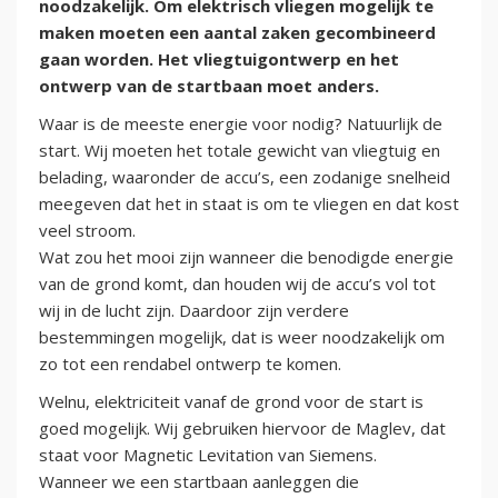
noodzakelijk. Om elektrisch vliegen mogelijk te
maken moeten een aantal zaken gecombineerd
gaan worden. Het vliegtuigontwerp en het
ontwerp van de startbaan moet anders.
Waar is de meeste energie voor nodig? Natuurlijk de
start. Wij moeten het totale gewicht van vliegtuig en
belading, waaronder de accu’s, een zodanige snelheid
meegeven dat het in staat is om te vliegen en dat kost
veel stroom.
Wat zou het mooi zijn wanneer die benodigde energie
van de grond komt, dan houden wij de accu’s vol tot
wij in de lucht zijn. Daardoor zijn verdere
bestemmingen mogelijk, dat is weer noodzakelijk om
zo tot een rendabel ontwerp te komen.
Welnu, elektriciteit vanaf de grond voor de start is
goed mogelijk. Wij gebruiken hiervoor de Maglev, dat
staat voor Magnetic Levitation van Siemens.
Wanneer we een startbaan aanleggen die