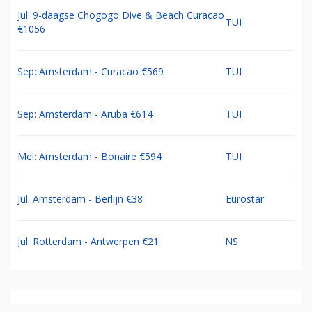
Jul: 9-daagse Chogogo Dive & Beach Curacao
TUI
€1056
Sep: Amsterdam - Curacao €569
TUI
Sep: Amsterdam - Aruba €614
TUI
Mei: Amsterdam - Bonaire €594
TUI
Jul: Amsterdam - Berlijn €38
Eurostar
Jul: Rotterdam - Antwerpen €21
NS