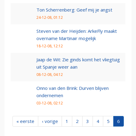
Ton Scherrenberg: Geef mij je angst
24-12-08, 01:12
Steven van der Heijden: ArkeFly maakt
overname Martinair mogelijk
18-12-08, 12:12
Jaap de Wit: Zie ginds komt het vliegtuig
uit Spanje weer aan
08-12-08, 04:12
Onno van den Brink: Durven blijven
ondernemen
03-12-08, 02:12
« eerste
‹ vorige
1
2
3
4
5
6