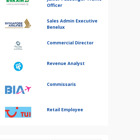
Officer
Sales Admin Executive
Benelux
Commercial Director
Revenue Analyst
Commissaris
Retail Employee