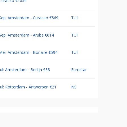
Curacao €1056
Sep: Amsterdam - Curacao €569
TUI
Sep: Amsterdam - Aruba €614
TUI
Mei: Amsterdam - Bonaire €594
TUI
Jul: Amsterdam - Berlijn €38
Eurostar
Jul: Rotterdam - Antwerpen €21
NS