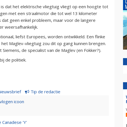
s dat het elektrische vliegtuig vliegt op een hoogte tot
gtuigen met een straalmotor die tot wel 13 kilometer
is dat geen enkel probleem, maar voor de langere
r weersafhankelijk.
ionaal, liefst Europees, worden ontwikkeld. Een flinke
 het Maglev-vliegtuig zou dit op gang kunnen brengen.
 Siemens, de specialist van de Maglev (en Fokker?).
ij de politiek.
nieuwsbrief
Tip de redactie
evlogen icoon
e Canadese 'Y'