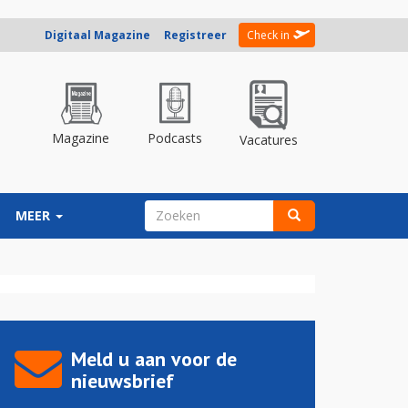
Digitaal Magazine
Registreer
Check in
Magazine
Podcasts
Vacatures
ZOEKVELD
MEER
Zoeken
Meld u aan voor de
nieuwsbrief