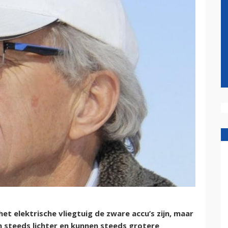
t elektrische vliegtuig de zware accu’s zijn, maar
n steeds lichter en kunnen steeds grotere