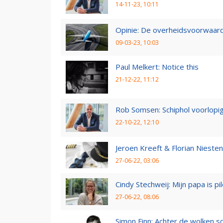
14-11-23, 10:11
Opinie: De overheidsvoorwaarde
09-03-23, 10:03
Paul Melkert: Notice this
21-12-22, 11:12
Rob Somsen: Schiphol voorlopig
22-10-22, 12:10
Jeroen Kreeft & Florian Niesten:
27-06-22, 03:06
Cindy Stechweij: Mijn papa is pi
27-06-22, 08:06
Simon Finn: Achter de wolken sc