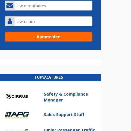
TOPVACATURES
Safety & Compliance
Manager
Sales Support Staff
Junior Passenger Traffic