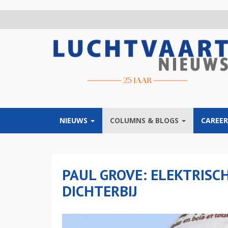
Overslaan
en
naar
de
inhoud
gaan
NIEUWS
COLUMNS & BLOGS
CAREER
PAUL GROVE: ELEKTRISC
DICHTERBIJ