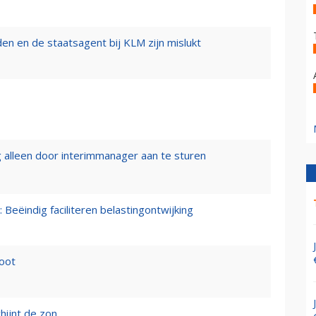
n en de staatsagent bij KLM zijn mislukt
 alleen door interimmanager aan te sturen
 Beëindig faciliteren belastingontwijking
loot
hijnt de zon