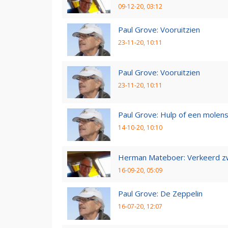
09-12-20, 03:12
Paul Grove: Vooruitzien
23-11-20, 10:11
Paul Grove: Vooruitzien
23-11-20, 10:11
Paul Grove: Hulp of een molen
14-10-20, 10:10
Herman Mateboer: Verkeerd z
16-09-20, 05:09
Paul Grove: De Zeppelin
16-07-20, 12:07