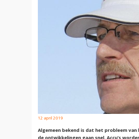
12 april 2019
Algemeen bekend is dat het probleem van he
de ontwikkelingen gaan snel. Accu’s worde