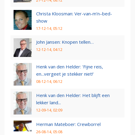
21-12-14, 08:12
Christa Kloosman: Ver-van-m’n–bed-
show
17-12-14, 05:12
John Jansen: Knopen tellen…
12-12-14, 04:12
Henk van den Helder: 'Fijne reis,
en...vergeet je stekker niet!'
08-12-14, 06:12
Henk van den Helder: Het blijft een
lekker land...
12-09-14, 02:09
Herman Mateboer: Crewborrel
26-08-14, 05:08