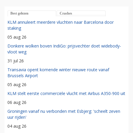
Best gelezen
Crashes
KLM annuleert meerdere vluchten naar Barcelona door
staking
05 aug 26
Donkere wolken boven IndiGo: prijsvechter doet widebody-
vloot weg
31 jul 26
Transavia opent komende winter nieuwe route vanaf
Brussels Airport
05 aug 26
KLM stelt eerste commerciële vlucht met Airbus A350-900 uit
06 aug 26
Groningen vanaf nu verbonden met Esbjerg: 'scheelt zeven
uur rijden'
04 aug 26