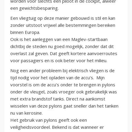
worden voor slechts een piloot in de cockpit, alweer
een gewichtsbesparing.
Een vliegtuig op deze manier gebouwd is stil en kan
zonder uitstoot vrijwel alle bestemmingen bereiken
binnen Europa.
Ook is het aanleggen van een Maglev-startbaan
dichtbij de steden nu goed mogelijk, zonder dat dit
overlast zal geven. Dat geeft kortere aanvoerroutes
voor passagiers en is ook beter voor het milieu.
Nog een ander probleem bij elektrisch vliegen is de
tijd nodig voor het opladen van de accu’s. Mijn
voorstel is om de accu’s onder te brengen in pylons
onder de vleugel, zoals vroeger ook gebruikelijk was
met extra brandstof tanks. Direct na aankomst
wisselen van deze pylons gaat sneller dan het tanken
nu van kerosine.
Het gebruik van pylons geeft ook een
veiligheidsvoordeel. Bekend is dat wanneer er