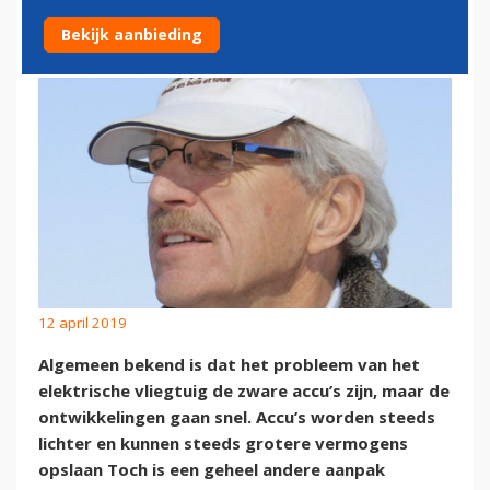
DICHTERBIJ
Bekijk aanbieding
12 april 2019
Algemeen bekend is dat het probleem van het
elektrische vliegtuig de zware accu’s zijn, maar de
ontwikkelingen gaan snel. Accu’s worden steeds
lichter en kunnen steeds grotere vermogens
opslaan Toch is een geheel andere aanpak