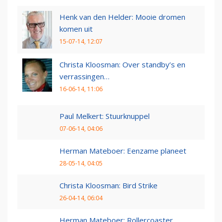
Henk van den Helder: Mooie dromen
komen uit
15-07-14, 12:07
Christa Kloosman: Over standby’s en
verrassingen…
16-06-14, 11:06
Paul Melkert: Stuurknuppel
07-06-14, 04:06
Herman Mateboer: Eenzame planeet
28-05-14, 04:05
Christa Kloosman: Bird Strike
26-04-14, 06:04
Herman Mateboer: Rollercoaster