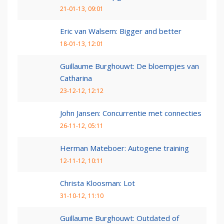
21-01-13, 09:01
Eric van Walsem: Bigger and better
18-01-13, 12:01
Guillaume Burghouwt: De bloempjes van
Catharina
23-12-12, 12:12
John Jansen: Concurrentie met connecties
26-11-12, 05:11
Herman Mateboer: Autogene training
12-11-12, 10:11
Christa Kloosman: Lot
31-10-12, 11:10
Guillaume Burghouwt: Outdated of