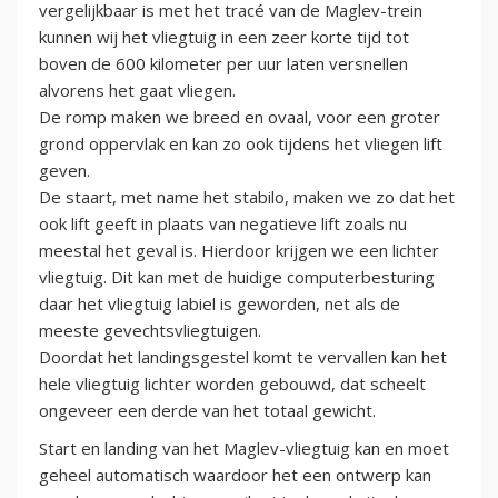
vergelijkbaar is met het tracé van de Maglev-trein
kunnen wij het vliegtuig in een zeer korte tijd tot
boven de 600 kilometer per uur laten versnellen
alvorens het gaat vliegen.
De romp maken we breed en ovaal, voor een groter
grond oppervlak en kan zo ook tijdens het vliegen lift
geven.
De staart, met name het stabilo, maken we zo dat het
ook lift geeft in plaats van negatieve lift zoals nu
meestal het geval is. Hierdoor krijgen we een lichter
vliegtuig. Dit kan met de huidige computerbesturing
daar het vliegtuig labiel is geworden, net als de
meeste gevechtsvliegtuigen.
Doordat het landingsgestel komt te vervallen kan het
hele vliegtuig lichter worden gebouwd, dat scheelt
ongeveer een derde van het totaal gewicht.
Start en landing van het Maglev-vliegtuig kan en moet
geheel automatisch waardoor het een ontwerp kan