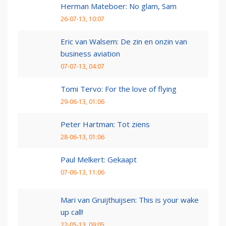
Herman Mateboer: No glam, Sam
26-07-13, 10:07
Eric van Walsem: De zin en onzin van
business aviation
07-07-13, 04:07
Tomi Tervo: For the love of flying
29-06-13, 01:06
Peter Hartman: Tot ziens
28-06-13, 01:06
Paul Melkert: Gekaapt
07-06-13, 11:06
Mari van Gruijthuijsen: This is your wake
up call!
22-05-13, 09:05