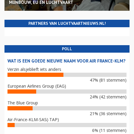
MIJNBOUW, EU EN LUCHTVAART
PARTNERS VAN LUCHTVAARTNIEUWS.NL!
POLL
WAT IS EEN GOEDE NIEUWE NAAM VOOR AIR FRANCE-KLM?
Verzin alsjeblieft iets anders
47% (81 stemmen)
European Airlines Group (EAG)
24% (42 stemmen)
The Blue Group
21% (36 stemmen)
Air-France-KLM-SAS(-TAP)
6% (11 stemmen)