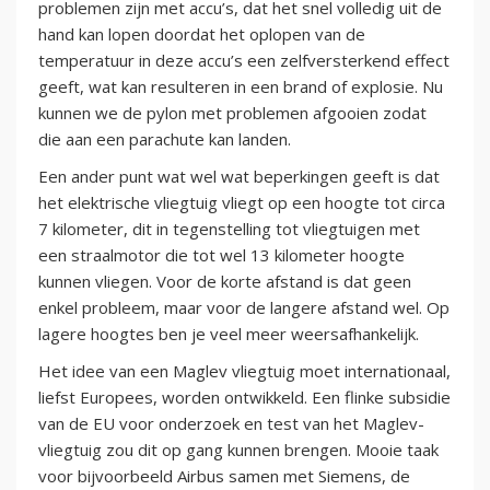
problemen zijn met accu’s, dat het snel volledig uit de
hand kan lopen doordat het oplopen van de
temperatuur in deze accu’s een zelfversterkend effect
geeft, wat kan resulteren in een brand of explosie. Nu
kunnen we de pylon met problemen afgooien zodat
die aan een parachute kan landen.
Een ander punt wat wel wat beperkingen geeft is dat
het elektrische vliegtuig vliegt op een hoogte tot circa
7 kilometer, dit in tegenstelling tot vliegtuigen met
een straalmotor die tot wel 13 kilometer hoogte
kunnen vliegen. Voor de korte afstand is dat geen
enkel probleem, maar voor de langere afstand wel. Op
lagere hoogtes ben je veel meer weersafhankelijk.
Het idee van een Maglev vliegtuig moet internationaal,
liefst Europees, worden ontwikkeld. Een flinke subsidie
van de EU voor onderzoek en test van het Maglev-
vliegtuig zou dit op gang kunnen brengen. Mooie taak
voor bijvoorbeeld Airbus samen met Siemens, de