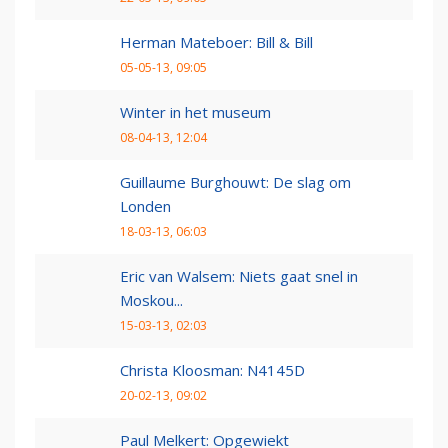
Herman Mateboer: Bill & Bill
05-05-13, 09:05
Winter in het museum
08-04-13, 12:04
Guillaume Burghouwt: De slag om
Londen
18-03-13, 06:03
Eric van Walsem: Niets gaat snel in
Moskou...
15-03-13, 02:03
Christa Kloosman: N4145D
20-02-13, 09:02
Paul Melkert: Opgewiekt