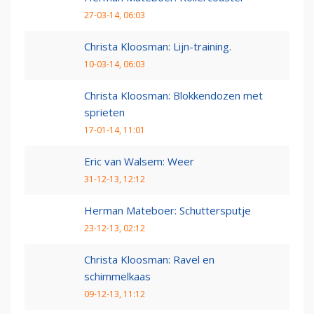
27-03-14, 06:03
Christa Kloosman: Lijn-training.
10-03-14, 06:03
Christa Kloosman: Blokkendozen met
sprieten
17-01-14, 11:01
Eric van Walsem: Weer
31-12-13, 12:12
Herman Mateboer: Schuttersputje
23-12-13, 02:12
Christa Kloosman: Ravel en
schimmelkaas
09-12-13, 11:12