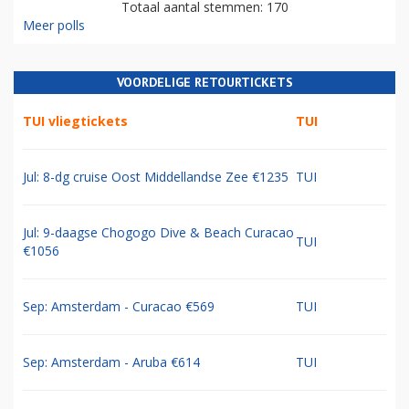
Totaal aantal stemmen: 170
Meer polls
VOORDELIGE RETOURTICKETS
TUI vliegtickets
TUI
Jul: 8-dg cruise Oost Middellandse Zee €1235
TUI
Jul: 9-daagse Chogogo Dive & Beach Curacao
TUI
€1056
Sep: Amsterdam - Curacao €569
TUI
Sep: Amsterdam - Aruba €614
TUI