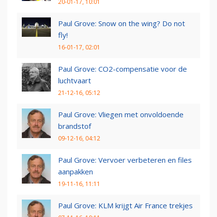
20-01-17, 10:01
Paul Grove: Snow on the wing? Do not
fly!
16-01-17, 02:01
Paul Grove: CO2-compensatie voor de
luchtvaart
21-12-16, 05:12
Paul Grove: Vliegen met onvoldoende
brandstof
09-12-16, 04:12
Paul Grove: Vervoer verbeteren en files
aanpakken
19-11-16, 11:11
Paul Grove: KLM krijgt Air France trekjes