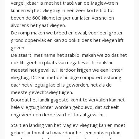
vergelijkbaar is met het tracé van de Maglev-trein
kunnen wij het vliegtuig in een zeer korte tijd tot
boven de 600 kilometer per uur laten versnellen
alvorens het gaat vliegen.
De romp maken we breed en ovaal, voor een groter
grond oppervlak en kan zo ook tijdens het vliegen lift
geven.
De staart, met name het stabilo, maken we zo dat het
ook lift geeft in plaats van negatieve lift zoals nu
meestal het geval is. Hierdoor krijgen we een lichter
vliegtuig. Dit kan met de huidige computerbesturing
daar het vliegtuig labiel is geworden, net als de
meeste gevechtsvliegtuigen.
Doordat het landingsgestel komt te vervallen kan het
hele vliegtuig lichter worden gebouwd, dat scheelt
ongeveer een derde van het totaal gewicht.
Start en landing van het Maglev-vliegtuig kan en moet
geheel automatisch waardoor het een ontwerp kan