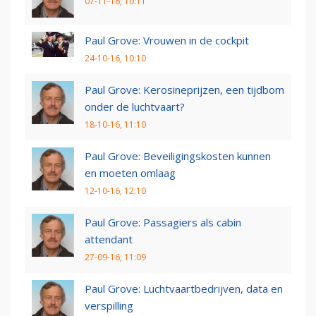
07-11-16, 10:11
Paul Grove: Vrouwen in de cockpit
24-10-16, 10:10
Paul Grove: Kerosineprijzen, een tijdbom
onder de luchtvaart?
18-10-16, 11:10
Paul Grove: Beveiligingskosten kunnen
en moeten omlaag
12-10-16, 12:10
Paul Grove: Passagiers als cabin
attendant
27-09-16, 11:09
Paul Grove: Luchtvaartbedrijven, data en
verspilling