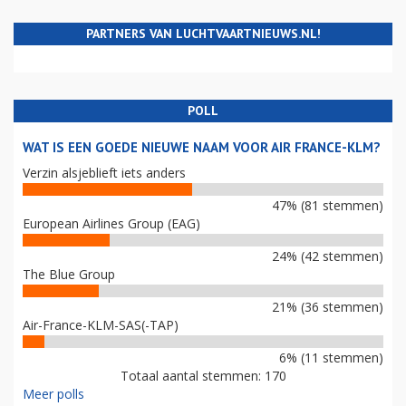
PARTNERS VAN LUCHTVAARTNIEUWS.NL!
POLL
WAT IS EEN GOEDE NIEUWE NAAM VOOR AIR FRANCE-KLM?
Verzin alsjeblieft iets anders
47% (81 stemmen)
European Airlines Group (EAG)
24% (42 stemmen)
The Blue Group
21% (36 stemmen)
Air-France-KLM-SAS(-TAP)
6% (11 stemmen)
Totaal aantal stemmen: 170
Meer polls