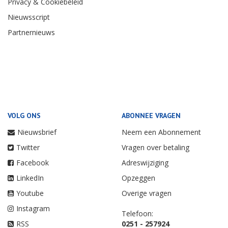
Privacy & Cookiebeleid
Nieuwsscript
Partnernieuws
VOLG ONS
ABONNEE VRAGEN
Nieuwsbrief
Neem een Abonnement
Twitter
Vragen over betaling
Facebook
Adreswijziging
LinkedIn
Opzeggen
Youtube
Overige vragen
Instagram
Telefoon:
RSS
0251 - 257924