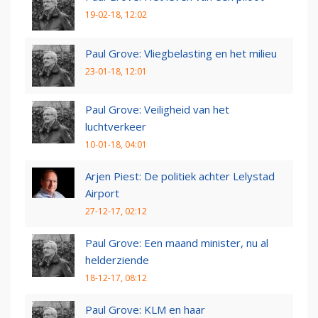
19-02-18, 12:02
Paul Grove: Vliegbelasting en het milieu
23-01-18, 12:01
Paul Grove: Veiligheid van het
luchtverkeer
10-01-18, 04:01
Arjen Piest: De politiek achter Lelystad
Airport
27-12-17, 02:12
Paul Grove: Een maand minister, nu al
helderziende
18-12-17, 08:12
Paul Grove: KLM en haar