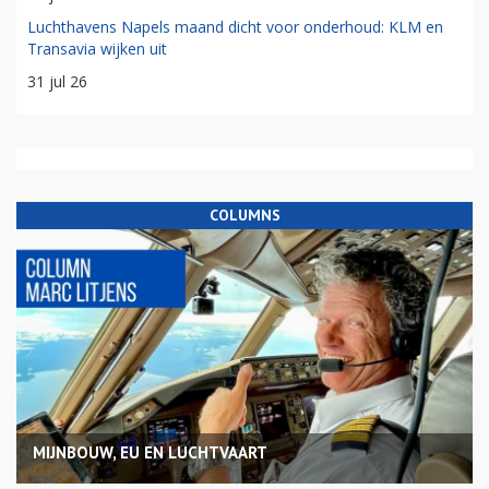
Luchthavens Napels maand dicht voor onderhoud: KLM en
Transavia wijken uit
31 jul 26
COLUMNS
MIJNBOUW, EU EN LUCHTVAART