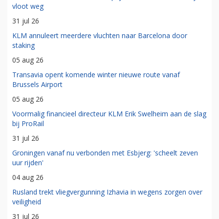
vloot weg
31 jul 26
KLM annuleert meerdere vluchten naar Barcelona door
staking
05 aug 26
Transavia opent komende winter nieuwe route vanaf
Brussels Airport
05 aug 26
Voormalig financieel directeur KLM Erik Swelheim aan de slag
bij ProRail
31 jul 26
Groningen vanaf nu verbonden met Esbjerg: 'scheelt zeven
uur rijden'
04 aug 26
Rusland trekt vliegvergunning Izhavia in wegens zorgen over
veiligheid
31 jul 26