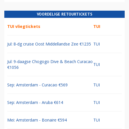
VOORDELIGE RETOURTICKETS
TUI vliegtickets
TUI
Jul: 8-dg cruise Oost Middellandse Zee €1235
TUI
Jul: 9-daagse Chogogo Dive & Beach Curacao
TUI
€1056
Sep: Amsterdam - Curacao €569
TUI
Sep: Amsterdam - Aruba €614
TUI
Mei: Amsterdam - Bonaire €594
TUI