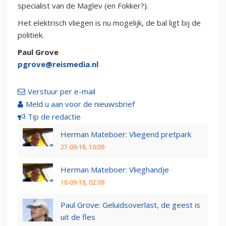
specialist van de Maglev (en Fokker?).
Het elektrisch vliegen is nu mogelijk, de bal ligt bij de
politiek.
Paul Grove
pgrove@reismedia.nl
Verstuur per e-mail
Meld u aan voor de nieuwsbrief
Tip de redactie
Herman Mateboer: Vliegend pretpark
27-09-18, 10:09
Herman Mateboer: Vlieghandje
18-09-18, 02:09
Paul Grove: Geluidsoverlast, de geest is
uit de fles