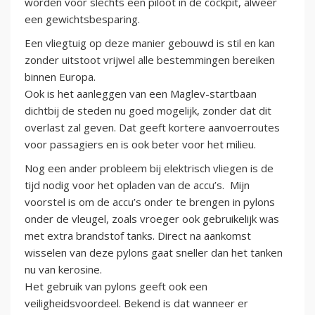
worden voor slechts een piloot in de cockpit, alweer
een gewichtsbesparing.
Een vliegtuig op deze manier gebouwd is stil en kan
zonder uitstoot vrijwel alle bestemmingen bereiken
binnen Europa.
Ook is het aanleggen van een Maglev-startbaan
dichtbij de steden nu goed mogelijk, zonder dat dit
overlast zal geven. Dat geeft kortere aanvoerroutes
voor passagiers en is ook beter voor het milieu.
Nog een ander probleem bij elektrisch vliegen is de
tijd nodig voor het opladen van de accu’s. Mijn
voorstel is om de accu’s onder te brengen in pylons
onder de vleugel, zoals vroeger ook gebruikelijk was
met extra brandstof tanks. Direct na aankomst
wisselen van deze pylons gaat sneller dan het tanken
nu van kerosine.
Het gebruik van pylons geeft ook een
veiligheidsvoordeel. Bekend is dat wanneer er