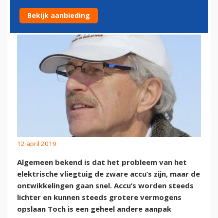
DICHTERBIJ
Bekijk aanbieding
12 april 2019
Algemeen bekend is dat het probleem van het
elektrische vliegtuig de zware accu’s zijn, maar de
ontwikkelingen gaan snel. Accu’s worden steeds
lichter en kunnen steeds grotere vermogens
opslaan Toch is een geheel andere aanpak