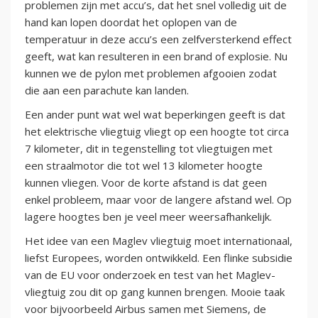
problemen zijn met accu’s, dat het snel volledig uit de
hand kan lopen doordat het oplopen van de
temperatuur in deze accu’s een zelfversterkend effect
geeft, wat kan resulteren in een brand of explosie. Nu
kunnen we de pylon met problemen afgooien zodat
die aan een parachute kan landen.
Een ander punt wat wel wat beperkingen geeft is dat
het elektrische vliegtuig vliegt op een hoogte tot circa
7 kilometer, dit in tegenstelling tot vliegtuigen met
een straalmotor die tot wel 13 kilometer hoogte
kunnen vliegen. Voor de korte afstand is dat geen
enkel probleem, maar voor de langere afstand wel. Op
lagere hoogtes ben je veel meer weersafhankelijk.
Het idee van een Maglev vliegtuig moet internationaal,
liefst Europees, worden ontwikkeld. Een flinke subsidie
van de EU voor onderzoek en test van het Maglev-
vliegtuig zou dit op gang kunnen brengen. Mooie taak
voor bijvoorbeeld Airbus samen met Siemens, de