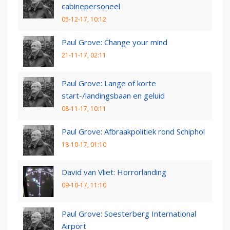
cabinepersoneel
05-12-17, 10:12
Paul Grove: Change your mind
21-11-17, 02:11
Paul Grove: Lange of korte
start-/landingsbaan en geluid
08-11-17, 10:11
Paul Grove: Afbraakpolitiek rond Schiphol
18-10-17, 01:10
David van Vliet: Horrorlanding
09-10-17, 11:10
Paul Grove: Soesterberg International
Airport