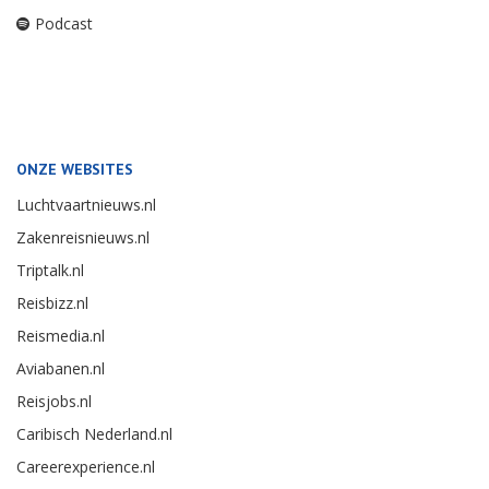
Podcast
ONZE WEBSITES
Luchtvaartnieuws.nl
Zakenreisnieuws.nl
Triptalk.nl
Reisbizz.nl
Reismedia.nl
Aviabanen.nl
Reisjobs.nl
Caribisch Nederland.nl
Careerexperience.nl