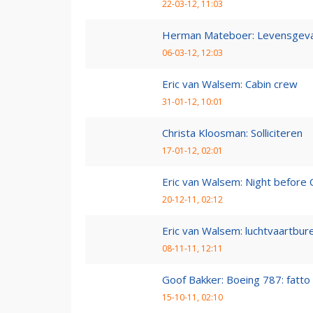
22-03-12, 11:03
Herman Mateboer: Levensgevaa
06-03-12, 12:03
Eric van Walsem: Cabin crew
31-01-12, 10:01
Christa Kloosman: Solliciteren
17-01-12, 02:01
Eric van Walsem: Night before 
20-12-11, 02:12
Eric van Walsem: luchtvaartbur
08-11-11, 12:11
Goof Bakker: Boeing 787: fatto i
15-10-11, 02:10