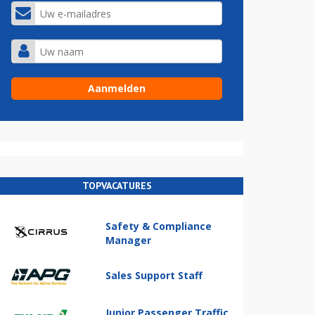
TOPVACATURES
Safety & Compliance
Manager
Sales Support Staff
Junior Passenger Traffic