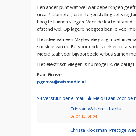
Een ander punt wat wel wat beperkingen geeft i
circa 7 kilometer, dit in tegenstelling tot vlie
hoogte kunnen vliegen. Voor de korte afstand 
afstand wel. Op lagere hoogtes ben je veel mee
Het idee van een Maglev vliegtuig moet internat
subsidie van de EU voor onderzoek en test van
Mooie taak voor bijvoorbeeld Airbus samen met
Het elektrisch vliegen is nu mogelijk, de bal ligt b
Paul Grove
pgrove@reismedia.nl
Verstuur per e-mail
Meld u aan voor de 
Eric van Walsem: Hotels
03-04-12, 01:04
Christa Kloosman: Prettige wed