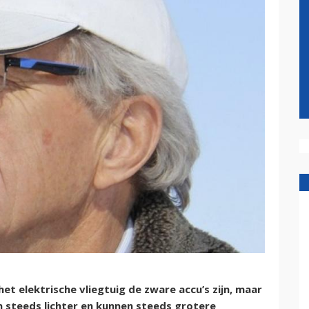
t elektrische vliegtuig de zware accu’s zijn, maar
n steeds lichter en kunnen steeds grotere