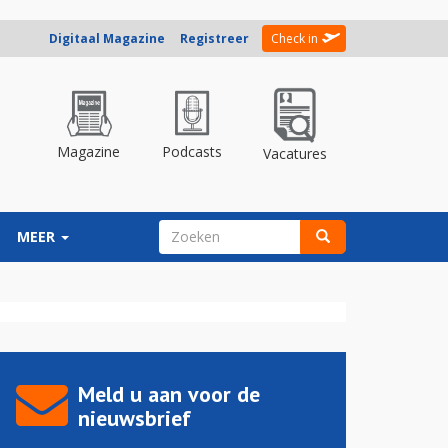
Digitaal Magazine
Registreer
Check in
Magazine
Podcasts
Vacatures
ZOEKVELD
MEER
Zoeken
Meld u aan voor de
nieuwsbrief