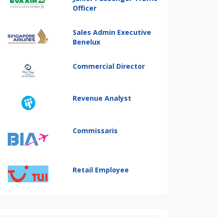
Officer
Sales Admin Executive
Benelux
Commercial Director
Revenue Analyst
Commissaris
Retail Employee