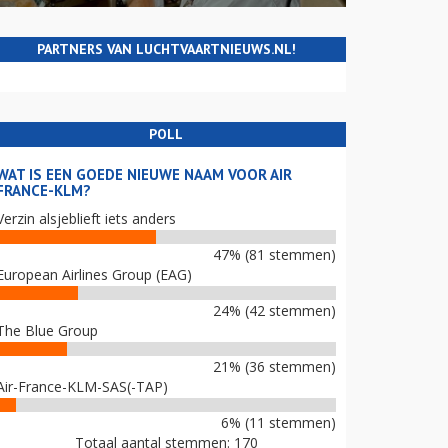
PARTNERS VAN LUCHTVAARTNIEUWS.NL!
POLL
WAT IS EEN GOEDE NIEUWE NAAM VOOR AIR
FRANCE-KLM?
Verzin alsjeblieft iets anders
47% (81 stemmen)
European Airlines Group (EAG)
24% (42 stemmen)
The Blue Group
21% (36 stemmen)
Air-France-KLM-SAS(-TAP)
6% (11 stemmen)
Totaal aantal stemmen: 170