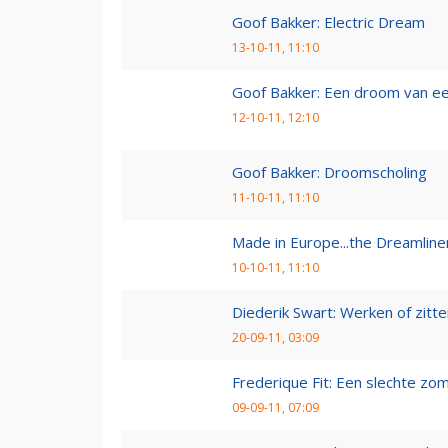
Goof Bakker: Electric Dream
13-10-11, 11:10
Goof Bakker: Een droom van e
12-10-11, 12:10
Goof Bakker: Droomscholing
11-10-11, 11:10
Made in Europe...the Dreamline
10-10-11, 11:10
Diederik Swart: Werken of zitt
20-09-11, 03:09
Frederique Fit: Een slechte zo
09-09-11, 07:09