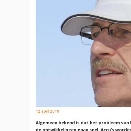
12 april 2019
Algemeen bekend is dat het probleem van he
de ontwikkelingen gaan snel. Accu’s worde