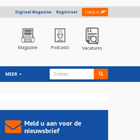
Digitaal Magazine
Registreer
Check in
Magazine
Podcasts
Vacatures
ZOEKVELD
MEER
Zoeken
Meld u aan voor de
nieuwsbrief