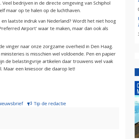
n. Veel bedrijven in de directe omgeving van Schiphol
f maar op te halen op de luchthaven.
en laatste indruk van Nederland? Wordt het niet hoog
'Preferred Airport' waar te maken, maar dan ook als
de vinger naar onze zorgzame overheid in Den Haag.
e ministeries is misschien wel voldoende. Pen en papier
zijn de belastingvrije artikelen daar trouwens wel vaak
. Maar een kniesoor die daarop let!
nieuwsbrief
Tip de redactie