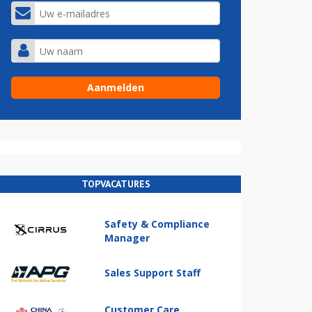
TOPVACATURES
Safety & Compliance
Manager
Sales Support Staff
Customer Care