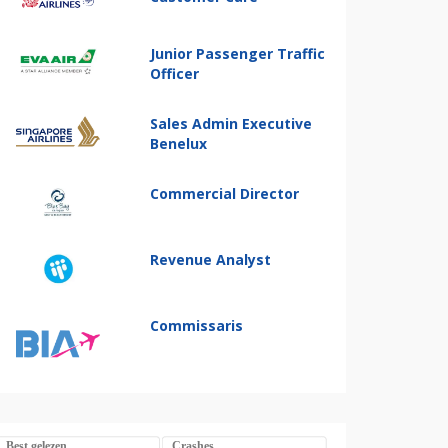
Junior Passenger Traffic
Officer
Sales Admin Executive
Benelux
Commercial Director
Revenue Analyst
Commissaris
Best gelezen
Crashes