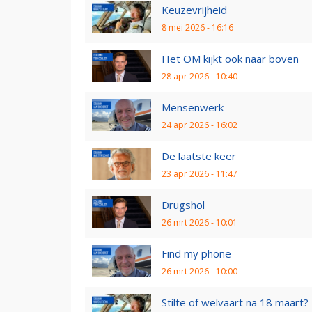
Keuzevrijheid
8 mei 2026 - 16:16
Het OM kijkt ook naar boven
28 apr 2026 - 10:40
Mensenwerk
24 apr 2026 - 16:02
De laatste keer
23 apr 2026 - 11:47
Drugshol
26 mrt 2026 - 10:01
Find my phone
26 mrt 2026 - 10:00
Stilte of welvaart na 18 maart?