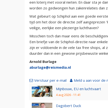
een loterij met vooral nieten. En daar sta je da
worden zo gedwongen hun zakenrelaties dan zel
Wat gebeurt op Schiphol aan een goede eerste 
tijd om het door de directie zelf aangeprezen 
veilige, eerlijke een plezierige luchthaven?
Misschien toch dan maar eens de beschuldigen
Een briefje van de Schiphol-directie naar enkel
zijn er voldoende in de vele tax free shops, al 
duurder dan in een gewone prijsbewuste winkel
Arnold Burlage
aburlage@reismedia.nl
Verstuur per e-mail
Meld u aan voor de 
Mijnbouw, EU en luchtvaart
4 aug 2026 - 11:41
Dagobert Duck