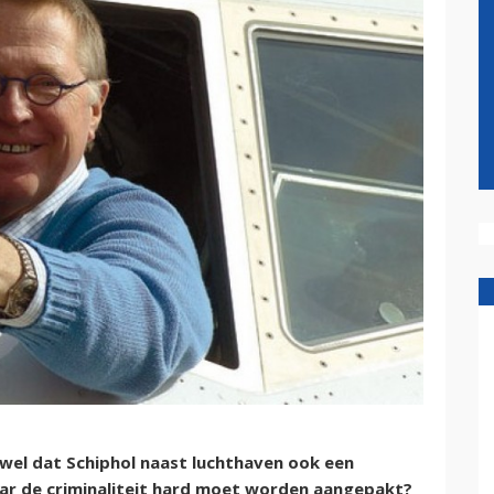
 wel dat Schiphol naast luchthaven ook een
aar de criminaliteit hard moet worden aangepakt?