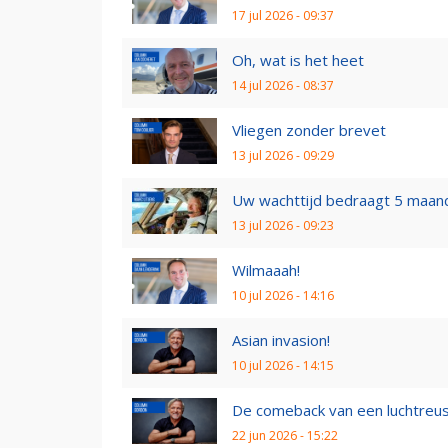
17 jul 2026 - 09:37
Oh, wat is het heet
14 jul 2026 - 08:37
Vliegen zonder brevet
13 jul 2026 - 09:29
Uw wachttijd bedraagt 5 maan
13 jul 2026 - 09:23
Wilmaaah!
10 jul 2026 - 14:16
Asian invasion!
10 jul 2026 - 14:15
De comeback van een luchtreu
22 jun 2026 - 15:22