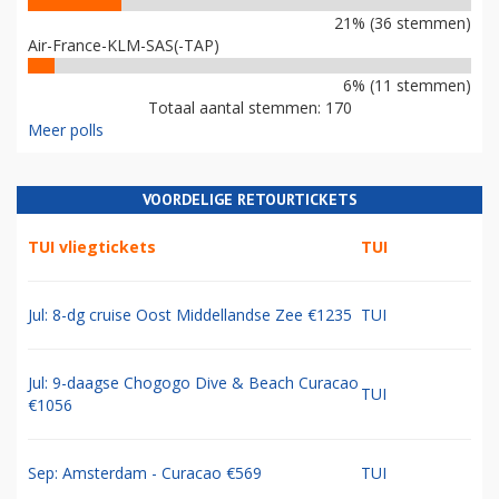
21% (36 stemmen)
Air-France-KLM-SAS(-TAP)
6% (11 stemmen)
Totaal aantal stemmen: 170
Meer polls
VOORDELIGE RETOURTICKETS
TUI vliegtickets
TUI
Jul: 8-dg cruise Oost Middellandse Zee €1235
TUI
Jul: 9-daagse Chogogo Dive & Beach Curacao
TUI
€1056
Sep: Amsterdam - Curacao €569
TUI