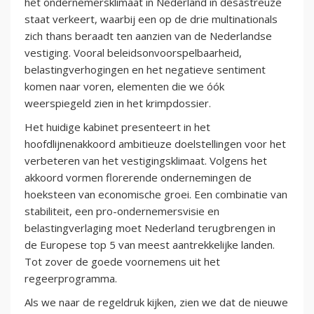
het ondernemersklimaat in Nederland in desastreuze
staat verkeert, waarbij een op de drie multinationals
zich thans beraadt ten aanzien van de Nederlandse
vestiging. Vooral beleidsonvoorspelbaarheid,
belastingverhogingen en het negatieve sentiment
komen naar voren, elementen die we óók
weerspiegeld zien in het krimpdossier.
Het huidige kabinet presenteert in het
hoofdlijnenakkoord ambitieuze doelstellingen voor het
verbeteren van het vestigingsklimaat. Volgens het
akkoord vormen florerende ondernemingen de
hoeksteen van economische groei. Een combinatie van
stabiliteit, een pro-ondernemersvisie en
belastingverlaging moet Nederland terugbrengen in
de Europese top 5 van meest aantrekkelijke landen.
Tot zover de goede voornemens uit het
regeerprogramma.
Als we naar de regeldruk kijken, zien we dat de nieuwe