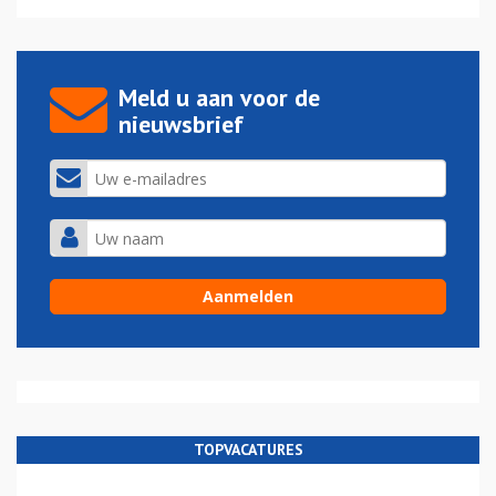
Meld u aan voor de
nieuwsbrief
TOPVACATURES