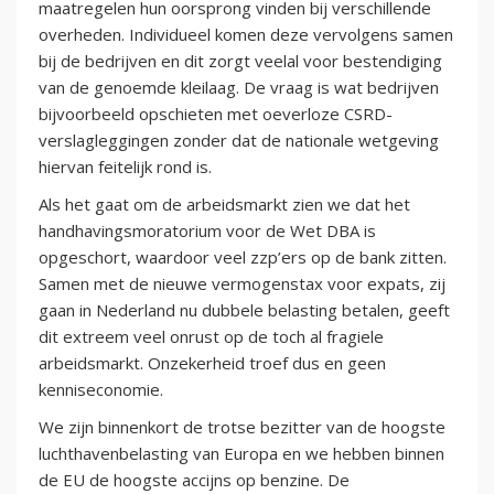
maatregelen hun oorsprong vinden bij verschillende
overheden. Individueel komen deze vervolgens samen
bij de bedrijven en dit zorgt veelal voor bestendiging
van de genoemde kleilaag. De vraag is wat bedrijven
bijvoorbeeld opschieten met oeverloze CSRD-
verslagleggingen zonder dat de nationale wetgeving
hiervan feitelijk rond is.
Als het gaat om de arbeidsmarkt zien we dat het
handhavingsmoratorium voor de Wet DBA is
opgeschort, waardoor veel zzp’ers op de bank zitten.
Samen met de nieuwe vermogenstax voor expats, zij
gaan in Nederland nu dubbele belasting betalen, geeft
dit extreem veel onrust op de toch al fragiele
arbeidsmarkt. Onzekerheid troef dus en geen
kenniseconomie.
We zijn binnenkort de trotse bezitter van de hoogste
luchthavenbelasting van Europa en we hebben binnen
de EU de hoogste accijns op benzine. De