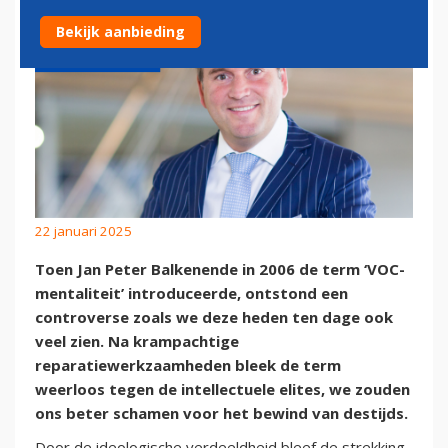
Bekijk aanbieding
22 januari 2025
Toen Jan Peter Balkenende in 2006 de term ‘VOC-
mentaliteit’ introduceerde, ontstond een
controverse zoals we deze heden ten dage ook
veel zien. Na krampachtige
reparatiewerkzaamheden bleek de term
weerloos tegen de intellectuele elites, we zouden
ons beter schamen voor het bewind van destijds.
Door de ideologische verdeeldheid bleef de strekking