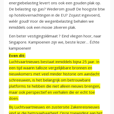
energiebelasting levert ons ook een gouden plak op.
De belasting op gas? Wederom goud! De hoogste btw
op hotelovernachtingen in de EU? Zojuist ingevoerd,
wéér goud! Voor de wegenbelasting behalen we
inmiddels ook een mooie zilveren plak.
Een beter vestigingsklimaat ? Eind vliegen hoor, naar
Singapore. Kampioenen zijn we, beste lezer… Échte
kampioenen!
Even dit:
Luchtvaartnieuws bestaat inmiddels bijna 25 jaar. In
een tijd waarin talloze vergelijkbare bronnen en
nieuwkomers met veel minder historie om aandacht
schreeuwen, is het belangrijk om betrouwbare
platforms te hebben die niet alleen nieuws brengen,
maar ook perspectief en verhalen die er echt toe
doen.
Bij Luchtvaartnieuws en zustersite Zakenreisnieuws
vind je die betrouwbaarheid. Onze toewijding aan het