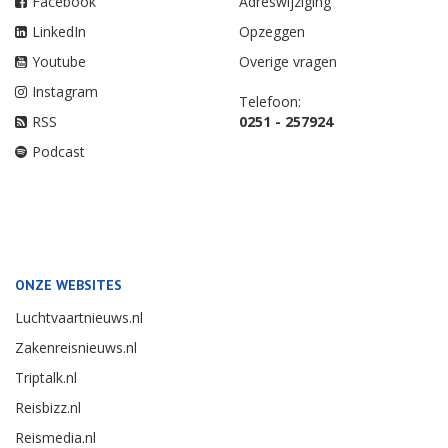
Facebook
Adreswijziging
LinkedIn
Opzeggen
Youtube
Overige vragen
Instagram
Telefoon:
RSS
0251 - 257924
Podcast
ONZE WEBSITES
Luchtvaartnieuws.nl
Zakenreisnieuws.nl
Triptalk.nl
Reisbizz.nl
Reismedia.nl