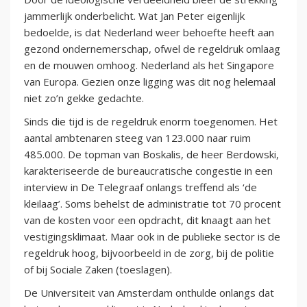
jammerlijk onderbelicht. Wat Jan Peter eigenlijk
bedoelde, is dat Nederland weer behoefte heeft aan
gezond ondernemerschap, ofwel de regeldruk omlaag
en de mouwen omhoog. Nederland als het Singapore
van Europa. Gezien onze ligging was dit nog helemaal
niet zo’n gekke gedachte.
Sinds die tijd is de regeldruk enorm toegenomen. Het
aantal ambtenaren steeg van 123.000 naar ruim
485.000. De topman van Boskalis, de heer Berdowski,
karakteriseerde de bureaucratische congestie in een
interview in De Telegraaf onlangs treffend als ‘de
kleilaag’. Soms behelst de administratie tot 70 procent
van de kosten voor een opdracht, dit knaagt aan het
vestigingsklimaat. Maar ook in de publieke sector is de
regeldruk hoog, bijvoorbeeld in de zorg, bij de politie
of bij Sociale Zaken (toeslagen).
De Universiteit van Amsterdam onthulde onlangs dat