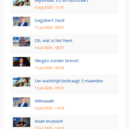
Mijnbouw, EU en luchtvaart
4 aug 2026 - 11:41
Dagobert Duck
17 jul 2026 - 09:37
Oh, wat is het heet
14 jul 2026 - 08:37
Vliegen zonder brevet
13 jul 2026 - 09:29
Uw wachttijd bedraagt 5 maanden
13 jul 2026 - 09:23
Wilmaaah!
10 jul 2026 - 14:16
Asian invasion!
10 jul 2026 - 14:15