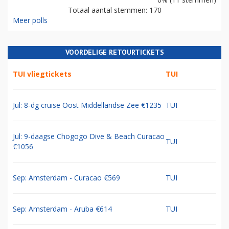
Totaal aantal stemmen: 170
Meer polls
VOORDELIGE RETOURTICKETS
TUI vliegtickets
TUI
Jul: 8-dg cruise Oost Middellandse Zee €1235
TUI
Jul: 9-daagse Chogogo Dive & Beach Curacao
TUI
€1056
Sep: Amsterdam - Curacao €569
TUI
Sep: Amsterdam - Aruba €614
TUI