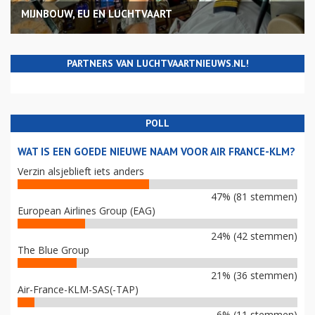
MIJNBOUW, EU EN LUCHTVAART
PARTNERS VAN LUCHTVAARTNIEUWS.NL!
POLL
WAT IS EEN GOEDE NIEUWE NAAM VOOR AIR FRANCE-KLM?
Verzin alsjeblieft iets anders
47% (81 stemmen)
European Airlines Group (EAG)
24% (42 stemmen)
The Blue Group
21% (36 stemmen)
Air-France-KLM-SAS(-TAP)
6% (11 stemmen)