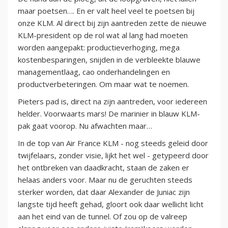
maar poetsen…. En er valt heel veel te poetsen bij
onze KLM. Al direct bij zijn aantreden zette de nieuwe
KLM-president op de rol wat al lang had moeten
worden aangepakt: productieverhoging, mega
kostenbesparingen, snijden in de verbleekte blauwe
managementlaag, cao onderhandelingen en
productverbeteringen. Om maar wat te noemen.
Pieters pad is, direct na zijn aantreden, voor iedereen
helder. Voorwaarts mars! De marinier in blauw KLM-
pak gaat voorop. Nu afwachten maar…
In de top van Air France KLM - nog steeds geleid door
twijfelaars, zonder visie, lijkt het wel - getypeerd door
het ontbreken van daadkracht, staan de zaken er
helaas anders voor. Maar nu de geruchten steeds
sterker worden, dat daar Alexander de Juniac zijn
langste tijd heeft gehad, gloort ook daar wellicht licht
aan het eind van de tunnel. Of zou op de valreep