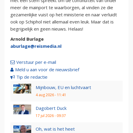
met één stem spreekt om de continuïteit van onder
meer de mainport te waarborgen, al vinden ze die
gezamenlijke vuist op het ministerie en naar verluidt
ook op Schiphol niet allemaal even leuk. Maar dat is
begrijpelijk en geen nieuws. Helaas!
Arnold Burlage
aburlage@reismedia.nl
Verstuur per e-mail
Meld u aan voor de nieuwsbrief
Tip de redactie
Mijnbouw, EU en luchtvaart
4 aug 2026 - 11:41
Dagobert Duck
17 jul 2026 - 09:37
Oh, wat is het heet