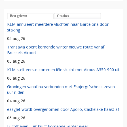
Best gelezen
Crashes
KLM annuleert meerdere vluchten naar Barcelona door
staking
05 aug 26
Transavia opent komende winter nieuwe route vanaf
Brussels Airport
05 aug 26
KLM stelt eerste commerciële vlucht met Airbus A350-900 uit
06 aug 26
Groningen vanaf nu verbonden met Esbjerg: 'scheelt zeven
uur rijden'
04 aug 26
easyJet wordt overgenomen door Apollo, Castlelake haakt af
06 aug 26
Luchthaven Luik krijgt komende winter weer