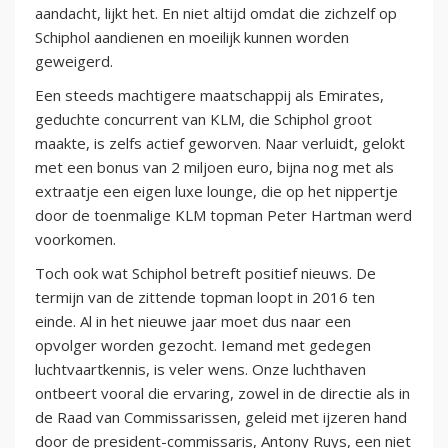
aandacht, lijkt het. En niet altijd omdat die zichzelf op
Schiphol aandienen en moeilijk kunnen worden
geweigerd.
Een steeds machtigere maatschappij als Emirates,
geduchte concurrent van KLM, die Schiphol groot
maakte, is zelfs actief geworven. Naar verluidt, gelokt
met een bonus van 2 miljoen euro, bijna nog met als
extraatje een eigen luxe lounge, die op het nippertje
door de toenmalige KLM topman Peter Hartman werd
voorkomen.
Toch ook wat Schiphol betreft positief nieuws. De
termijn van de zittende topman loopt in 2016 ten
einde. Al in het nieuwe jaar moet dus naar een
opvolger worden gezocht. Iemand met gedegen
luchtvaartkennis, is veler wens. Onze luchthaven
ontbeert vooral die ervaring, zowel in de directie als in
de Raad van Commissarissen, geleid met ijzeren hand
door de president-commissaris, Antony Ruys, een niet