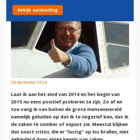
Bekijk aanbieding
28 december 2014
Laat ik aan het eind van 2014 en het begin van
2015 nu eens positief proberen te zijn. Zo af en
toe vang ik van buiten de grote mensenwereld
namelijk geluiden op dat ik te negatief ben, dat ik
de zaken te somber of onjuist zie. Meestal blijken
dat soort critici, die er "lustig" op los brallen, niet
gehinderd door enige kennis van zaken.