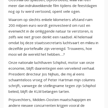
meer dan indrukwekkende film tijdens de feestdagen
nog op tv werd vertoond, opent vele ogen.
Waarom op slechts enkele kilometers afstand ruim
200 miljoen euro wordt geïnvesteerd om rust en
evenwicht in de omliggende natuur te verstoren, is
zelfs wie niet groen denkt een raadsel. Al helemaal
omdat bij deze staatssecretaris luchtvaart en milieu in
dezelfde portefeuille zijn verenigd. Trouwens, hoe
mooi wil de wereld het hebben….?
Onze nationale luchthaven Schiphol, motor van onze
economie, blijft daarentegen een vervelend verhaal.
President directeur Jos Nijhuis, die mij al eens
schaamteloos vroeg of Peter Hartman mijn columns
schrijft, vanwege de stellingname tegen zijn Schiphol
beleid, blijft de KLM belangen tarten.
Prijsvechters, Midden-Oosten maatschappijen en
andere nieuwe concurrenten krijgen vooral de