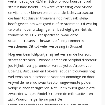
weten dat zij de KLM en Schiphol voortaan centraal
stelt in haar beleid. Een ware verrassing voor vriend
en vijand, ook binnen onze nationale luchtvaartsector,
die haar tot dusver trouwens nog niet vaak lijfelijk
heeft gezien om wat goed is af te stemmen. Of wat bij
te praten over uitdagingen en bedreigingen. Net als
trouwens de EU-Transportraad, waar onze
staatssecretaris luchtvaart zelfs nog nimmer is
verschenen. Dit tot veler verbazing in Brussel.
Nog een klein lichtpuntje, zij het ver aan de horizon:
staatssecretaris, Tweede Kamer en Schiphol directeur
Jos Nijhuis, vurig promotor van Lelystad Airport voor
Boeings, Airbussen en Fokkers, zouden trouwens nog
wel eens op hun schreden voor het onnodige en door
vrijwel de hele luchtvaartsector ongewenste polder-
veldje kunnen terugkeren. Natuur en milieu gaan plots
zwaarder wegen. Eindelijk roeren de milieuactivisten
zich. Waarom eigenlijk nu pas? De
Oostvaardersplassen, bijvoorbeeld, waarvan een