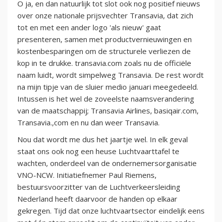
O ja, en dan natuurlijk tot slot ook nog positief nieuws
over onze nationale prijsvechter Transavia, dat zich
tot en met een ander logo 'als nieuw' gaat
presenteren, samen met productvernieuwingen en
kostenbesparingen om de structurele verliezen de
kop in te drukke. transavia.com zoals nu de officiële
naam luidt, wordt simpelweg Transavia. De rest wordt
na mijn tipje van de sluier medio januari meegedeeld.
Intussen is het wel de zoveelste naamsverandering
van de maatschappij; Transavia Airlines, basiqair.com,
Transavia.,com en nu dan weer Transavia.
Nou dat wordt me dus het jaartje wel. In elk geval
staat ons ook nog een heuse Luchtvaarttafel te
wachten, onderdeel van de ondernemersorganisatie
VNO-NCW. Initiatiefnemer Paul Riemens,
bestuursvoorzitter van de Luchtverkeersleiding
Nederland heeft daarvoor de handen op elkaar
gekregen. Tijd dat onze luchtvaartsector eindelijk eens