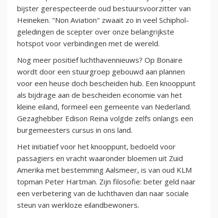
bijster gerespecteerde oud bestuursvoorzitter van
Heineken. "Non Aviation" zwaait zo in veel Schiphol-
geledingen de scepter over onze belangrijkste
hotspot voor verbindingen met de wereld.
Nog meer positief luchthavennieuws? Op Bonaire
wordt door een stuurgroep gebouwd aan plannen
voor een heuse doch bescheiden hub. Een knooppunt
als bijdrage aan de bescheiden economie van het
kleine eiland, formeel een gemeente van Nederland.
Gezaghebber Edison Reina volgde zelfs onlangs een
burgemeesters cursus in ons land.
Het initiatief voor het knooppunt, bedoeld voor
passagiers en vracht waaronder bloemen uit Zuid
Amerika met bestemming Aalsmeer, is van oud KLM
topman Peter Hartman. Zijn filosofie: beter geld naar
een verbetering van de luchthaven dan naar sociale
steun van werkloze eilandbewoners.