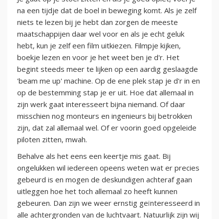
na een tijdje dat de boel in beweging komt. Als je zelf
niets te lezen bij je hebt dan zorgen de meeste
maatschappijen daar wel voor en als je echt geluk
hebt, kun je zelf een film uitkiezen. Filmpje kijken,
boekje lezen en voor je het weet ben je d'r. Het
begint steeds meer te lijken op een aardig geslaagde
'beam me up' machine. Op de ene plek stap je d'r in en
op de bestemming stap je er uit. Hoe dat allemaal in
zijn werk gaat interesseert bijna niemand. Of daar
misschien nog monteurs en ingenieurs bij betrokken
zijn, dat zal allemaal wel. Of er voorin goed opgeleide
piloten zitten, mwah.
Behalve als het eens een keertje mis gaat. Bij
ongelukken wil iedereen opeens weten wat er precies
gebeurd is en mogen de deskundigen achteraf gaan
uitleggen hoe het toch allemaal zo heeft kunnen
gebeuren. Dan zijn we weer ernstig geïnteresseerd in
alle achtergronden van de luchtvaart. Natuurlijk zijn wij