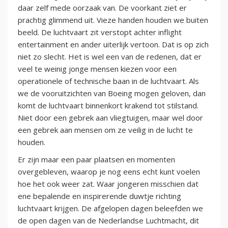
daar zelf mede oorzaak van. De voorkant ziet er
prachtig glimmend uit. Vieze handen houden we buiten
beeld. De luchtvaart zit verstopt achter inflight
entertainment en ander uiterlijk vertoon. Dat is op zich
niet zo slecht. Het is wel een van de redenen, dat er
veel te weinig jonge mensen kiezen voor een
operationele of technische baan in de luchtvaart. Als
we de vooruitzichten van Boeing mogen geloven, dan
komt de luchtvaart binnenkort krakend tot stilstand.
Niet door een gebrek aan vliegtuigen, maar wel door
een gebrek aan mensen om ze veilig in de lucht te
houden.
Er zijn maar een paar plaatsen en momenten
overgebleven, waarop je nog eens echt kunt voelen
hoe het ook weer zat. Waar jongeren misschien dat
ene bepalende en inspirerende duwtje richting
luchtvaart krijgen. De afgelopen dagen beleefden we
de open dagen van de Nederlandse Luchtmacht, dit