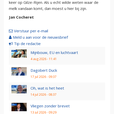
keer op Gilze-Rijen. Als u echt wilde weten waar de
melk vandaan komt, dan moest u hier bij zijn.
Jan Cocheret
Verstuur per e-mail
Meld u aan voor de nieuwsbrief
Tip de redactie
Mijnbouw, EU en luchtvaart
4 aug 2026 - 11:41
Dagobert Duck
17 jul 2026 - 09:37
Oh, wat is het heet
14 jul 2026 - 08:37
Vliegen zonder brevet
13 jul 2026 - 09:29