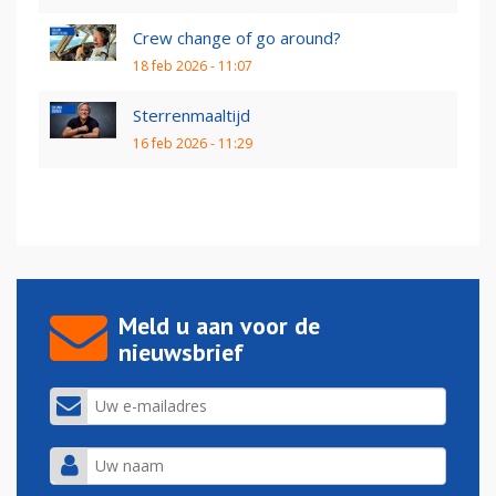
Crew change of go around?
18 feb 2026 - 11:07
Sterrenmaaltijd
16 feb 2026 - 11:29
Meld u aan voor de
nieuwsbrief