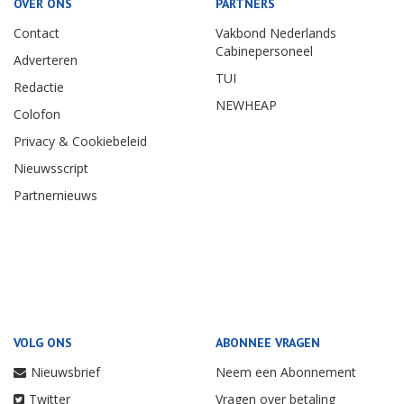
OVER ONS
PARTNERS
Contact
Vakbond Nederlands
Cabinepersoneel
Adverteren
TUI
Redactie
NEWHEAP
Colofon
Privacy & Cookiebeleid
Nieuwsscript
Partnernieuws
VOLG ONS
ABONNEE VRAGEN
Nieuwsbrief
Neem een Abonnement
Twitter
Vragen over betaling