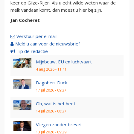
keer op Gilze-Rijen. Als u echt wilde weten waar de
melk vandaan komt, dan moest u hier bij zijn.
Jan Cocheret
Verstuur per e-mail
Meld u aan voor de nieuwsbrief
Tip de redactie
Mijnbouw, EU en luchtvaart
4 aug 2026 - 11:41
Dagobert Duck
17 jul 2026 - 09:37
Oh, wat is het heet
14 jul 2026 - 08:37
Vliegen zonder brevet
13 jul 2026 - 09:29