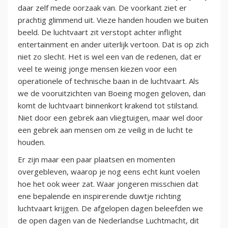
daar zelf mede oorzaak van. De voorkant ziet er
prachtig glimmend uit. Vieze handen houden we buiten
beeld. De luchtvaart zit verstopt achter inflight
entertainment en ander uiterlijk vertoon. Dat is op zich
niet zo slecht. Het is wel een van de redenen, dat er
veel te weinig jonge mensen kiezen voor een
operationele of technische baan in de luchtvaart. Als
we de vooruitzichten van Boeing mogen geloven, dan
komt de luchtvaart binnenkort krakend tot stilstand.
Niet door een gebrek aan vliegtuigen, maar wel door
een gebrek aan mensen om ze veilig in de lucht te
houden.
Er zijn maar een paar plaatsen en momenten
overgebleven, waarop je nog eens echt kunt voelen
hoe het ook weer zat. Waar jongeren misschien dat
ene bepalende en inspirerende duwtje richting
luchtvaart krijgen. De afgelopen dagen beleefden we
de open dagen van de Nederlandse Luchtmacht, dit