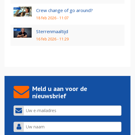
Crew change of go around?
18 feb 2026 - 11:07
Sterrenmaaltijd
16 feb 2026 - 11:29
Meld u aan voor de
nieuwsbrief