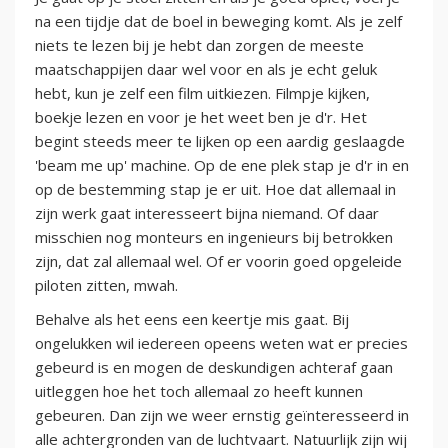
na een tijdje dat de boel in beweging komt. Als je zelf
niets te lezen bij je hebt dan zorgen de meeste
maatschappijen daar wel voor en als je echt geluk
hebt, kun je zelf een film uitkiezen. Filmpje kijken,
boekje lezen en voor je het weet ben je d'r. Het
begint steeds meer te lijken op een aardig geslaagde
'beam me up' machine. Op de ene plek stap je d'r in en
op de bestemming stap je er uit. Hoe dat allemaal in
zijn werk gaat interesseert bijna niemand. Of daar
misschien nog monteurs en ingenieurs bij betrokken
zijn, dat zal allemaal wel. Of er voorin goed opgeleide
piloten zitten, mwah.
Behalve als het eens een keertje mis gaat. Bij
ongelukken wil iedereen opeens weten wat er precies
gebeurd is en mogen de deskundigen achteraf gaan
uitleggen hoe het toch allemaal zo heeft kunnen
gebeuren. Dan zijn we weer ernstig geïnteresseerd in
alle achtergronden van de luchtvaart. Natuurlijk zijn wij