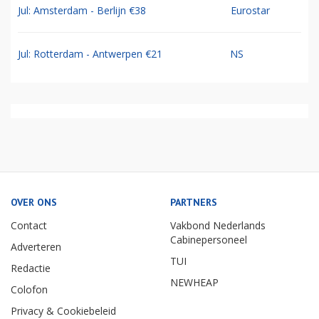
Jul: Amsterdam - Berlijn €38
Eurostar
Jul: Rotterdam - Antwerpen €21
NS
OVER ONS
PARTNERS
Contact
Vakbond Nederlands
Cabinepersoneel
Adverteren
TUI
Redactie
NEWHEAP
Colofon
Privacy & Cookiebeleid