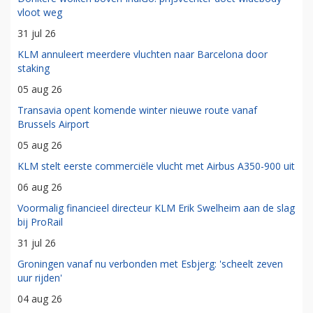
vloot weg
31 jul 26
KLM annuleert meerdere vluchten naar Barcelona door
staking
05 aug 26
Transavia opent komende winter nieuwe route vanaf
Brussels Airport
05 aug 26
KLM stelt eerste commerciële vlucht met Airbus A350-900 uit
06 aug 26
Voormalig financieel directeur KLM Erik Swelheim aan de slag
bij ProRail
31 jul 26
Groningen vanaf nu verbonden met Esbjerg: 'scheelt zeven
uur rijden'
04 aug 26