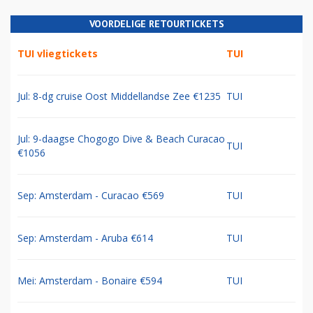
VOORDELIGE RETOURTICKETS
TUI vliegtickets
TUI
Jul: 8-dg cruise Oost Middellandse Zee €1235
TUI
Jul: 9-daagse Chogogo Dive & Beach Curacao
TUI
€1056
Sep: Amsterdam - Curacao €569
TUI
Sep: Amsterdam - Aruba €614
TUI
Mei: Amsterdam - Bonaire €594
TUI