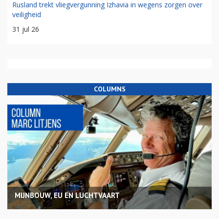
Rusland trekt vliegvergunning Izhavia in wegens zorgen over
veiligheid
31 jul 26
COLUMNS
MIJNBOUW, EU EN LUCHTVAART