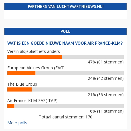
PARTNERS VAN LUCHTVAARTNIEUWS.NL!
POLL
WAT IS EEN GOEDE NIEUWE NAAM VOOR AIR FRANCE-KLM?
Verzin alsjeblieft iets anders
47% (81 stemmen)
European Airlines Group (EAG)
24% (42 stemmen)
The Blue Group
21% (36 stemmen)
Air-France-KLM-SAS(-TAP)
6% (11 stemmen)
Totaal aantal stemmen: 170
Meer polls