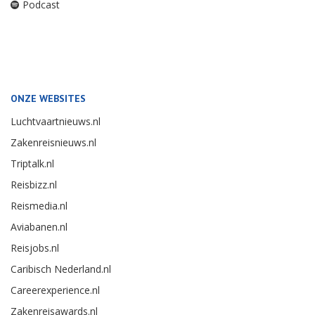
Podcast
ONZE WEBSITES
Luchtvaartnieuws.nl
Zakenreisnieuws.nl
Triptalk.nl
Reisbizz.nl
Reismedia.nl
Aviabanen.nl
Reisjobs.nl
Caribisch Nederland.nl
Careerexperience.nl
Zakenreisawards.nl