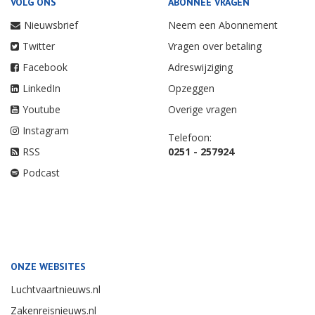
VOLG ONS
ABONNEE VRAGEN
Nieuwsbrief
Neem een Abonnement
Twitter
Vragen over betaling
Facebook
Adreswijziging
LinkedIn
Opzeggen
Youtube
Overige vragen
Instagram
Telefoon:
RSS
0251 - 257924
Podcast
ONZE WEBSITES
Luchtvaartnieuws.nl
Zakenreisnieuws.nl