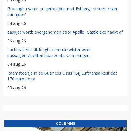
Groningen vanaf nu verbonden met Esbjerg: 'scheelt zeven
uur rijden'
04 aug 26
easyJet wordt overgenomen door Apollo, Castlelake haakt af
06 aug 26
Luchthaven Luik krijgt komende winter weer
passagiersvluchten naar zonbestemmingen
04 aug 26
Raamstoeltje in de Business Class? Bij Lufthansa kost dat
170 euro extra
05 aug 26
COLUMNS