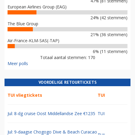
47% (81 stemmen)
European Airlines Group (EAG)
24% (42 stemmen)
The Blue Group
21% (36 stemmen)
Air-France-KLM-SAS(-TAP)
6% (11 stemmen)
Totaal aantal stemmen: 170
Meer polls
VOORDELIGE RETOURTICKETS
TUI vliegtickets
TUI
Jul: 8-dg cruise Oost Middellandse Zee €1235
TUI
Jul: 9-daagse Chogogo Dive & Beach Curacao
TUI