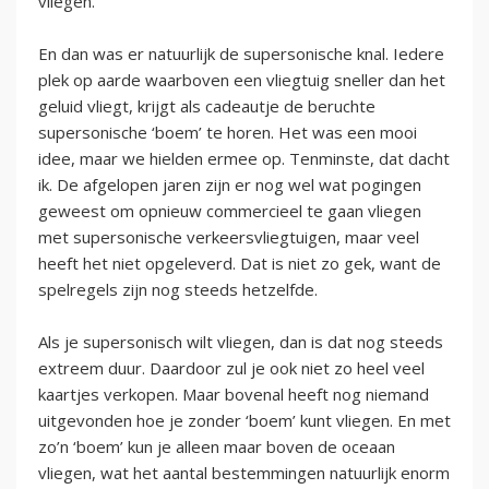
vliegen.
En dan was er natuurlijk de supersonische knal. Iedere
plek op aarde waarboven een vliegtuig sneller dan het
geluid vliegt, krijgt als cadeautje de beruchte
supersonische ‘boem’ te horen. Het was een mooi
idee, maar we hielden ermee op. Tenminste, dat dacht
ik. De afgelopen jaren zijn er nog wel wat pogingen
geweest om opnieuw commercieel te gaan vliegen
met supersonische verkeersvliegtuigen, maar veel
heeft het niet opgeleverd. Dat is niet zo gek, want de
spelregels zijn nog steeds hetzelfde.
Als je supersonisch wilt vliegen, dan is dat nog steeds
extreem duur. Daardoor zul je ook niet zo heel veel
kaartjes verkopen. Maar bovenal heeft nog niemand
uitgevonden hoe je zonder ‘boem’ kunt vliegen. En met
zo’n ‘boem’ kun je alleen maar boven de oceaan
vliegen, wat het aantal bestemmingen natuurlijk enorm