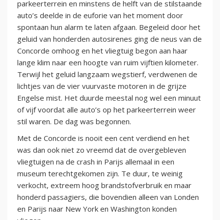
parkeerterrein en minstens de helft van de stilstaande
auto’s deelde in de euforie van het moment door
spontaan hun alarm te laten afgaan. Begeleid door het
geluid van honderden autosirenes ging de neus van de
Concorde omhoog en het vliegtuig begon aan haar
lange klim naar een hoogte van ruim vijftien kilometer.
Terwijl het geluid langzaam wegstierf, verdwenen de
lichtjes van de vier vuurvaste motoren in de grijze
Engelse mist. Het duurde meestal nog wel een minuut
of vijf voordat alle auto’s op het parkeerterrein weer
stil waren. De dag was begonnen.
Met de Concorde is nooit een cent verdiend en het
was dan ook niet zo vreemd dat de overgebleven
vliegtuigen na de crash in Parijs allemaal in een
museum terechtgekomen zijn. Te duur, te weinig
verkocht, extreem hoog brandstofverbruik en maar
honderd passagiers, die bovendien alleen van Londen
en Parijs naar New York en Washington konden