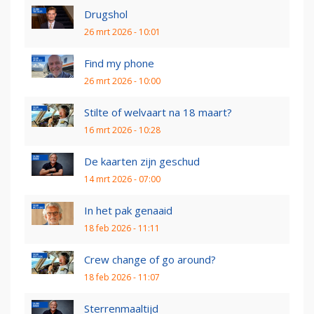
Drugshol
26 mrt 2026 - 10:01
Find my phone
26 mrt 2026 - 10:00
Stilte of welvaart na 18 maart?
16 mrt 2026 - 10:28
De kaarten zijn geschud
14 mrt 2026 - 07:00
In het pak genaaid
18 feb 2026 - 11:11
Crew change of go around?
18 feb 2026 - 11:07
Sterrenmaaltijd