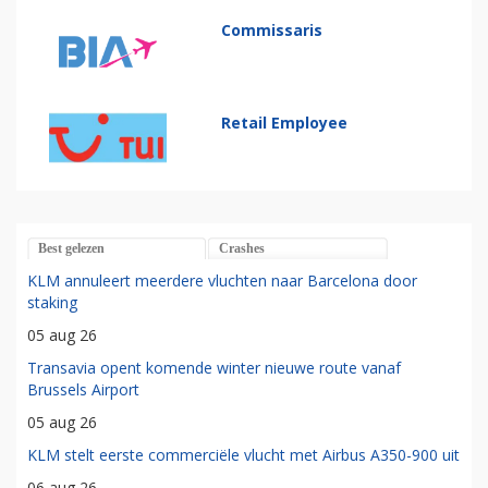
Commissaris
Retail Employee
Best gelezen
Crashes
KLM annuleert meerdere vluchten naar Barcelona door
staking
05 aug 26
Transavia opent komende winter nieuwe route vanaf
Brussels Airport
05 aug 26
KLM stelt eerste commerciële vlucht met Airbus A350-900 uit
06 aug 26