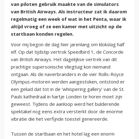
van piloten gebruik maakte van de simulators
van British Airways. Als instructeur zat ik daarom
regelmatig een week of wat in het Penta, waar ik
altijd vroeg of ze een kamer met uitzicht op de
startbaan konden regelen.
Voor mij begon de dag hier jarenlang om klokslag half
elf. Op dat tijdstip vertrok Speedbird 1, de Concorde
van British Airways. Het dagelijkse vertrek van dit
prachtige supersonische vliegtuig kon niemand
ontgaan. Als de naverbranders in de vier Rolls-Royce
Olympus-motoren werden aangestoken, ontstond er
een geluid dat tot in de ‘whispering gallery’ van de St.
Pauls kathedraal in hartje Londen te horen moet zijn
geweest. Tijdens de aanloop werd het bulderende
spektakel nog eens extra versterkt door de enorme
vibratie die het verfijnde toestel genereerde.
Tussen de startbaan en het hotel lag een enorm