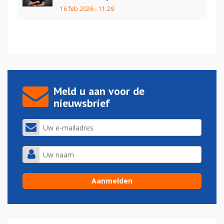
16 feb 2026 - 11:29
Meld u aan voor de
nieuwsbrief