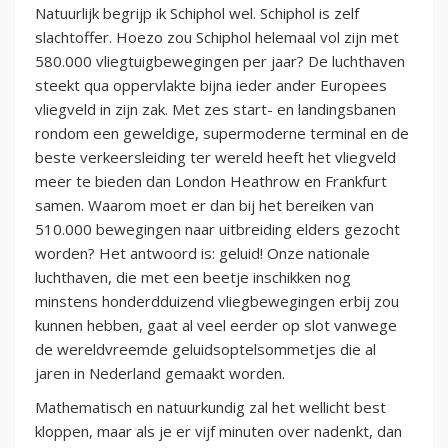
Natuurlijk begrijp ik Schiphol wel. Schiphol is zelf
slachtoffer. Hoezo zou Schiphol helemaal vol zijn met
580.000 vliegtuigbewegingen per jaar? De luchthaven
steekt qua oppervlakte bijna ieder ander Europees
vliegveld in zijn zak. Met zes start- en landingsbanen
rondom een geweldige, supermoderne terminal en de
beste verkeersleiding ter wereld heeft het vliegveld
meer te bieden dan London Heathrow en Frankfurt
samen. Waarom moet er dan bij het bereiken van
510.000 bewegingen naar uitbreiding elders gezocht
worden? Het antwoord is: geluid! Onze nationale
luchthaven, die met een beetje inschikken nog
minstens honderdduizend vliegbewegingen erbij zou
kunnen hebben, gaat al veel eerder op slot vanwege
de wereldvreemde geluidsoptelsommetjes die al
jaren in Nederland gemaakt worden.
Mathematisch en natuurkundig zal het wellicht best
kloppen, maar als je er vijf minuten over nadenkt, dan