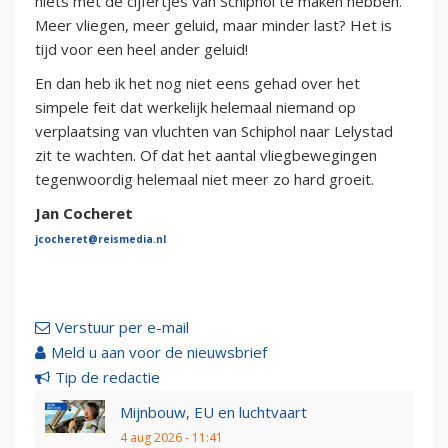
niets met de cijfertjes van Schiphol te maken hebben.
Meer vliegen, meer geluid, maar minder last? Het is
tijd voor een heel ander geluid!
En dan heb ik het nog niet eens gehad over het
simpele feit dat werkelijk helemaal niemand op
verplaatsing van vluchten van Schiphol naar Lelystad
zit te wachten. Of dat het aantal vliegbewegingen
tegenwoordig helemaal niet meer zo hard groeit.
Jan Cocheret
jcocheret@reismedia.nl
Verstuur per e-mail
Meld u aan voor de nieuwsbrief
Tip de redactie
Mijnbouw, EU en luchtvaart
4 aug 2026 - 11:41