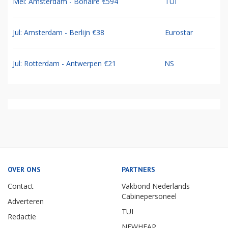
Mei: Amsterdam - Bonaire €594
TUI
Jul: Amsterdam - Berlijn €38
Eurostar
Jul: Rotterdam - Antwerpen €21
NS
OVER ONS
PARTNERS
Contact
Vakbond Nederlands
Cabinepersoneel
Adverteren
TUI
Redactie
NEWHEAP