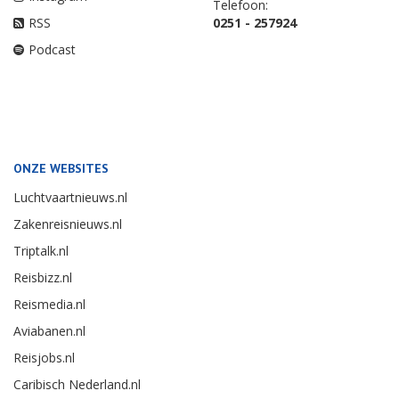
Telefoon:
RSS
0251 - 257924
Podcast
ONZE WEBSITES
Luchtvaartnieuws.nl
Zakenreisnieuws.nl
Triptalk.nl
Reisbizz.nl
Reismedia.nl
Aviabanen.nl
Reisjobs.nl
Caribisch Nederland.nl