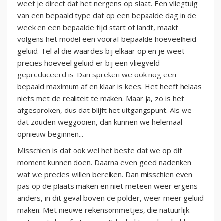
weet je direct dat het nergens op slaat. Een vliegtuig
van een bepaald type dat op een bepaalde dag in de
week en een bepaalde tijd start of landt, maakt
volgens het model een vooraf bepaalde hoeveelheid
geluid. Tel al die waardes bij elkaar op en je weet
precies hoeveel geluid er bij een vliegveld
geproduceerd is. Dan spreken we ook nog een
bepaald maximum af en klaar is kees. Het heeft helaas
niets met de realiteit te maken. Maar ja, zo is het
afgesproken, dus dat blijft het uitgangspunt. Als we
dat zouden weggooien, dan kunnen we helemaal
opnieuw beginnen...
Misschien is dat ook wel het beste dat we op dit
moment kunnen doen. Daarna even goed nadenken
wat we precies willen bereiken. Dan misschien even
pas op de plaats maken en niet meteen weer ergens
anders, in dit geval boven de polder, weer meer geluid
maken. Met nieuwe rekensommetjes, die natuurlijk