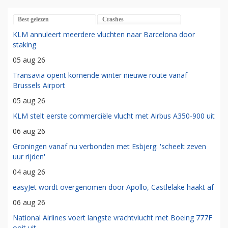
Best gelezen
Crashes
KLM annuleert meerdere vluchten naar Barcelona door
staking
05 aug 26
Transavia opent komende winter nieuwe route vanaf
Brussels Airport
05 aug 26
KLM stelt eerste commerciële vlucht met Airbus A350-900 uit
06 aug 26
Groningen vanaf nu verbonden met Esbjerg: 'scheelt zeven
uur rijden'
04 aug 26
easyJet wordt overgenomen door Apollo, Castlelake haakt af
06 aug 26
National Airlines voert langste vrachtvlucht met Boeing 777F
ooit uit