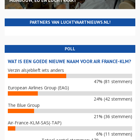
MIJNBOUW, EU EN LUCHTVAART
PARTNERS VAN LUCHTVAARTNIEUWS.NL!
POLL
WAT IS EEN GOEDE NIEUWE NAAM VOOR AIR FRANCE-KLM?
Verzin alsjeblieft iets anders
47% (81 stemmen)
European Airlines Group (EAG)
24% (42 stemmen)
The Blue Group
21% (36 stemmen)
Air-France-KLM-SAS(-TAP)
6% (11 stemmen)