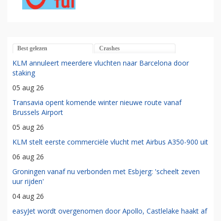
Best gelezen
Crashes
KLM annuleert meerdere vluchten naar Barcelona door
staking
05 aug 26
Transavia opent komende winter nieuwe route vanaf
Brussels Airport
05 aug 26
KLM stelt eerste commerciële vlucht met Airbus A350-900 uit
06 aug 26
Groningen vanaf nu verbonden met Esbjerg: 'scheelt zeven
uur rijden'
04 aug 26
easyJet wordt overgenomen door Apollo, Castlelake haakt af