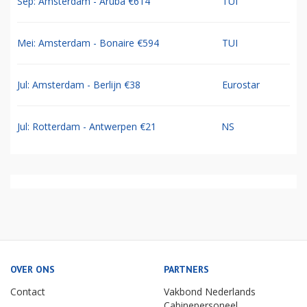
Sep: Amsterdam - Aruba €614
TUI
Mei: Amsterdam - Bonaire €594
TUI
Jul: Amsterdam - Berlijn €38
Eurostar
Jul: Rotterdam - Antwerpen €21
NS
OVER ONS
PARTNERS
Contact
Vakbond Nederlands
Cabinepersoneel