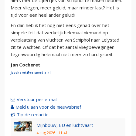
niets met de cijfertjes van Schiphol te maken hebben.
Meer vliegen, meer geluid, maar minder last? Het is
tijd voor een heel ander geluid!
En dan heb ik het nog niet eens gehad over het
simpele feit dat werkelijk helemaal niemand op
verplaatsing van vluchten van Schiphol naar Lelystad
zit te wachten. Of dat het aantal vliegbewegingen
tegenwoordig helemaal niet meer zo hard groeit.
Jan Cocheret
jcocheret@reismedia.nl
Verstuur per e-mail
Meld u aan voor de nieuwsbrief
Tip de redactie
Mijnbouw, EU en luchtvaart
4 aug 2026 - 11:41