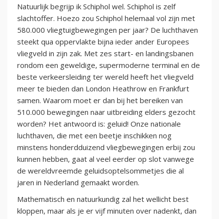
Natuurlijk begrijp ik Schiphol wel. Schiphol is zelf
slachtoffer. Hoezo zou Schiphol helemaal vol zijn met
580.000 vliegtuigbewegingen per jaar? De luchthaven
steekt qua oppervlakte bijna ieder ander Europees
vliegveld in zijn zak. Met zes start- en landingsbanen
rondom een geweldige, supermoderne terminal en de
beste verkeersleiding ter wereld heeft het vliegveld
meer te bieden dan London Heathrow en Frankfurt
samen. Waarom moet er dan bij het bereiken van
510.000 bewegingen naar uitbreiding elders gezocht
worden? Het antwoord is: geluid! Onze nationale
luchthaven, die met een beetje inschikken nog
minstens honderdduizend vliegbewegingen erbij zou
kunnen hebben, gaat al veel eerder op slot vanwege
de wereldvreemde geluidsoptelsommetjes die al
jaren in Nederland gemaakt worden.
Mathematisch en natuurkundig zal het wellicht best
kloppen, maar als je er vijf minuten over nadenkt, dan