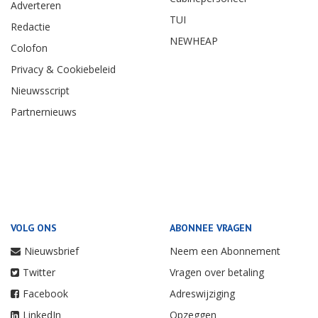
Adverteren
TUI
Redactie
NEWHEAP
Colofon
Privacy & Cookiebeleid
Nieuwsscript
Partnernieuws
VOLG ONS
ABONNEE VRAGEN
Nieuwsbrief
Neem een Abonnement
Twitter
Vragen over betaling
Facebook
Adreswijziging
LinkedIn
Opzeggen