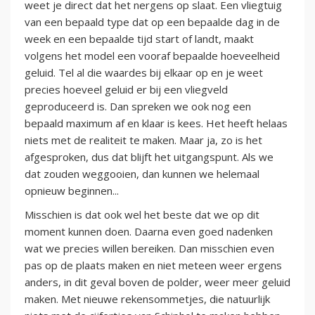
weet je direct dat het nergens op slaat. Een vliegtuig
van een bepaald type dat op een bepaalde dag in de
week en een bepaalde tijd start of landt, maakt
volgens het model een vooraf bepaalde hoeveelheid
geluid. Tel al die waardes bij elkaar op en je weet
precies hoeveel geluid er bij een vliegveld
geproduceerd is. Dan spreken we ook nog een
bepaald maximum af en klaar is kees. Het heeft helaas
niets met de realiteit te maken. Maar ja, zo is het
afgesproken, dus dat blijft het uitgangspunt. Als we
dat zouden weggooien, dan kunnen we helemaal
opnieuw beginnen...
Misschien is dat ook wel het beste dat we op dit
moment kunnen doen. Daarna even goed nadenken
wat we precies willen bereiken. Dan misschien even
pas op de plaats maken en niet meteen weer ergens
anders, in dit geval boven de polder, weer meer geluid
maken. Met nieuwe rekensommetjes, die natuurlijk