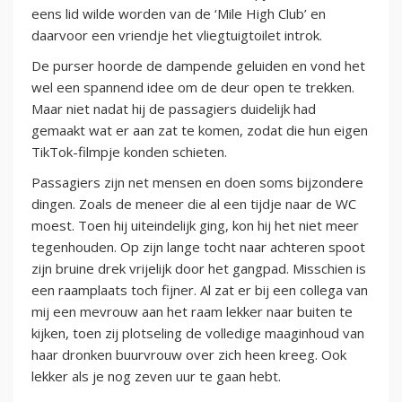
eens lid wilde worden van de ‘Mile High Club’ en
daarvoor een vriendje het vliegtuigtoilet introk.
De purser hoorde de dampende geluiden en vond het
wel een spannend idee om de deur open te trekken.
Maar niet nadat hij de passagiers duidelijk had
gemaakt wat er aan zat te komen, zodat die hun eigen
TikTok-filmpje konden schieten.
Passagiers zijn net mensen en doen soms bijzondere
dingen. Zoals de meneer die al een tijdje naar de WC
moest. Toen hij uiteindelijk ging, kon hij het niet meer
tegenhouden. Op zijn lange tocht naar achteren spoot
zijn bruine drek vrijelijk door het gangpad. Misschien is
een raamplaats toch fijner. Al zat er bij een collega van
mij een mevrouw aan het raam lekker naar buiten te
kijken, toen zij plotseling de volledige maaginhoud van
haar dronken buurvrouw over zich heen kreeg. Ook
lekker als je nog zeven uur te gaan hebt.