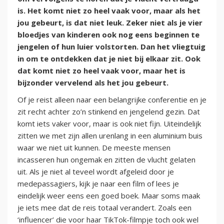
is. Het komt niet zo heel vaak voor, maar als het
jou gebeurt, is dat niet leuk. Zeker niet als je vier
bloedjes van kinderen ook nog eens beginnen te
jengelen of hun luier volstorten. Dan het vliegtuig
in om te ontdekken dat je niet bij elkaar zit. Ook
dat komt niet zo heel vaak voor, maar het is
bijzonder vervelend als het jou gebeurt.
Of je reist alleen naar een belangrijke conferentie en je
zit recht achter zo’n stinkend en jengelend gezin. Dat
komt iets vaker voor, maar is ook niet fijn. Uiteindelijk
zitten we met zijn allen urenlang in een aluminium buis
waar we niet uit kunnen. De meeste mensen
incasseren hun ongemak en zitten de vlucht gelaten
uit. Als je niet al teveel wordt afgeleid door je
medepassagiers, kijk je naar een film of lees je
eindelijk weer eens een goed boek. Maar soms maak
je iets mee dat de reis totaal verandert. Zoals een
‘influencer’ die voor haar TikTok-filmpje toch ook wel