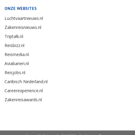
ONZE WEBSITES
Luchtvaartnieuws.nl
Zakenreisnieuws.nl
Triptalk.nl
Reisbizz.nl
Reismedia.nl
Aviabanen.nl
Reisjobs.nl
Caribisch Nederland.nl
Careerexperience.nl
Zakenreisawards.nl