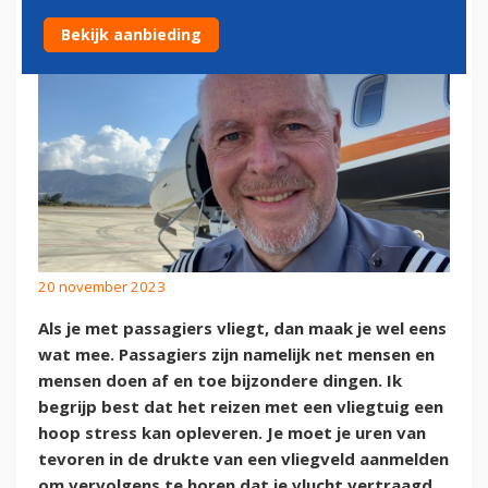
Bekijk aanbieding
20 november 2023
Als je met passagiers vliegt, dan maak je wel eens
wat mee. Passagiers zijn namelijk net mensen en
mensen doen af en toe bijzondere dingen. Ik
begrijp best dat het reizen met een vliegtuig een
hoop stress kan opleveren. Je moet je uren van
tevoren in de drukte van een vliegveld aanmelden
om vervolgens te horen dat je vlucht vertraagd