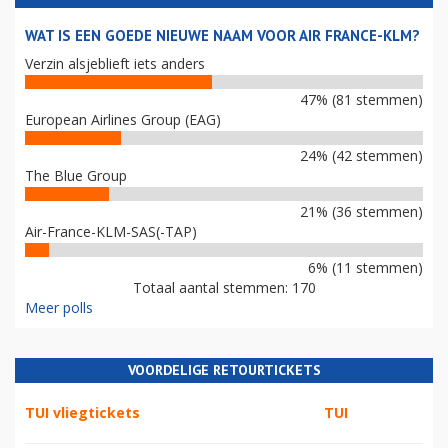
WAT IS EEN GOEDE NIEUWE NAAM VOOR AIR FRANCE-KLM?
Verzin alsjeblieft iets anders
47% (81 stemmen)
European Airlines Group (EAG)
24% (42 stemmen)
The Blue Group
21% (36 stemmen)
Air-France-KLM-SAS(-TAP)
6% (11 stemmen)
Totaal aantal stemmen: 170
Meer polls
VOORDELIGE RETOURTICKETS
TUI vliegtickets
TUI