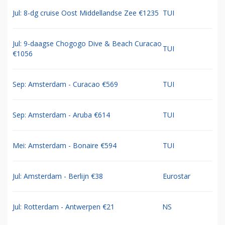
Jul: 8-dg cruise Oost Middellandse Zee €1235
TUI
Jul: 9-daagse Chogogo Dive & Beach Curacao
TUI
€1056
Sep: Amsterdam - Curacao €569
TUI
Sep: Amsterdam - Aruba €614
TUI
Mei: Amsterdam - Bonaire €594
TUI
Jul: Amsterdam - Berlijn €38
Eurostar
Jul: Rotterdam - Antwerpen €21
NS