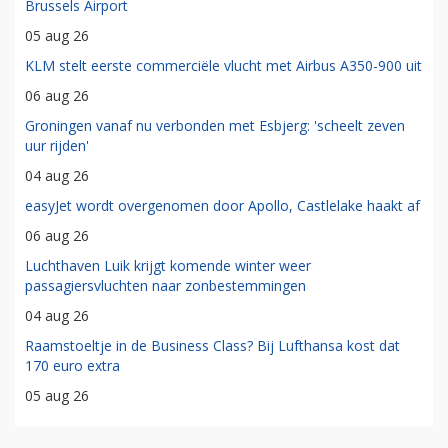
Brussels Airport
05 aug 26
KLM stelt eerste commerciële vlucht met Airbus A350-900 uit
06 aug 26
Groningen vanaf nu verbonden met Esbjerg: 'scheelt zeven
uur rijden'
04 aug 26
easyJet wordt overgenomen door Apollo, Castlelake haakt af
06 aug 26
Luchthaven Luik krijgt komende winter weer
passagiersvluchten naar zonbestemmingen
04 aug 26
Raamstoeltje in de Business Class? Bij Lufthansa kost dat
170 euro extra
05 aug 26