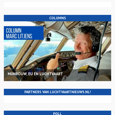
COLUMNS
MIJNBOUW, EU EN LUCHTVAART
PARTNERS VAN LUCHTVAARTNIEUWS.NL!
POLL