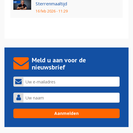
Sterrenmaaltijd
16 feb 2026 - 11:29
Meld u aan voor de
nieuwsbrief