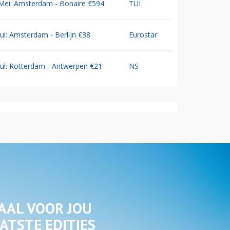
Mei: Amsterdam - Bonaire €594
TUI
Jul: Amsterdam - Berlijn €38
Eurostar
Jul: Rotterdam - Antwerpen €21
NS
AAL VOOR JOU
ATSTE EDITIES