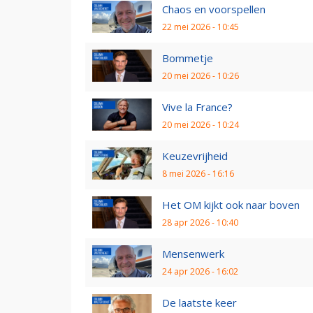
Chaos en voorspellen
22 mei 2026 - 10:45
Bommetje
20 mei 2026 - 10:26
Vive la France?
20 mei 2026 - 10:24
Keuzevrijheid
8 mei 2026 - 16:16
Het OM kijkt ook naar boven
28 apr 2026 - 10:40
Mensenwerk
24 apr 2026 - 16:02
De laatste keer