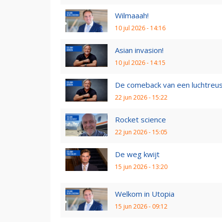
Wilmaaah!
10 jul 2026 - 14:16
Asian invasion!
10 jul 2026 - 14:15
De comeback van een luchtreu
22 jun 2026 - 15:22
Rocket science
22 jun 2026 - 15:05
De weg kwijt
15 jun 2026 - 13:20
Welkom in Utopia
15 jun 2026 - 09:12