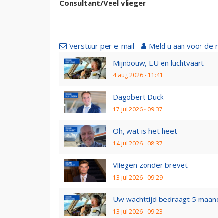
Consultant/Veel vlieger
Verstuur per e-mail
Meld u aan voor de 
Mijnbouw, EU en luchtvaart
4 aug 2026 - 11:41
Dagobert Duck
17 jul 2026 - 09:37
Oh, wat is het heet
14 jul 2026 - 08:37
Vliegen zonder brevet
13 jul 2026 - 09:29
Uw wachttijd bedraagt 5 maan
13 jul 2026 - 09:23