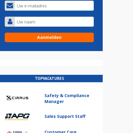
TOPVACATURES
Safety & Compliance
Manager
Sales Support Staff
Customer Care