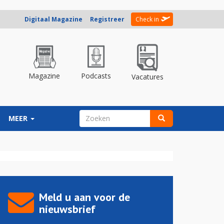
Digitaal Magazine
Registreer
Check in
Magazine
Podcasts
Vacatures
ZOEKVELD
MEER
Zoeken
Meld u aan voor de
nieuwsbrief