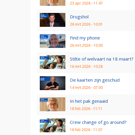
23 apr 2026 - 11:47
Drugshol
26 mrt 2026 - 10:01
Find my phone
26 mrt 2026 - 10:00
Stilte of welvaart na 18 maart?
16 mrt 2026 - 10:28
De kaarten zijn geschud
14 mrt 2026 - 07:00
In het pak genaaid
18 feb 2026 - 11:11
Crew change of go around?
18 feb 2026 - 11:07