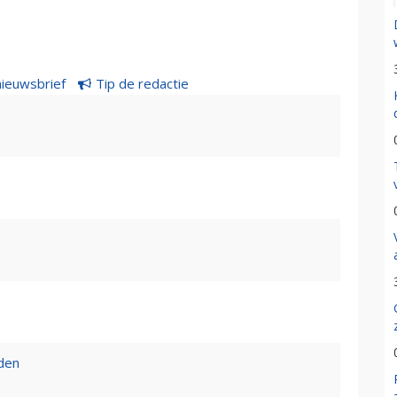
nieuwsbrief
Tip de redactie
den