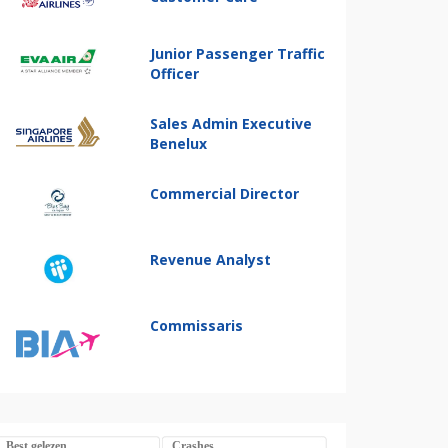
Junior Passenger Traffic
Officer
Sales Admin Executive
Benelux
Commercial Director
Revenue Analyst
Commissaris
Best gelezen
Crashes