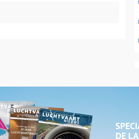
SPECI
DE LA