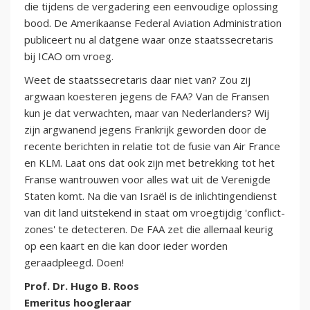
die tijdens de vergadering een eenvoudige oplossing
bood. De Amerikaanse Federal Aviation Administration
publiceert nu al datgene waar onze staatssecretaris
bij ICAO om vroeg.
Weet de staatssecretaris daar niet van? Zou zij
argwaan koesteren jegens de FAA? Van de Fransen
kun je dat verwachten, maar van Nederlanders? Wij
zijn argwanend jegens Frankrijk geworden door de
recente berichten in relatie tot de fusie van Air France
en KLM. Laat ons dat ook zijn met betrekking tot het
Franse wantrouwen voor alles wat uit de Verenigde
Staten komt. Na die van Israël is de inlichtingendienst
van dit land uitstekend in staat om vroegtijdig 'conflict-
zones' te detecteren. De FAA zet die allemaal keurig
op een kaart en die kan door ieder worden
geraadpleegd. Doen!
Prof. Dr. Hugo B. Roos
Emeritus hoogleraar