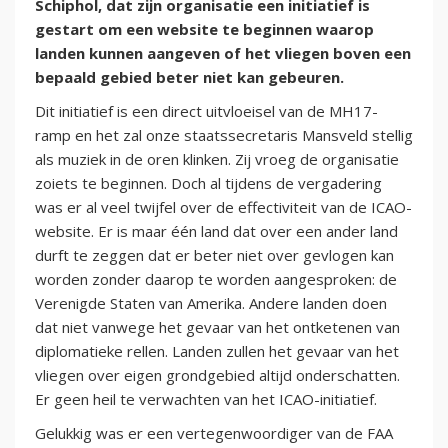
Schiphol, dat zijn organisatie een initiatief is
gestart om een website te beginnen waarop
landen kunnen aangeven of het vliegen boven een
bepaald gebied beter niet kan gebeuren.
Dit initiatief is een direct uitvloeisel van de MH17-
ramp en het zal onze staatssecretaris Mansveld stellig
als muziek in de oren klinken. Zij vroeg de organisatie
zoiets te beginnen. Doch al tijdens de vergadering
was er al veel twijfel over de effectiviteit van de ICAO-
website. Er is maar één land dat over een ander land
durft te zeggen dat er beter niet over gevlogen kan
worden zonder daarop te worden aangesproken: de
Verenigde Staten van Amerika. Andere landen doen
dat niet vanwege het gevaar van het ontketenen van
diplomatieke rellen. Landen zullen het gevaar van het
vliegen over eigen grondgebied altijd onderschatten.
Er geen heil te verwachten van het ICAO-initiatief.
Gelukkig was er een vertegenwoordiger van de FAA