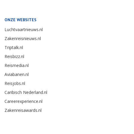
ONZE WEBSITES
Luchtvaartnieuws.nl
Zakenreisnieuws.nl
Triptalk.nl
Reisbizz.nl
Reismedia.nl
Aviabanen.nl
Reisjobs.nl
Caribisch Nederland.nl
Careerexperience.nl
Zakenreisawards.nl