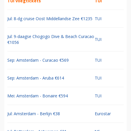
TUI vliegtickets
TUI
Jul: 8-dg cruise Oost Middellandse Zee €1235
TUI
Jul: 9-daagse Chogogo Dive & Beach Curacao
TUI
€1056
Sep: Amsterdam - Curacao €569
TUI
Sep: Amsterdam - Aruba €614
TUI
Mei: Amsterdam - Bonaire €594
TUI
Jul: Amsterdam - Berlijn €38
Eurostar