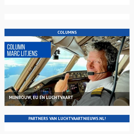
COLUMNS
MIJNBOUW, EU EN LUCHTVAART
PARTNERS VAN LUCHTVAARTNIEUWS.NL!