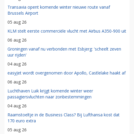
Transavia opent komende winter nieuwe route vanaf
Brussels Airport
05 aug 26
KLM stelt eerste commerciële vlucht met Airbus A350-900 uit
06 aug 26
Groningen vanaf nu verbonden met Esbjerg: 'scheelt zeven
uur rijden'
04 aug 26
easyJet wordt overgenomen door Apollo, Castlelake haakt af
06 aug 26
Luchthaven Luik krijgt komende winter weer
passagiersvluchten naar zonbestemmingen
04 aug 26
Raamstoeltje in de Business Class? Bij Lufthansa kost dat
170 euro extra
05 aug 26