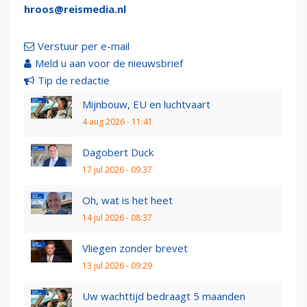
hroos@reismedia.nl
Verstuur per e-mail
Meld u aan voor de nieuwsbrief
Tip de redactie
Mijnbouw, EU en luchtvaart
4 aug 2026 - 11:41
Dagobert Duck
17 jul 2026 - 09:37
Oh, wat is het heet
14 jul 2026 - 08:37
Vliegen zonder brevet
13 jul 2026 - 09:29
Uw wachttijd bedraagt 5 maanden