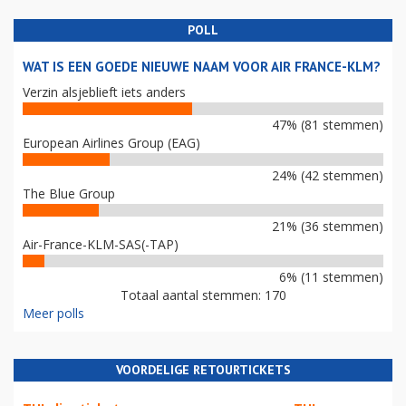
POLL
WAT IS EEN GOEDE NIEUWE NAAM VOOR AIR FRANCE-KLM?
Verzin alsjeblieft iets anders
47% (81 stemmen)
European Airlines Group (EAG)
24% (42 stemmen)
The Blue Group
21% (36 stemmen)
Air-France-KLM-SAS(-TAP)
6% (11 stemmen)
Totaal aantal stemmen: 170
Meer polls
VOORDELIGE RETOURTICKETS