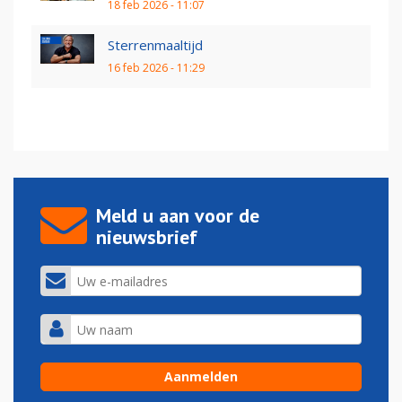
18 feb 2026 - 11:07
Sterrenmaaltijd
16 feb 2026 - 11:29
Meld u aan voor de
nieuwsbrief