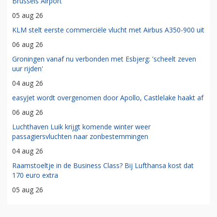
Brussels Airport
05 aug 26
KLM stelt eerste commerciële vlucht met Airbus A350-900 uit
06 aug 26
Groningen vanaf nu verbonden met Esbjerg: 'scheelt zeven
uur rijden'
04 aug 26
easyJet wordt overgenomen door Apollo, Castlelake haakt af
06 aug 26
Luchthaven Luik krijgt komende winter weer
passagiersvluchten naar zonbestemmingen
04 aug 26
Raamstoeltje in de Business Class? Bij Lufthansa kost dat
170 euro extra
05 aug 26