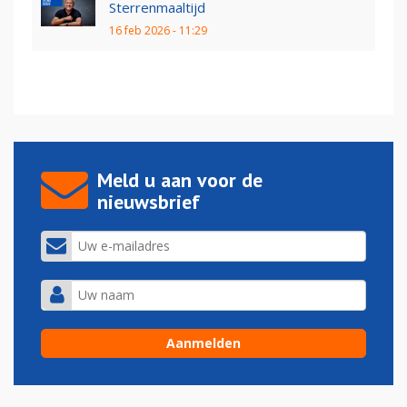
Sterrenmaaltijd
16 feb 2026 - 11:29
Meld u aan voor de
nieuwsbrief