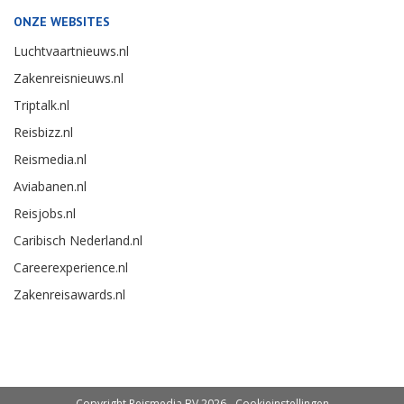
ONZE WEBSITES
Luchtvaartnieuws.nl
Zakenreisnieuws.nl
Triptalk.nl
Reisbizz.nl
Reismedia.nl
Aviabanen.nl
Reisjobs.nl
Caribisch Nederland.nl
Careerexperience.nl
Zakenreisawards.nl
Copyright Reismedia BV 2026 -
Cookieinstellingen