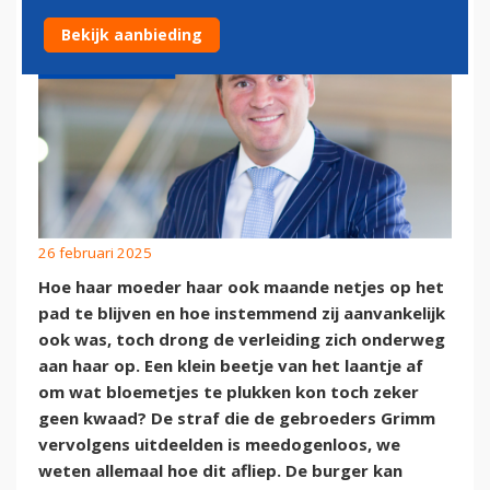
Bekijk aanbieding
26 februari 2025
Hoe haar moeder haar ook maande netjes op het
pad te blijven en hoe instemmend zij aanvankelijk
ook was, toch drong de verleiding zich onderweg
aan haar op. Een klein beetje van het laantje af
om wat bloemetjes te plukken kon toch zeker
geen kwaad? De straf die de gebroeders Grimm
vervolgens uitdeelden is meedogenloos, we
weten allemaal hoe dit afliep. De burger kan