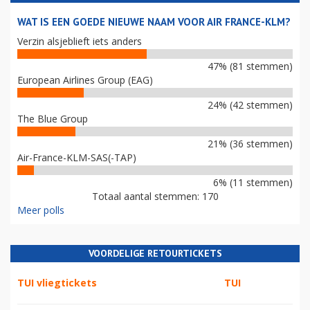
WAT IS EEN GOEDE NIEUWE NAAM VOOR AIR FRANCE-KLM?
Verzin alsjeblieft iets anders
47% (81 stemmen)
European Airlines Group (EAG)
24% (42 stemmen)
The Blue Group
21% (36 stemmen)
Air-France-KLM-SAS(-TAP)
6% (11 stemmen)
Totaal aantal stemmen: 170
Meer polls
VOORDELIGE RETOURTICKETS
TUI vliegtickets
TUI