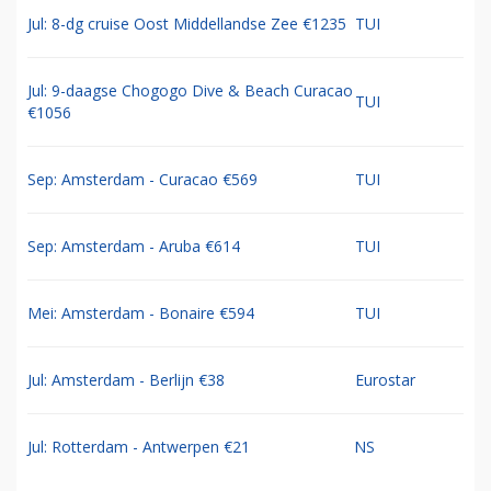
Jul: 8-dg cruise Oost Middellandse Zee €1235
TUI
Jul: 9-daagse Chogogo Dive & Beach Curacao
TUI
€1056
Sep: Amsterdam - Curacao €569
TUI
Sep: Amsterdam - Aruba €614
TUI
Mei: Amsterdam - Bonaire €594
TUI
Jul: Amsterdam - Berlijn €38
Eurostar
Jul: Rotterdam - Antwerpen €21
NS