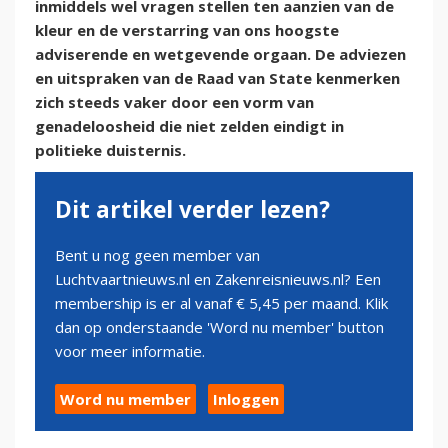
inmiddels wel vragen stellen ten aanzien van de
kleur en de verstarring van ons hoogste
adviserende en wetgevende orgaan. De adviezen
en uitspraken van de Raad van State kenmerken
zich steeds vaker door een vorm van
genadeloosheid die niet zelden eindigt in
politieke duisternis.
Dit artikel verder lezen?
Bent u nog geen member van
Luchtvaartnieuws.nl en Zakenreisnieuws.nl? Een
membership is er al vanaf € 5,45 per maand. Klik
dan op onderstaande 'Word nu member' button
voor meer informatie.
Word nu member
Inloggen