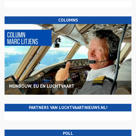
COLUMNS
MIJNBOUW, EU EN LUCHTVAART
PARTNERS VAN LUCHTVAARTNIEUWS.NL!
POLL