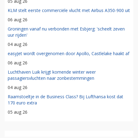
05 aug 26
KLM stelt eerste commerciële vlucht met Airbus A350-900 uit
06 aug 26
Groningen vanaf nu verbonden met Esbjerg: 'scheelt zeven
uur rijden'
04 aug 26
easyJet wordt overgenomen door Apollo, Castlelake haakt af
06 aug 26
Luchthaven Luik krijgt komende winter weer
passagiersvluchten naar zonbestemmingen
04 aug 26
Raamstoeltje in de Business Class? Bij Lufthansa kost dat
170 euro extra
05 aug 26