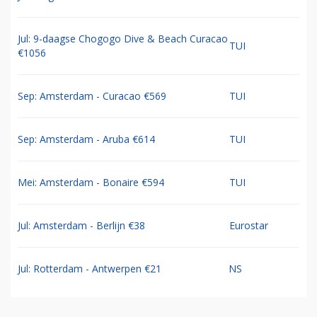
Jul: 9-daagse Chogogo Dive & Beach Curacao
TUI
€1056
Sep: Amsterdam - Curacao €569
TUI
Sep: Amsterdam - Aruba €614
TUI
Mei: Amsterdam - Bonaire €594
TUI
Jul: Amsterdam - Berlijn €38
Eurostar
Jul: Rotterdam - Antwerpen €21
NS