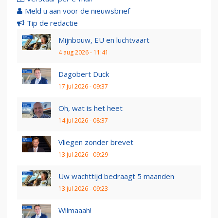
Meld u aan voor de nieuwsbrief
Tip de redactie
Mijnbouw, EU en luchtvaart
4 aug 2026 - 11:41
Dagobert Duck
17 jul 2026 - 09:37
Oh, wat is het heet
14 jul 2026 - 08:37
Vliegen zonder brevet
13 jul 2026 - 09:29
Uw wachttijd bedraagt 5 maanden
13 jul 2026 - 09:23
Wilmaaah!