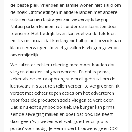
de beste plek. Vrienden en familie wonen niet altijd om
de hoek. Ontmoetingen in andere landen met andere
culturen kunnen bijdragen aan wederzijds begrip.
Natuurparken kunnen niet zonder de inkomsten door
toerisme. Het bedrijfsleven kan veel via de telefoon
en Teams, maar dat kan lang niet altijd het bezoek aan
klanten vervangen. In veel gevallen is vliegen gewoon
onvermijdelijk.
We zullen er echter rekening mee moet houden dat
vliegen duurder zal gaan worden. En dat is prima,
zeker als de extra opbrengst wordt gebruikt om de
luchtvaart in staat te stellen verder te vergroenen. Ik
verzet met echter tegen acties om het adverteren
voor fossiele producten zoals vliegen te verbieden.
Dat is nu echt symboolpolitiek. De burger kan prima
zelf de afweging maken en doet dat ook. Die heeft
daar geen ‘wij-weten-wel-wat-goed-voor-jou-is
politici’ voor nodig. Je vermindert trouwens geen CO2