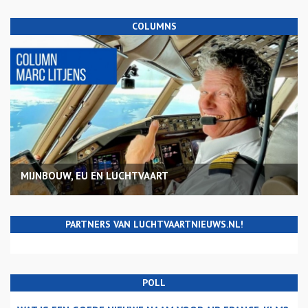
COLUMNS
MIJNBOUW, EU EN LUCHTVAART
PARTNERS VAN LUCHTVAARTNIEUWS.NL!
POLL