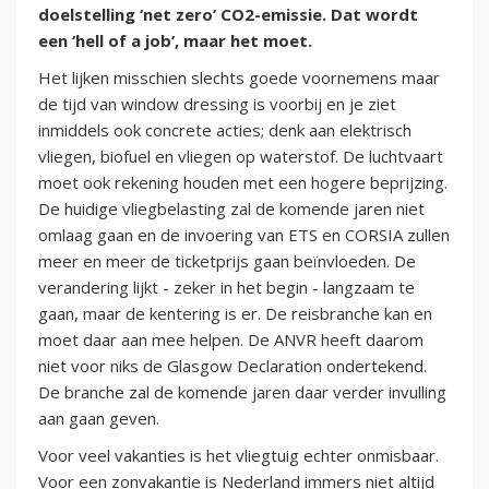
doelstelling ‘net zero’ CO2-emissie. Dat wordt
een ‘hell of a job’, maar het moet.
Het lijken misschien slechts goede voornemens maar
de tijd van window dressing is voorbij en je ziet
inmiddels ook concrete acties; denk aan elektrisch
vliegen, biofuel en vliegen op waterstof. De luchtvaart
moet ook rekening houden met een hogere beprijzing.
De huidige vliegbelasting zal de komende jaren niet
omlaag gaan en de invoering van ETS en CORSIA zullen
meer en meer de ticketprijs gaan beïnvloeden. De
verandering lijkt - zeker in het begin - langzaam te
gaan, maar de kentering is er. De reisbranche kan en
moet daar aan mee helpen. De ANVR heeft daarom
niet voor niks de Glasgow Declaration ondertekend.
De branche zal de komende jaren daar verder invulling
aan gaan geven.
Voor veel vakanties is het vliegtuig echter onmisbaar.
Voor een zonvakantie is Nederland immers niet altijd