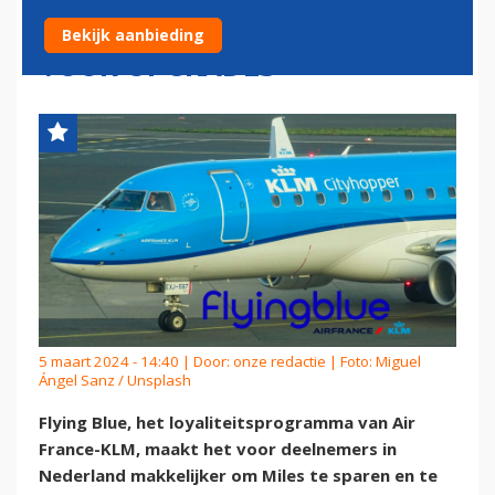
BLUE+: 'SNELLER SPAREN
Bekijk aanbieding
VOOR UPGRADES'
5 maart 2024 - 14:40 | Door:
onze redactie
| Foto: Miguel
Ángel Sanz / Unsplash
Flying Blue, het loyaliteitsprogramma van Air
France-KLM, maakt het voor deelnemers in
Nederland makkelijker om Miles te sparen en te