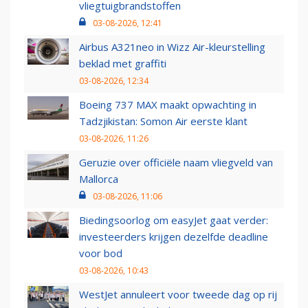
vliegtuigbrandstoffen
03-08-2026, 12:41
Airbus A321neo in Wizz Air-kleurstelling
beklad met graffiti
03-08-2026, 12:34
Boeing 737 MAX maakt opwachting in
Tadzjikistan: Somon Air eerste klant
03-08-2026, 11:26
Geruzie over officiële naam vliegveld van
Mallorca
03-08-2026, 11:06
Biedingsoorlog om easyJet gaat verder:
investeerders krijgen dezelfde deadline
voor bod
03-08-2026, 10:43
WestJet annuleert voor tweede dag op rij