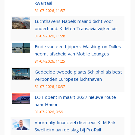
kwartaal
31-07-2026, 11:57
Luchthavens Napels maand dicht voor
onderhoud: KLM en Transavia wijken uit
31-07-2026, 11:28
Einde van een tijdperk: Washington Dulles
neemt afscheid van Mobile Lounges
31-07-2026, 11:25
Gedeelde tweede plaats Schiphol als best
verbonden Europese luchthaven
31-07-2026, 10:37
LOT opent in maart 2027 nieuwe route
naar Hanoi
31-07-2026, 9:59
Voormalig financieel directeur KLM Erik
Swelheim aan de slag bij ProRail