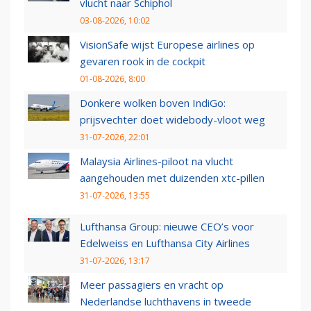
vlucht naar Schiphol
03-08-2026, 10:02
VisionSafe wijst Europese airlines op
gevaren rook in de cockpit
01-08-2026, 8:00
Donkere wolken boven IndiGo:
prijsvechter doet widebody-vloot weg
31-07-2026, 22:01
Malaysia Airlines-piloot na vlucht
aangehouden met duizenden xtc-pillen
31-07-2026, 13:55
Lufthansa Group: nieuwe CEO’s voor
Edelweiss en Lufthansa City Airlines
31-07-2026, 13:17
Meer passagiers en vracht op
Nederlandse luchthavens in tweede