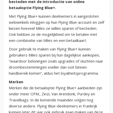
besteden met de introductie van online
betaaloptie Flying Blue+.
Met Flying Blue+ kunnen deelnemers in aangesloten
webwinkels inloggen op hun Flying Blue-account en zelf
kiezen hoeveel Miles ze willen sparen of besteden.
Ook hebben ze de mogelijkheid om te betalen met
een combinatie van Miles en een betaalkaart.
Door gebruik te maken van Flying Blue+ kunnen
gebruikers Miles sparen bij hun dagelijkse aankopen,
“waardoor beloningen zoals upgrades of vluchten naar
droombestemmingen sneller dan ooit binnen
handbereik komen”, aldus het loyaliteitsprogramma.
Merken
Merken die de betaaloptie Flying Blue+ aanbieden zijn
onder meer OFM., Zinzi, Van Arendonk, Purdey en
Travelbags. In de komende maanden volgen nog
diverse andere. Flying Blue-deelnemers in Frankrijk
kunnen later dit jaar ook gebruik gaan maken van deze