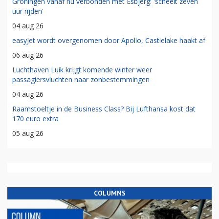
Groningen vanaf nu verbonden met Esbjerg: 'scheelt zeven
uur rijden'
04 aug 26
easyJet wordt overgenomen door Apollo, Castlelake haakt af
06 aug 26
Luchthaven Luik krijgt komende winter weer
passagiersvluchten naar zonbestemmingen
04 aug 26
Raamstoeltje in de Business Class? Bij Lufthansa kost dat
170 euro extra
05 aug 26
COLUMNS