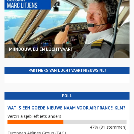
MIJNBOUW, EU EN LUCHTVAART
PARTNERS VAN LUCHTVAARTNIEUWS.NL!
POLL
WAT IS EEN GOEDE NIEUWE NAAM VOOR AIR FRANCE-KLM?
Verzin alsjeblieft iets anders
47% (81 stemmen)
European Airlines Group (EAG)