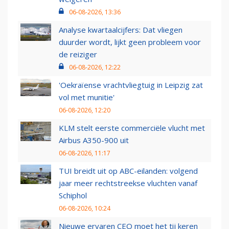
06-08-2026, 13:36
Analyse kwartaalcijfers: Dat vliegen
duurder wordt, lijkt geen probleem voor
de reiziger
06-08-2026, 12:22
'Oekraïense vrachtvliegtuig in Leipzig zat
vol met munitie'
06-08-2026, 12:20
KLM stelt eerste commerciële vlucht met
Airbus A350-900 uit
06-08-2026, 11:17
TUI breidt uit op ABC-eilanden: volgend
jaar meer rechtstreekse vluchten vanaf
Schiphol
06-08-2026, 10:24
Nieuwe ervaren CEO moet het tij keren