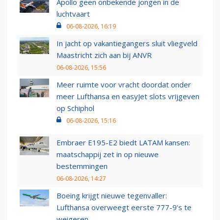
Apollo geen onbekende jongen in de
luchtvaart
06-08-2026, 16:19
In jacht op vakantiegangers sluit vliegveld
Maastricht zich aan bij ANVR
06-08-2026, 15:56
Meer ruimte voor vracht doordat onder
meer Lufthansa en easyJet slots vrijgeven
op Schiphol
06-08-2026, 15:16
Embraer E195-E2 biedt LATAM kansen:
maatschappij zet in op nieuwe
bestemmingen
06-08-2026, 14:27
Boeing krijgt nieuwe tegenvaller:
Lufthansa overweegt eerste 777-9’s te
weigeren