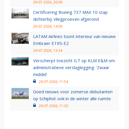
29-07-2026, 20:09
Certificering Boeing 737 MAX 10 stap
dichterbij: vliegproeven afgerond
29-07-2026, 14:09
LATAM Airlines toont interieur van nieuwe
Embraer E195-E2
29-07-2026, 13:34
Verscherpt toezicht ILT op KLM E&M om
administratieve verslaglegging: ‘Zwaar
middel’
29-07-2026, 11:54
Goed nieuws voor zomerse debutanten
op Schiphol: ook in de winter alle ruimte
29-07-2026, 11:20