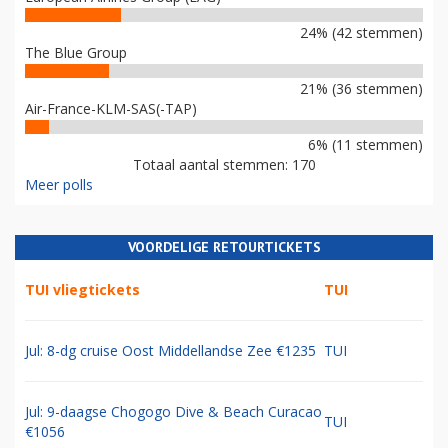
24% (42 stemmen)
The Blue Group
21% (36 stemmen)
Air-France-KLM-SAS(-TAP)
6% (11 stemmen)
Totaal aantal stemmen: 170
Meer polls
VOORDELIGE RETOURTICKETS
TUI vliegtickets
TUI
Jul: 8-dg cruise Oost Middellandse Zee €1235
TUI
Jul: 9-daagse Chogogo Dive & Beach Curacao
TUI
€1056