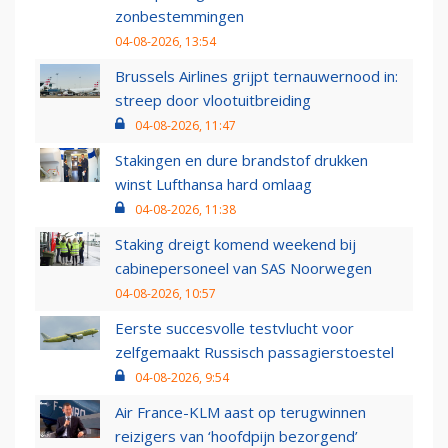
zonbestemmingen
04-08-2026, 13:54
Brussels Airlines grijpt ternauwernood in:
streep door vlootuitbreiding
04-08-2026, 11:47
Stakingen en dure brandstof drukken
winst Lufthansa hard omlaag
04-08-2026, 11:38
Staking dreigt komend weekend bij
cabinepersoneel van SAS Noorwegen
04-08-2026, 10:57
Eerste succesvolle testvlucht voor
zelfgemaakt Russisch passagierstoestel
04-08-2026, 9:54
Air France-KLM aast op terugwinnen
reizigers van ‘hoofdpijn bezorgend’