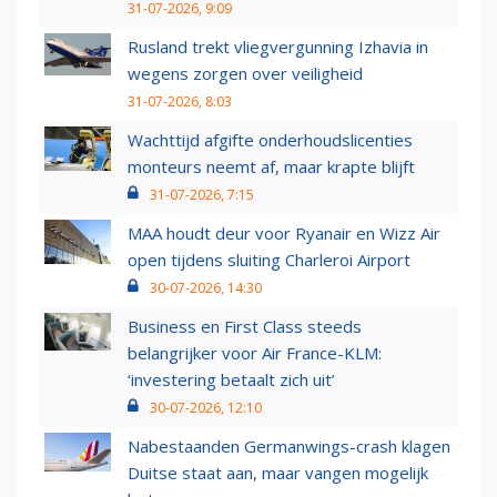
31-07-2026, 9:09
Rusland trekt vliegvergunning Izhavia in
wegens zorgen over veiligheid
31-07-2026, 8:03
Wachttijd afgifte onderhoudslicenties
monteurs neemt af, maar krapte blijft
31-07-2026, 7:15
MAA houdt deur voor Ryanair en Wizz Air
open tijdens sluiting Charleroi Airport
30-07-2026, 14:30
Business en First Class steeds
belangrijker voor Air France-KLM:
‘investering betaalt zich uit’
30-07-2026, 12:10
Nabestaanden Germanwings-crash klagen
Duitse staat aan, maar vangen mogelijk