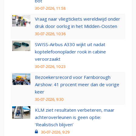
bot
30-07-2026, 11:58
Vraag naar vliegtickets wereldwijd onder
druk door oorlog in het Midden-Oosten
30-07-2026, 10:36
SWISS-Airbus A330 wijkt uit nadat
koptelefoonoplader rook in cabine
veroorzaakt
30-07-2026, 10:23
Bezoekersrecord voor Farnborough
Airshow: 41 procent meer dan de vorige
keer
30-07-2026, 9:30
KLM ziet resultaten verbeteren, maar
achteroverleunen is geen optie:
‘Realistisch blijven’
30-07-2026, 9:29