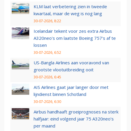
KLM laat verbetering zien in tweede
kwartaal, maar de weg is nog lang
30-07-2026, 8:22
Icelandair tekent voor zes extra Airbus
A320neo's om laatste Boeing 757's af te
lossen
30-07-2026, 6:52
US-Bangla Airlines aan vooravond van
grootste vlootuitbreiding ooit
30-07-2026, 6:45
AIS Airlines gaat jaar langer door met
lijndienst binnen Schotland
30-07-2026, 6:30
Airbus handhaaft groeiprognoses na sterk
halfjaar: eind volgend jaar 75 A320neo’s
per maand