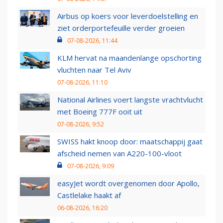
Airbus op koers voor leverdoelstelling en
ziet orderportefeuille verder groeien
07-08-2026, 11:44
KLM hervat na maandenlange opschorting
vluchten naar Tel Aviv
07-08-2026, 11:10
National Airlines voert langste vrachtvlucht
met Boeing 777F ooit uit
07-08-2026, 9:52
SWISS hakt knoop door: maatschappij gaat
afscheid nemen van A220-100-vloot
07-08-2026, 9:09
easyJet wordt overgenomen door Apollo,
Castlelake haakt af
06-08-2026, 16:20