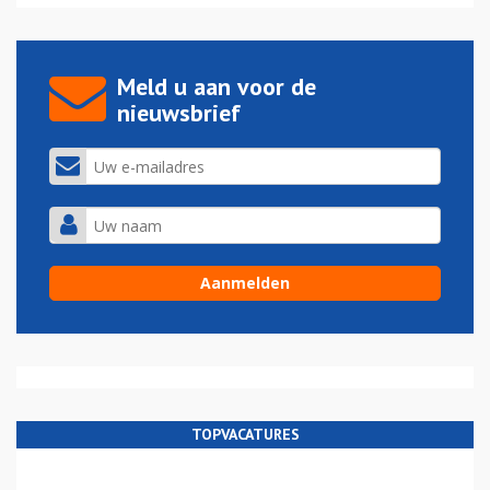
Meld u aan voor de
nieuwsbrief
TOPVACATURES