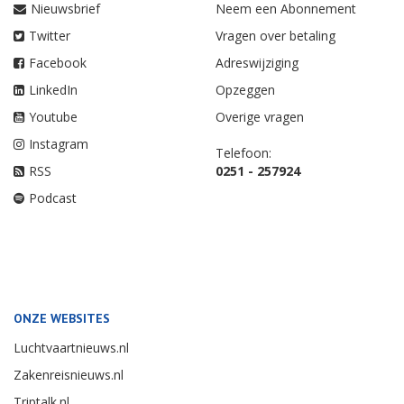
Nieuwsbrief
Neem een Abonnement
Twitter
Vragen over betaling
Facebook
Adreswijziging
LinkedIn
Opzeggen
Youtube
Overige vragen
Instagram
Telefoon:
RSS
0251 - 257924
Podcast
ONZE WEBSITES
Luchtvaartnieuws.nl
Zakenreisnieuws.nl
Triptalk.nl