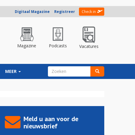
Digitaal Magazine
Registreer
Check in
Magazine
Podcasts
Vacatures
ZOEKVELD
MEER
Zoeken
Meld u aan voor de
nieuwsbrief