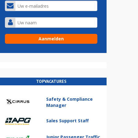
TOPVACATURES
Safety & Compliance
Manager
Sales Support Staff
Junior Passenger Traffic