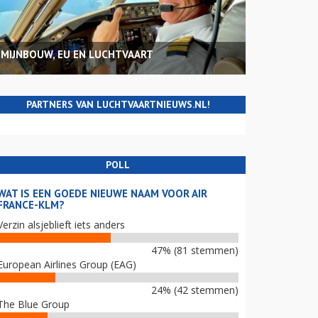
MIJNBOUW, EU EN LUCHTVAART
PARTNERS VAN LUCHTVAARTNIEUWS.NL!
POLL
WAT IS EEN GOEDE NIEUWE NAAM VOOR AIR
FRANCE-KLM?
Verzin alsjeblieft iets anders
47% (81 stemmen)
European Airlines Group (EAG)
24% (42 stemmen)
The Blue Group