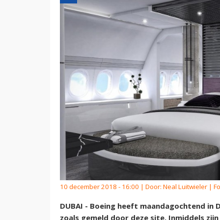
10 december 2018 - 16:00 | Door:
Neal Luitwieler
| Fo
DUBAI - Boeing heeft maandagochtend in D
zoals gemeld door deze site. Inmiddels zij