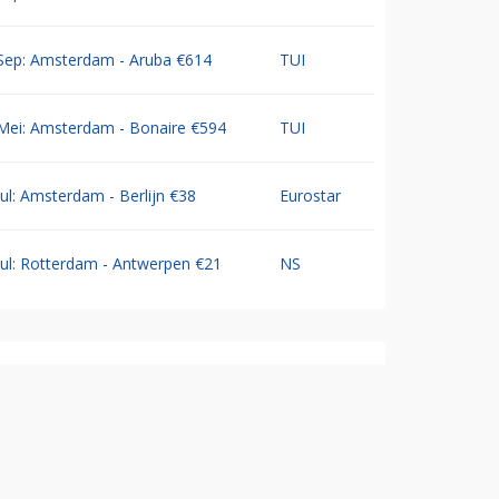
Sep: Amsterdam - Aruba €614
TUI
Mei: Amsterdam - Bonaire €594
TUI
Jul: Amsterdam - Berlijn €38
Eurostar
Jul: Rotterdam - Antwerpen €21
NS