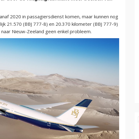
vanaf 2020 in passagiersdienst komen, maar kunnen nog
lijk 21.570 (BBJ 777-8) en 20.370 kilometer (BBJ 777-9)
ol naar Nieuw-Zeeland geen enkel probleem.