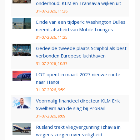
onderhoud: KLM en Transavia wijken uit
31-07-2026, 11:28
Einde van een tijdperk: Washington Dulles
neemt afscheid van Mobile Lounges
31-07-2026, 11:25
Gedeelde tweede plaats Schiphol als best
verbonden Europese luchthaven
31-07-2026, 10:37
LOT opent in maart 2027 nieuwe route
naar Hanoi
31-07-2026, 9:59
Voormalig financieel directeur KLM Erik
Swelheim aan de slag bij ProRail
31-07-2026, 9:09
Rusland trekt vliegvergunning Izhavia in
wegens zorgen over veiligheid