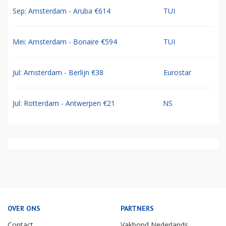
Sep: Amsterdam - Aruba €614
TUI
Mei: Amsterdam - Bonaire €594
TUI
Jul: Amsterdam - Berlijn €38
Eurostar
Jul: Rotterdam - Antwerpen €21
NS
OVER ONS
PARTNERS
Contact
Vakbond Nederlands