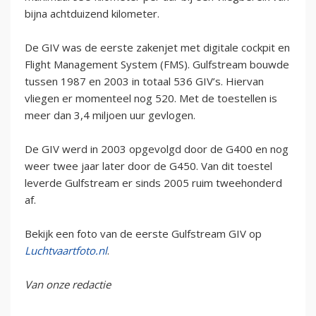
bijna achtduizend kilometer.
De GIV was de eerste zakenjet met digitale cockpit en
Flight Management System (FMS). Gulfstream bouwde
tussen 1987 en 2003 in totaal 536 GIV’s. Hiervan
vliegen er momenteel nog 520. Met de toestellen is
meer dan 3,4 miljoen uur gevlogen.
De GIV werd in 2003 opgevolgd door de G400 en nog
weer twee jaar later door de G450. Van dit toestel
leverde Gulfstream er sinds 2005 ruim tweehonderd
af.
Bekijk een foto van de eerste Gulfstream GIV op
Luchtvaartfoto.nl
.
Van onze redactie