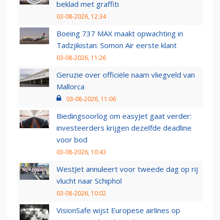
beklad met graffiti
03-08-2026, 12:34
Boeing 737 MAX maakt opwachting in
Tadzjikistan: Somon Air eerste klant
03-08-2026, 11:26
Geruzie over officiële naam vliegveld van
Mallorca
03-08-2026, 11:06
Biedingsoorlog om easyJet gaat verder:
investeerders krijgen dezelfde deadline
voor bod
03-08-2026, 10:43
WestJet annuleert voor tweede dag op rij
vlucht naar Schiphol
03-08-2026, 10:02
VisionSafe wijst Europese airlines op