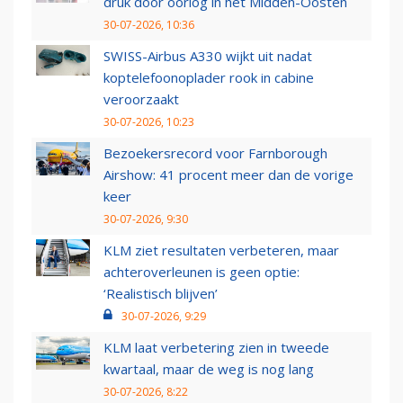
druk door oorlog in het Midden-Oosten
30-07-2026, 10:36
SWISS-Airbus A330 wijkt uit nadat
koptelefoonoplader rook in cabine
veroorzaakt
30-07-2026, 10:23
Bezoekersrecord voor Farnborough
Airshow: 41 procent meer dan de vorige
keer
30-07-2026, 9:30
KLM ziet resultaten verbeteren, maar
achteroverleunen is geen optie:
‘Realistisch blijven’
30-07-2026, 9:29
KLM laat verbetering zien in tweede
kwartaal, maar de weg is nog lang
30-07-2026, 8:22