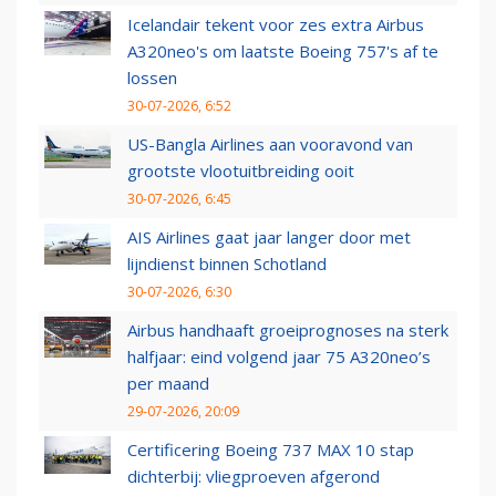
Icelandair tekent voor zes extra Airbus
A320neo's om laatste Boeing 757's af te
lossen
30-07-2026, 6:52
US-Bangla Airlines aan vooravond van
grootste vlootuitbreiding ooit
30-07-2026, 6:45
AIS Airlines gaat jaar langer door met
lijndienst binnen Schotland
30-07-2026, 6:30
Airbus handhaaft groeiprognoses na sterk
halfjaar: eind volgend jaar 75 A320neo’s
per maand
29-07-2026, 20:09
Certificering Boeing 737 MAX 10 stap
dichterbij: vliegproeven afgerond