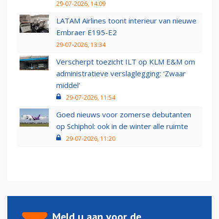
29-07-2026, 14:09
LATAM Airlines toont interieur van nieuwe
Embraer E195-E2
29-07-2026, 13:34
Verscherpt toezicht ILT op KLM E&M om
administratieve verslaglegging: ‘Zwaar
middel’
29-07-2026, 11:54
Goed nieuws voor zomerse debutanten
op Schiphol: ook in de winter alle ruimte
29-07-2026, 11:20
Meld u aan voor de