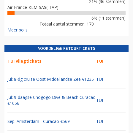
21% (36 stemmen)
Air-France-KLM-SAS(-TAP)
6% (11 stemmen)
Totaal aantal stemmen: 170
Meer polls
VOORDELIGE RETOURTICKETS
TUI vliegtickets
TUI
Jul: 8-dg cruise Oost Middellandse Zee €1235
TUI
Jul: 9-daagse Chogogo Dive & Beach Curacao
TUI
€1056
Sep: Amsterdam - Curacao €569
TUI