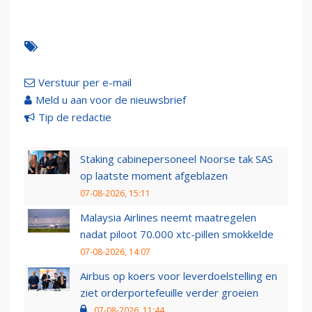
Verstuur per e-mail
Meld u aan voor de nieuwsbrief
Tip de redactie
Staking cabinepersoneel Noorse tak SAS
op laatste moment afgeblazen
07-08-2026, 15:11
Malaysia Airlines neemt maatregelen
nadat piloot 70.000 xtc-pillen smokkelde
07-08-2026, 14:07
Airbus op koers voor leverdoelstelling en
ziet orderportefeuille verder groeien
07-08-2026, 11:44