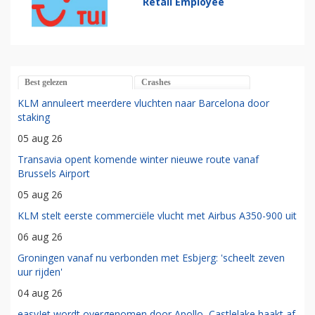
Retail Employee
Best gelezen
Crashes
KLM annuleert meerdere vluchten naar Barcelona door
staking
05 aug 26
Transavia opent komende winter nieuwe route vanaf
Brussels Airport
05 aug 26
KLM stelt eerste commerciële vlucht met Airbus A350-900 uit
06 aug 26
Groningen vanaf nu verbonden met Esbjerg: 'scheelt zeven
uur rijden'
04 aug 26
easyJet wordt overgenomen door Apollo, Castlelake haakt af