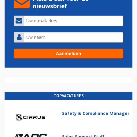
nieuwsbrief
TOPVACATURES
Safety & Compliance Manager
Sales Support Staff