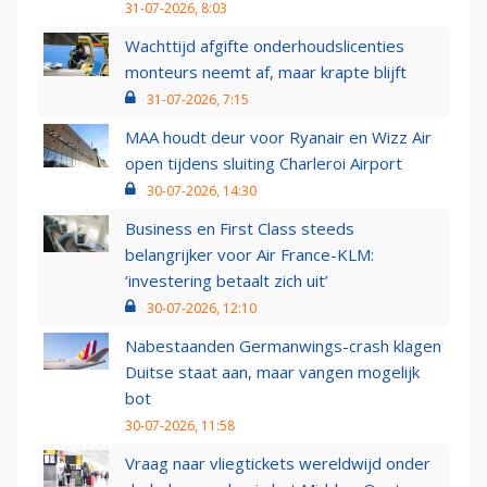
31-07-2026, 8:03
Wachttijd afgifte onderhoudslicenties
monteurs neemt af, maar krapte blijft
31-07-2026, 7:15
MAA houdt deur voor Ryanair en Wizz Air
open tijdens sluiting Charleroi Airport
30-07-2026, 14:30
Business en First Class steeds
belangrijker voor Air France-KLM:
‘investering betaalt zich uit’
30-07-2026, 12:10
Nabestaanden Germanwings-crash klagen
Duitse staat aan, maar vangen mogelijk
bot
30-07-2026, 11:58
Vraag naar vliegtickets wereldwijd onder