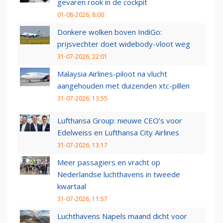
gevaren rook in de cockpit
01-08-2026, 8:00
Donkere wolken boven IndiGo:
prijsvechter doet widebody-vloot weg
31-07-2026, 22:01
Malaysia Airlines-piloot na vlucht
aangehouden met duizenden xtc-pillen
31-07-2026, 13:55
Lufthansa Group: nieuwe CEO’s voor
Edelweiss en Lufthansa City Airlines
31-07-2026, 13:17
Meer passagiers en vracht op
Nederlandse luchthavens in tweede
kwartaal
31-07-2026, 11:57
Luchthavens Napels maand dicht voor