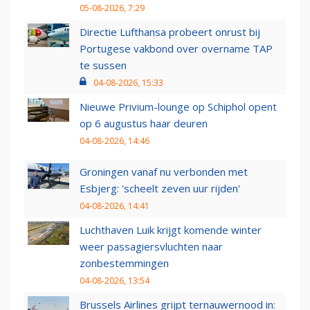
05-08-2026, 7:29
Directie Lufthansa probeert onrust bij
Portugese vakbond over overname TAP
te sussen
04-08-2026, 15:33
Nieuwe Privium-lounge op Schiphol opent
op 6 augustus haar deuren
04-08-2026, 14:46
Groningen vanaf nu verbonden met
Esbjerg: 'scheelt zeven uur rijden'
04-08-2026, 14:41
Luchthaven Luik krijgt komende winter
weer passagiersvluchten naar
zonbestemmingen
04-08-2026, 13:54
Brussels Airlines grijpt ternauwernood in: