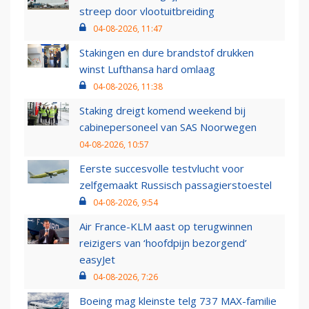
streep door vlootuitbreiding
04-08-2026, 11:47
Stakingen en dure brandstof drukken
winst Lufthansa hard omlaag
04-08-2026, 11:38
Staking dreigt komend weekend bij
cabinepersoneel van SAS Noorwegen
04-08-2026, 10:57
Eerste succesvolle testvlucht voor
zelfgemaakt Russisch passagierstoestel
04-08-2026, 9:54
Air France-KLM aast op terugwinnen
reizigers van ‘hoofdpijn bezorgend’
easyJet
04-08-2026, 7:26
Boeing mag kleinste telg 737 MAX-familie