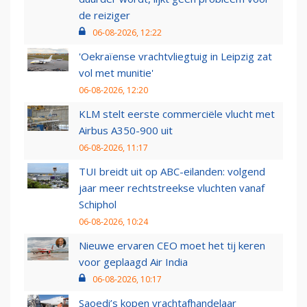
de reiziger
06-08-2026, 12:22
'Oekraïense vrachtvliegtuig in Leipzig zat
vol met munitie'
06-08-2026, 12:20
KLM stelt eerste commerciële vlucht met
Airbus A350-900 uit
06-08-2026, 11:17
TUI breidt uit op ABC-eilanden: volgend
jaar meer rechtstreekse vluchten vanaf
Schiphol
06-08-2026, 10:24
Nieuwe ervaren CEO moet het tij keren
voor geplaagd Air India
06-08-2026, 10:17
Saoedi’s kopen vrachtafhandelaar