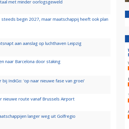
wartaal met minder oorlogsgeweld
 steeds begin 2027, maar maatschappij heeft ook plan
tsnapt aan aanslag op luchthaven Leipzig
n naar Barcelona door staking
 bij IndiGo: 'op naar nieuwe fase van groei'
 nieuwe route vanaf Brussels Airport
aatschappijen langer weg uit Golfregio