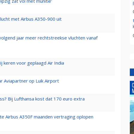
ipzig zat vol met munitie'
lucht met Airbus A350-900 uit
 volgend jaar meer rechtstreekse vluchten vanaf
j keren voor geplaagd Air India
r Aviapartner op Luik Airport
ss? Bij Lufthansa kost dat 170 euro extra
rste Airbus A350F maanden vertraging oplopen