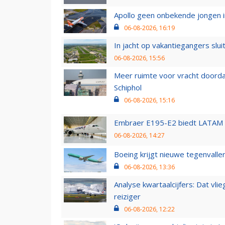
Apollo geen onbekende jongen i
06-08-2026, 16:19
In jacht op vakantiegangers slui
06-08-2026, 15:56
Meer ruimte voor vracht doorda
Schiphol
06-08-2026, 15:16
Embraer E195-E2 biedt LATAM k
06-08-2026, 14:27
Boeing krijgt nieuwe tegenvall
06-08-2026, 13:36
Analyse kwartaalcijfers: Dat vl
reiziger
06-08-2026, 12:22