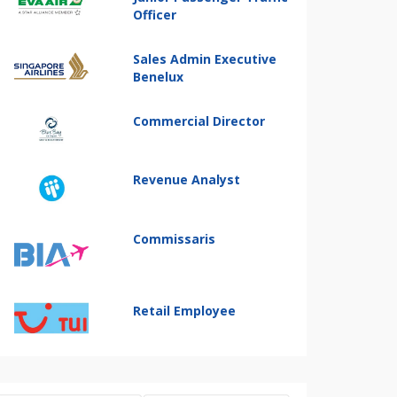
Officer
Sales Admin Executive
Benelux
Commercial Director
Revenue Analyst
Commissaris
Retail Employee