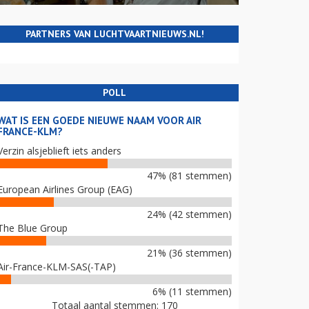
PARTNERS VAN LUCHTVAARTNIEUWS.NL!
POLL
WAT IS EEN GOEDE NIEUWE NAAM VOOR AIR
FRANCE-KLM?
Verzin alsjeblieft iets anders
47% (81 stemmen)
European Airlines Group (EAG)
24% (42 stemmen)
The Blue Group
21% (36 stemmen)
Air-France-KLM-SAS(-TAP)
6% (11 stemmen)
Totaal aantal stemmen: 170