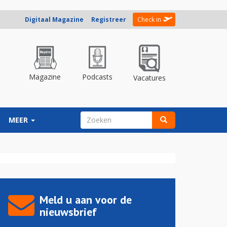
Digitaal Magazine
Registreer
Check in
Magazine
Podcasts
Vacatures
ZOEKVELD
MEER
Zoeken
Meld u aan voor de
nieuwsbrief