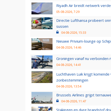
Riyadh Air breidt netwerk verd
05-08-2026, 7:29
Directie Lufthansa probeert on
sussen
04-08-2026, 15:33
Nieuwe Privium-lounge op Schip
04-08-2026, 14:46
Groningen vanaf nu verbonden me
04-08-2026, 14:41
Luchthaven Luik krijgt komende
zonbestemmingen
04-08-2026, 13:54
Brussels Airlines grijpt ternauw
04-08-2026, 11:47
Stakingen en dure brandstof dr