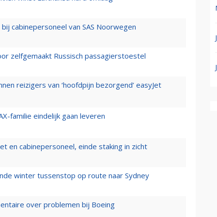
 bij cabinepersoneel van SAS Noorwegen
voor zelfgemaakt Russisch passagierstoestel
nen reizigers van ‘hoofdpijn bezorgend’ easyJet
X-familie eindelijk gaan leveren
t en cabinepersoneel, einde staking in zicht
mende winter tussenstop op route naar Sydney
mentaire over problemen bij Boeing