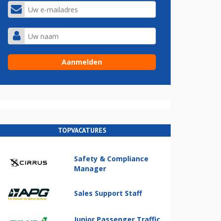
TOPVACATURES
Safety & Compliance
Manager
Sales Support Staff
Junior Passenger Traffic