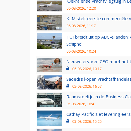
'Oekraïense vrachtvliegtuig in Le
06-08-2026, 12:20
KLM stelt eerste commerciële v
06-08-2026, 11:17
TUI breidt uit op ABC-eilanden:
Schiphol
06-08-2026, 10:24
Nieuwe ervaren CEO moet het ti
06-08-2026, 10:17
Saoedi’s kopen vrachtafhandelaa
05-08-2026, 16:57
Raamstoeltje in de Business Cla
05-08-2026, 16:41
Cathay Pacific ziet levering ee
05-08-2026, 15:25