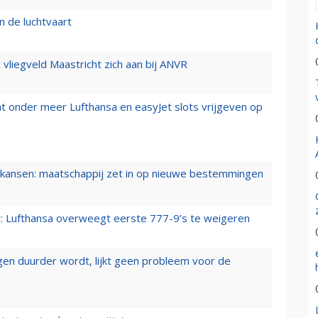
n de luchtvaart
t vliegveld Maastricht zich aan bij ANVR
t onder meer Lufthansa en easyJet slots vrijgeven op
ansen: maatschappij zet in op nieuwe bestemmingen
er: Lufthansa overweegt eerste 777-9’s te weigeren
iegen duurder wordt, lijkt geen probleem voor de