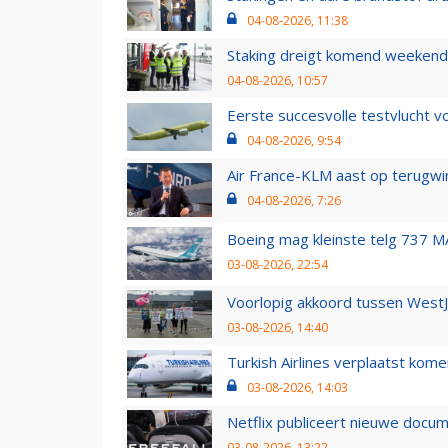
04-08-2026, 11:38
Staking dreigt komend weekend
04-08-2026, 10:57
Eerste succesvolle testvlucht 
04-08-2026, 9:54
Air France-KLM aast op terugwin
04-08-2026, 7:26
Boeing mag kleinste telg 737 MA
03-08-2026, 22:54
Voorlopig akkoord tussen WestJe
03-08-2026, 14:40
Turkish Airlines verplaatst ko
03-08-2026, 14:03
Netflix publiceert nieuwe docu
03-08-2026, 13:22