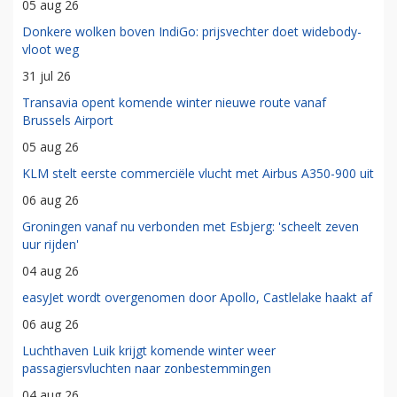
05 aug 26
Donkere wolken boven IndiGo: prijsvechter doet widebody-
vloot weg
31 jul 26
Transavia opent komende winter nieuwe route vanaf
Brussels Airport
05 aug 26
KLM stelt eerste commerciële vlucht met Airbus A350-900 uit
06 aug 26
Groningen vanaf nu verbonden met Esbjerg: 'scheelt zeven
uur rijden'
04 aug 26
easyJet wordt overgenomen door Apollo, Castlelake haakt af
06 aug 26
Luchthaven Luik krijgt komende winter weer
passagiersvluchten naar zonbestemmingen
04 aug 26