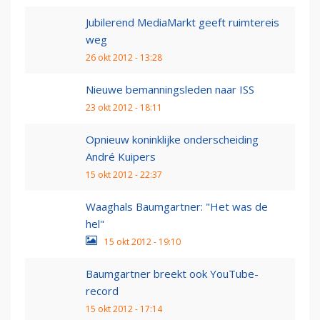
Jubilerend MediaMarkt geeft ruimtereis
weg
26 okt 2012 - 13:28
Nieuwe bemanningsleden naar ISS
23 okt 2012 - 18:11
Opnieuw koninklijke onderscheiding
André Kuipers
15 okt 2012 - 22:37
Waaghals Baumgartner: "Het was de
hel"
15 okt 2012 - 19:10
Baumgartner breekt ook YouTube-
record
15 okt 2012 - 17:14