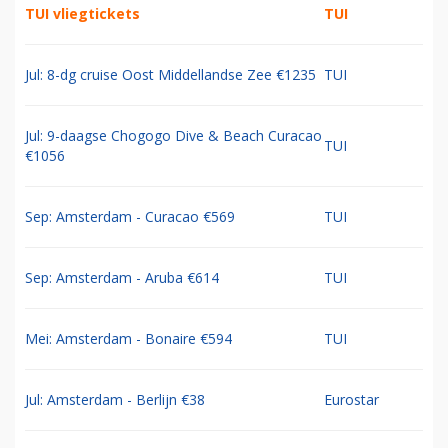
TUI vliegtickets
TUI
Jul: 8-dg cruise Oost Middellandse Zee €1235
TUI
Jul: 9-daagse Chogogo Dive & Beach Curacao
TUI
€1056
Sep: Amsterdam - Curacao €569
TUI
Sep: Amsterdam - Aruba €614
TUI
Mei: Amsterdam - Bonaire €594
TUI
Jul: Amsterdam - Berlijn €38
Eurostar