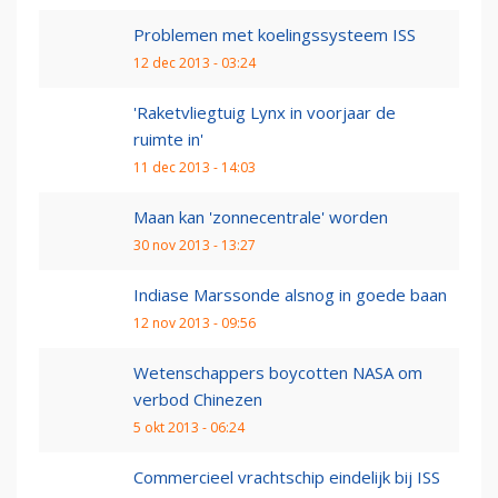
Problemen met koelingssysteem ISS
12 dec 2013 - 03:24
'Raketvliegtuig Lynx in voorjaar de
ruimte in'
11 dec 2013 - 14:03
Maan kan 'zonnecentrale' worden
30 nov 2013 - 13:27
Indiase Marssonde alsnog in goede baan
12 nov 2013 - 09:56
Wetenschappers boycotten NASA om
verbod Chinezen
5 okt 2013 - 06:24
Commercieel vrachtschip eindelijk bij ISS