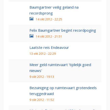
Baumgartner veilig geland na
recordsprong
14 okt 2012 - 22:25
Felix Baumgartner begint recordpoging
14 okt 2012 - 21:51
Laatste reis Endeavour
13 okt 2012 - 22:29
Meer geld ruimtevaart 'tijdelijk goed
nieuws'
9 okt 2012 - 19:13
Bezuiniging op ruimtevaart grotendeels
teruggedraaid
9 okt 2012 - 11:52