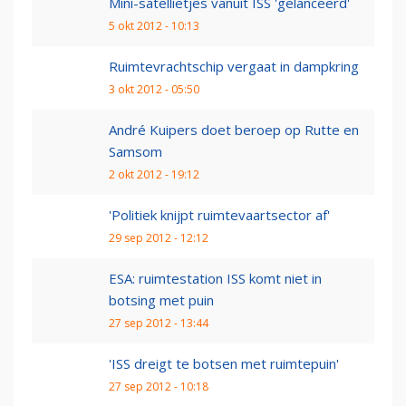
Mini-satellietjes vanuit ISS 'gelanceerd'
5 okt 2012 - 10:13
Ruimtevrachtschip vergaat in dampkring
3 okt 2012 - 05:50
André Kuipers doet beroep op Rutte en
Samsom
2 okt 2012 - 19:12
'Politiek knijpt ruimtevaartsector af'
29 sep 2012 - 12:12
ESA: ruimtestation ISS komt niet in
botsing met puin
27 sep 2012 - 13:44
'ISS dreigt te botsen met ruimtepuin'
27 sep 2012 - 10:18