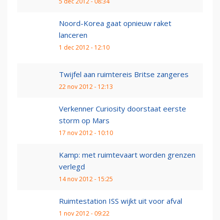
5 dec 2012 - 08:34
Noord-Korea gaat opnieuw raket
lanceren
1 dec 2012 - 12:10
Twijfel aan ruimtereis Britse zangeres
22 nov 2012 - 12:13
Verkenner Curiosity doorstaat eerste
storm op Mars
17 nov 2012 - 10:10
Kamp: met ruimtevaart worden grenzen
verlegd
14 nov 2012 - 15:25
Ruimtestation ISS wijkt uit voor afval
1 nov 2012 - 09:22