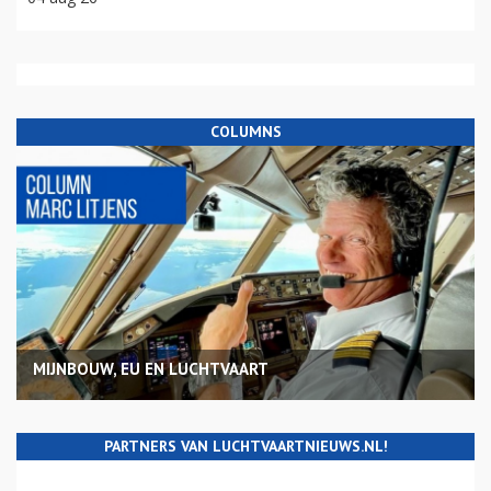
COLUMNS
MIJNBOUW, EU EN LUCHTVAART
PARTNERS VAN LUCHTVAARTNIEUWS.NL!