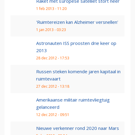
Raket met Europese satelliet stort neer
1 feb 2013 - 11:20
'Ruimtereizen kan Alzheimer versnellen'
1 jan 2013 - 03:23
Astronauten ISS proosten drie keer op
2013
28 dec 2012 - 17:53
Russen steken komende jaren kapitaal in
ruimtevaart
27 dec 2012 - 13:18
Amerikaanse militair ruimtevliegtuig
gelanceerd
12 dec 2012 - 09:51
Nieuwe verkenner rond 2020 naar Mars