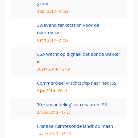
grond
4 apr 2014 - 01:39
Zwevend tankstation voor de
ruimtevaart
6 mrt 2014 - 21:59
ESA wacht op signaal dat sonde wakker
is
20 jan 2014 - 12:49
Commercieel vrachtschip naar het ISS
9 jan 2014 - 20:11
'Kerstwandeling' astronauten ISS
24 dec 2013 - 17:37
Chinese ruimtesonde landt op maan
14 dec 2013 - 15:30