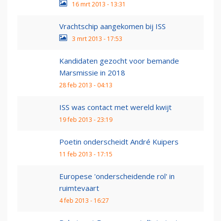
16 mrt 2013 - 13:31
Vrachtschip aangekomen bij ISS
3 mrt 2013 - 17:53
Kandidaten gezocht voor bemande
Marsmissie in 2018
28 feb 2013 - 04:13
ISS was contact met wereld kwijt
19 feb 2013 - 23:19
Poetin onderscheidt André Kuipers
11 feb 2013 - 17:15
Europese 'onderscheidende rol' in
ruimtevaart
4 feb 2013 - 16:27