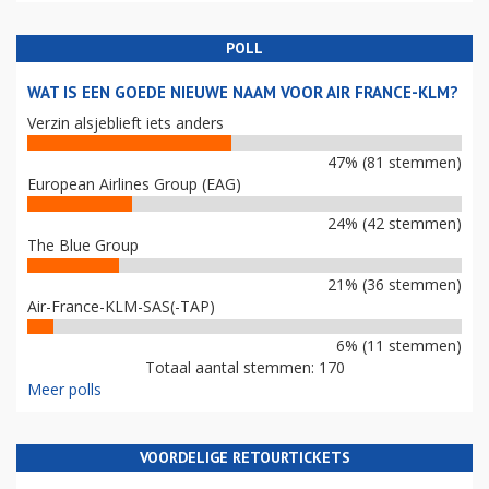
POLL
WAT IS EEN GOEDE NIEUWE NAAM VOOR AIR FRANCE-KLM?
Verzin alsjeblieft iets anders
47% (81 stemmen)
European Airlines Group (EAG)
24% (42 stemmen)
The Blue Group
21% (36 stemmen)
Air-France-KLM-SAS(-TAP)
6% (11 stemmen)
Totaal aantal stemmen: 170
Meer polls
VOORDELIGE RETOURTICKETS