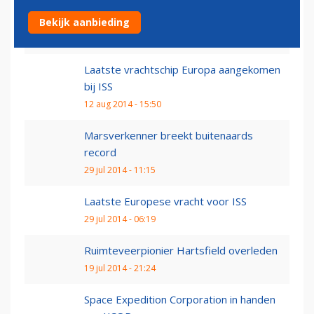
Europese navigatiesatellieten de lucht in
Bekijk aanbieding
22 aug 2014 - 14:49
Laatste vrachtschip Europa aangekomen
bij ISS
12 aug 2014 - 15:50
Marsverkenner breekt buitenaards
record
29 jul 2014 - 11:15
Laatste Europese vracht voor ISS
29 jul 2014 - 06:19
Ruimteveerpionier Hartsfield overleden
19 jul 2014 - 21:24
Space Expedition Corporation in handen