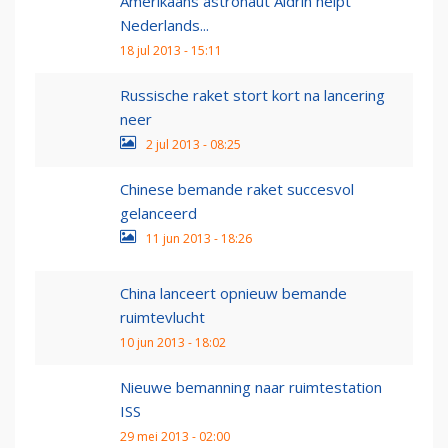
Amerikaans astronaut Aldrin helpt
Nederlands...
18 jul 2013 - 15:11
Russische raket stort kort na lancering
neer
2 jul 2013 - 08:25
Chinese bemande raket succesvol
gelanceerd
11 jun 2013 - 18:26
China lanceert opnieuw bemande
ruimtevlucht
10 jun 2013 - 18:02
Nieuwe bemanning naar ruimtestation
ISS
29 mei 2013 - 02:00