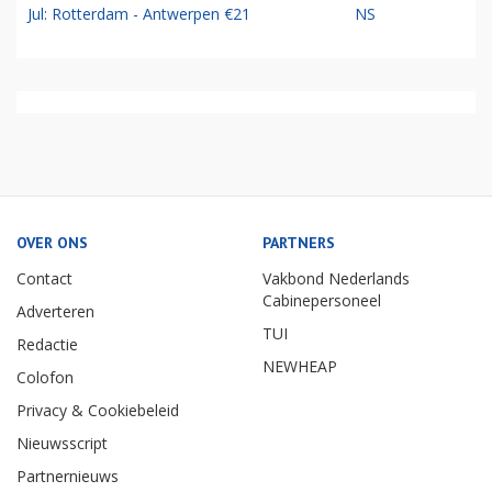
Jul: Rotterdam - Antwerpen €21
NS
OVER ONS
PARTNERS
Contact
Vakbond Nederlands
Cabinepersoneel
Adverteren
TUI
Redactie
NEWHEAP
Colofon
Privacy & Cookiebeleid
Nieuwsscript
Partnernieuws