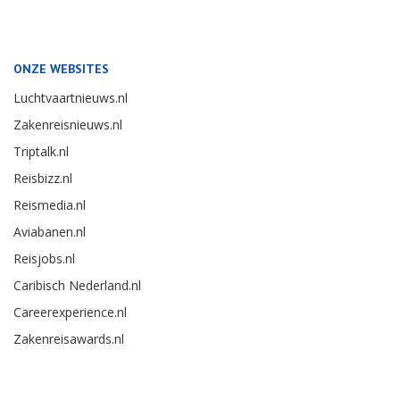
ONZE WEBSITES
Luchtvaartnieuws.nl
Zakenreisnieuws.nl
Triptalk.nl
Reisbizz.nl
Reismedia.nl
Aviabanen.nl
Reisjobs.nl
Caribisch Nederland.nl
Careerexperience.nl
Zakenreisawards.nl