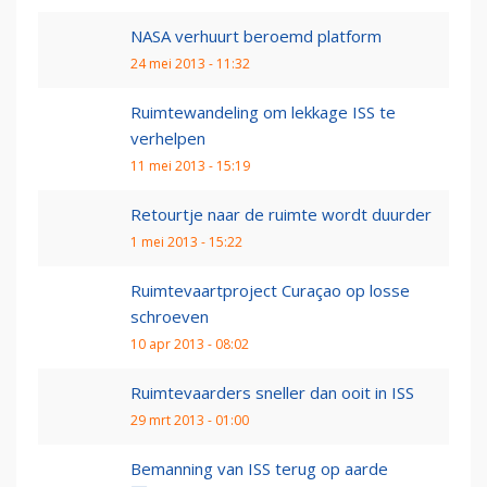
NASA verhuurt beroemd platform
24 mei 2013 - 11:32
Ruimtewandeling om lekkage ISS te
verhelpen
11 mei 2013 - 15:19
Retourtje naar de ruimte wordt duurder
1 mei 2013 - 15:22
Ruimtevaartproject Curaçao op losse
schroeven
10 apr 2013 - 08:02
Ruimtevaarders sneller dan ooit in ISS
29 mrt 2013 - 01:00
Bemanning van ISS terug op aarde