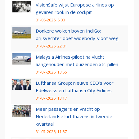
VisionSafe wijst Europese airlines op
gevaren rook in de cockpit
01-08-2026, 8:00
Donkere wolken boven IndiGo:
prijsvechter doet widebody-vloot weg
31-07-2026, 22:01
Malaysia Airlines-piloot na vlucht
aangehouden met duizenden xtc-pillen
31-07-2026, 13:55
Lufthansa Group: nieuwe CEO’s voor
Edelweiss en Lufthansa City Airlines
31-07-2026, 13:17
Meer passagiers en vracht op
Nederlandse luchthavens in tweede
kwartaal
31-07-2026, 11:57