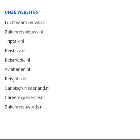
ONZE WEBSITES
Luchtvaartnieuws.nl
Zakenreisnieuws.nl
Triptalk.nl
Reisbizz.nl
Reismedia.nl
Aviabanen.nl
Reisjobs.nl
Caribisch Nederland.nl
Careerexperience.nl
Zakenreisawards.nl