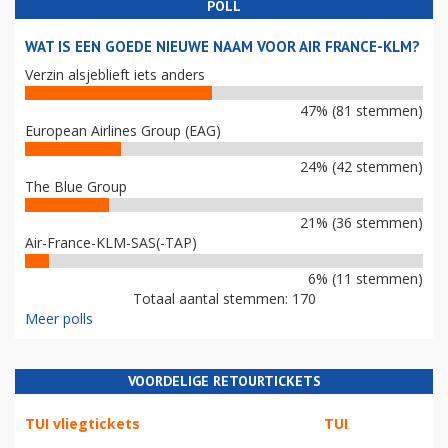
POLL
WAT IS EEN GOEDE NIEUWE NAAM VOOR AIR FRANCE-KLM?
Verzin alsjeblieft iets anders
47% (81 stemmen)
European Airlines Group (EAG)
24% (42 stemmen)
The Blue Group
21% (36 stemmen)
Air-France-KLM-SAS(-TAP)
6% (11 stemmen)
Totaal aantal stemmen: 170
Meer polls
VOORDELIGE RETOURTICKETS
TUI vliegtickets
TUI