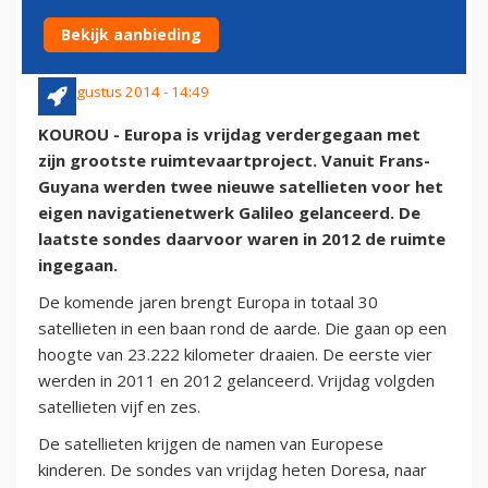
LUCHT IN
Bekijk aanbieding
22 augustus 2014 - 14:49
KOUROU - Europa is vrijdag verdergegaan met
zijn grootste ruimtevaartproject. Vanuit Frans-
Guyana werden twee nieuwe satellieten voor het
eigen navigatienetwerk Galileo gelanceerd. De
laatste sondes daarvoor waren in 2012 de ruimte
ingegaan.
De komende jaren brengt Europa in totaal 30
satellieten in een baan rond de aarde. Die gaan op een
hoogte van 23.222 kilometer draaien. De eerste vier
werden in 2011 en 2012 gelanceerd. Vrijdag volgden
satellieten vijf en zes.
De satellieten krijgen de namen van Europese
kinderen. De sondes van vrijdag heten Doresa, naar