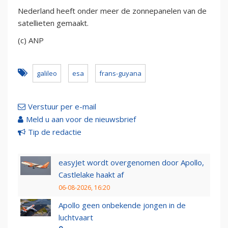
Nederland heeft onder meer de zonnepanelen van de
satellieten gemaakt.
(c) ANP
galileo
esa
frans-guyana
Verstuur per e-mail
Meld u aan voor de nieuwsbrief
Tip de redactie
easyJet wordt overgenomen door Apollo,
Castlelake haakt af
06-08-2026, 16:20
Apollo geen onbekende jongen in de
luchtvaart