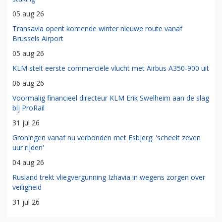
05 aug 26
Transavia opent komende winter nieuwe route vanaf
Brussels Airport
05 aug 26
KLM stelt eerste commerciële vlucht met Airbus A350-900 uit
06 aug 26
Voormalig financieel directeur KLM Erik Swelheim aan de slag
bij ProRail
31 jul 26
Groningen vanaf nu verbonden met Esbjerg: 'scheelt zeven
uur rijden'
04 aug 26
Rusland trekt vliegvergunning Izhavia in wegens zorgen over
veiligheid
31 jul 26