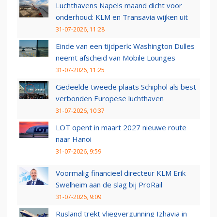
Luchthavens Napels maand dicht voor
onderhoud: KLM en Transavia wijken uit
31-07-2026, 11:28
Einde van een tijdperk: Washington Dulles
neemt afscheid van Mobile Lounges
31-07-2026, 11:25
Gedeelde tweede plaats Schiphol als best
verbonden Europese luchthaven
31-07-2026, 10:37
LOT opent in maart 2027 nieuwe route
naar Hanoi
31-07-2026, 9:59
Voormalig financieel directeur KLM Erik
Swelheim aan de slag bij ProRail
31-07-2026, 9:09
Rusland trekt vliegvergunning Izhavia in