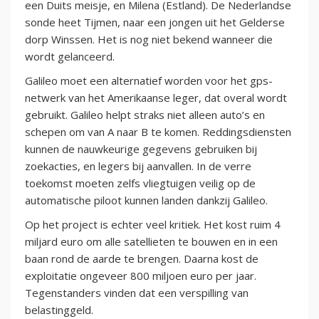
een Duits meisje, en Milena (Estland). De Nederlandse
sonde heet Tijmen, naar een jongen uit het Gelderse
dorp Winssen. Het is nog niet bekend wanneer die
wordt gelanceerd.
Galileo moet een alternatief worden voor het gps-
netwerk van het Amerikaanse leger, dat overal wordt
gebruikt. Galileo helpt straks niet alleen auto’s en
schepen om van A naar B te komen. Reddingsdiensten
kunnen de nauwkeurige gegevens gebruiken bij
zoekacties, en legers bij aanvallen. In de verre
toekomst moeten zelfs vliegtuigen veilig op de
automatische piloot kunnen landen dankzij Galileo.
Op het project is echter veel kritiek. Het kost ruim 4
miljard euro om alle satellieten te bouwen en in een
baan rond de aarde te brengen. Daarna kost de
exploitatie ongeveer 800 miljoen euro per jaar.
Tegenstanders vinden dat een verspilling van
belastinggeld.