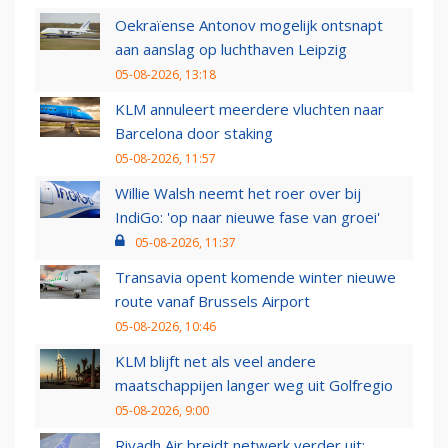
Oekraïense Antonov mogelijk ontsnapt
aan aanslag op luchthaven Leipzig
05-08-2026, 13:18
KLM annuleert meerdere vluchten naar
Barcelona door staking
05-08-2026, 11:57
Willie Walsh neemt het roer over bij
IndiGo: 'op naar nieuwe fase van groei'
05-08-2026, 11:37
Transavia opent komende winter nieuwe
route vanaf Brussels Airport
05-08-2026, 10:46
KLM blijft net als veel andere
maatschappijen langer weg uit Golfregio
05-08-2026, 9:00
Riyadh Air breidt netwerk verder uit: