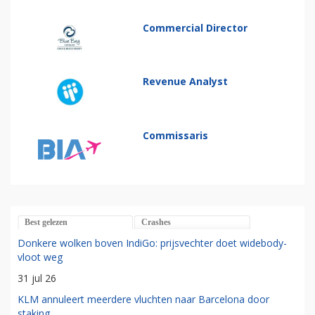
Commercial Director
Revenue Analyst
Commissaris
Best gelezen
Crashes
Donkere wolken boven IndiGo: prijsvechter doet widebody-
vloot weg
31 jul 26
KLM annuleert meerdere vluchten naar Barcelona door
staking