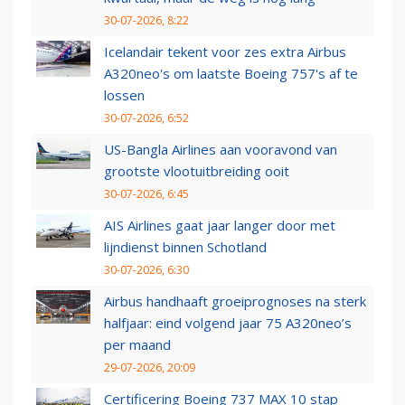
30-07-2026, 8:22
Icelandair tekent voor zes extra Airbus
A320neo's om laatste Boeing 757's af te
lossen
30-07-2026, 6:52
US-Bangla Airlines aan vooravond van
grootste vlootuitbreiding ooit
30-07-2026, 6:45
AIS Airlines gaat jaar langer door met
lijndienst binnen Schotland
30-07-2026, 6:30
Airbus handhaaft groeiprognoses na sterk
halfjaar: eind volgend jaar 75 A320neo’s
per maand
29-07-2026, 20:09
Certificering Boeing 737 MAX 10 stap