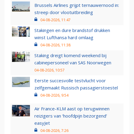
Brussels Airlines grijpt ternauwernood in:
streep door vlootuitbreiding
04-08-2026, 11:47
Stakingen en dure brandstof drukken
winst Lufthansa hard omlaag
04-08-2026, 11:38
Staking dreigt komend weekend bij
cabinepersoneel van SAS Noorwegen
04-08-2026, 10:57
Eerste succesvolle testvlucht voor
zelfgemaakt Russisch passagierstoestel
04-08-2026, 9:54
Air France-KLM aast op terugwinnen
reizigers van ‘hoofdpijn bezorgend’
easyJet
04-08-2026, 7:26