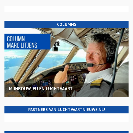
COLUMNS
MIJNBOUW, EU EN LUCHTVAART
PARTNERS VAN LUCHTVAARTNIEUWS.NL!