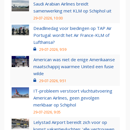
Saudi Arabian Airlines breidt
samenwerking met KLM op Schiphol uit
29-07-2026, 10:00
Deadlinedag voor biedingen op TAP Air
Portugal: wordt het Air France-KLM of
Lufthansa?
29-07-2026, 9:59
American was niet de enige Amerikaanse
maatschappij waarmee United een fusie
wilde
29-07-2026, 9:51
IT-probleem verstoort vluchtuitvoering
American Airlines, geen gevolgen
merkbaar op Schiphol
29-07-2026, 9:05
Lelystad Airport bereidt zich voor op
komst vakantievluchten: 'alle vertrouwen