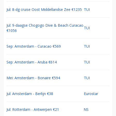
Jul: 8-dg cruise Oost Middellandse Zee €1235
TUI
Jul: 9-daagse Chogogo Dive & Beach Curacao
TUI
€1056
Sep: Amsterdam - Curacao €569
TUI
Sep: Amsterdam - Aruba €614
TUI
Mei: Amsterdam - Bonaire €594
TUI
Jul: Amsterdam - Berlijn €38
Eurostar
Jul: Rotterdam - Antwerpen €21
NS