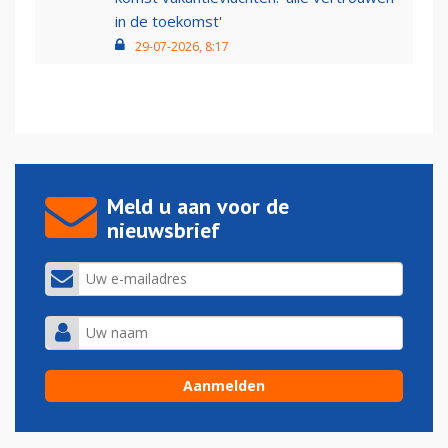
in de toekomst'
29-07-2026, 8:17
Meld u aan voor de
nieuwsbrief