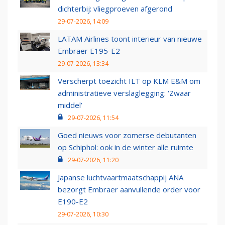
dichterbij: vliegproeven afgerond
29-07-2026, 14:09
LATAM Airlines toont interieur van nieuwe
Embraer E195-E2
29-07-2026, 13:34
Verscherpt toezicht ILT op KLM E&M om
administratieve verslaglegging: ‘Zwaar
middel’
29-07-2026, 11:54
Goed nieuws voor zomerse debutanten
op Schiphol: ook in de winter alle ruimte
29-07-2026, 11:20
Japanse luchtvaartmaatschappij ANA
bezorgt Embraer aanvullende order voor
E190-E2
29-07-2026, 10:30