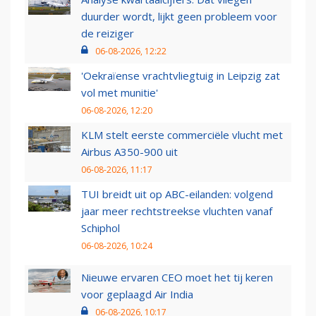
duurder wordt, lijkt geen probleem voor
de reiziger
06-08-2026, 12:22
'Oekraïense vrachtvliegtuig in Leipzig zat
vol met munitie'
06-08-2026, 12:20
KLM stelt eerste commerciële vlucht met
Airbus A350-900 uit
06-08-2026, 11:17
TUI breidt uit op ABC-eilanden: volgend
jaar meer rechtstreekse vluchten vanaf
Schiphol
06-08-2026, 10:24
Nieuwe ervaren CEO moet het tij keren
voor geplaagd Air India
06-08-2026, 10:17