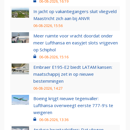
06-08-2026, 16:19
In jacht op vakantiegangers sluit vliegveld
Maastricht zich aan bij ANVR
06-08-2026, 15:56
Meer ruimte voor vracht doordat onder
meer Lufthansa en easyJet slots vrijgeven
op Schiphol
06-08-2026, 15:16
Embraer E195-E2 biedt LATAM kansen:
maatschappij zet in op nieuwe
bestemmingen
06-08-2026, 14:27
Boeing krijgt nieuwe tegenvaller:
Lufthansa overweegt eerste 777-9’s te
weigeren
06-08-2026, 13:36
Analyse kwartaalcijfers: Dat vliegen