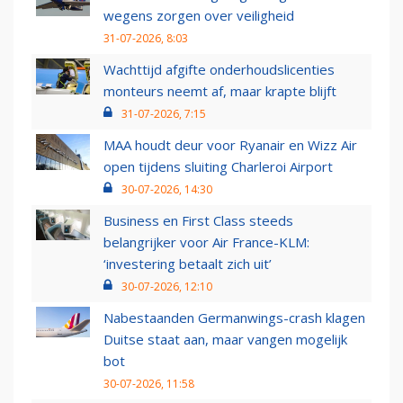
wegens zorgen over veiligheid
31-07-2026, 8:03
Wachttijd afgifte onderhoudslicenties
monteurs neemt af, maar krapte blijft
31-07-2026, 7:15
MAA houdt deur voor Ryanair en Wizz Air
open tijdens sluiting Charleroi Airport
30-07-2026, 14:30
Business en First Class steeds
belangrijker voor Air France-KLM:
‘investering betaalt zich uit’
30-07-2026, 12:10
Nabestaanden Germanwings-crash klagen
Duitse staat aan, maar vangen mogelijk
bot
30-07-2026, 11:58