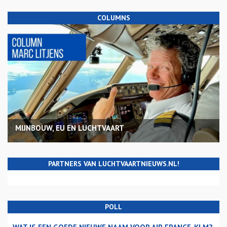
COLUMNS
MIJNBOUW, EU EN LUCHTVAART
PARTNERS VAN LUCHTVAARTNIEUWS.NL!
POLL