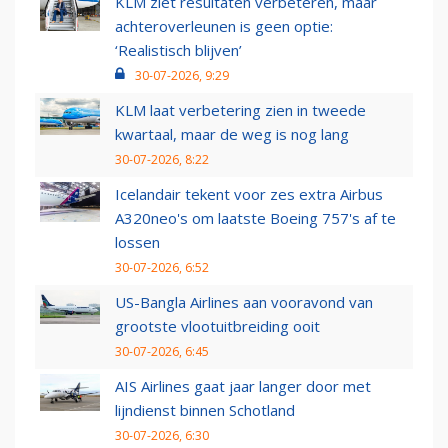
KLM ziet resultaten verbeteren, maar
achteroverleunen is geen optie:
‘Realistisch blijven’
30-07-2026, 9:29
KLM laat verbetering zien in tweede
kwartaal, maar de weg is nog lang
30-07-2026, 8:22
Icelandair tekent voor zes extra Airbus
A320neo's om laatste Boeing 757's af te
lossen
30-07-2026, 6:52
US-Bangla Airlines aan vooravond van
grootste vlootuitbreiding ooit
30-07-2026, 6:45
AIS Airlines gaat jaar langer door met
lijndienst binnen Schotland
30-07-2026, 6:30