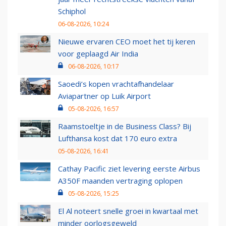
Schiphol
06-08-2026, 10:24
Nieuwe ervaren CEO moet het tij keren
voor geplaagd Air India
06-08-2026, 10:17
Saoedi’s kopen vrachtafhandelaar
Aviapartner op Luik Airport
05-08-2026, 16:57
Raamstoeltje in de Business Class? Bij
Lufthansa kost dat 170 euro extra
05-08-2026, 16:41
Cathay Pacific ziet levering eerste Airbus
A350F maanden vertraging oplopen
05-08-2026, 15:25
El Al noteert snelle groei in kwartaal met
minder oorlogsgeweld