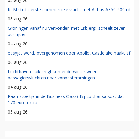
05 aug 26
KLM stelt eerste commerciële vlucht met Airbus A350-900 uit
06 aug 26
Groningen vanaf nu verbonden met Esbjerg: 'scheelt zeven
uur rijden'
04 aug 26
easyJet wordt overgenomen door Apollo, Castlelake haakt af
06 aug 26
Luchthaven Luik krijgt komende winter weer
passagiersvluchten naar zonbestemmingen
04 aug 26
Raamstoeltje in de Business Class? Bij Lufthansa kost dat
170 euro extra
05 aug 26