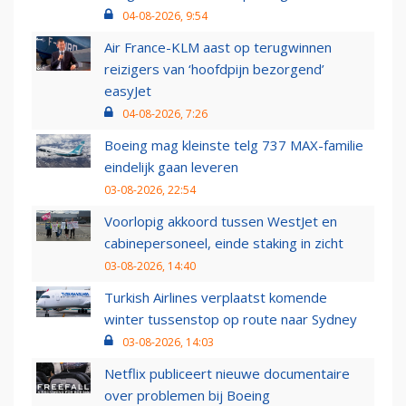
04-08-2026, 9:54
Air France-KLM aast op terugwinnen
reizigers van ‘hoofdpijn bezorgend’
easyJet
04-08-2026, 7:26
Boeing mag kleinste telg 737 MAX-familie
eindelijk gaan leveren
03-08-2026, 22:54
Voorlopig akkoord tussen WestJet en
cabinepersoneel, einde staking in zicht
03-08-2026, 14:40
Turkish Airlines verplaatst komende
winter tussenstop op route naar Sydney
03-08-2026, 14:03
Netflix publiceert nieuwe documentaire
over problemen bij Boeing