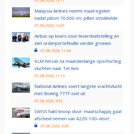
07-08-2026, 15:11
Malaysia Airlines neemt maatregelen
nadat piloot 70.000 xtc-pillen smokkelde
07-08-2026, 14:07
Airbus op koers voor leverdoelstelling en
ziet orderportefeuille verder groeien
07-08-2026, 11:44
KLM hervat na maandenlange opschorting
vluchten naar Tel Aviv
07-08-2026, 11:10
National Airlines voert langste vrachtvlucht
met Boeing 777F ooit uit
07-08-2026, 9:52
SWISS hakt knoop door: maatschappij gaat
afscheid nemen van A220-100-vloot
07-08-2026, 9:09