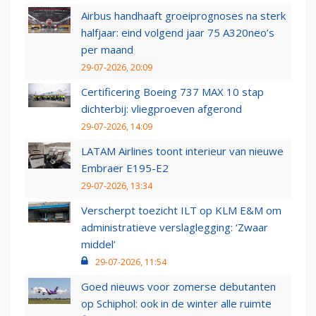
Airbus handhaaft groeiprognoses na sterk
halfjaar: eind volgend jaar 75 A320neo’s
per maand
29-07-2026, 20:09
Certificering Boeing 737 MAX 10 stap
dichterbij: vliegproeven afgerond
29-07-2026, 14:09
LATAM Airlines toont interieur van nieuwe
Embraer E195-E2
29-07-2026, 13:34
Verscherpt toezicht ILT op KLM E&M om
administratieve verslaglegging: ‘Zwaar
middel’
29-07-2026, 11:54
Goed nieuws voor zomerse debutanten
op Schiphol: ook in de winter alle ruimte