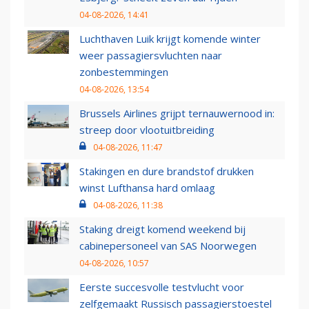
04-08-2026, 14:41
Luchthaven Luik krijgt komende winter
weer passagiersvluchten naar
zonbestemmingen
04-08-2026, 13:54
Brussels Airlines grijpt ternauwernood in:
streep door vlootuitbreiding
04-08-2026, 11:47
Stakingen en dure brandstof drukken
winst Lufthansa hard omlaag
04-08-2026, 11:38
Staking dreigt komend weekend bij
cabinepersoneel van SAS Noorwegen
04-08-2026, 10:57
Eerste succesvolle testvlucht voor
zelfgemaakt Russisch passagierstoestel