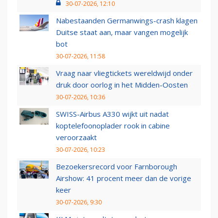
30-07-2026, 12:10
Nabestaanden Germanwings-crash klagen
Duitse staat aan, maar vangen mogelijk
bot
30-07-2026, 11:58
Vraag naar vliegtickets wereldwijd onder
druk door oorlog in het Midden-Oosten
30-07-2026, 10:36
SWISS-Airbus A330 wijkt uit nadat
koptelefoonoplader rook in cabine
veroorzaakt
30-07-2026, 10:23
Bezoekersrecord voor Farnborough
Airshow: 41 procent meer dan de vorige
keer
30-07-2026, 9:30