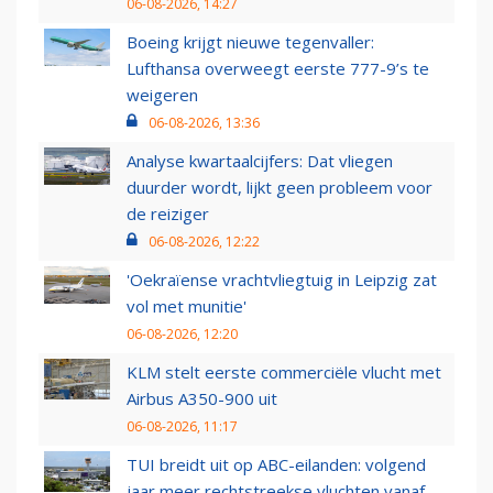
06-08-2026, 14:27
Boeing krijgt nieuwe tegenvaller:
Lufthansa overweegt eerste 777-9’s te
weigeren
06-08-2026, 13:36
Analyse kwartaalcijfers: Dat vliegen
duurder wordt, lijkt geen probleem voor
de reiziger
06-08-2026, 12:22
'Oekraïense vrachtvliegtuig in Leipzig zat
vol met munitie'
06-08-2026, 12:20
KLM stelt eerste commerciële vlucht met
Airbus A350-900 uit
06-08-2026, 11:17
TUI breidt uit op ABC-eilanden: volgend
jaar meer rechtstreekse vluchten vanaf