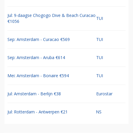
Jul: 9-daagse Chogogo Dive & Beach Curacao
TUI
€1056
Sep: Amsterdam - Curacao €569
TUI
Sep: Amsterdam - Aruba €614
TUI
Mei: Amsterdam - Bonaire €594
TUI
Jul: Amsterdam - Berlijn €38
Eurostar
Jul: Rotterdam - Antwerpen €21
NS