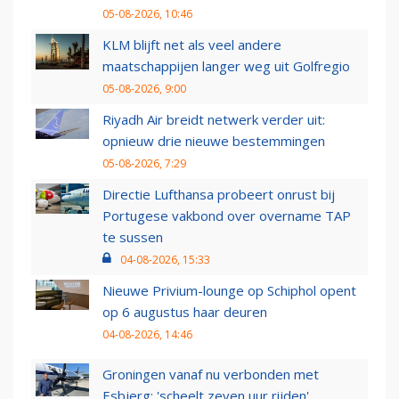
05-08-2026, 10:46
KLM blijft net als veel andere
maatschappijen langer weg uit Golfregio
05-08-2026, 9:00
Riyadh Air breidt netwerk verder uit:
opnieuw drie nieuwe bestemmingen
05-08-2026, 7:29
Directie Lufthansa probeert onrust bij
Portugese vakbond over overname TAP
te sussen
04-08-2026, 15:33
Nieuwe Privium-lounge op Schiphol opent
op 6 augustus haar deuren
04-08-2026, 14:46
Groningen vanaf nu verbonden met
Esbjerg: 'scheelt zeven uur rijden'