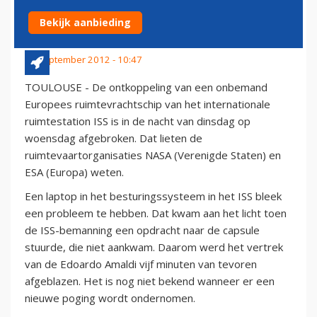
AFGEBROKEN
Bekijk aanbieding
26 september 2012 - 10:47
TOULOUSE - De ontkoppeling van een onbemand
Europees ruimtevrachtschip van het internationale
ruimtestation ISS is in de nacht van dinsdag op
woensdag afgebroken. Dat lieten de
ruimtevaartorganisaties NASA (Verenigde Staten) en
ESA (Europa) weten.
Een laptop in het besturingssysteem in het ISS bleek
een probleem te hebben. Dat kwam aan het licht toen
de ISS-bemanning een opdracht naar de capsule
stuurde, die niet aankwam. Daarom werd het vertrek
van de Edoardo Amaldi vijf minuten van tevoren
afgeblazen. Het is nog niet bekend wanneer er een
nieuwe poging wordt ondernomen.