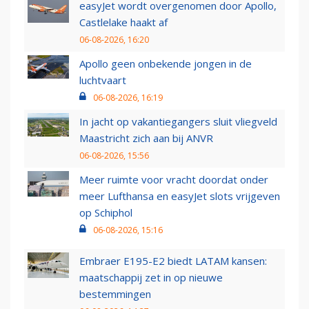
easyJet wordt overgenomen door Apollo,
Castlelake haakt af
06-08-2026, 16:20
Apollo geen onbekende jongen in de
luchtvaart
06-08-2026, 16:19
In jacht op vakantiegangers sluit vliegveld
Maastricht zich aan bij ANVR
06-08-2026, 15:56
Meer ruimte voor vracht doordat onder
meer Lufthansa en easyJet slots vrijgeven
op Schiphol
06-08-2026, 15:16
Embraer E195-E2 biedt LATAM kansen:
maatschappij zet in op nieuwe
bestemmingen