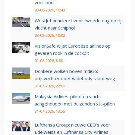
voor bod
03-08-2026, 10:43
WestJet annuleert voor tweede dag op rij
vlucht naar Schiphol
03-08-2026, 10:02
VisionSafe wijst Europese airlines op
gevaren rook in de cockpit
01-08-2026, 8:00
Donkere wolken boven IndiGo:
prijsvechter doet widebody-vloot weg
31-07-2026, 22:01
Malaysia Airlines-piloot na vlucht
aangehouden met duizenden xtc-pillen
31-07-2026, 13:55
Lufthansa Group: nieuwe CEO’s voor
Edelweiss en Lufthansa City Airlines