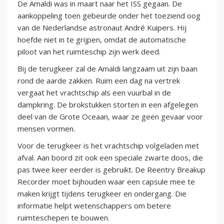
De Amaldi was in maart naar het ISS gegaan. De
aankoppeling toen gebeurde onder het toeziend oog
van de Nederlandse astronaut André Kuipers. Hij
hoefde niet in te grijpen, omdat de automatische
piloot van het ruimteschip zijn werk deed.
Bij de terugkeer zal de Amaldi langzaam uit zijn baan
rond de aarde zakken. Ruim een dag na vertrek
vergaat het vrachtschip als een vuurbal in de
dampkring. De brokstukken storten in een afgelegen
deel van de Grote Oceaan, waar ze geen gevaar voor
mensen vormen.
Voor de terugkeer is het vrachtschip volgeladen met
afval. Aan boord zit ook een speciale zwarte doos, die
pas twee keer eerder is gebruikt. De Reentry Breakup
Recorder moet bijhouden waar een capsule mee te
maken krijgt tijdens terugkeer en ondergang. Die
informatie helpt wetenschappers om betere
ruimteschepen te bouwen.