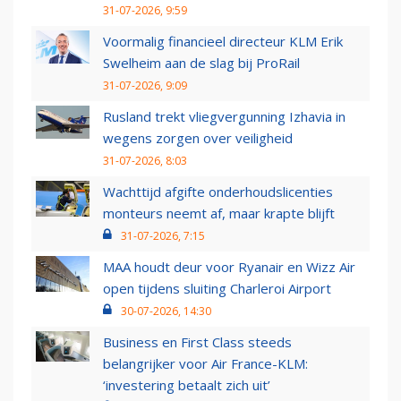
31-07-2026, 9:59
Voormalig financieel directeur KLM Erik
Swelheim aan de slag bij ProRail
31-07-2026, 9:09
Rusland trekt vliegvergunning Izhavia in
wegens zorgen over veiligheid
31-07-2026, 8:03
Wachttijd afgifte onderhoudslicenties
monteurs neemt af, maar krapte blijft
31-07-2026, 7:15
MAA houdt deur voor Ryanair en Wizz Air
open tijdens sluiting Charleroi Airport
30-07-2026, 14:30
Business en First Class steeds
belangrijker voor Air France-KLM:
‘investering betaalt zich uit’