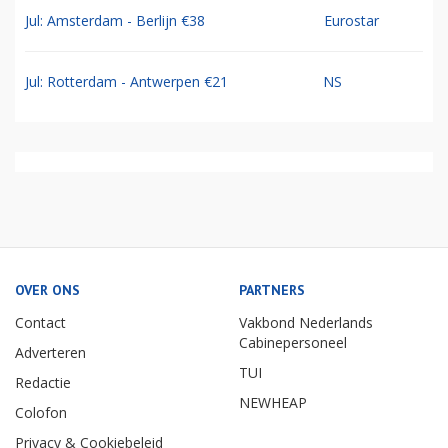
Jul: Amsterdam - Berlijn €38
Eurostar
Jul: Rotterdam - Antwerpen €21
NS
OVER ONS
PARTNERS
Contact
Vakbond Nederlands
Cabinepersoneel
Adverteren
TUI
Redactie
NEWHEAP
Colofon
Privacy & Cookiebeleid