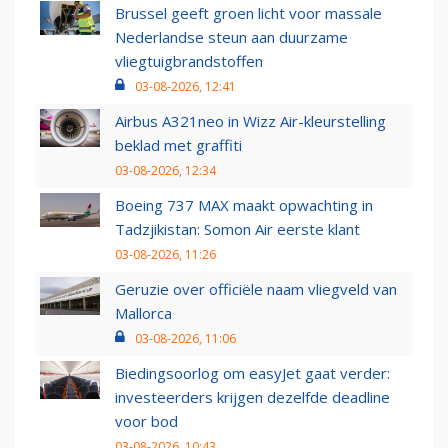
Brussel geeft groen licht voor massale
Nederlandse steun aan duurzame
vliegtuigbrandstoffen
03-08-2026, 12:41
Airbus A321neo in Wizz Air-kleurstelling
beklad met graffiti
03-08-2026, 12:34
Boeing 737 MAX maakt opwachting in
Tadzjikistan: Somon Air eerste klant
03-08-2026, 11:26
Geruzie over officiële naam vliegveld van
Mallorca
03-08-2026, 11:06
Biedingsoorlog om easyJet gaat verder:
investeerders krijgen dezelfde deadline
voor bod
03-08-2026, 10:43