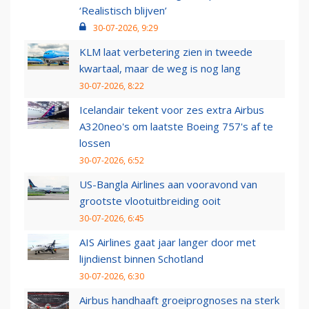
‘Realistisch blijven’
30-07-2026, 9:29
KLM laat verbetering zien in tweede
kwartaal, maar de weg is nog lang
30-07-2026, 8:22
Icelandair tekent voor zes extra Airbus
A320neo's om laatste Boeing 757's af te
lossen
30-07-2026, 6:52
US-Bangla Airlines aan vooravond van
grootste vlootuitbreiding ooit
30-07-2026, 6:45
AIS Airlines gaat jaar langer door met
lijndienst binnen Schotland
30-07-2026, 6:30
Airbus handhaaft groeiprognoses na sterk