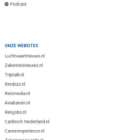
Podcast
ONZE WEBSITES
Luchtvaartnieuws.nl
Zakenreisnieuws.nl
Triptalk.nl
Reisbizz.nl
Reismedia.nl
Aviabanen.nl
Reisjobs.nl
Caribisch Nederland.nl
Careerexperience.nl