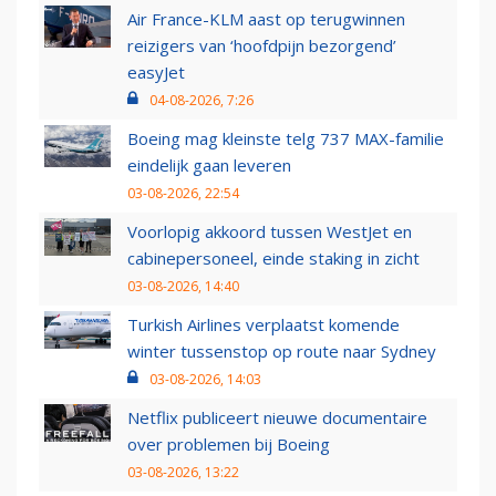
Air France-KLM aast op terugwinnen
reizigers van ‘hoofdpijn bezorgend’
easyJet
04-08-2026, 7:26
Boeing mag kleinste telg 737 MAX-familie
eindelijk gaan leveren
03-08-2026, 22:54
Voorlopig akkoord tussen WestJet en
cabinepersoneel, einde staking in zicht
03-08-2026, 14:40
Turkish Airlines verplaatst komende
winter tussenstop op route naar Sydney
03-08-2026, 14:03
Netflix publiceert nieuwe documentaire
over problemen bij Boeing
03-08-2026, 13:22