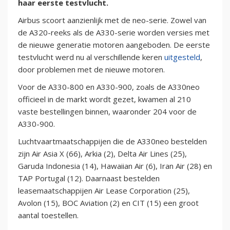
haar eerste testvlucht.
Airbus scoort aanzienlijk met de neo-serie. Zowel van
de A320-reeks als de A330-serie worden versies met
de nieuwe generatie motoren aangeboden. De eerste
testvlucht werd nu al verschillende keren
uitgesteld
,
door problemen met de nieuwe motoren.
Voor de A330-800 en A330-900, zoals de A330neo
officieel in de markt wordt gezet, kwamen al 210
vaste bestellingen binnen, waaronder 204 voor de
A330-900.
Luchtvaartmaatschappijen die de A330neo bestelden
zijn Air Asia X (66), Arkia (2), Delta Air Lines (25),
Garuda Indonesia (14), Hawaiian Air (6), Iran Air (28) en
TAP Portugal (12). Daarnaast bestelden
leasemaatschappijen Air Lease Corporation (25),
Avolon (15), BOC Aviation (2) en CIT (15) een groot
aantal toestellen.