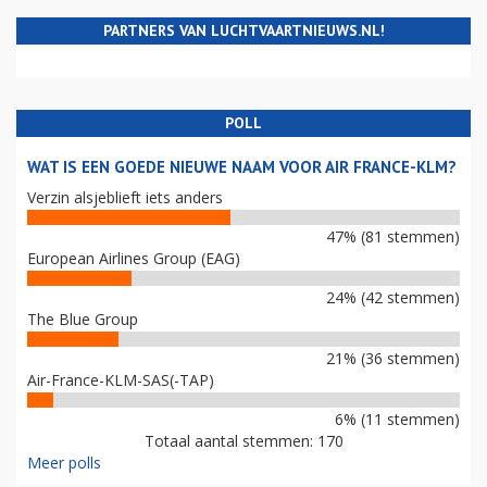
PARTNERS VAN LUCHTVAARTNIEUWS.NL!
POLL
WAT IS EEN GOEDE NIEUWE NAAM VOOR AIR FRANCE-KLM?
Verzin alsjeblieft iets anders
47% (81 stemmen)
European Airlines Group (EAG)
24% (42 stemmen)
The Blue Group
21% (36 stemmen)
Air-France-KLM-SAS(-TAP)
6% (11 stemmen)
Totaal aantal stemmen: 170
Meer polls