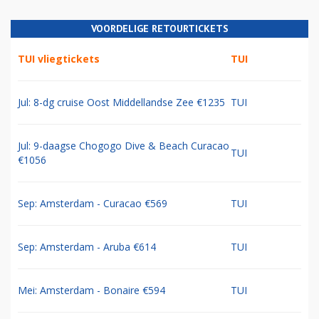
VOORDELIGE RETOURTICKETS
TUI vliegtickets
TUI
Jul: 8-dg cruise Oost Middellandse Zee €1235
TUI
Jul: 9-daagse Chogogo Dive & Beach Curacao
TUI
€1056
Sep: Amsterdam - Curacao €569
TUI
Sep: Amsterdam - Aruba €614
TUI
Mei: Amsterdam - Bonaire €594
TUI