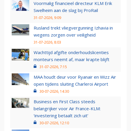
Voormalig financieel directeur KLM Erik
Swelheim aan de slag bij ProRail
31-07-2026, 9:09
Rusland trekt vliegvergunning Izhavia in
wegens zorgen over veiligheid
31-07-2026, 8:03
Wachttijd afgifte onderhoudslicenties
monteurs neemt af, maar krapte blijft
31-07-2026, 7:15
MAA houdt deur voor Ryanair en Wizz Air
open tijdens sluiting Charleroi Airport
30-07-2026, 14:30
Business en First Class steeds
belangrijker voor Air France-KLM:
‘investering betaalt zich uit’
30-07-2026, 12:10