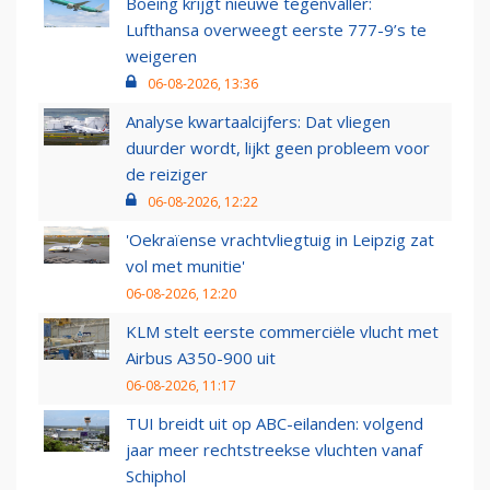
Boeing krijgt nieuwe tegenvaller:
Lufthansa overweegt eerste 777-9’s te
weigeren
06-08-2026, 13:36
Analyse kwartaalcijfers: Dat vliegen
duurder wordt, lijkt geen probleem voor
de reiziger
06-08-2026, 12:22
'Oekraïense vrachtvliegtuig in Leipzig zat
vol met munitie'
06-08-2026, 12:20
KLM stelt eerste commerciële vlucht met
Airbus A350-900 uit
06-08-2026, 11:17
TUI breidt uit op ABC-eilanden: volgend
jaar meer rechtstreekse vluchten vanaf
Schiphol