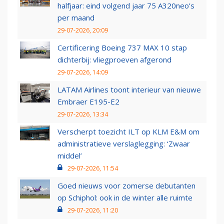
halfjaar: eind volgend jaar 75 A320neo’s
per maand
29-07-2026, 20:09
Certificering Boeing 737 MAX 10 stap
dichterbij: vliegproeven afgerond
29-07-2026, 14:09
LATAM Airlines toont interieur van nieuwe
Embraer E195-E2
29-07-2026, 13:34
Verscherpt toezicht ILT op KLM E&M om
administratieve verslaglegging: ‘Zwaar
middel’
29-07-2026, 11:54
Goed nieuws voor zomerse debutanten
op Schiphol: ook in de winter alle ruimte
29-07-2026, 11:20