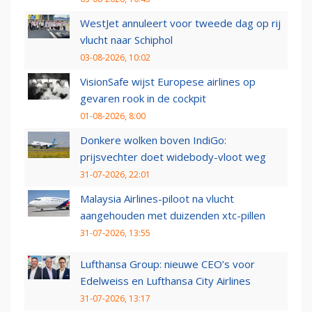
WestJet annuleert voor tweede dag op rij
vlucht naar Schiphol
03-08-2026, 10:02
VisionSafe wijst Europese airlines op
gevaren rook in de cockpit
01-08-2026, 8:00
Donkere wolken boven IndiGo:
prijsvechter doet widebody-vloot weg
31-07-2026, 22:01
Malaysia Airlines-piloot na vlucht
aangehouden met duizenden xtc-pillen
31-07-2026, 13:55
Lufthansa Group: nieuwe CEO’s voor
Edelweiss en Lufthansa City Airlines
31-07-2026, 13:17