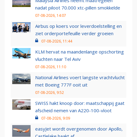
Malaysia Airlines neemt maatregelen
nadat piloot 70.000 xtc-pillen smokkelde
07-08-2026, 14:07
Airbus op koers voor leverdoelstelling en
ziet orderportefeuille verder groeien
07-08-2026, 11:44
KLM hervat na maandenlange opschorting
vluchten naar Tel Aviv
07-08-2026, 11:10
National Airlines voert langste vrachtvlucht
met Boeing 777F ooit uit
07-08-2026, 9:52
SWISS hakt knoop door: maatschappij gaat
afscheid nemen van A220-100-vloot
07-08-2026, 9:09
easyJet wordt overgenomen door Apollo,
Castlelake haakt af