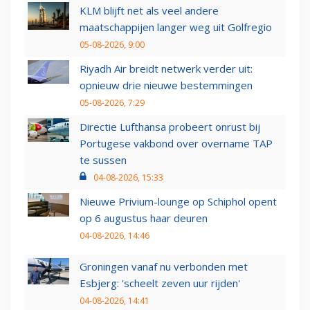
KLM blijft net als veel andere
maatschappijen langer weg uit Golfregio
05-08-2026, 9:00
Riyadh Air breidt netwerk verder uit:
opnieuw drie nieuwe bestemmingen
05-08-2026, 7:29
Directie Lufthansa probeert onrust bij
Portugese vakbond over overname TAP
te sussen
04-08-2026, 15:33
Nieuwe Privium-lounge op Schiphol opent
op 6 augustus haar deuren
04-08-2026, 14:46
Groningen vanaf nu verbonden met
Esbjerg: 'scheelt zeven uur rijden'
04-08-2026, 14:41