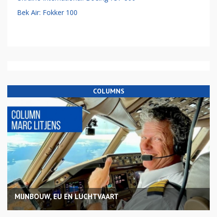
Bek Air: Fokker 100
COLUMNS
MIJNBOUW, EU EN LUCHTVAART