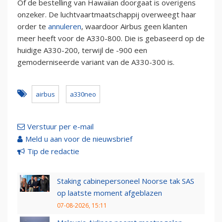
Of de bestelling van Hawaiian doorgaat is overigens
onzeker. De luchtvaartmaatschappij overweegt haar
order te
annuleren
, waardoor Airbus geen klanten
meer heeft voor de A330-800. Die is gebaseerd op de
huidige A330-200, terwijl de -900 een
gemoderniseerde variant van de A330-300 is.
airbus
a330neo
Verstuur per e-mail
Meld u aan voor de nieuwsbrief
Tip de redactie
Staking cabinepersoneel Noorse tak SAS
op laatste moment afgeblazen
07-08-2026, 15:11