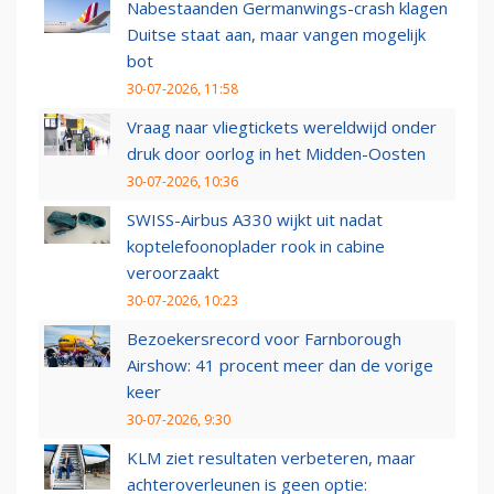
Nabestaanden Germanwings-crash klagen
Duitse staat aan, maar vangen mogelijk
bot
30-07-2026, 11:58
Vraag naar vliegtickets wereldwijd onder
druk door oorlog in het Midden-Oosten
30-07-2026, 10:36
SWISS-Airbus A330 wijkt uit nadat
koptelefoonoplader rook in cabine
veroorzaakt
30-07-2026, 10:23
Bezoekersrecord voor Farnborough
Airshow: 41 procent meer dan de vorige
keer
30-07-2026, 9:30
KLM ziet resultaten verbeteren, maar
achteroverleunen is geen optie: