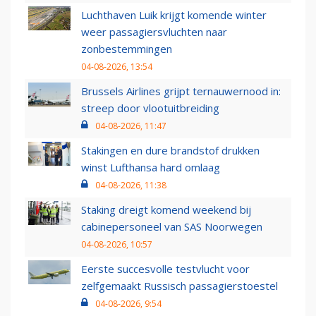
Luchthaven Luik krijgt komende winter
weer passagiersvluchten naar
zonbestemmingen
04-08-2026, 13:54
Brussels Airlines grijpt ternauwernood in:
streep door vlootuitbreiding
04-08-2026, 11:47
Stakingen en dure brandstof drukken
winst Lufthansa hard omlaag
04-08-2026, 11:38
Staking dreigt komend weekend bij
cabinepersoneel van SAS Noorwegen
04-08-2026, 10:57
Eerste succesvolle testvlucht voor
zelfgemaakt Russisch passagierstoestel
04-08-2026, 9:54