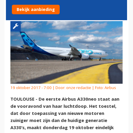
EERST DE LUCHT IN
Bekijk aanbieding
19 oktober 2017 - 7:00 | Door:
onze redactie
| Foto: Airbus
TOULOUSE - De eerste Airbus A330neo staat aan
de vooravond van haar luchtdoop. Het toestel,
dat door toepassing van nieuwe motoren
zuiniger moet zijn dan de huidige generatie
A330’s, maakt donderdag 19 oktober eindelijk