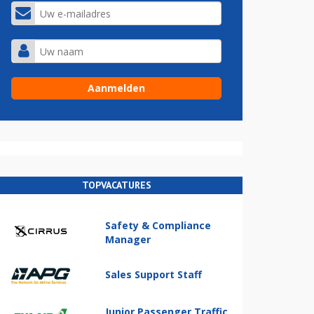
TOPVACATURES
Safety & Compliance
Manager
Sales Support Staff
Junior Passenger Traffic