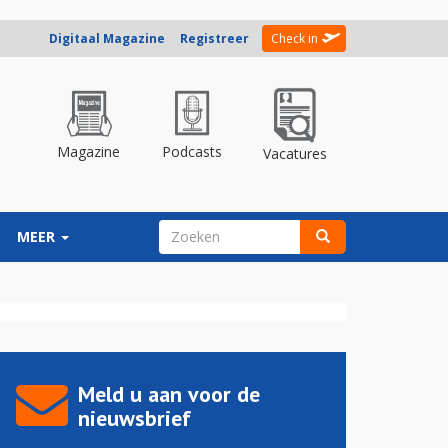
Digitaal Magazine
Registreer
Check in
Magazine
Podcasts
Vacatures
ZOEKVELD
MEER
Zoeken
Meld u aan voor de
nieuwsbrief