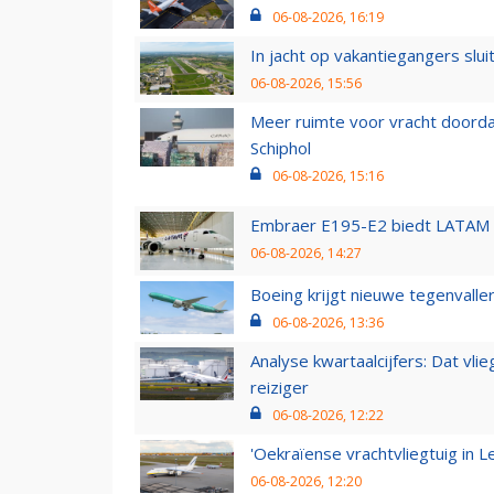
06-08-2026, 16:19
In jacht op vakantiegangers slui
06-08-2026, 15:56
Meer ruimte voor vracht doorda
Schiphol
06-08-2026, 15:16
Embraer E195-E2 biedt LATAM k
06-08-2026, 14:27
Boeing krijgt nieuwe tegenvall
06-08-2026, 13:36
Analyse kwartaalcijfers: Dat vl
reiziger
06-08-2026, 12:22
'Oekraïense vrachtvliegtuig in Le
06-08-2026, 12:20