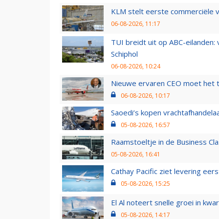
KLM stelt eerste commerciële v
06-08-2026, 11:17
TUI breidt uit op ABC-eilanden:
Schiphol
06-08-2026, 10:24
Nieuwe ervaren CEO moet het ti
06-08-2026, 10:17
Saoedi’s kopen vrachtafhandelaa
05-08-2026, 16:57
Raamstoeltje in de Business Cla
05-08-2026, 16:41
Cathay Pacific ziet levering ee
05-08-2026, 15:25
El Al noteert snelle groei in k
05-08-2026, 14:17