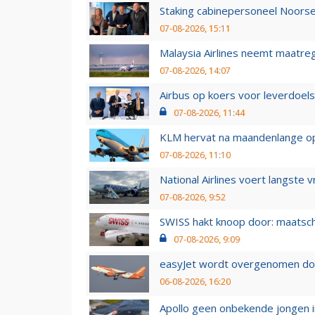
Staking cabinepersoneel Noorse
07-08-2026, 15:11
Malaysia Airlines neemt maatreg
07-08-2026, 14:07
Airbus op koers voor leverdoelst
07-08-2026, 11:44
KLM hervat na maandenlange ops
07-08-2026, 11:10
National Airlines voert langste 
07-08-2026, 9:52
SWISS hakt knoop door: maatsc
07-08-2026, 9:09
easyJet wordt overgenomen door
06-08-2026, 16:20
Apollo geen onbekende jongen i