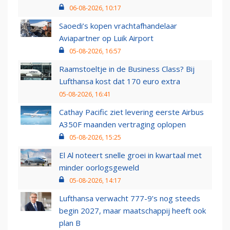
06-08-2026, 10:17
Saoedi’s kopen vrachtafhandelaar
Aviapartner op Luik Airport
05-08-2026, 16:57
Raamstoeltje in de Business Class? Bij
Lufthansa kost dat 170 euro extra
05-08-2026, 16:41
Cathay Pacific ziet levering eerste Airbus
A350F maanden vertraging oplopen
05-08-2026, 15:25
El Al noteert snelle groei in kwartaal met
minder oorlogsgeweld
05-08-2026, 14:17
Lufthansa verwacht 777-9’s nog steeds
begin 2027, maar maatschappij heeft ook
plan B