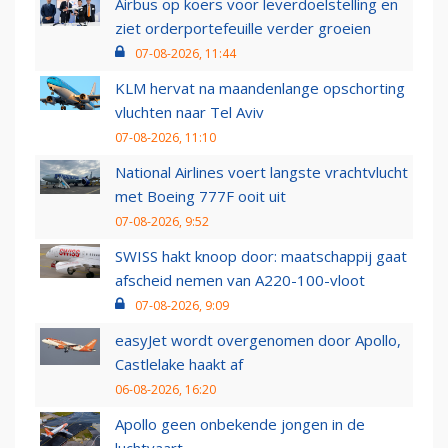
Airbus op koers voor leverdoelstelling en
ziet orderportefeuille verder groeien
07-08-2026, 11:44
KLM hervat na maandenlange opschorting
vluchten naar Tel Aviv
07-08-2026, 11:10
National Airlines voert langste vrachtvlucht
met Boeing 777F ooit uit
07-08-2026, 9:52
SWISS hakt knoop door: maatschappij gaat
afscheid nemen van A220-100-vloot
07-08-2026, 9:09
easyJet wordt overgenomen door Apollo,
Castlelake haakt af
06-08-2026, 16:20
Apollo geen onbekende jongen in de
luchtvaart