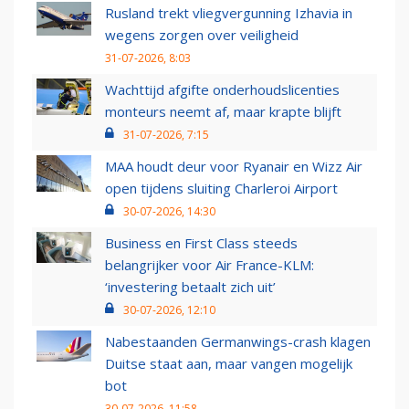
Rusland trekt vliegvergunning Izhavia in
wegens zorgen over veiligheid
31-07-2026, 8:03
Wachttijd afgifte onderhoudslicenties
monteurs neemt af, maar krapte blijft
31-07-2026, 7:15
MAA houdt deur voor Ryanair en Wizz Air
open tijdens sluiting Charleroi Airport
30-07-2026, 14:30
Business en First Class steeds
belangrijker voor Air France-KLM:
‘investering betaalt zich uit’
30-07-2026, 12:10
Nabestaanden Germanwings-crash klagen
Duitse staat aan, maar vangen mogelijk
bot
30-07-2026, 11:58