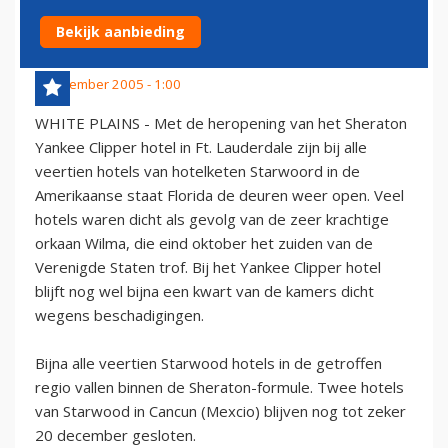
ORKAAN WILMA
Bekijk aanbieding
4 november 2005 - 1:00
WHITE PLAINS - Met de heropening van het Sheraton
Yankee Clipper hotel in Ft. Lauderdale zijn bij alle
veertien hotels van hotelketen Starwoord in de
Amerikaanse staat Florida de deuren weer open. Veel
hotels waren dicht als gevolg van de zeer krachtige
orkaan Wilma, die eind oktober het zuiden van de
Verenigde Staten trof. Bij het Yankee Clipper hotel
blijft nog wel bijna een kwart van de kamers dicht
wegens beschadigingen.
Bijna alle veertien Starwood hotels in de getroffen
regio vallen binnen de Sheraton-formule. Twee hotels
van Starwood in Cancun (Mexcio) blijven nog tot zeker
20 december gesloten.