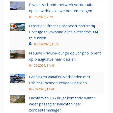
Riyadh Air breidt netwerk verder uit:
opnieuw drie nieuwe bestemmingen
05-08-2026, 7:29
Directie Lufthansa probeert onrust bij
Portugese vakbond over overname TAP
te sussen
04-08-2026, 15:33
Nieuwe Privium-lounge op Schiphol opent
op 6 augustus haar deuren
04-08-2026, 14:46
Groningen vanaf nu verbonden met
Esbjerg: 'scheelt zeven uur rijden'
04-08-2026, 14:41
Luchthaven Luik krijgt komende winter
weer passagiersvluchten naar
zonbestemmingen