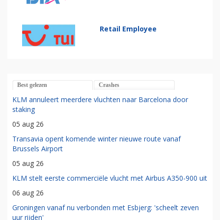
Retail Employee
Best gelezen
Crashes
KLM annuleert meerdere vluchten naar Barcelona door
staking
05 aug 26
Transavia opent komende winter nieuwe route vanaf
Brussels Airport
05 aug 26
KLM stelt eerste commerciële vlucht met Airbus A350-900 uit
06 aug 26
Groningen vanaf nu verbonden met Esbjerg: 'scheelt zeven
uur rijden'