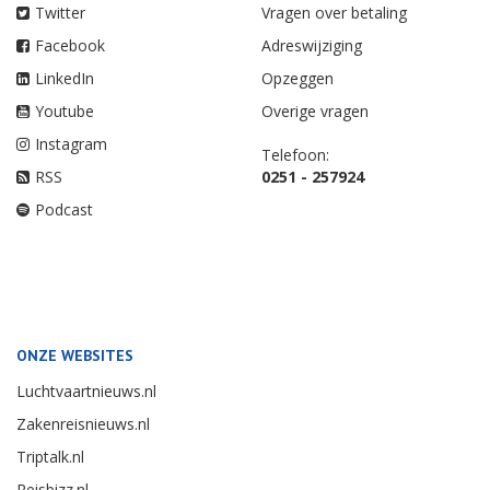
Twitter
Vragen over betaling
Facebook
Adreswijziging
LinkedIn
Opzeggen
Youtube
Overige vragen
Instagram
Telefoon:
RSS
0251 - 257924
Podcast
ONZE WEBSITES
Luchtvaartnieuws.nl
Zakenreisnieuws.nl
Triptalk.nl
Reisbizz.nl