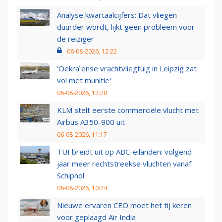
Analyse kwartaalcijfers: Dat vliegen
duurder wordt, lijkt geen probleem voor
de reiziger
06-08-2026, 12:22
'Oekraïense vrachtvliegtuig in Leipzig zat
vol met munitie'
06-08-2026, 12:20
KLM stelt eerste commerciële vlucht met
Airbus A350-900 uit
06-08-2026, 11:17
TUI breidt uit op ABC-eilanden: volgend
jaar meer rechtstreekse vluchten vanaf
Schiphol
06-08-2026, 10:24
Nieuwe ervaren CEO moet het tij keren
voor geplaagd Air India