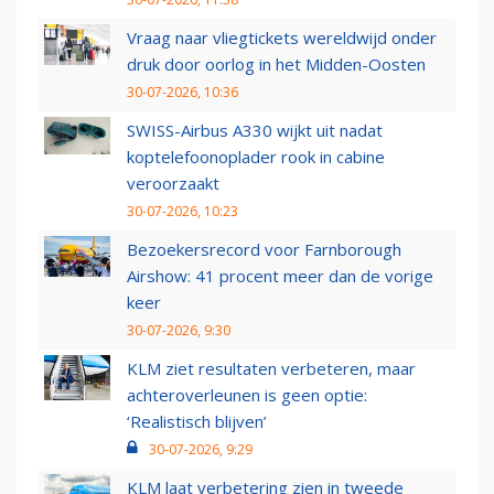
Vraag naar vliegtickets wereldwijd onder
druk door oorlog in het Midden-Oosten
30-07-2026, 10:36
SWISS-Airbus A330 wijkt uit nadat
koptelefoonoplader rook in cabine
veroorzaakt
30-07-2026, 10:23
Bezoekersrecord voor Farnborough
Airshow: 41 procent meer dan de vorige
keer
30-07-2026, 9:30
KLM ziet resultaten verbeteren, maar
achteroverleunen is geen optie:
‘Realistisch blijven’
30-07-2026, 9:29
KLM laat verbetering zien in tweede