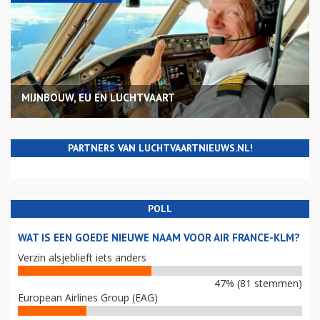
MIJNBOUW, EU EN LUCHTVAART
PARTNERS VAN LUCHTVAARTNIEUWS.NL!
POLL
WAT IS EEN GOEDE NIEUWE NAAM VOOR AIR FRANCE-KLM?
Verzin alsjeblieft iets anders
47% (81 stemmen)
European Airlines Group (EAG)