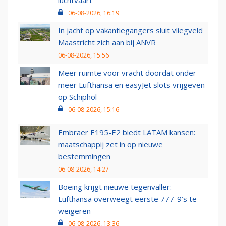
06-08-2026, 16:19
In jacht op vakantiegangers sluit vliegveld
Maastricht zich aan bij ANVR
06-08-2026, 15:56
Meer ruimte voor vracht doordat onder
meer Lufthansa en easyJet slots vrijgeven
op Schiphol
06-08-2026, 15:16
Embraer E195-E2 biedt LATAM kansen:
maatschappij zet in op nieuwe
bestemmingen
06-08-2026, 14:27
Boeing krijgt nieuwe tegenvaller:
Lufthansa overweegt eerste 777-9’s te
weigeren
06-08-2026, 13:36