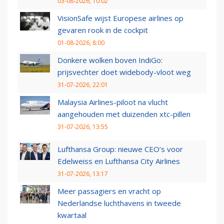
03-08-2026, 10:02
VisionSafe wijst Europese airlines op
gevaren rook in de cockpit
01-08-2026, 8:00
Donkere wolken boven IndiGo:
prijsvechter doet widebody-vloot weg
31-07-2026, 22:01
Malaysia Airlines-piloot na vlucht
aangehouden met duizenden xtc-pillen
31-07-2026, 13:55
Lufthansa Group: nieuwe CEO’s voor
Edelweiss en Lufthansa City Airlines
31-07-2026, 13:17
Meer passagiers en vracht op
Nederlandse luchthavens in tweede
kwartaal