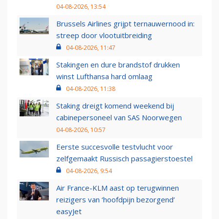
04-08-2026, 13:54
Brussels Airlines grijpt ternauwernood in:
streep door vlootuitbreiding
04-08-2026, 11:47
Stakingen en dure brandstof drukken
winst Lufthansa hard omlaag
04-08-2026, 11:38
Staking dreigt komend weekend bij
cabinepersoneel van SAS Noorwegen
04-08-2026, 10:57
Eerste succesvolle testvlucht voor
zelfgemaakt Russisch passagierstoestel
04-08-2026, 9:54
Air France-KLM aast op terugwinnen
reizigers van ‘hoofdpijn bezorgend’
easyJet