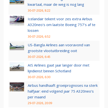
kwartaal, maar de weg is nog lang
30-07-2026, 8:22
Icelandair tekent voor zes extra Airbus
A320neo's om laatste Boeing 757's af te
lossen
30-07-2026, 6:52
US-Bangla Airlines aan vooravond van
grootste vlootuitbreiding ooit
30-07-2026, 6:45
AIS Airlines gaat jaar langer door met
lijndienst binnen Schotland
30-07-2026, 6:30
Airbus handhaaft groeiprognoses na sterk
halfjaar: eind volgend jaar 75 A320neo’s
per maand
29-07-2026, 20:09