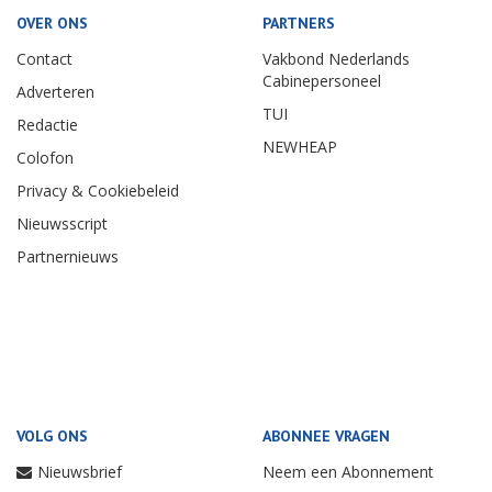
OVER ONS
PARTNERS
Contact
Vakbond Nederlands
Cabinepersoneel
Adverteren
TUI
Redactie
NEWHEAP
Colofon
Privacy & Cookiebeleid
Nieuwsscript
Partnernieuws
VOLG ONS
ABONNEE VRAGEN
Nieuwsbrief
Neem een Abonnement