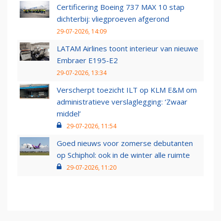
Certificering Boeing 737 MAX 10 stap
dichterbij: vliegproeven afgerond
29-07-2026, 14:09
LATAM Airlines toont interieur van nieuwe
Embraer E195-E2
29-07-2026, 13:34
Verscherpt toezicht ILT op KLM E&M om
administratieve verslaglegging: ‘Zwaar
middel’
29-07-2026, 11:54
Goed nieuws voor zomerse debutanten
op Schiphol: ook in de winter alle ruimte
29-07-2026, 11:20