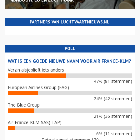
PARTNERS VAN LUCHTVAARTNIEUWS.NL!
POLL
WAT IS EEN GOEDE NIEUWE NAAM VOOR AIR FRANCE-KLM?
Verzin alsjeblieft iets anders
47% (81 stemmen)
European Airlines Group (EAG)
24% (42 stemmen)
The Blue Group
21% (36 stemmen)
Air-France-KLM-SAS(-TAP)
6% (11 stemmen)
Totaal aantal stemmen: 170