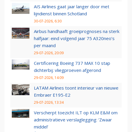
AIS Airlines gaat jaar langer door met
lijndienst binnen Schotland
30-07-2026, 6:30
Airbus handhaaft groeiprognoses na sterk
halfjaar: eind volgend jaar 75 A320neo’s
per maand
29-07-2026, 20:09
Certificering Boeing 737 MAX 10 stap
dichterbij: vliegproeven afgerond
29-07-2026, 14:09
LATAM Airlines toont interieur van nieuwe
Embraer E195-E2
29-07-2026, 13:34
Verscherpt toezicht ILT op KLM E&M om
administratieve verslaglegging: ‘Zwaar
middel’