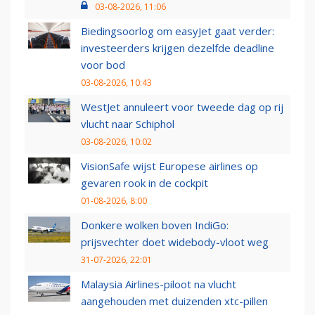
03-08-2026, 11:06
Biedingsoorlog om easyJet gaat verder:
investeerders krijgen dezelfde deadline
voor bod
03-08-2026, 10:43
WestJet annuleert voor tweede dag op rij
vlucht naar Schiphol
03-08-2026, 10:02
VisionSafe wijst Europese airlines op
gevaren rook in de cockpit
01-08-2026, 8:00
Donkere wolken boven IndiGo:
prijsvechter doet widebody-vloot weg
31-07-2026, 22:01
Malaysia Airlines-piloot na vlucht
aangehouden met duizenden xtc-pillen