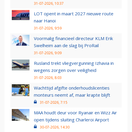
31-07-2026, 10:37
LOT opent in maart 2027 nieuwe route
naar Hanoi
31-07-2026, 9:59
Voormalig financieel directeur KLM Erik
Swelheim aan de slag bij ProRail
31-07-2026, 9:09
Rusland trekt vliegvergunning Izhavia in
wegens zorgen over veiligheid
31-07-2026, 8:03
Wachttijd afgifte onderhoudslicenties
monteurs neemt af, maar krapte blijft
31-07-2026, 7:15
MAA houdt deur voor Ryanair en Wizz Air
open tijdens sluiting Charleroi Airport
30-07-2026, 14:30