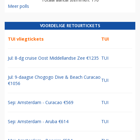
Meer polls
VOORDELIGE RETOURTICKETS
TUI vliegtickets
TUI
Jul: 8-dg cruise Oost Middellandse Zee €1235
TUI
Jul: 9-daagse Chogogo Dive & Beach Curacao
TUI
€1056
Sep: Amsterdam - Curacao €569
TUI
Sep: Amsterdam - Aruba €614
TUI