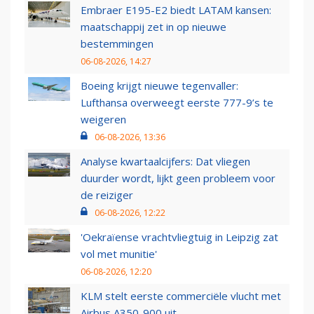
Embraer E195-E2 biedt LATAM kansen:
maatschappij zet in op nieuwe
bestemmingen
06-08-2026, 14:27
Boeing krijgt nieuwe tegenvaller:
Lufthansa overweegt eerste 777-9’s te
weigeren
06-08-2026, 13:36
Analyse kwartaalcijfers: Dat vliegen
duurder wordt, lijkt geen probleem voor
de reiziger
06-08-2026, 12:22
'Oekraïense vrachtvliegtuig in Leipzig zat
vol met munitie'
06-08-2026, 12:20
KLM stelt eerste commerciële vlucht met
Airbus A350-900 uit