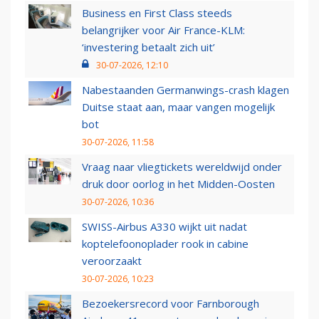
Business en First Class steeds
belangrijker voor Air France-KLM:
‘investering betaalt zich uit’
30-07-2026, 12:10
Nabestaanden Germanwings-crash klagen
Duitse staat aan, maar vangen mogelijk
bot
30-07-2026, 11:58
Vraag naar vliegtickets wereldwijd onder
druk door oorlog in het Midden-Oosten
30-07-2026, 10:36
SWISS-Airbus A330 wijkt uit nadat
koptelefoonoplader rook in cabine
veroorzaakt
30-07-2026, 10:23
Bezoekersrecord voor Farnborough