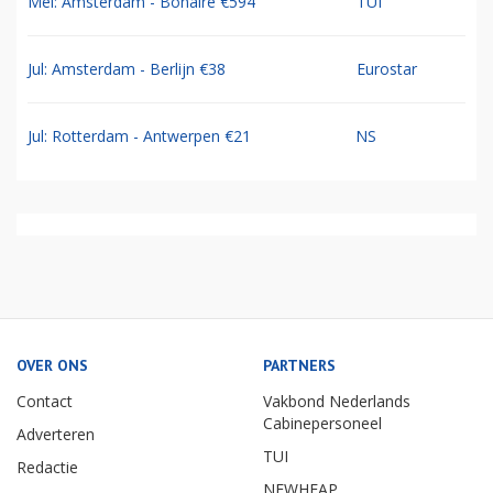
Mei: Amsterdam - Bonaire €594
TUI
Jul: Amsterdam - Berlijn €38
Eurostar
Jul: Rotterdam - Antwerpen €21
NS
OVER ONS
PARTNERS
Contact
Vakbond Nederlands
Cabinepersoneel
Adverteren
TUI
Redactie
NEWHEAP