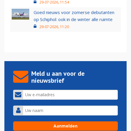
29-07-2026, 11:54
Goed nieuws voor zomerse debutanten
op Schiphol: ook in de winter alle ruimte
29-07-2026, 11:20
Meld u aan voor de
nieuwsbrief