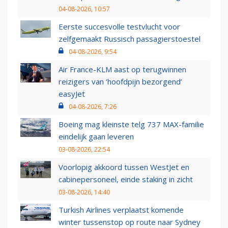
04-08-2026, 10:57
Eerste succesvolle testvlucht voor
zelfgemaakt Russisch passagierstoestel
04-08-2026, 9:54
Air France-KLM aast op terugwinnen
reizigers van ‘hoofdpijn bezorgend’
easyJet
04-08-2026, 7:26
Boeing mag kleinste telg 737 MAX-familie
eindelijk gaan leveren
03-08-2026, 22:54
Voorlopig akkoord tussen WestJet en
cabinepersoneel, einde staking in zicht
03-08-2026, 14:40
Turkish Airlines verplaatst komende
winter tussenstop op route naar Sydney