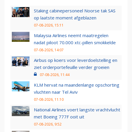
Staking cabinepersoneel Noorse tak SAS
op laatste moment afgeblazen
07-08-2026, 15:11
Malaysia Airlines neemt maatregelen
nadat piloot 70.000 xtc-pillen smokkelde
07-08-2026, 14:07
Airbus op koers voor leverdoelstelling en
ziet orderportefeuille verder groeien
07-08-2026, 11:44
KLM hervat na maandenlange opschorting
vluchten naar Tel Aviv
07-08-2026, 11:10
National Airlines voert langste vrachtvlucht
met Boeing 777F ooit uit
07-08-2026, 9:52