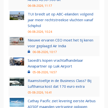
06-08-2026, 11:17
TUI breidt uit op ABC-eilanden: volgend
jaar meer rechtstreekse vluchten vanaf
Schiphol
06-08-2026, 10:24
Nieuwe ervaren CEO moet het tij keren
voor geplaagd Air India
06-08-2026, 10:17
Saoedi’s kopen vrachtafhandelaar
Aviapartner op Luik Airport
05-08-2026, 16:57
Raamstoeltje in de Business Class? Bij
Lufthansa kost dat 170 euro extra
05-08-2026, 16:41
Cathay Pacific ziet levering eerste Airbus
A350F maanden vertraging oplopen