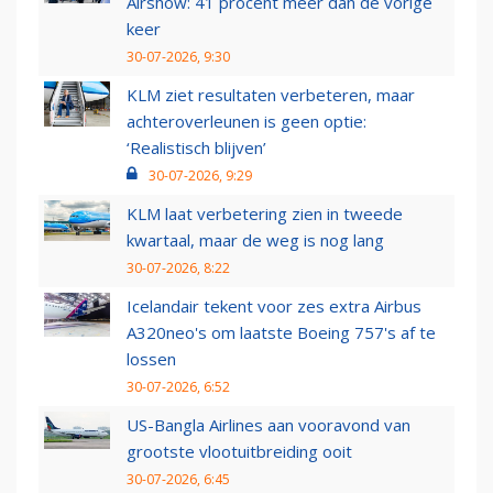
Airshow: 41 procent meer dan de vorige
keer
30-07-2026, 9:30
KLM ziet resultaten verbeteren, maar
achteroverleunen is geen optie:
‘Realistisch blijven’
30-07-2026, 9:29
KLM laat verbetering zien in tweede
kwartaal, maar de weg is nog lang
30-07-2026, 8:22
Icelandair tekent voor zes extra Airbus
A320neo's om laatste Boeing 757's af te
lossen
30-07-2026, 6:52
US-Bangla Airlines aan vooravond van
grootste vlootuitbreiding ooit
30-07-2026, 6:45