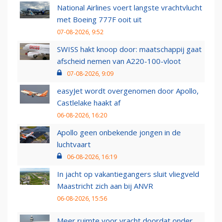
National Airlines voert langste vrachtvlucht
met Boeing 777F ooit uit
07-08-2026, 9:52
SWISS hakt knoop door: maatschappij gaat
afscheid nemen van A220-100-vloot
07-08-2026, 9:09
easyJet wordt overgenomen door Apollo,
Castlelake haakt af
06-08-2026, 16:20
Apollo geen onbekende jongen in de
luchtvaart
06-08-2026, 16:19
In jacht op vakantiegangers sluit vliegveld
Maastricht zich aan bij ANVR
06-08-2026, 15:56
Meer ruimte voor vracht doordat onder