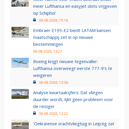
meer Lufthansa en easyJet slots vrijgeven
op Schiphol
06-08-2026, 15:16
Embraer E195-E2 biedt LATAM kansen:
maatschappij zet in op nieuwe
bestemmingen
06-08-2026, 14:27
Boeing krijgt nieuwe tegenvaller:
Lufthansa overweegt eerste 777-9’s te
weigeren
06-08-2026, 13:36
Analyse kwartaalcijfers: Dat vliegen
duurder wordt, lijkt geen probleem voor
de reiziger
06-08-2026, 12:22
'Oekraïense vrachtvliegtuig in Leipzig zat