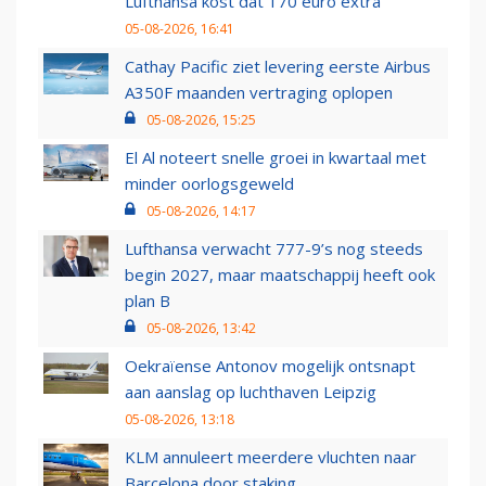
Lufthansa kost dat 170 euro extra
05-08-2026, 16:41
Cathay Pacific ziet levering eerste Airbus
A350F maanden vertraging oplopen
05-08-2026, 15:25
El Al noteert snelle groei in kwartaal met
minder oorlogsgeweld
05-08-2026, 14:17
Lufthansa verwacht 777-9’s nog steeds
begin 2027, maar maatschappij heeft ook
plan B
05-08-2026, 13:42
Oekraïense Antonov mogelijk ontsnapt
aan aanslag op luchthaven Leipzig
05-08-2026, 13:18
KLM annuleert meerdere vluchten naar
Barcelona door staking