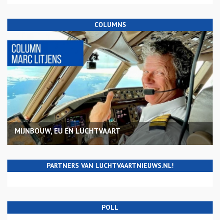
COLUMNS
MIJNBOUW, EU EN LUCHTVAART
PARTNERS VAN LUCHTVAARTNIEUWS.NL!
POLL