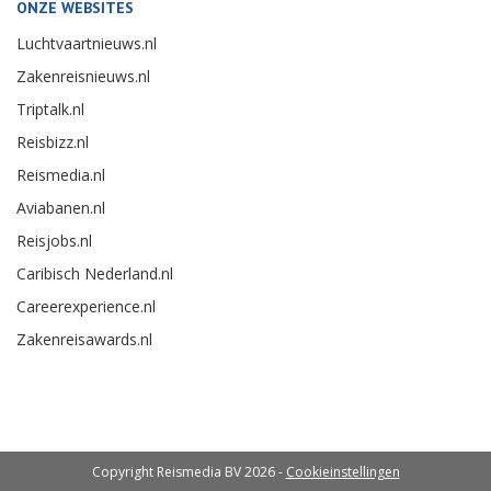
ONZE WEBSITES
Luchtvaartnieuws.nl
Zakenreisnieuws.nl
Triptalk.nl
Reisbizz.nl
Reismedia.nl
Aviabanen.nl
Reisjobs.nl
Caribisch Nederland.nl
Careerexperience.nl
Zakenreisawards.nl
Copyright Reismedia BV 2026 -
Cookieinstellingen