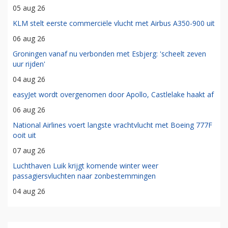
05 aug 26
KLM stelt eerste commerciële vlucht met Airbus A350-900 uit
06 aug 26
Groningen vanaf nu verbonden met Esbjerg: 'scheelt zeven
uur rijden'
04 aug 26
easyJet wordt overgenomen door Apollo, Castlelake haakt af
06 aug 26
National Airlines voert langste vrachtvlucht met Boeing 777F
ooit uit
07 aug 26
Luchthaven Luik krijgt komende winter weer
passagiersvluchten naar zonbestemmingen
04 aug 26