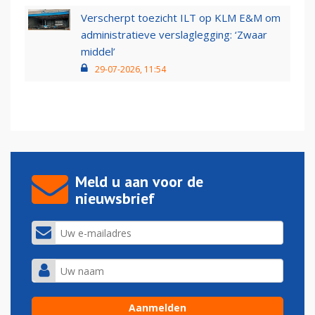
Verscherpt toezicht ILT op KLM E&M om
administratieve verslaglegging: ‘Zwaar
middel’
29-07-2026, 11:54
Meld u aan voor de
nieuwsbrief