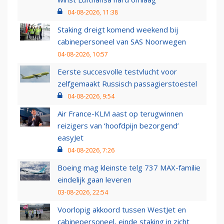
04-08-2026, 11:38
Staking dreigt komend weekend bij
cabinepersoneel van SAS Noorwegen
04-08-2026, 10:57
Eerste succesvolle testvlucht voor
zelfgemaakt Russisch passagierstoestel
04-08-2026, 9:54
Air France-KLM aast op terugwinnen
reizigers van ‘hoofdpijn bezorgend’
easyJet
04-08-2026, 7:26
Boeing mag kleinste telg 737 MAX-familie
eindelijk gaan leveren
03-08-2026, 22:54
Voorlopig akkoord tussen WestJet en
cabinepersoneel, einde staking in zicht