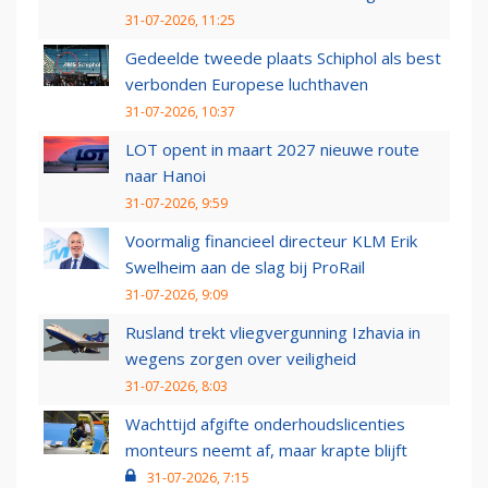
31-07-2026, 11:25
Gedeelde tweede plaats Schiphol als best
verbonden Europese luchthaven
31-07-2026, 10:37
LOT opent in maart 2027 nieuwe route
naar Hanoi
31-07-2026, 9:59
Voormalig financieel directeur KLM Erik
Swelheim aan de slag bij ProRail
31-07-2026, 9:09
Rusland trekt vliegvergunning Izhavia in
wegens zorgen over veiligheid
31-07-2026, 8:03
Wachttijd afgifte onderhoudslicenties
monteurs neemt af, maar krapte blijft
31-07-2026, 7:15