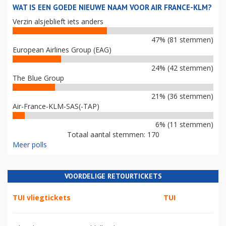
WAT IS EEN GOEDE NIEUWE NAAM VOOR AIR FRANCE-KLM?
Verzin alsjeblieft iets anders
47% (81 stemmen)
European Airlines Group (EAG)
24% (42 stemmen)
The Blue Group
21% (36 stemmen)
Air-France-KLM-SAS(-TAP)
6% (11 stemmen)
Totaal aantal stemmen: 170
Meer polls
VOORDELIGE RETOURTICKETS
TUI vliegtickets
TUI