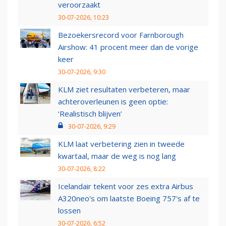
veroorzaakt
30-07-2026, 10:23
Bezoekersrecord voor Farnborough
Airshow: 41 procent meer dan de vorige
keer
30-07-2026, 9:30
KLM ziet resultaten verbeteren, maar
achteroverleunen is geen optie:
‘Realistisch blijven’
30-07-2026, 9:29
KLM laat verbetering zien in tweede
kwartaal, maar de weg is nog lang
30-07-2026, 8:22
Icelandair tekent voor zes extra Airbus
A320neo's om laatste Boeing 757's af te
lossen
30-07-2026, 6:52