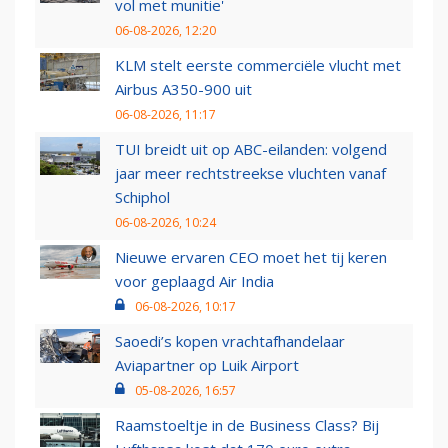
vol met munitie'
06-08-2026, 12:20
KLM stelt eerste commerciële vlucht met
Airbus A350-900 uit
06-08-2026, 11:17
TUI breidt uit op ABC-eilanden: volgend
jaar meer rechtstreekse vluchten vanaf
Schiphol
06-08-2026, 10:24
Nieuwe ervaren CEO moet het tij keren
voor geplaagd Air India
06-08-2026, 10:17
Saoedi’s kopen vrachtafhandelaar
Aviapartner op Luik Airport
05-08-2026, 16:57
Raamstoeltje in de Business Class? Bij