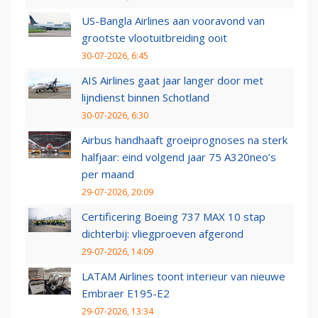
US-Bangla Airlines aan vooravond van
grootste vlootuitbreiding ooit
30-07-2026, 6:45
AIS Airlines gaat jaar langer door met
lijndienst binnen Schotland
30-07-2026, 6:30
Airbus handhaaft groeiprognoses na sterk
halfjaar: eind volgend jaar 75 A320neo’s
per maand
29-07-2026, 20:09
Certificering Boeing 737 MAX 10 stap
dichterbij: vliegproeven afgerond
29-07-2026, 14:09
LATAM Airlines toont interieur van nieuwe
Embraer E195-E2
29-07-2026, 13:34