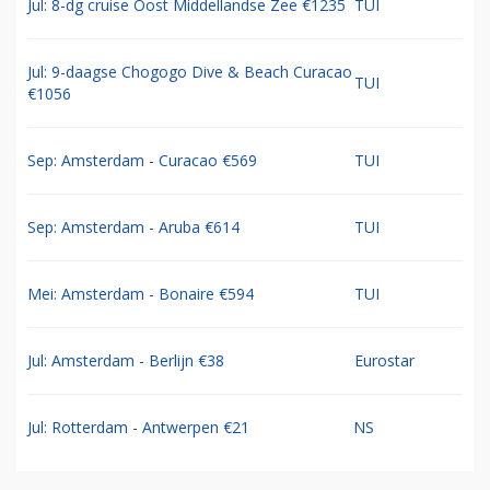
Jul: 8-dg cruise Oost Middellandse Zee €1235
TUI
Jul: 9-daagse Chogogo Dive & Beach Curacao
TUI
€1056
Sep: Amsterdam - Curacao €569
TUI
Sep: Amsterdam - Aruba €614
TUI
Mei: Amsterdam - Bonaire €594
TUI
Jul: Amsterdam - Berlijn €38
Eurostar
Jul: Rotterdam - Antwerpen €21
NS