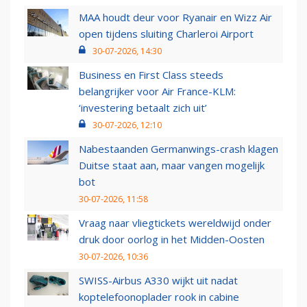
MAA houdt deur voor Ryanair en Wizz Air
open tijdens sluiting Charleroi Airport
30-07-2026, 14:30
Business en First Class steeds
belangrijker voor Air France-KLM:
‘investering betaalt zich uit’
30-07-2026, 12:10
Nabestaanden Germanwings-crash klagen
Duitse staat aan, maar vangen mogelijk
bot
30-07-2026, 11:58
Vraag naar vliegtickets wereldwijd onder
druk door oorlog in het Midden-Oosten
30-07-2026, 10:36
SWISS-Airbus A330 wijkt uit nadat
koptelefoonoplader rook in cabine