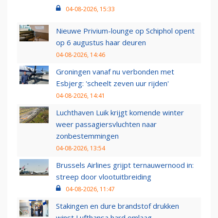
04-08-2026, 15:33
Nieuwe Privium-lounge op Schiphol opent
op 6 augustus haar deuren
04-08-2026, 14:46
Groningen vanaf nu verbonden met
Esbjerg: 'scheelt zeven uur rijden'
04-08-2026, 14:41
Luchthaven Luik krijgt komende winter
weer passagiersvluchten naar
zonbestemmingen
04-08-2026, 13:54
Brussels Airlines grijpt ternauwernood in:
streep door vlootuitbreiding
04-08-2026, 11:47
Stakingen en dure brandstof drukken
winst Lufthansa hard omlaag