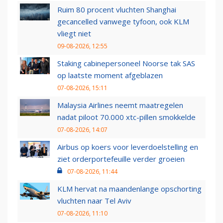
Ruim 80 procent vluchten Shanghai
gecancelled vanwege tyfoon, ook KLM
vliegt niet
09-08-2026, 12:55
Staking cabinepersoneel Noorse tak SAS
op laatste moment afgeblazen
07-08-2026, 15:11
Malaysia Airlines neemt maatregelen
nadat piloot 70.000 xtc-pillen smokkelde
07-08-2026, 14:07
Airbus op koers voor leverdoelstelling en
ziet orderportefeuille verder groeien
07-08-2026, 11:44
KLM hervat na maandenlange opschorting
vluchten naar Tel Aviv
07-08-2026, 11:10