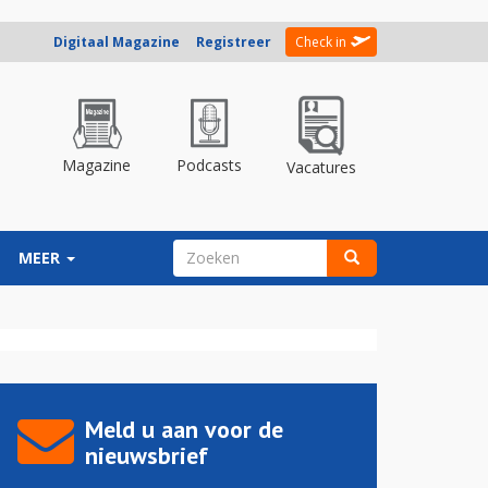
Digitaal Magazine
Registreer
Check in
Magazine
Podcasts
Vacatures
ZOEKVELD
MEER
Zoeken
Meld u aan voor de
nieuwsbrief