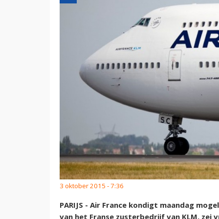
3 oktober 2015 - 7:36
PARIJS - Air France kondigt maandag moge
van het Franse zusterbedrijf van KLM, zei 