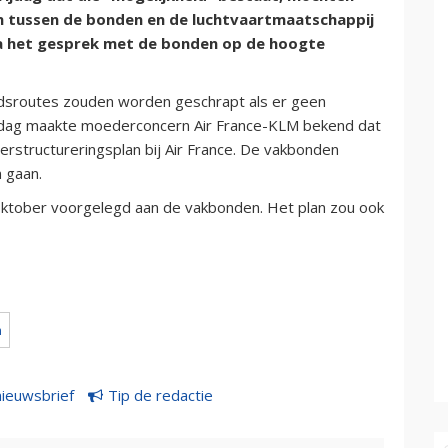
n tussen de bonden en de luchtvaartmaatschappij
na het gesprek met de bonden op de hoogte
dsroutes zouden worden geschrapt als er geen
rdag maakte moederconcern Air France-KLM bekend dat
rstructureringsplan bij Air France. De vakbonden
 gaan.
oktober voorgelegd aan de vakbonden. Het plan zou ook
m
nieuwsbrief
Tip de redactie