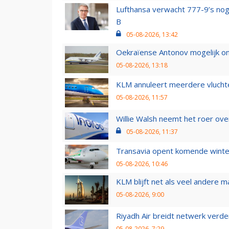
Lufthansa verwacht 777-9’s nog
B
05-08-2026, 13:42
Oekraïense Antonov mogelijk on
05-08-2026, 13:18
KLM annuleert meerdere vluchte
05-08-2026, 11:57
Willie Walsh neemt het roer over
05-08-2026, 11:37
Transavia opent komende winter
05-08-2026, 10:46
KLM blijft net als veel andere m
05-08-2026, 9:00
Riyadh Air breidt netwerk verd
05-08-2026, 7:29