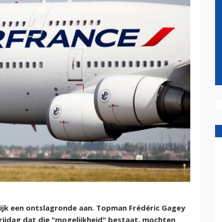
lijk een ontslagronde aan. Topman Frédéric Gagey
vrijdag dat die "mogelijkheid" bestaat, mochten