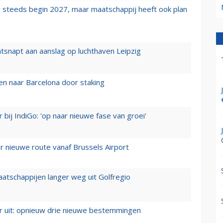
 steeds begin 2027, maar maatschappij heeft ook plan
tsnapt aan aanslag op luchthaven Leipzig
n naar Barcelona door staking
 bij IndiGo: 'op naar nieuwe fase van groei'
 nieuwe route vanaf Brussels Airport
aatschappijen langer weg uit Golfregio
er uit: opnieuw drie nieuwe bestemmingen