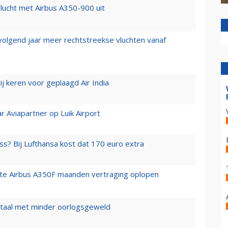
lucht met Airbus A350-900 uit
 volgend jaar meer rechtstreekse vluchten vanaf
j keren voor geplaagd Air India
r Aviapartner op Luik Airport
ss? Bij Lufthansa kost dat 170 euro extra
rste Airbus A350F maanden vertraging oplopen
wartaal met minder oorlogsgeweld