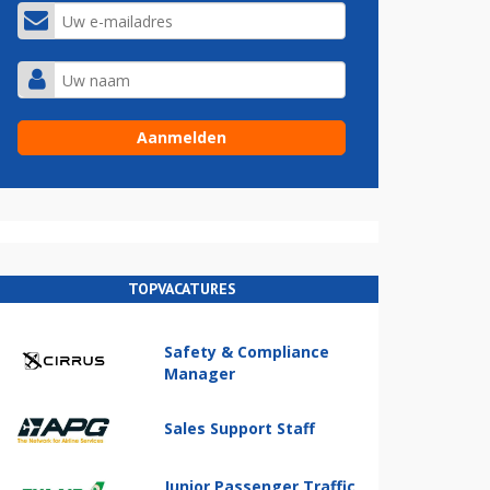
TOPVACATURES
Safety & Compliance
Manager
Sales Support Staff
Junior Passenger Traffic