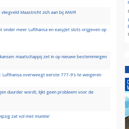
t vliegveld Maastricht zich aan bij ANVR
t onder meer Lufthansa en easyJet slots vrijgeven op
ansen: maatschappij zet in op nieuwe bestemmingen
er: Lufthansa overweegt eerste 777-9’s te weigeren
iegen duurder wordt, lijkt geen probleem voor de
ipzig zat vol met munitie'