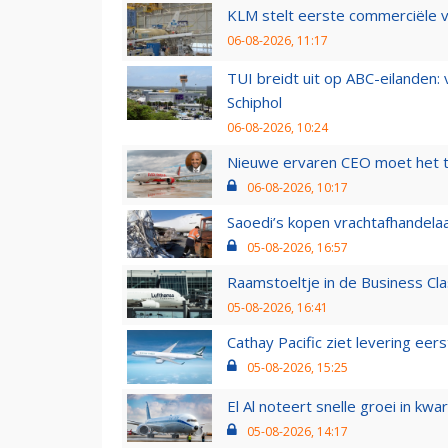
KLM stelt eerste commerciële v
06-08-2026, 11:17
TUI breidt uit op ABC-eilanden:
Schiphol
06-08-2026, 10:24
Nieuwe ervaren CEO moet het ti
06-08-2026, 10:17
Saoedi’s kopen vrachtafhandelaa
05-08-2026, 16:57
Raamstoeltje in de Business Cla
05-08-2026, 16:41
Cathay Pacific ziet levering ee
05-08-2026, 15:25
El Al noteert snelle groei in k
05-08-2026, 14:17