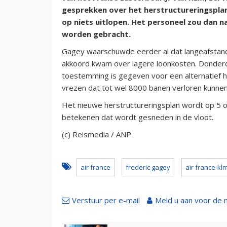
gesprekken over het herstructureringspla
op niets uitlopen. Het personeel zou dan 
worden gebracht.
Gagey waarschuwde eerder al dat langeafstan
akkoord kwam over lagere loonkosten. Donde
toestemming is gegeven voor een alternatief he
vrezen dat tot wel 8000 banen verloren kunnen
Het nieuwe herstructureringsplan wordt op 5 
betekenen dat wordt gesneden in de vloot.
(c) Reismedia / ANP
air france
frederic gagey
air france-kl
Verstuur per e-mail
Meld u aan voor de 