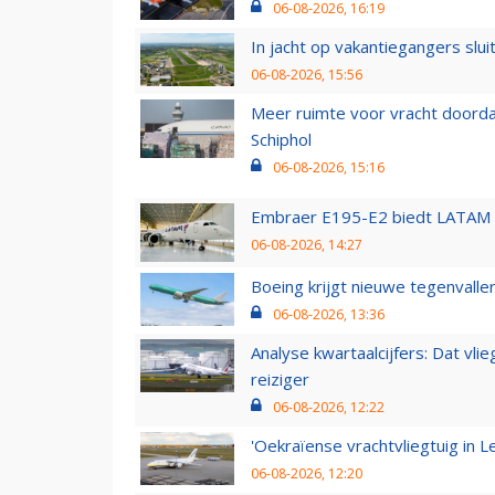
06-08-2026, 16:19
In jacht op vakantiegangers slui
06-08-2026, 15:56
Meer ruimte voor vracht doorda
Schiphol
06-08-2026, 15:16
Embraer E195-E2 biedt LATAM k
06-08-2026, 14:27
Boeing krijgt nieuwe tegenvall
06-08-2026, 13:36
Analyse kwartaalcijfers: Dat vl
reiziger
06-08-2026, 12:22
'Oekraïense vrachtvliegtuig in Le
06-08-2026, 12:20