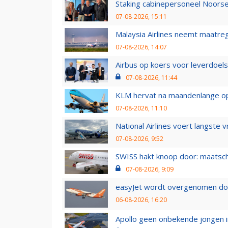
Staking cabinepersoneel Noorse
07-08-2026, 15:11
Malaysia Airlines neemt maatreg
07-08-2026, 14:07
Airbus op koers voor leverdoelst
07-08-2026, 11:44
KLM hervat na maandenlange ops
07-08-2026, 11:10
National Airlines voert langste 
07-08-2026, 9:52
SWISS hakt knoop door: maatsc
07-08-2026, 9:09
easyJet wordt overgenomen door
06-08-2026, 16:20
Apollo geen onbekende jongen i