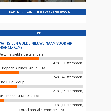
PARTNERS VAN LUCHTVAARTNIEUWS.NL!
POLL
WAT IS EEN GOEDE NIEUWE NAAM VOOR AIR
FRANCE-KLM?
Verzin alsjeblieft iets anders
47% (81 stemmen)
European Airlines Group (EAG)
24% (42 stemmen)
The Blue Group
21% (36 stemmen)
Air-France-KLM-SAS(-TAP)
6% (11 stemmen)
Totaal aantal stemmen: 170