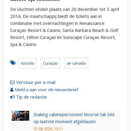
De vluchten vinden plaats van 20 december tot 3 april
2016. De maatschappij biedt de tickets aan in
combinatie met overnachtingen in Renaissance
Curaçao Resort & Casino, Santa Barbara Beach & Golf
Resort, Hilton Curaçao en Sunscape Curaçao Resort,
Spa & Casino.
toronto
Curaçao
air canada
Verstuur per e-mail
Meld u aan voor de nieuwsbrief
Tip de redactie
Staking cabinepersoneel Noorse tak SAS
op laatste moment afgeblazen
07-08-2026, 15:11