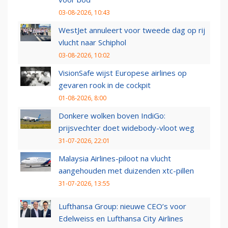
03-08-2026, 10:43
WestJet annuleert voor tweede dag op rij
vlucht naar Schiphol
03-08-2026, 10:02
VisionSafe wijst Europese airlines op
gevaren rook in de cockpit
01-08-2026, 8:00
Donkere wolken boven IndiGo:
prijsvechter doet widebody-vloot weg
31-07-2026, 22:01
Malaysia Airlines-piloot na vlucht
aangehouden met duizenden xtc-pillen
31-07-2026, 13:55
Lufthansa Group: nieuwe CEO’s voor
Edelweiss en Lufthansa City Airlines