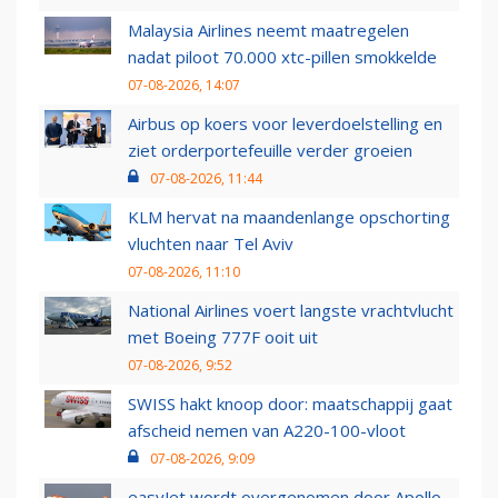
Malaysia Airlines neemt maatregelen
nadat piloot 70.000 xtc-pillen smokkelde
07-08-2026, 14:07
Airbus op koers voor leverdoelstelling en
ziet orderportefeuille verder groeien
07-08-2026, 11:44
KLM hervat na maandenlange opschorting
vluchten naar Tel Aviv
07-08-2026, 11:10
National Airlines voert langste vrachtvlucht
met Boeing 777F ooit uit
07-08-2026, 9:52
SWISS hakt knoop door: maatschappij gaat
afscheid nemen van A220-100-vloot
07-08-2026, 9:09
easyJet wordt overgenomen door Apollo,