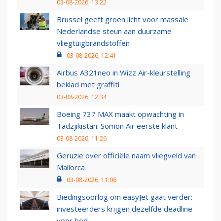
03-08-2026, 13:22
Brussel geeft groen licht voor massale
Nederlandse steun aan duurzame
vliegtuigbrandstoffen
03-08-2026, 12:41
Airbus A321neo in Wizz Air-kleurstelling
beklad met graffiti
03-08-2026, 12:34
Boeing 737 MAX maakt opwachting in
Tadzjikistan: Somon Air eerste klant
03-08-2026, 11:26
Geruzie over officiële naam vliegveld van
Mallorca
03-08-2026, 11:06
Biedingsoorlog om easyJet gaat verder:
investeerders krijgen dezelfde deadline
voor bod