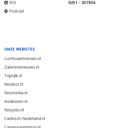
RSS
0251 - 257924
Podcast
ONZE WEBSITES
Luchtvaartnieuws.nl
Zakenreisnieuws.nl
Triptalk.nl
Reisbizz.nl
Reismedia.nl
Aviabanen.nl
Reisjobs.nl
Caribisch Nederland.nl
Careerexperience.nl