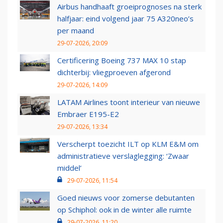
Airbus handhaaft groeiprognoses na sterk
halfjaar: eind volgend jaar 75 A320neo’s
per maand
29-07-2026, 20:09
Certificering Boeing 737 MAX 10 stap
dichterbij: vliegproeven afgerond
29-07-2026, 14:09
LATAM Airlines toont interieur van nieuwe
Embraer E195-E2
29-07-2026, 13:34
Verscherpt toezicht ILT op KLM E&M om
administratieve verslaglegging: ‘Zwaar
middel’
29-07-2026, 11:54
Goed nieuws voor zomerse debutanten
op Schiphol: ook in de winter alle ruimte
29-07-2026, 11:20