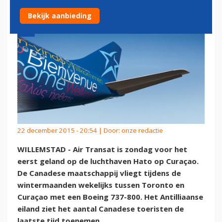
Bekijk aanbieding
22 december 2015 - 20:54 | Door:
onze redactie
WILLEMSTAD - Air Transat is zondag voor het
eerst geland op de luchthaven Hato op Curaçao.
De Canadese maatschappij vliegt tijdens de
wintermaanden wekelijks tussen Toronto en
Curaçao met een Boeing 737-800. Het Antilliaanse
eiland ziet het aantal Canadese toeristen de
laatste tijd toenemen.