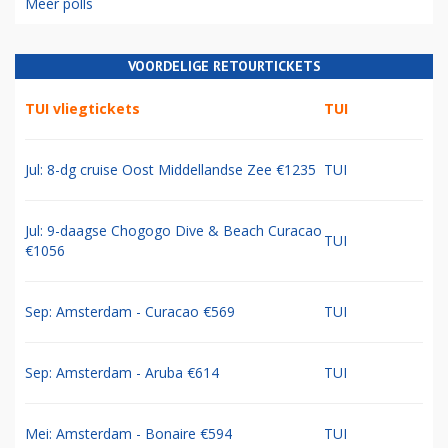
Meer polls
VOORDELIGE RETOURTICKETS
TUI vliegtickets
TUI
Jul: 8-dg cruise Oost Middellandse Zee €1235
TUI
Jul: 9-daagse Chogogo Dive & Beach Curacao
TUI
€1056
Sep: Amsterdam - Curacao €569
TUI
Sep: Amsterdam - Aruba €614
TUI
Mei: Amsterdam - Bonaire €594
TUI