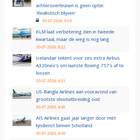
achteroverleunen is geen optie:
‘Realistisch blijven’
30-07-2026, 9:29
KLM laat verbetering zien in tweede
kwartaal, maar de weg is nog lang
30-07-2026, 8:22
Icelandair tekent voor zes extra Airbus
A320neo's om laatste Boeing 757's af te
lossen
30-07-2026, 6:52
US-Bangla Airlines aan vooravond van
grootste vlootuitbreiding ooit
30-07-2026, 6:45
AIS Airlines gaat jaar langer door met
lijndienst binnen Schotland
30-07-2026, 6:30