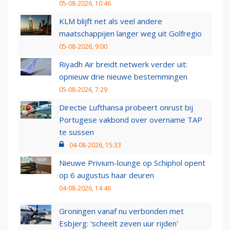
05-08-2026, 10:46
KLM blijft net als veel andere
maatschappijen langer weg uit Golfregio
05-08-2026, 9:00
Riyadh Air breidt netwerk verder uit:
opnieuw drie nieuwe bestemmingen
05-08-2026, 7:29
Directie Lufthansa probeert onrust bij
Portugese vakbond over overname TAP
te sussen
04-08-2026, 15:33
Nieuwe Privium-lounge op Schiphol opent
op 6 augustus haar deuren
04-08-2026, 14:46
Groningen vanaf nu verbonden met
Esbjerg: 'scheelt zeven uur rijden'