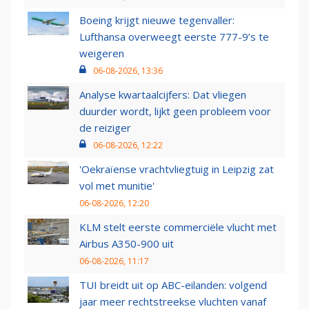
Boeing krijgt nieuwe tegenvaller:
Lufthansa overweegt eerste 777-9’s te
weigeren
06-08-2026, 13:36
Analyse kwartaalcijfers: Dat vliegen
duurder wordt, lijkt geen probleem voor
de reiziger
06-08-2026, 12:22
'Oekraïense vrachtvliegtuig in Leipzig zat
vol met munitie'
06-08-2026, 12:20
KLM stelt eerste commerciële vlucht met
Airbus A350-900 uit
06-08-2026, 11:17
TUI breidt uit op ABC-eilanden: volgend
jaar meer rechtstreekse vluchten vanaf