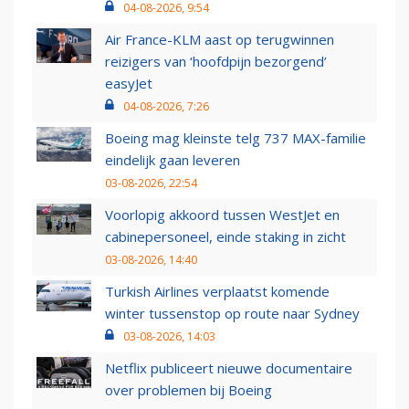
04-08-2026, 9:54
Air France-KLM aast op terugwinnen
reizigers van ‘hoofdpijn bezorgend’
easyJet
04-08-2026, 7:26
Boeing mag kleinste telg 737 MAX-familie
eindelijk gaan leveren
03-08-2026, 22:54
Voorlopig akkoord tussen WestJet en
cabinepersoneel, einde staking in zicht
03-08-2026, 14:40
Turkish Airlines verplaatst komende
winter tussenstop op route naar Sydney
03-08-2026, 14:03
Netflix publiceert nieuwe documentaire
over problemen bij Boeing