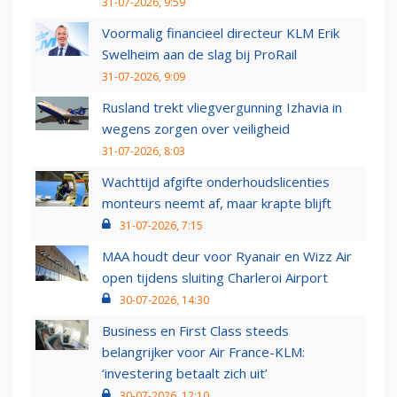
31-07-2026, 9:59
Voormalig financieel directeur KLM Erik
Swelheim aan de slag bij ProRail
31-07-2026, 9:09
Rusland trekt vliegvergunning Izhavia in
wegens zorgen over veiligheid
31-07-2026, 8:03
Wachttijd afgifte onderhoudslicenties
monteurs neemt af, maar krapte blijft
31-07-2026, 7:15
MAA houdt deur voor Ryanair en Wizz Air
open tijdens sluiting Charleroi Airport
30-07-2026, 14:30
Business en First Class steeds
belangrijker voor Air France-KLM:
‘investering betaalt zich uit’
30-07-2026, 12:10