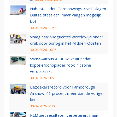
Nabestaanden Germanwings-crash klagen
Duitse staat aan, maar vangen mogelijk
bot
30-07-2026, 11:58
Vraag naar vliegtickets wereldwijd onder
druk door oorlog in het Midden-Oosten
30-07-2026, 10:36
SWISS-Airbus A330 wijkt uit nadat
koptelefoonoplader rook in cabine
veroorzaakt
30-07-2026, 10:23
Bezoekersrecord voor Farnborough
Airshow: 41 procent meer dan de vorige
keer
30-07-2026, 9:30
KLM ziet resultaten verbeteren, maar