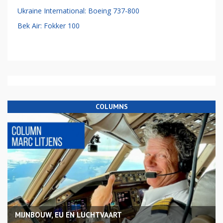
Ukraine International: Boeing 737-800
Bek Air: Fokker 100
COLUMNS
MIJNBOUW, EU EN LUCHTVAART