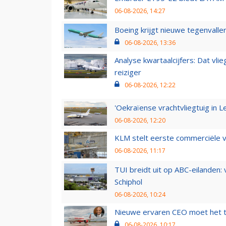
06-08-2026, 14:27
Boeing krijgt nieuwe tegenvall
06-08-2026, 13:36
Analyse kwartaalcijfers: Dat vl
reiziger
06-08-2026, 12:22
'Oekraïense vrachtvliegtuig in Le
06-08-2026, 12:20
KLM stelt eerste commerciële v
06-08-2026, 11:17
TUI breidt uit op ABC-eilanden:
Schiphol
06-08-2026, 10:24
Nieuwe ervaren CEO moet het ti
06-08-2026, 10:17