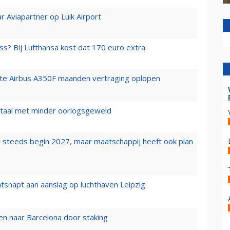
r Aviapartner op Luik Airport
ss? Bij Lufthansa kost dat 170 euro extra
rste Airbus A350F maanden vertraging oplopen
wartaal met minder oorlogsgeweld
 steeds begin 2027, maar maatschappij heeft ook plan
tsnapt aan aanslag op luchthaven Leipzig
n naar Barcelona door staking