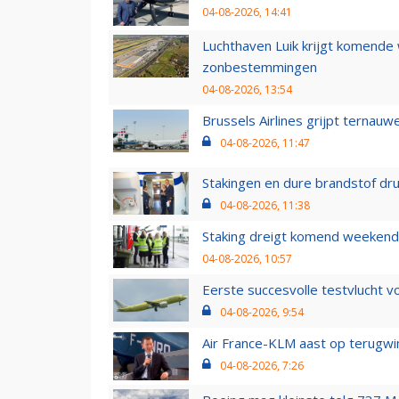
04-08-2026, 14:41
Luchthaven Luik krijgt komende
zonbestemmingen
04-08-2026, 13:54
Brussels Airlines grijpt ternauw
04-08-2026, 11:47
Stakingen en dure brandstof dr
04-08-2026, 11:38
Staking dreigt komend weekend
04-08-2026, 10:57
Eerste succesvolle testvlucht 
04-08-2026, 9:54
Air France-KLM aast op terugwin
04-08-2026, 7:26