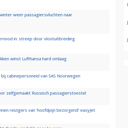
 winter weer passagiersvluchten naar
ernood in: streep door vlootuitbreiding
ukken winst Lufthansa hard omlaag
 bij cabinepersoneel van SAS Noorwegen
voor zelfgemaakt Russisch passagierstoestel
nen reizigers van ‘hoofdpijn bezorgend’ easyJet