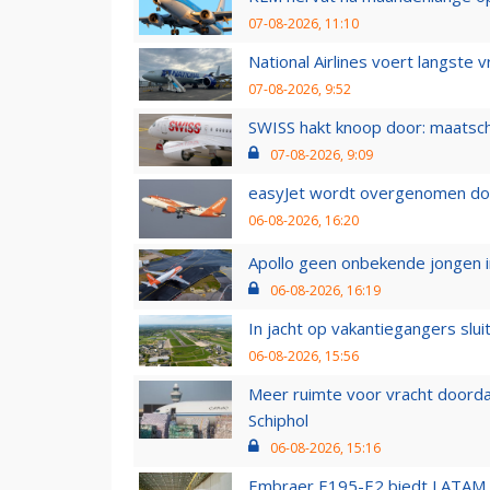
07-08-2026, 11:10
National Airlines voert langste 
07-08-2026, 9:52
SWISS hakt knoop door: maatsc
07-08-2026, 9:09
easyJet wordt overgenomen door
06-08-2026, 16:20
Apollo geen onbekende jongen i
06-08-2026, 16:19
In jacht op vakantiegangers slui
06-08-2026, 15:56
Meer ruimte voor vracht doorda
Schiphol
06-08-2026, 15:16
Embraer E195-E2 biedt LATAM k