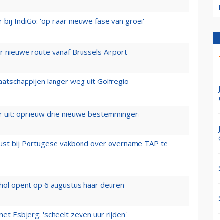
 bij IndiGo: 'op naar nieuwe fase van groei'
 nieuwe route vanaf Brussels Airport
aatschappijen langer weg uit Golfregio
er uit: opnieuw drie nieuwe bestemmingen
rust bij Portugese vakbond over overname TAP te
hol opent op 6 augustus haar deuren
t Esbjerg: 'scheelt zeven uur rijden'