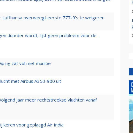
er: Lufthansa overweegt eerste 777-9’s te weigeren
iegen duurder wordt, lijkt geen probleem voor de
ipzig zat vol met munitie'
lucht met Airbus A350-900 uit
 volgend jaar meer rechtstreekse vluchten vanaf
j keren voor geplaagd Air India