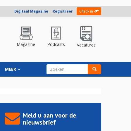
Digitaal Magazine
Registreer
Check in
Magazine
Podcasts
Vacatures
ZOEKVELD
MEER
Zoeken
Meld u aan voor de
nieuwsbrief