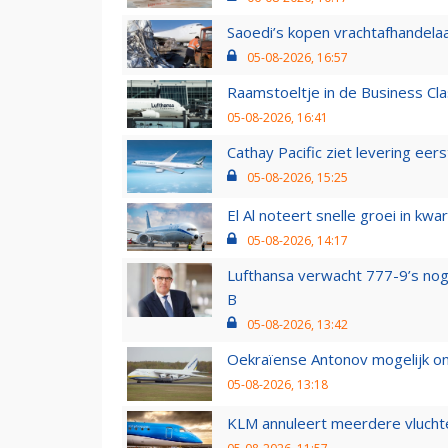
Saoedi’s kopen vrachtafhandelaa
05-08-2026, 16:57
Raamstoeltje in de Business Cla
05-08-2026, 16:41
Cathay Pacific ziet levering ee
05-08-2026, 15:25
El Al noteert snelle groei in k
05-08-2026, 14:17
Lufthansa verwacht 777-9’s nog
B
05-08-2026, 13:42
Oekraïense Antonov mogelijk on
05-08-2026, 13:18
KLM annuleert meerdere vluchte