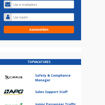
TOPVACATURES
Safety & Compliance
Manager
Sales Support Staff
Junior Passenger Traffic