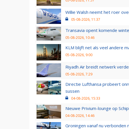
05-08-2026, 11:57
Willie Walsh neemt het roer over
05-08-2026, 11:37
Transavia opent komende winter
05-08-2026, 10:46
KLM blijft net als veel andere m
05-08-2026, 9:00
Riyadh Air breidt netwerk verd
05-08-2026, 7:29
Directie Lufthansa probeert on
sussen
04-08-2026, 15:33
Nieuwe Privium-lounge op Schip
04-08-2026, 14:46
Groningen vanaf nu verbonden me