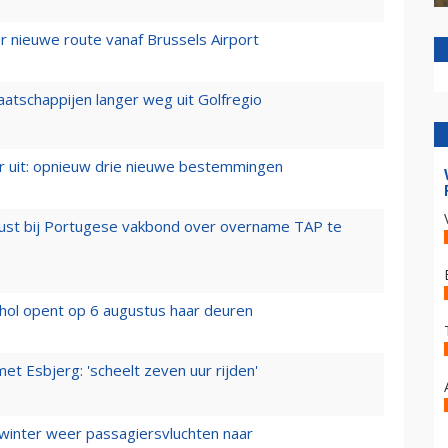
 nieuwe route vanaf Brussels Airport
aatschappijen langer weg uit Golfregio
er uit: opnieuw drie nieuwe bestemmingen
rust bij Portugese vakbond over overname TAP te
hol opent op 6 augustus haar deuren
t Esbjerg: 'scheelt zeven uur rijden'
 winter weer passagiersvluchten naar