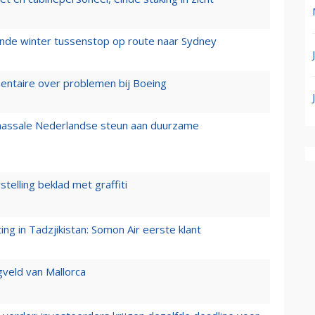
mende winter tussenstop op route naar Sydney
mentaire over problemen bij Boeing
 massale Nederlandse steun aan duurzame
stelling beklad met graffiti
g in Tadzjikistan: Somon Air eerste klant
gveld van Mallorca