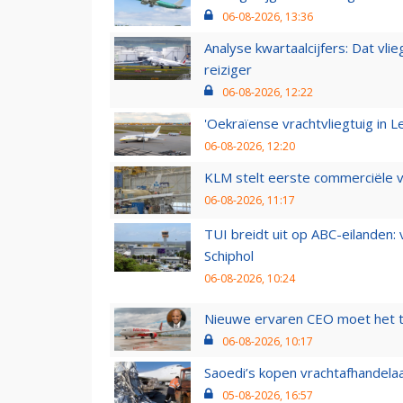
06-08-2026, 13:36
Analyse kwartaalcijfers: Dat vl
reiziger
06-08-2026, 12:22
'Oekraïense vrachtvliegtuig in Le
06-08-2026, 12:20
KLM stelt eerste commerciële v
06-08-2026, 11:17
TUI breidt uit op ABC-eilanden:
Schiphol
06-08-2026, 10:24
Nieuwe ervaren CEO moet het ti
06-08-2026, 10:17
Saoedi’s kopen vrachtafhandelaa
05-08-2026, 16:57