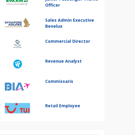
Officer
Sales Admin Executive
Benelux
Commercial Director
Revenue Analyst
Commissaris
Retail Employee