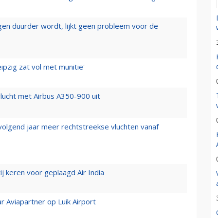
iegen duurder wordt, lijkt geen probleem voor de
ipzig zat vol met munitie'
lucht met Airbus A350-900 uit
 volgend jaar meer rechtstreekse vluchten vanaf
j keren voor geplaagd Air India
r Aviapartner op Luik Airport