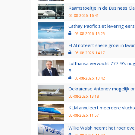
Raamstoeltje in de Business Cla
05-08-2026, 16:41
Cathay Pacific ziet levering ee
05-08-2026, 15:25
El Al noteert snelle groei in k
05-08-2026, 14:17
Lufthansa verwacht 777-9’s nog
B
05-08-2026, 13:42
Oekraïense Antonov mogelijk on
05-08-2026, 13:18
KLM annuleert meerdere vluchte
05-08-2026, 11:57
Willie Walsh neemt het roer over