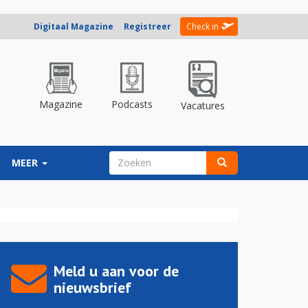
Digitaal Magazine
Registreer
Check in
Magazine
Podcasts
Vacatures
ZOEKVELD
MEER
Zoeken
Meld u aan voor de
nieuwsbrief