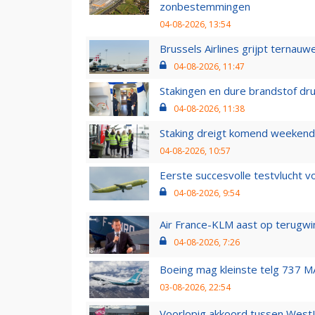
zonbestemmingen
04-08-2026, 13:54
Brussels Airlines grijpt ternauw
04-08-2026, 11:47
Stakingen en dure brandstof dr
04-08-2026, 11:38
Staking dreigt komend weekend
04-08-2026, 10:57
Eerste succesvolle testvlucht 
04-08-2026, 9:54
Air France-KLM aast op terugwin
04-08-2026, 7:26
Boeing mag kleinste telg 737 MA
03-08-2026, 22:54
Voorlopig akkoord tussen WestJe