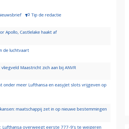
nieuwsbrief
Tip de redactie
 Apollo, Castlelake haakt af
n de luchtvaart
t vliegveld Maastricht zich aan bij ANVR
t onder meer Lufthansa en easyJet slots vrijgeven op
ansen: maatschappij zet in op nieuwe bestemmingen
er: Lufthansa overweegt eerste 777-9’s te weigeren