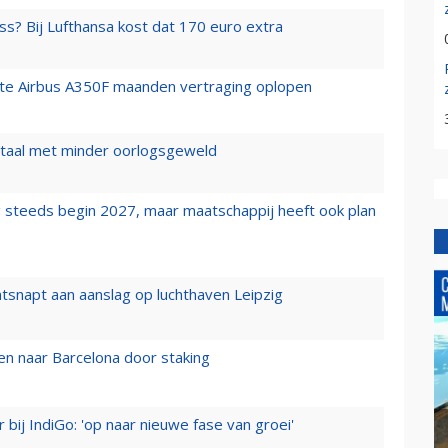
ss? Bij Lufthansa kost dat 170 euro extra
rste Airbus A350F maanden vertraging oplopen
wartaal met minder oorlogsgeweld
 steeds begin 2027, maar maatschappij heeft ook plan
tsnapt aan aanslag op luchthaven Leipzig
n naar Barcelona door staking
 bij IndiGo: 'op naar nieuwe fase van groei'