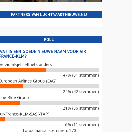
PARTNERS VAN LUCHTVAARTNIEUWS.NL!
POLL
WAT IS EEN GOEDE NIEUWE NAAM VOOR AIR
FRANCE-KLM?
Verzin alsjeblieft iets anders
47% (81 stemmen)
European Airlines Group (EAG)
24% (42 stemmen)
The Blue Group
21% (36 stemmen)
Air-France-KLM-SAS(-TAP)
6% (11 stemmen)
Totaal aantal stemmen: 170