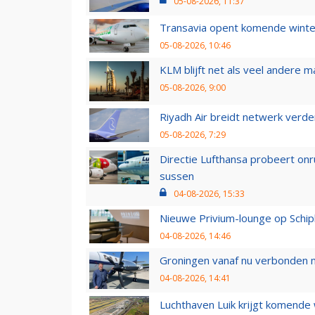
05-08-2026, 11:37
Transavia opent komende winter
05-08-2026, 10:46
KLM blijft net als veel andere m
05-08-2026, 9:00
Riyadh Air breidt netwerk verd
05-08-2026, 7:29
Directie Lufthansa probeert on
sussen
04-08-2026, 15:33
Nieuwe Privium-lounge op Schip
04-08-2026, 14:46
Groningen vanaf nu verbonden me
04-08-2026, 14:41
Luchthaven Luik krijgt komende