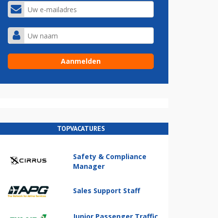
TOPVACATURES
Safety & Compliance
Manager
Sales Support Staff
Junior Passenger Traffic