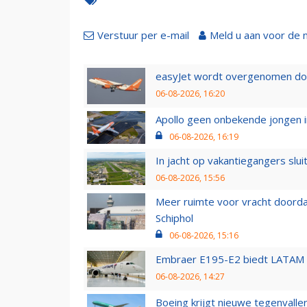
Verstuur per e-mail
Meld u aan voor de 
easyJet wordt overgenomen door
06-08-2026, 16:20
Apollo geen onbekende jongen i
06-08-2026, 16:19
In jacht op vakantiegangers slui
06-08-2026, 15:56
Meer ruimte voor vracht doorda
Schiphol
06-08-2026, 15:16
Embraer E195-E2 biedt LATAM k
06-08-2026, 14:27
Boeing krijgt nieuwe tegenvall