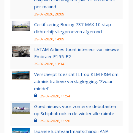
per maand
29-07-2026, 20:09
Certificering Boeing 737 MAX 10 stap
dichterbij: vliegproeven afgerond
29-07-2026, 14:09
LATAM Airlines toont interieur van nieuwe
Embraer E195-E2
29-07-2026, 13:34
Verscherpt toezicht ILT op KLM E&M om
administratieve verslaglegging: ‘Zwaar
middel’
29-07-2026, 11:54
Goed nieuws voor zomerse debutanten
op Schiphol: ook in de winter alle ruimte
29-07-2026, 11:20
Japanse luchtvaartmaatschappij ANA