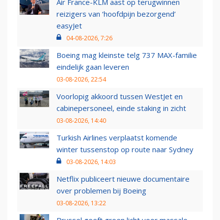
Air France-KLM aast op terugwinnen
reizigers van ‘hoofdpijn bezorgend’
easyJet
04-08-2026, 7:26
Boeing mag kleinste telg 737 MAX-familie
eindelijk gaan leveren
03-08-2026, 22:54
Voorlopig akkoord tussen WestJet en
cabinepersoneel, einde staking in zicht
03-08-2026, 14:40
Turkish Airlines verplaatst komende
winter tussenstop op route naar Sydney
03-08-2026, 14:03
Netflix publiceert nieuwe documentaire
over problemen bij Boeing
03-08-2026, 13:22