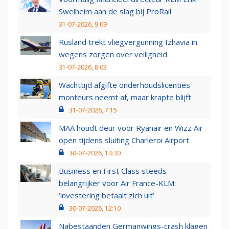
Swelheim aan de slag bij ProRail
31-07-2026, 9:09
Rusland trekt vliegvergunning Izhavia in
wegens zorgen over veiligheid
31-07-2026, 8:03
Wachttijd afgifte onderhoudslicenties
monteurs neemt af, maar krapte blijft
31-07-2026, 7:15
MAA houdt deur voor Ryanair en Wizz Air
open tijdens sluiting Charleroi Airport
30-07-2026, 14:30
Business en First Class steeds
belangrijker voor Air France-KLM:
‘investering betaalt zich uit’
30-07-2026, 12:10
Nabestaanden Germanwings-crash klagen