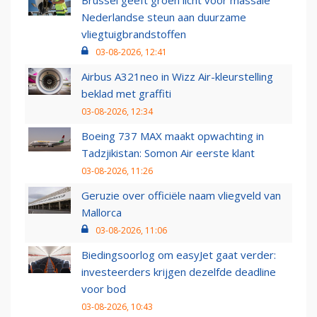
Brussel geeft groen licht voor massale
Nederlandse steun aan duurzame
vliegtuigbrandstoffen
03-08-2026, 12:41
Airbus A321neo in Wizz Air-kleurstelling
beklad met graffiti
03-08-2026, 12:34
Boeing 737 MAX maakt opwachting in
Tadzjikistan: Somon Air eerste klant
03-08-2026, 11:26
Geruzie over officiële naam vliegveld van
Mallorca
03-08-2026, 11:06
Biedingsoorlog om easyJet gaat verder:
investeerders krijgen dezelfde deadline
voor bod
03-08-2026, 10:43