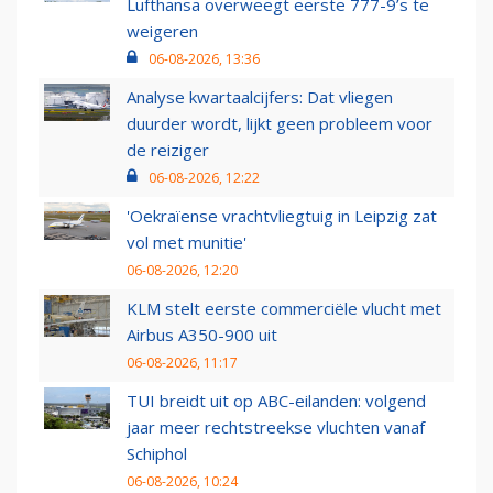
Lufthansa overweegt eerste 777-9’s te
weigeren
06-08-2026, 13:36
Analyse kwartaalcijfers: Dat vliegen
duurder wordt, lijkt geen probleem voor
de reiziger
06-08-2026, 12:22
'Oekraïense vrachtvliegtuig in Leipzig zat
vol met munitie'
06-08-2026, 12:20
KLM stelt eerste commerciële vlucht met
Airbus A350-900 uit
06-08-2026, 11:17
TUI breidt uit op ABC-eilanden: volgend
jaar meer rechtstreekse vluchten vanaf
Schiphol
06-08-2026, 10:24