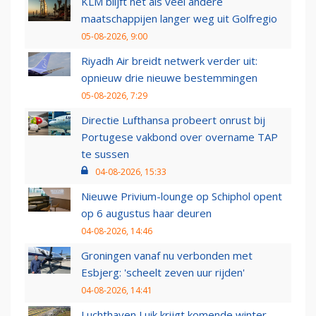
KLM blijft net als veel andere
maatschappijen langer weg uit Golfregio
05-08-2026, 9:00
Riyadh Air breidt netwerk verder uit:
opnieuw drie nieuwe bestemmingen
05-08-2026, 7:29
Directie Lufthansa probeert onrust bij
Portugese vakbond over overname TAP
te sussen
04-08-2026, 15:33
Nieuwe Privium-lounge op Schiphol opent
op 6 augustus haar deuren
04-08-2026, 14:46
Groningen vanaf nu verbonden met
Esbjerg: 'scheelt zeven uur rijden'
04-08-2026, 14:41
Luchthaven Luik krijgt komende winter