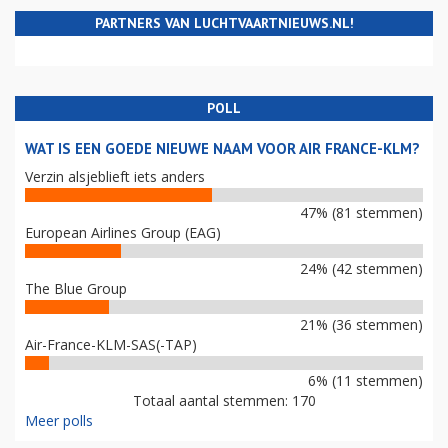
PARTNERS VAN LUCHTVAARTNIEUWS.NL!
POLL
WAT IS EEN GOEDE NIEUWE NAAM VOOR AIR FRANCE-KLM?
Verzin alsjeblieft iets anders
47% (81 stemmen)
European Airlines Group (EAG)
24% (42 stemmen)
The Blue Group
21% (36 stemmen)
Air-France-KLM-SAS(-TAP)
6% (11 stemmen)
Totaal aantal stemmen: 170
Meer polls