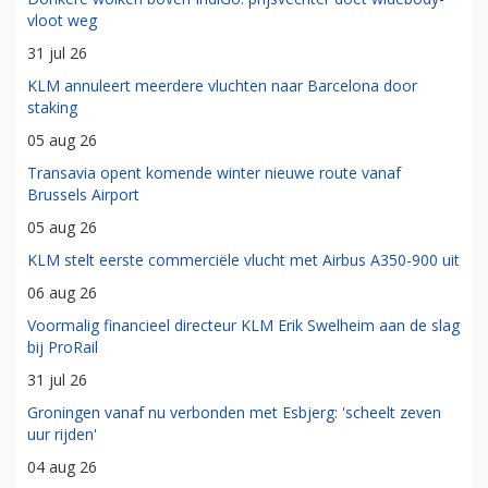
vloot weg
31 jul 26
KLM annuleert meerdere vluchten naar Barcelona door
staking
05 aug 26
Transavia opent komende winter nieuwe route vanaf
Brussels Airport
05 aug 26
KLM stelt eerste commerciële vlucht met Airbus A350-900 uit
06 aug 26
Voormalig financieel directeur KLM Erik Swelheim aan de slag
bij ProRail
31 jul 26
Groningen vanaf nu verbonden met Esbjerg: 'scheelt zeven
uur rijden'
04 aug 26