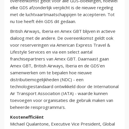
overeenkomst geldt voor alle GDS-boekingen, hoewel
elke GDS afzonderlijk verplicht is de nieuwe regeling
met de luchtvaartmaatschappijen te accepteren. Tot
nu toe heeft één GDS dit gedaan.
British Airways, Iberia en Amex GBT blijven in actieve
dialoog met de andere. De overeenkomst geldt ook
voor reserveringen via American Express Travel &
Lifestyle Services en via een select aantal
franchisepartners van Amex GBT. Daarnaast gaan
Amex GBT, British Airways, Iberia en de GDS’en
samenwerken om te bepalen hoe nieuwe
distributiemogelijkheden (NDC) - een
technologiestandaard ontwikkeld door de International
Air Transport Association (IATA) - waarde kunnen
toevoegen voor organisaties die gebruik maken van
beheerde reisprogramma's.
Kostenefficiënt
Michael Qualantone, Executive Vice President, Global