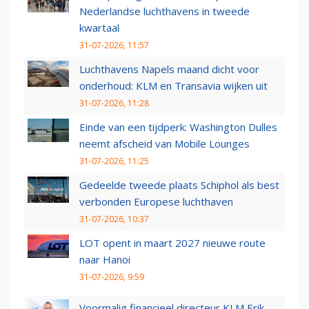
Nederlandse luchthavens in tweede
kwartaal
31-07-2026, 11:57
Luchthavens Napels maand dicht voor
onderhoud: KLM en Transavia wijken uit
31-07-2026, 11:28
Einde van een tijdperk: Washington Dulles
neemt afscheid van Mobile Lounges
31-07-2026, 11:25
Gedeelde tweede plaats Schiphol als best
verbonden Europese luchthaven
31-07-2026, 10:37
LOT opent in maart 2027 nieuwe route
naar Hanoi
31-07-2026, 9:59
Voormalig financieel directeur KLM Erik