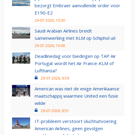
bezorgt Embraer aanvullende order voor
E190-E2
29-07-2026, 10:30
Saudi Arabian Airlines breidt
samenwerking met KLM op Schiphol uit
29-07-2026, 10:00
Deadlinedag voor biedingen op TAP Air
Portugal: wordt het Air France-KLM of
Lufthansa?
29-07-2026, 9:59
American was niet de enige Amerikaanse
maatschappij waarmee United een fusie
wilde
29-07-2026, 9:51
IT-probleem verstoort vluchtuitvoering
American Airlines, geen gevolgen