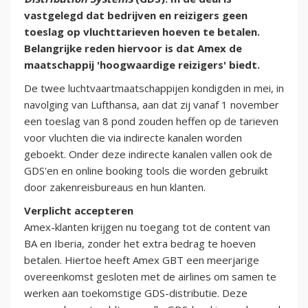
vastgelegd dat bedrijven en reizigers geen
toeslag op vluchttarieven hoeven te betalen.
Belangrijke reden hiervoor is dat Amex de
maatschappij 'hoogwaardige reizigers' biedt.
De twee luchtvaartmaatschappijen kondigden in mei, in
navolging van Lufthansa, aan dat zij vanaf 1 november
een toeslag van 8 pond zouden heffen op de tarieven
voor vluchten die via indirecte kanalen worden
geboekt. Onder deze indirecte kanalen vallen ook de
GDS'en en online booking tools die worden gebruikt
door zakenreisbureaus en hun klanten.
Verplicht accepteren
Amex-klanten krijgen nu toegang tot de content van
BA en Iberia, zonder het extra bedrag te hoeven
betalen. Hiertoe heeft Amex GBT een meerjarige
overeenkomst gesloten met de airlines om samen te
werken aan toekomstige GDS-distributie. Deze