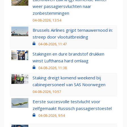
weer passagiersvluchten naar
zonbestemmingen
04-08-2026, 13:54
Brussels Airlines grijpt ternauwernood in:
streep door vlootuitbreiding
04-08-2026, 11:47
Stakingen en dure brandstof drukken
winst Lufthansa hard omlaag
04-08-2026, 11:38
Staking dreigt komend weekend bij
cabinepersoneel van SAS Noorwegen
04-08-2026, 10:57
Eerste succesvolle testvlucht voor
zelfgemaakt Russisch passagierstoestel
04-08-2026, 9:54