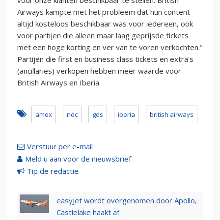
voor onze klanten beschikbaar te stellen. British
Airways kampte met het probleem dat hun content
altijd kosteloos beschikbaar was voor iedereen, ook
voor partijen die alleen maar laag geprijsde tickets
met een hoge korting en ver van te voren verkochten."
Partijen die first en business class tickets en extra's
(ancillaries) verkopen hebben meer waarde voor
British Airways en Iberia.
amex
ndc
gds
iberia
british airways
Verstuur per e-mail
Meld u aan voor de nieuwsbrief
Tip de redactie
easyJet wordt overgenomen door Apollo,
Castlelake haakt af