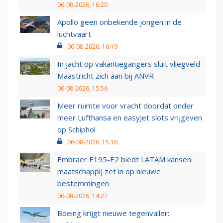
06-08-2026, 16:20
Apollo geen onbekende jongen in de
luchtvaart
06-08-2026, 16:19
In jacht op vakantiegangers sluit vliegveld
Maastricht zich aan bij ANVR
06-08-2026, 15:56
Meer ruimte voor vracht doordat onder
meer Lufthansa en easyJet slots vrijgeven
op Schiphol
06-08-2026, 15:16
Embraer E195-E2 biedt LATAM kansen:
maatschappij zet in op nieuwe
bestemmingen
06-08-2026, 14:27
Boeing krijgt nieuwe tegenvaller: