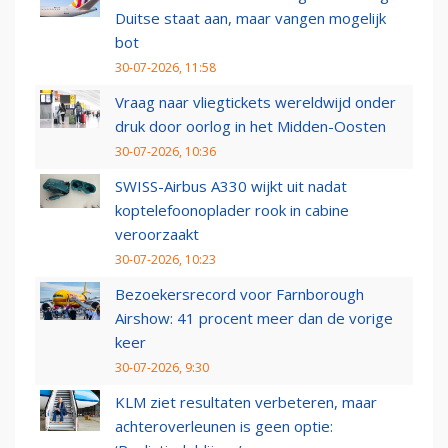
Duitse staat aan, maar vangen mogelijk
bot
30-07-2026, 11:58
Vraag naar vliegtickets wereldwijd onder
druk door oorlog in het Midden-Oosten
30-07-2026, 10:36
SWISS-Airbus A330 wijkt uit nadat
koptelefoonoplader rook in cabine
veroorzaakt
30-07-2026, 10:23
Bezoekersrecord voor Farnborough
Airshow: 41 procent meer dan de vorige
keer
30-07-2026, 9:30
KLM ziet resultaten verbeteren, maar
achteroverleunen is geen optie: