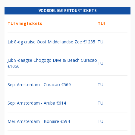
VOORDELIGE RETOURTICKETS
TUI vliegtickets
TUI
Jul: 8-dg cruise Oost Middellandse Zee €1235
TUI
Jul: 9-daagse Chogogo Dive & Beach Curacao
TUI
€1056
Sep: Amsterdam - Curacao €569
TUI
Sep: Amsterdam - Aruba €614
TUI
Mei: Amsterdam - Bonaire €594
TUI