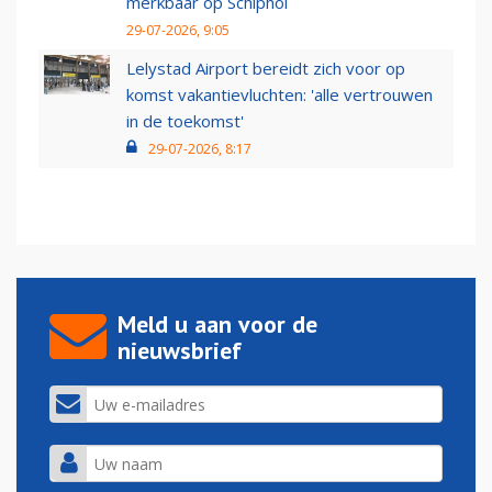
merkbaar op Schiphol
29-07-2026, 9:05
Lelystad Airport bereidt zich voor op
komst vakantievluchten: 'alle vertrouwen
in de toekomst'
29-07-2026, 8:17
Meld u aan voor de
nieuwsbrief