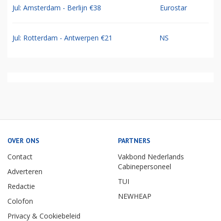
Jul: Amsterdam - Berlijn €38
Eurostar
Jul: Rotterdam - Antwerpen €21
NS
OVER ONS
PARTNERS
Contact
Vakbond Nederlands
Cabinepersoneel
Adverteren
TUI
Redactie
NEWHEAP
Colofon
Privacy & Cookiebeleid