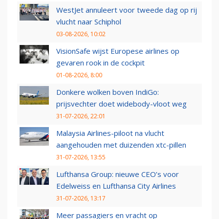
WestJet annuleert voor tweede dag op rij
vlucht naar Schiphol
03-08-2026, 10:02
VisionSafe wijst Europese airlines op
gevaren rook in de cockpit
01-08-2026, 8:00
Donkere wolken boven IndiGo:
prijsvechter doet widebody-vloot weg
31-07-2026, 22:01
Malaysia Airlines-piloot na vlucht
aangehouden met duizenden xtc-pillen
31-07-2026, 13:55
Lufthansa Group: nieuwe CEO’s voor
Edelweiss en Lufthansa City Airlines
31-07-2026, 13:17
Meer passagiers en vracht op