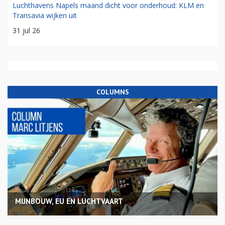
Luchthavens Napels maand dicht voor onderhoud: KLM en
Transavia wijken uit
31 jul 26
COLUMNS
MIJNBOUW, EU EN LUCHTVAART