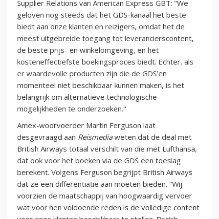
Supplier Relations van American Express GBT: "We
geloven nog steeds dat het GDS-kanaal het beste
biedt aan onze klanten en reizigers, omdat het de
meest uitgebreide toegang tot leverancierscontent,
de beste prijs- en winkelomgeving, en het
kosteneffectiefste boekingsproces biedt. Echter, als
er waardevolle producten zijn die de GDS’en
momenteel niet beschikbaar kunnen maken, is het
belangrijk om alternatieve technologische
mogelijkheden te onderzoeken."
Amex-woorvoerder Martin Ferguson laat
desgevraagd aan
Reismedia
weten dat de deal met
British Airways totaal verschilt van die met Lufthansa,
dat ook voor het boeken via de GDS een toeslag
berekent. Volgens Ferguson begrijpt British Airways
dat ze een differentiatie aan moeten bieden. "Wij
voorzien de maatschappij van hoogwaardig vervoer
wat voor hen voldoende reden is de volledige content