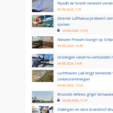
Riyadh Air breidt netwerk verd
05-08-2026, 7:29
Directie Lufthansa probeert on
sussen
04-08-2026, 15:33
Nieuwe Privium-lounge op Schip
04-08-2026, 14:46
Groningen vanaf nu verbonden me
04-08-2026, 14:41
Luchthaven Luik krijgt komende
zonbestemmingen
04-08-2026, 13:54
Brussels Airlines grijpt ternauw
04-08-2026, 11:47
Stakingen en dure brandstof dr