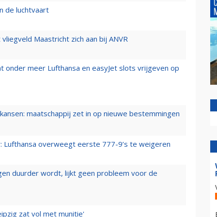
n de luchtvaart
t vliegveld Maastricht zich aan bij ANVR
t onder meer Lufthansa en easyJet slots vrijgeven op
ansen: maatschappij zet in op nieuwe bestemmingen
er: Lufthansa overweegt eerste 777-9’s te weigeren
iegen duurder wordt, lijkt geen probleem voor de
ipzig zat vol met munitie'