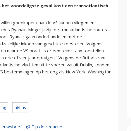
 het voordeligste geval kost een transatlantisch
n willen goedkoper naar de VS kunnen vliegen en
dus Ryanair. Mogelijk zijn de transatlantische routes
ijd moet Ryanair gaan onderhandelen met de
zakelijke inkoop van geschikte toestellen. Volgens
en naar de VS praat, is er een tekort aan toestellen.
n drie of vier jaar optuigen." Volgens de Britse krant
tlantische vluchten uit te voeren vanuit Dublin, Londen,
e VS bestemmingen op het oog als New York, Washington
ing
airbus
nieuwsbrief
Tip de redactie