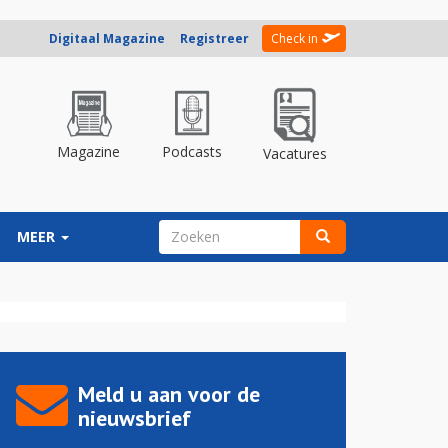
Digitaal Magazine
Registreer
Check in
Magazine
Podcasts
Vacatures
ZOEKVELD
MEER
Zoeken
Meld u aan voor de
nieuwsbrief