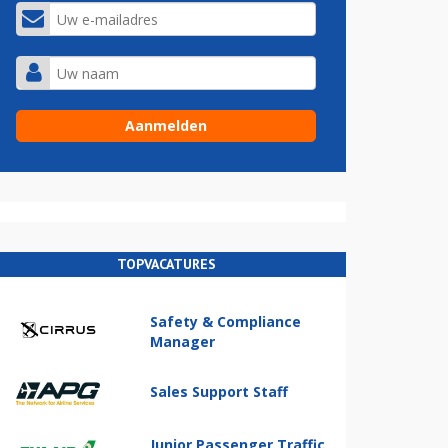
TOPVACATURES
Safety & Compliance
Manager
Sales Support Staff
Junior Passenger Traffic