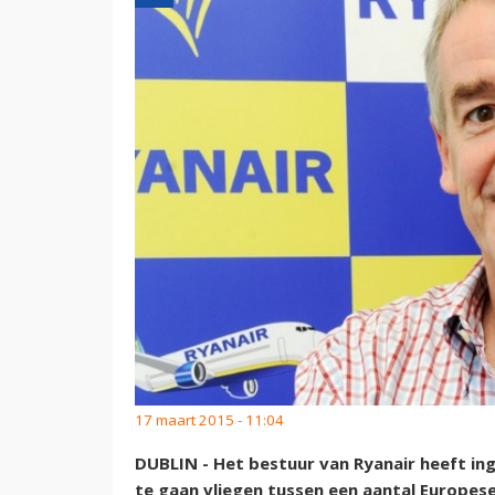
17 maart 2015 - 11:04
DUBLIN - Het bestuur van Ryanair heeft in
te gaan vliegen tussen een aantal Europe