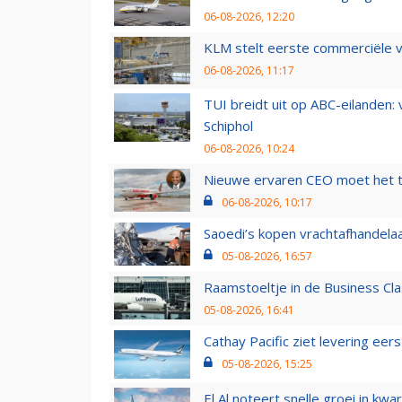
06-08-2026, 12:20
KLM stelt eerste commerciële v
06-08-2026, 11:17
TUI breidt uit op ABC-eilanden:
Schiphol
06-08-2026, 10:24
Nieuwe ervaren CEO moet het ti
06-08-2026, 10:17
Saoedi’s kopen vrachtafhandelaa
05-08-2026, 16:57
Raamstoeltje in de Business Cla
05-08-2026, 16:41
Cathay Pacific ziet levering ee
05-08-2026, 15:25
El Al noteert snelle groei in k