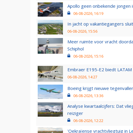
Apollo geen onbekende jongen i
06-08-2026, 16:19
In jacht op vakantiegangers slui
06-08-2026, 15:56
Meer ruimte voor vracht doorda
Schiphol
06-08-2026, 15:16
Embraer E195-E2 biedt LATAM k
06-08-2026, 14:27
Boeing krijgt nieuwe tegenvall
06-08-2026, 13:36
Analyse kwartaalcijfers: Dat vl
reiziger
06-08-2026, 12:22
'Oekraïense vrachtvliegtuig in Le