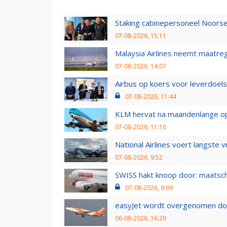
Staking cabinepersoneel Noorse
07-08-2026, 15:11
Malaysia Airlines neemt maatreg
07-08-2026, 14:07
Airbus op koers voor leverdoelst
07-08-2026, 11:44
KLM hervat na maandenlange ops
07-08-2026, 11:10
National Airlines voert langste 
07-08-2026, 9:52
SWISS hakt knoop door: maatsc
07-08-2026, 9:09
easyJet wordt overgenomen door
06-08-2026, 16:20