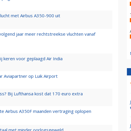
lucht met Airbus A350-900 uit
 volgend jaar meer rechtstreekse vluchten vanaf
j keren voor geplaagd Air India
r Aviapartner op Luik Airport
ss? Bij Lufthansa kost dat 170 euro extra
rste Airbus A350F maanden vertraging oplopen
wartaal met minder oorlogsgeweld