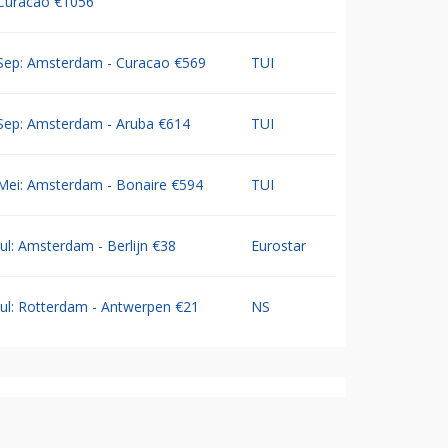
Curacao €1056
Sep: Amsterdam - Curacao €569
TUI
Sep: Amsterdam - Aruba €614
TUI
Mei: Amsterdam - Bonaire €594
TUI
Jul: Amsterdam - Berlijn €38
Eurostar
Jul: Rotterdam - Antwerpen €21
NS