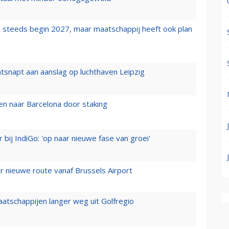
 steeds begin 2027, maar maatschappij heeft ook plan
tsnapt aan aanslag op luchthaven Leipzig
n naar Barcelona door staking
 bij IndiGo: 'op naar nieuwe fase van groei'
 nieuwe route vanaf Brussels Airport
aatschappijen langer weg uit Golfregio